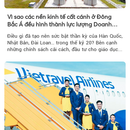
Vì sao các nền kinh tế cất cánh ở Đông
Bắc Á đều hình thành lực lượng Doanh
nghiệp Quốc gia?
Điều gì đã tạo nên sức bật thần kỳ của Hàn Quốc,
Nhật Bản, Đài Loan… trong thế kỷ 20? Bên cạnh
những chính sách cải cách, đầu tư cho giáo dục...