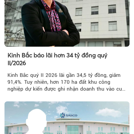
Kinh Bắc báo lãi hơn 34 tỷ đồng quý
II/2026
Kinh Bắc quý II 2026 lãi gần 34,5 tỷ đồng, giảm
91,4%. Tuy nhiên, hơn 170 ha đất khu công
nghiệp dự kiến được ghi nhận doanh thu vào cuối
năm, có thể khiến...