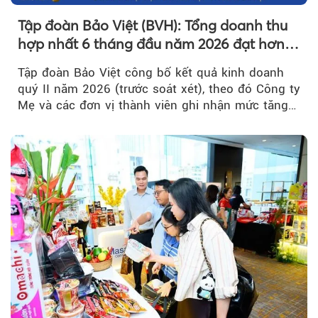
Tập đoàn Bảo Việt (BVH): Tổng doanh thu
hợp nhất 6 tháng đầu năm 2026 đạt hơn
32.000 tỷ đồng, tăng trưởng 9,2%
Tập đoàn Bảo Việt công bố kết quả kinh doanh
quý II năm 2026 (trước soát xét), theo đó Công ty
Mẹ và các đơn vị thành viên ghi nhận mức tăng
trưởng khả quan...