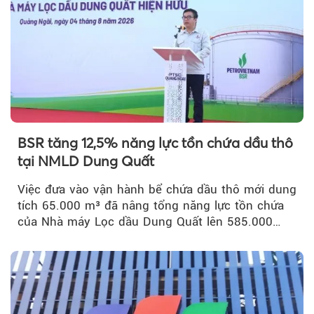
BSR tăng 12,5% năng lực tồn chứa dầu thô
tại NMLD Dung Quất
Việc đưa vào vận hành bể chứa dầu thô mới dung
tích 65.000 m³ đã nâng tổng năng lực tồn chứa
của Nhà máy Lọc dầu Dung Quất lên 585.000
m³...