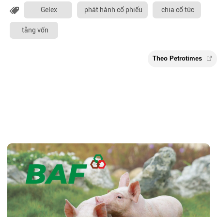
Gelex
phát hành cổ phiếu
chia cổ tức
tăng vốn
Theo Petroti