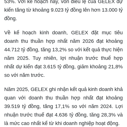
53%. Với kế hoạch này, vốn điều lệ của GELEX dự
kiến tăng từ khoảng 9.023 tỷ đồng lên hơn 13.000 tỷ
đồng.
Về kế hoạch kinh doanh, GELEX đặt mục tiêu
doanh thu thuần hợp nhất năm 2026 đạt khoảng
44.712 tỷ đồng, tăng 13,2% so với kết quả thực hiện
năm 2025. Tuy nhiên, lợi nhuận trước thuế hợp
nhất dự kiến đạt 3.615 tỷ đồng, giảm khoảng 21,8%
so với năm trước.
Năm 2025, GELEX ghi nhận kết quả kinh doanh khả
quan với doanh thu thuần hợp nhất đạt khoảng
39.519 tỷ đồng, tăng 17,1% so với năm 2024. Lợi
nhuận trước thuế đạt 4.636 tỷ đồng, tăng 28,3% và
là mức cao nhất kể từ khi doanh nghiệp hoạt động.