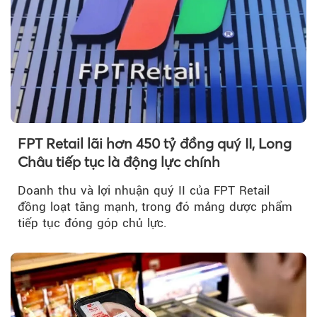
FPT Retail lãi hơn 450 tỷ đồng quý II, Long
Châu tiếp tục là động lực chính
Doanh thu và lợi nhuận quý II của FPT Retail
đồng loạt tăng mạnh, trong đó mảng dược phẩm
tiếp tục đóng góp chủ lực.