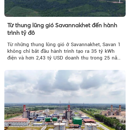
Từ thung lũng gió Savannakhet đến hành
trình tỷ đô
Từ những thung lũng gió ở Savannakhet, Savan 1
không chỉ bắt đầu hành trình tạo ra 35 tỷ kWh
điện và hơn 2,43 tỷ USD doanh thu trong 25 năm
tới....