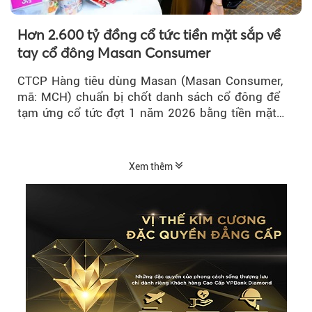
Hơn 2.600 tỷ đồng cổ tức tiền mặt sắp về
tay cổ đông Masan Consumer
CTCP Hàng tiêu dùng Masan (Masan Consumer,
mã: MCH) chuẩn bị chốt danh sách cổ đông để
tạm ứng cổ tức đợt 1 năm 2026 bằng tiền mặt
với tỷ lệ 20%...
Xem thêm