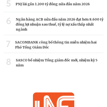
5
PNJ lãi gần 1.200 tỷ đồng nửa đầu năm 2026
6
Ngân hàng ACB nửa đầu năm 2026 đạt hơn 8.600 tỷ
đồng lợi nhuận sau thuế, tỷ lệ nợ xấu thấp nhất
ngành
7
SACOMBANK công bố thông tin miễn nhiệm hai
Phó Tổng Giám Đốc
8
SASCO bổ nhiệm Tổng giám đốc mới, nhiệm kỳ 5
năm