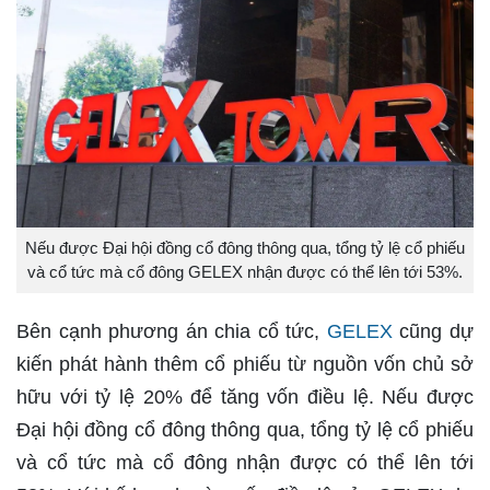
Nếu được Đại hội đồng cổ đông thông qua, tổng tỷ lệ cổ phiếu
và cổ tức mà cổ đông GELEX nhận được có thể lên tới 53%.
Bên cạnh phương án chia cổ tức,
GELEX
cũng dự
kiến phát hành thêm cổ phiếu từ nguồn vốn chủ sở
hữu với tỷ lệ 20% để tăng vốn điều lệ. Nếu được
Đại hội đồng cổ đông thông qua, tổng tỷ lệ cổ phiếu
và cổ tức mà cổ đông nhận được có thể lên tới