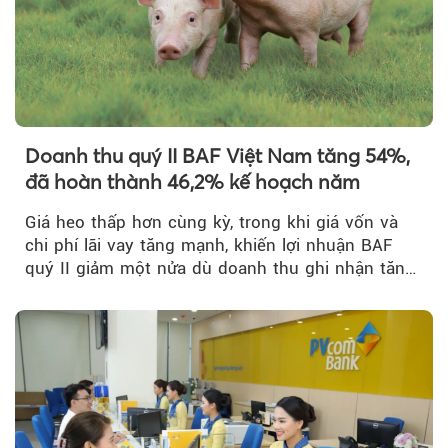
Doanh thu quý II BAF Việt Nam tăng 54%,
đã hoàn thành 46,2% kế hoạch năm
Giá heo thấp hơn cùng kỳ, trong khi giá vốn và
chi phí lãi vay tăng mạnh, khiến lợi nhuận BAF
quý II giảm một nửa dù doanh thu ghi nhận tăng
trưởng bứt phá.