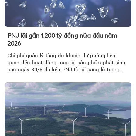
PNJ lãi gần 1.200 tỷ đồng nửa đầu năm
2026
Chi phí quản lý tăng do khoản dự phòng liên
quan đến hoạt động mua lại sản phẩm phát sinh
sau ngày 30/6 đã kéo PNJ từ lãi sang lỗ trong
quý II.