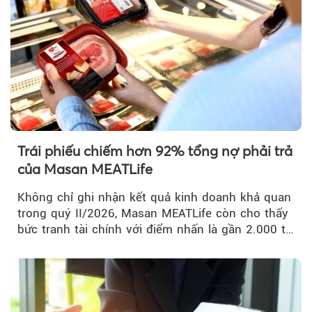
Trái phiếu chiếm hơn 92% tổng nợ phải trả
của Masan MEATLife
Không chỉ ghi nhận kết quả kinh doanh khả quan
trong quý II/2026, Masan MEATLife còn cho thấy
bức tranh tài chính với điểm nhấn là gần 2.000 tỷ
đồng trái phiếu...