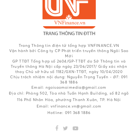
Trang Thông tin điện tử tổng hợp VNFINANCE.VN
Vận hành bởi Công ty CP Phát triển truyền thông Ngôi Sao
Mới
GP TTĐT Tổng hợp số 2604/GP-TTĐT do Sở Thông tin và
Truyền thông Hà Nội cấp ngày 23/06/2017/ Giấy xác nhận
thay Chủ sở hữu số 1182/GXN-TTĐT, ngày 10/04/2020
Chịu trách nhiệm nội dung:
Nguyễn Trọng Tuyến -
ĐT
: 091
368 1886
Email: ngoisaomoimedia@gmail.com
Địa chỉ: Phòng 502, Tòa nhà Tuấn Hạnh Building, số 82 ngõ
116 Phố Nhân Hòa, phường Thanh Xuân, TP. Hà Nội
Email:
vnfinance.vn@gmail.com
Hotline:
091 368 1886