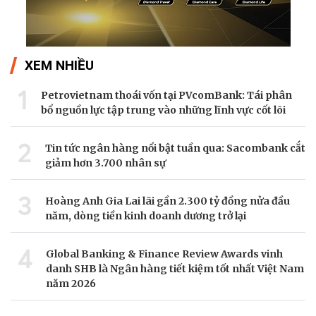
XEM NHIỀU
1
Petrovietnam thoái vốn tại PVcomBank: Tái phân
bổ nguồn lực tập trung vào những lĩnh vực cốt lõi
2
Tin tức ngân hàng nổi bật tuần qua: Sacombank cắt
giảm hơn 3.700 nhân sự
3
Hoàng Anh Gia Lai lãi gần 2.300 tỷ đồng nửa đầu
năm, dòng tiền kinh doanh dương trở lại
4
Global Banking & Finance Review Awards vinh
danh SHB là Ngân hàng tiết kiệm tốt nhất Việt Nam
năm 2026