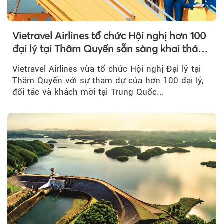
Vietravel Airlines tổ chức Hội nghị hơn 100
đại lý tại Thâm Quyến sẵn sàng khai thác
đường bay thẳng TP.HCM - Thâm Quyến
Vietravel Airlines vừa tổ chức Hội nghị Đại lý tại
Thâm Quyến với sự tham dự của hơn 100 đại lý,
đối tác và khách mời tại Trung Quốc...