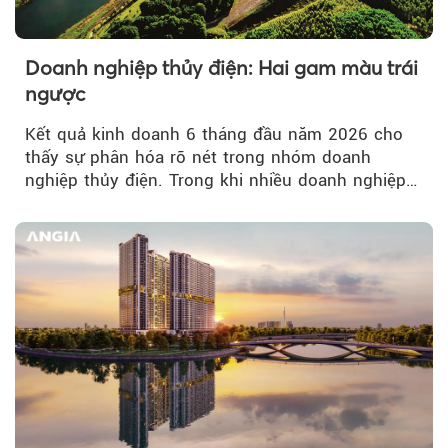
Doanh nghiệp thủy điện: Hai gam màu trái
ngược
Kết quả kinh doanh 6 tháng đầu năm 2026 cho
thấy sự phân hóa rõ nét trong nhóm doanh
nghiệp thủy điện. Trong khi nhiều doanh nghiệp
bứt phá về lợi nhuận trước thuế...