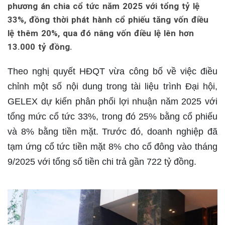
phương án chia cổ tức năm 2025 với tổng tỷ lệ
33%, đồng thời phát hành cổ phiếu tăng vốn điều
lệ thêm 20%, qua đó nâng vốn điều lệ lên hơn
13.000 tỷ đồng.
Theo nghị quyết HĐQT vừa công bố về việc điều
chỉnh một số nội dung trong tài liệu trình Đại hội,
GELEX dự kiến phân phối lợi nhuận năm 2025 với
tổng mức cổ tức 33%, trong đó 25% bằng cổ phiếu
và 8% bằng tiền mặt. Trước đó, doanh nghiệp đã
tạm ứng cổ tức tiền mặt 8% cho cổ đông vào tháng
9/2025 với tổng số tiền chi trả gần 722 tỷ đồng.