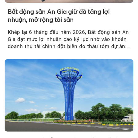
Bất động sản An Gia giữ đà tăng lợi
nhuận, mở rộng tài sản
Khép lại 6 tháng đầu năm 2026, Bất động sản An
Gia đạt mức lợi nhuận cao kỷ lục nhờ vào khoản
doanh thu tài chính đột biến do thâu tóm dự án...