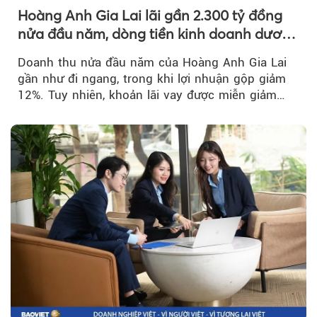
Hoàng Anh Gia Lai lãi gần 2.300 tỷ đồng
nửa đầu năm, dòng tiền kinh doanh dương
trở lại
Doanh thu nửa đầu năm của Hoàng Anh Gia Lai
gần như đi ngang, trong khi lợi nhuận gộp giảm
12%. Tuy nhiên, khoản lãi vay được miễn giảm
hơn 1.534 tỷ đồng đã giúp...