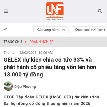
Giá vàng hôm nay
Khóc cười với “cơn số
TRANG CHỦ
DOANH NGHIỆP
Thứ năm, 12/03/2026, 10:06 AM
GELEX dự kiến chia cổ tức 33% và
phát hành cổ phiếu tăng vốn lên hơn
13.000 tỷ đồng
Diệu Phương
CTCP Tập đoàn GELEX (HoSE: GEX) dự kiến trình
Đại hội đồng cổ đông thường niên năm 2026