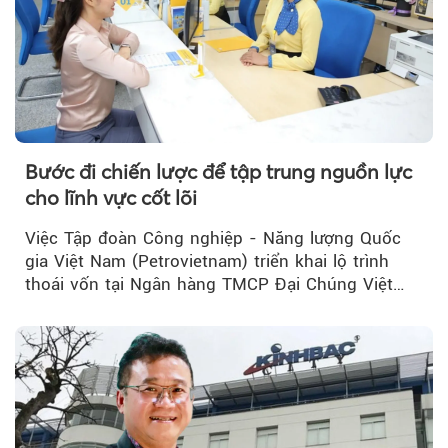
Bước đi chiến lược để tập trung nguồn lực
cho lĩnh vực cốt lõi
Việc Tập đoàn Công nghiệp - Năng lượng Quốc
gia Việt Nam (Petrovietnam) triển khai lộ trình
thoái vốn tại Ngân hàng TMCP Đại Chúng Việt
Nam (PVcomBank) đang thu hút sự quan tâm...