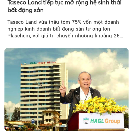
Taseco Land tiếp tục mở rộng hệ sinh thái
bất động sản
Taseco Land vừa thâu tóm 75% vốn một doanh
nghiệp kinh doanh bất động sản từ ông lớn
Plaschem, với giá trị chuyển nhượng khoảng 262
tỷ đồng...