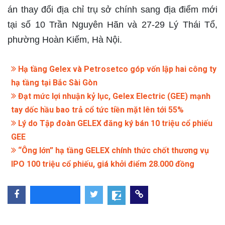
án thay đổi địa chỉ trụ sở chính sang địa điểm mới
tại số 10 Trần Nguyên Hãn và 27-29 Lý Thái Tổ,
phường Hoàn Kiếm, Hà Nội.
Hạ tầng Gelex và Petrosetco góp vốn lập hai công ty
hạ tầng tại Bắc Sài Gòn
Đạt mức lợi nhuận kỷ lục, Gelex Electric (GEE) mạnh
tay dốc hầu bao trả cổ tức tiền mặt lên tới 55%
Lý do Tập đoàn GELEX đăng ký bán 10 triệu cổ phiếu
GEE
“Ông lớn” hạ tầng GELEX chính thức chốt thương vụ
IPO 100 triệu cổ phiếu, giá khởi điểm 28.000 đồng