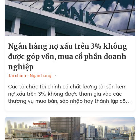
Ngân hàng nợ xấu trên 3% không
được góp vốn, mua cổ phần doanh
nghiệp
Tài chính - Ngân hàng
Các tổ chức tài chính có chất lượng tài sản kém,
nợ xấu trên 3% không được tham gia vào các
thương vụ mua bán, sáp nhập hay thành lập công
ty con.