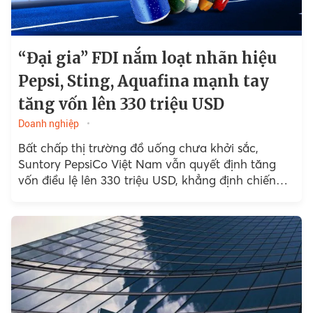
“Đại gia” FDI nắm loạt nhãn hiệu
Pepsi, Sting, Aquafina mạnh tay
tăng vốn lên 330 triệu USD
Doanh nghiệp
Bất chấp thị trường đồ uống chưa khởi sắc,
Suntory PepsiCo Việt Nam vẫn quyết định tăng
vốn điều lệ lên 330 triệu USD, khẳng định chiến
lược mở rộng quy mô tại Việt Nam.