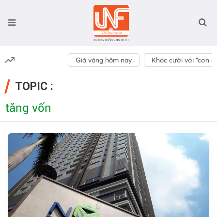
Giá vàng hôm nay
Khóc cười với “cơn số
TOPIC :
tăng vốn