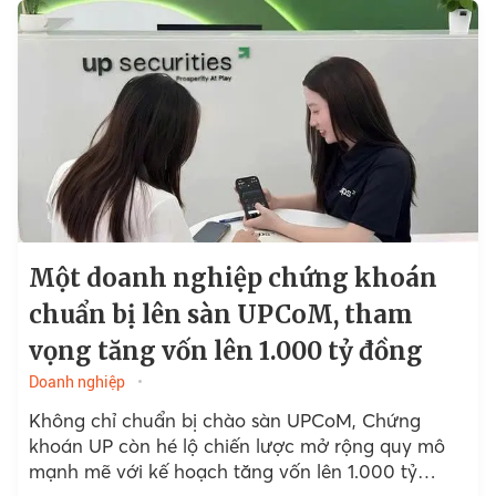
Một doanh nghiệp chứng khoán
chuẩn bị lên sàn UPCoM, tham
vọng tăng vốn lên 1.000 tỷ đồng
Doanh nghiệp
Không chỉ chuẩn bị chào sàn UPCoM, Chứng
khoán UP còn hé lộ chiến lược mở rộng quy mô
mạnh mẽ với kế hoạch tăng vốn lên 1.000 tỷ