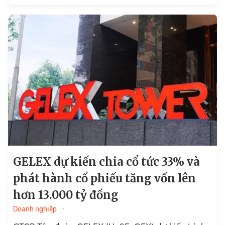
đồng...
GELEX dự kiến chia cổ tức 33% và
phát hành cổ phiếu tăng vốn lên
hơn 13.000 tỷ đồng
Doanh nghiệp