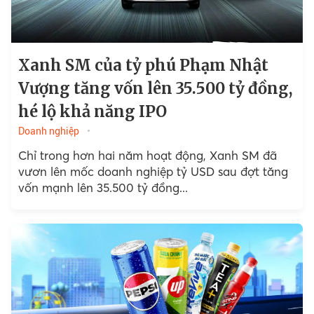
Xanh SM của tỷ phú Phạm Nhật
Vượng tăng vốn lên 35.500 tỷ đồng,
hé lộ khả năng IPO
Doanh nghiệp
Chỉ trong hơn hai năm hoạt động, Xanh SM đã
vươn lên mốc doanh nghiệp tỷ USD sau đợt tăng
vốn mạnh lên 35.500 tỷ đồng...