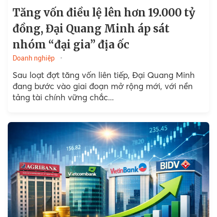
Tăng vốn điều lệ lên hơn 19.000 tỷ
đồng, Đại Quang Minh áp sát
nhóm “đại gia” địa ốc
Doanh nghiệp
Sau loạt đợt tăng vốn liên tiếp, Đại Quang Minh
đang bước vào giai đoạn mở rộng mới, với nền
tảng tài chính vững chắc...