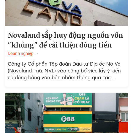
Novaland sắp huy động nguồn vốn
"khủng" để cải thiện dòng tiền
Doanh nghiệp
Công ty Cổ phần Tập đoàn Đầu tư Địa ốc No Va
(Novaland, mã: NVL) vừa công bố việc lấy ý kiến
cổ đông bằng văn bản nhằm thông qua các
phương án phát hành...