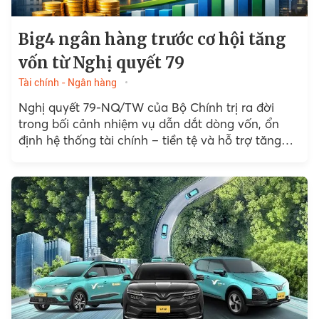
Big4 ngân hàng trước cơ hội tăng
vốn từ Nghị quyết 79
Tài chính - Ngân hàng
Nghị quyết 79-NQ/TW của Bộ Chính trị ra đời
trong bối cảnh nhiệm vụ dẫn dắt dòng vốn, ổn
định hệ thống tài chính – tiền tệ và hỗ trợ tăng
trưởng kinh tế...