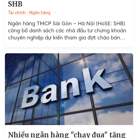
SHB
Tài chính - Ngân hàng
Ngân hàng TMCP Sài Gòn – Hà Nội (HoSE: SHB)
công bố danh sách các nhà đầu tư chứng khoán
chuyên nghiệp dự kiến tham gia đợt chào bán
riêng lẻ 200 triệu cổ phiếu...
Nhiều ngân hàng "chạy đua" tăng