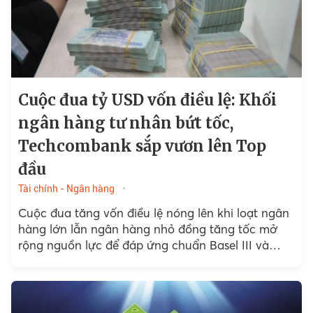
Cuộc đua tỷ USD vốn điều lệ: Khối
ngân hàng tư nhân bứt tốc,
Techcombank sắp vươn lên Top
đầu
Tài chính - Ngân hàng
Cuộc đua tăng vốn điều lệ nóng lên khi loạt ngân
hàng lớn lẫn ngân hàng nhỏ đồng tăng tốc mở
rộng nguồn lực để đáp ứng chuẩn Basel III và
cạnh tranh dài hạn.