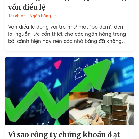
vốn điều lệ
Tài chính - Ngân hàng
Vốn điều lệ đóng vai trò như một “bộ đệm”, đem
lại nguồn lực cần thiết cho các ngân hàng trong
bối cảnh hiện nay nên các nhà băng đã không
ngừng tăng vốn...
Vì sao công ty chứng khoán ồ ạt