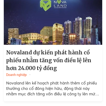
Novaland dự kiến phát hành cổ
phiếu nhằm tăng vốn điều lệ lên
hơn 24.000 tỷ đồng
Doanh nghiệp
Novaland lên kế hoạch phát hành thêm cổ phiếu
thưởng cho cổ đông hiện hữu, động thái này
nhằm mục đích tăng vốn điều lệ công ty lên mức
gần 24.021 tỷ đồng.