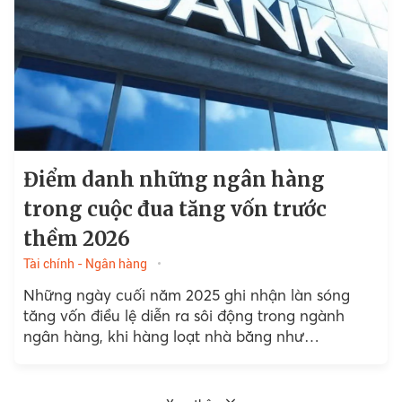
Điểm danh những ngân hàng
trong cuộc đua tăng vốn trước
thềm 2026
Tài chính - Ngân hàng
Những ngày cuối năm 2025 ghi nhận làn sóng
tăng vốn điều lệ diễn ra sôi động trong ngành
ngân hàng, khi hàng loạt nhà băng như
VietinBank, HDBank, Saigonbank, VietBank đồng
loạt công bố hoàn tất các phương án phát hành
cổ phiếu.