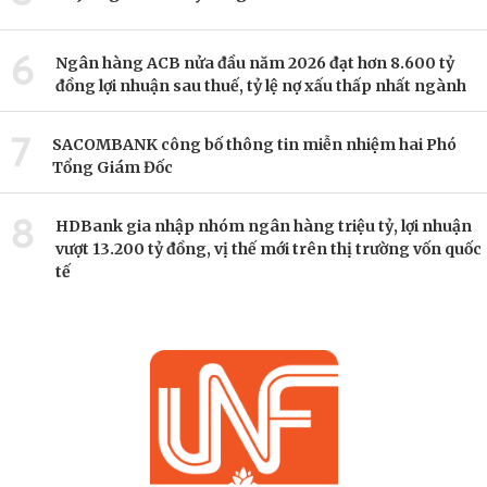
6
Ngân hàng ACB nửa đầu năm 2026 đạt hơn 8.600 tỷ
đồng lợi nhuận sau thuế, tỷ lệ nợ xấu thấp nhất ngành
7
SACOMBANK công bố thông tin miễn nhiệm hai Phó
Tổng Giám Đốc
8
HDBank gia nhập nhóm ngân hàng triệu tỷ, lợi nhuận
vượt 13.200 tỷ đồng, vị thế mới trên thị trường vốn quốc
tế