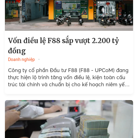
Vốn điều lệ F88 sắp vượt 2.200 tỷ
đồng
Doanh nghiệp
Công ty cổ phần Đầu tư F88 (F88 - UPCoM) đang
thực hiện lộ trình tăng vốn điều lệ, kiện toàn cấu
trúc tài chính và chuẩn bị cho kế hoạch niêm yết
trên...