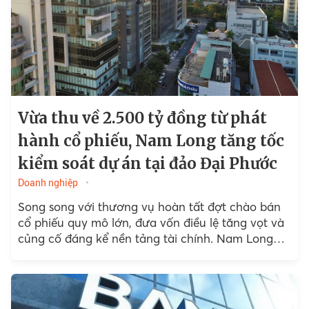
Vừa thu về 2.500 tỷ đồng từ phát
hành cổ phiếu, Nam Long tăng tốc
kiểm soát dự án tại đảo Đại Phước
Doanh nghiệp
Song song với thương vụ hoàn tất đợt chào bán
cổ phiếu quy mô lớn, đưa vốn điều lệ tăng vọt và
củng cố đáng kể nền tảng tài chính. Nam Long
còn mạnh tay...