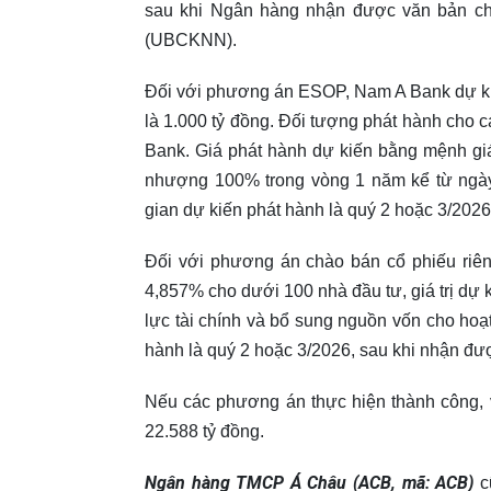
sau khi Ngân hàng nhận được văn bản 
(UBCKNN).
Đối với phương án ESOP, Nam A Bank dự kiến 
là 1.000 tỷ đồng. Đối tượng phát hành cho
Bank. Giá phát hành dự kiến bằng mệnh gi
nhượng 100% trong vòng 1 năm kể từ ngày 
gian dự kiến phát hành là quý 2 hoặc 3/2
Đối với phương án chào bán cổ phiếu riên
4,857% cho dưới 100 nhà đầu tư, giá trị dự 
lực tài chính và bổ sung nguồn vốn cho ho
hành là quý 2 hoặc 3/2026, sau khi nhận 
Nếu các phương án thực hiện thành công, 
22.588 tỷ đồng.
Ngân hàng TMCP Á Châu (ACB, mã: ACB)
c