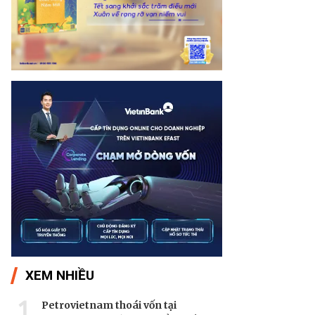
XEM NHIỀU
1
Petrovietnam thoái vốn tại