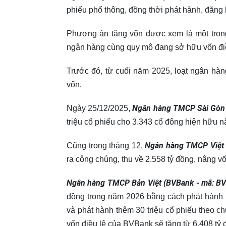
phiếu phổ thông, đồng thời phát hành, đăng 
Phương án tăng vốn được xem là một trong
ngân hàng cùng quy mô đang sở hữu vốn điề
Trước đó, từ cuối năm 2025, loạt ngân hà
vốn.
Ngân hàng TMCP Sài Gòn
Ngày 25/12/2025,
triệu cổ phiếu cho 3.343 cổ đông hiện hữu nâ
Ngân hàng TMCP Việt 
Cũng trong tháng 12,
ra công chúng, thu về 2.558 tỷ đồng, nâng vố
Ngân hàng TMCP Bản Việt (BVBank - mã: B
đồng trong năm 2026 bằng cách phát hành h
và phát hành thêm 30 triệu cổ phiếu theo ch
vốn điều lệ của BVBank sẽ tăng từ 6.408 tỷ 