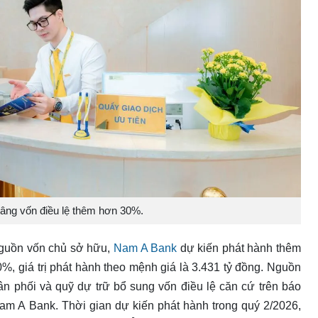
ng vốn điều lệ thêm hơn 30%.
nguồn vốn chủ sở hữu,
Nam A Bank
dự kiến phát hành thêm
20%, giá trị phát hành theo mệnh giá là 3.431 tỷ đồng. Nguồn
ân phối và quỹ dự trữ bổ sung vốn điều lệ căn cứ trên báo
am A Bank. Thời gian dự kiến phát hành trong quý 2/2026,