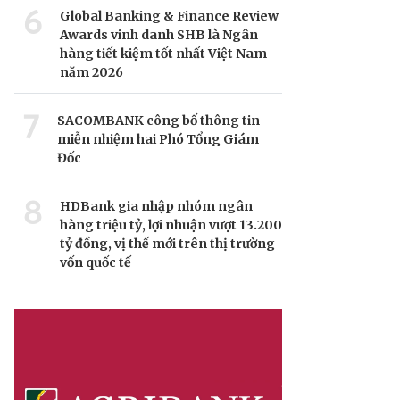
6
Global Banking & Finance Review
Awards vinh danh SHB là Ngân
hàng tiết kiệm tốt nhất Việt Nam
năm 2026
7
SACOMBANK công bố thông tin
miễn nhiệm hai Phó Tổng Giám
Đốc
8
HDBank gia nhập nhóm ngân
hàng triệu tỷ, lợi nhuận vượt 13.200
tỷ đồng, vị thế mới trên thị trường
vốn quốc tế