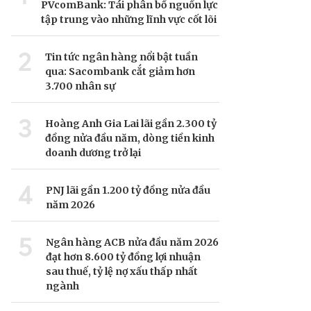
PVcomBank: Tái phân bổ nguồn lực
tập trung vào những lĩnh vực cốt lõi
2
Tin tức ngân hàng nổi bật tuần
qua: Sacombank cắt giảm hơn
3.700 nhân sự
3
Hoàng Anh Gia Lai lãi gần 2.300 tỷ
đồng nửa đầu năm, dòng tiền kinh
doanh dương trở lại
4
PNJ lãi gần 1.200 tỷ đồng nửa đầu
năm 2026
5
Ngân hàng ACB nửa đầu năm 2026
đạt hơn 8.600 tỷ đồng lợi nhuận
sau thuế, tỷ lệ nợ xấu thấp nhất
ngành