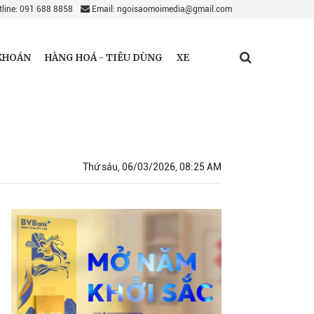
line: 091 688 8858
Email: ngoisaomoimedia@gmail.com
KHOÁN
HÀNG HOÁ - TIÊU DÙNG
XE
Thứ sáu, 06/03/2026, 08:25 AM