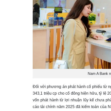
Nam A Bank nâ
Đối với phương án phát hành cổ phiếu từ 
343,1 triệu cp cho cổ đông hiện hữu, tỷ lệ 
vốn phát hành từ lợi nhuận lũy kế chưa ph
cáo tài chính năm 2025 đã kiểm toán của N