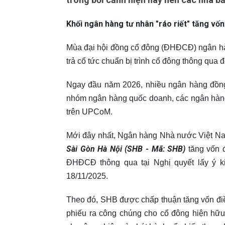
Khối ngân hàng tư nhân "ráo riết" tăng vốn
Mùa đại hội đồng cổ đông (ĐHĐCĐ) ngân hà
trả cổ tức chuẩn bị trình cổ đông thông qua 
Ngay đầu năm 2026, nhiều ngân hàng đồng 
nhóm ngân hàng quốc doanh, các ngân hàng
trên UPCoM.
Mới đây nhất, Ngân hàng Nhà nước Việt N
Sài Gòn Hà Nội (SHB - Mã: SHB)
tăng vốn đ
ĐHĐCĐ thông qua tại Nghị quyết lấy ý 
18/11/2025.
Theo đó, SHB được chấp thuận tăng vốn điều
phiếu ra công chúng cho cổ đông hiện hữu