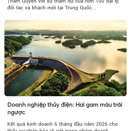
Thâm Quyến với sự tham dự của hơn 100 đại lý,
đối tác và khách mời tại Trung Quốc...
Doanh nghiệp thủy điện: Hai gam màu trái
ngược
Kết quả kinh doanh 6 tháng đầu năm 2026 cho
thấy sự phân hóa rõ nét trong nhóm doanh