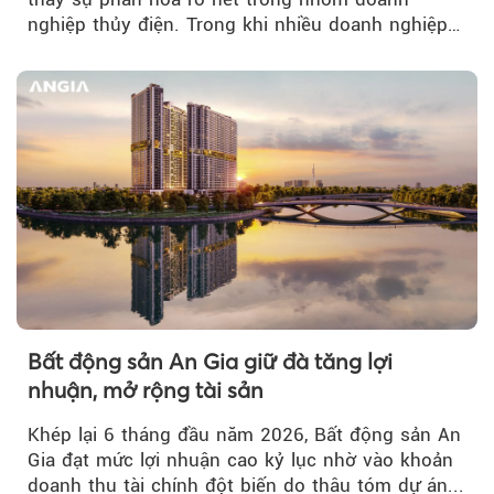
nghiệp thủy điện. Trong khi nhiều doanh nghiệp
bứt phá về lợi nhuận trước thuế...
Bất động sản An Gia giữ đà tăng lợi
nhuận, mở rộng tài sản
Khép lại 6 tháng đầu năm 2026, Bất động sản An
Gia đạt mức lợi nhuận cao kỷ lục nhờ vào khoản
doanh thu tài chính đột biến do thâu tóm dự án...