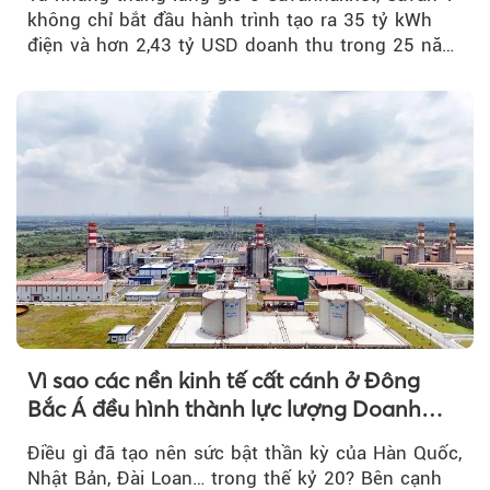
không chỉ bắt đầu hành trình tạo ra 35 tỷ kWh
điện và hơn 2,43 tỷ USD doanh thu trong 25 năm
tới....
Vì sao các nền kinh tế cất cánh ở Đông
Bắc Á đều hình thành lực lượng Doanh
nghiệp Quốc gia?
Điều gì đã tạo nên sức bật thần kỳ của Hàn Quốc,
Nhật Bản, Đài Loan… trong thế kỷ 20? Bên cạnh