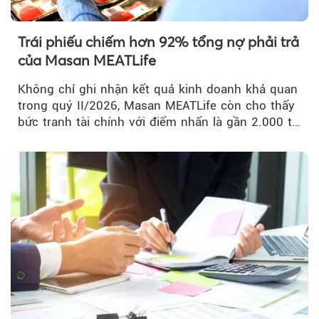
Trái phiếu chiếm hơn 92% tổng nợ phải trả
của Masan MEATLife
Không chỉ ghi nhận kết quả kinh doanh khả quan
trong quý II/2026, Masan MEATLife còn cho thấy
bức tranh tài chính với điểm nhấn là gần 2.000 tỷ
đồng trái phiếu...