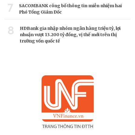
7
SACOMBANK công bố thông tin miễn nhiệm hai
Phó Tổng Giám Đốc
8
HDBank gia nhập nhóm ngân hàng triệu tỷ, lợi
nhuận vượt 13.200 tỷ đồng, vị thế mới trên thị
trường vốn quốc tế