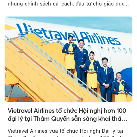
những chính sách cải cách, đầu tư cho giáo dục...
Vietravel Airlines tổ chức Hội nghị hơn 100
đại lý tại Thâm Quyến sẵn sàng khai thác
đường bay thẳng TP.HCM - Thâm Quyến
Vietravel Airlines vừa tổ chức Hội nghị Đại lý tại