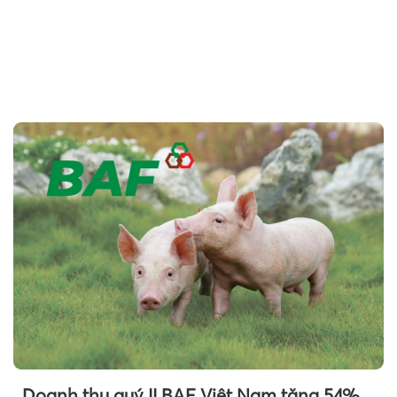
Theo tudonghoangaynay
Doanh thu quý II BAF Việt Nam tăng 54%,