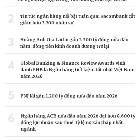
2
Tin tức ngân hàng nổi bật tuần qua: Sacombank cắt
giảm hơn 3.700 nhân sự
3
Hoàng Anh Gia Lai lãi gần 2.300 tỷ đồng nửa đầu
năm, dòng tiền kinh doanh dương trở lại
4
Global Banking & Finance Review Awards vinh
danh SHB là Ngân hàng tiết kiệm tốt nhất Việt Nam
năm 2026
5
PNJ lãi gần 1.200 tỷ đồng nửa đầu năm 2026
6
Ngân hàng ACB nửa đầu năm 2026 đạt hơn 8.600 tỷ
đồng lợi nhuận sau thuế, tỷ lệ nợ xấu thấp nhất
ngành