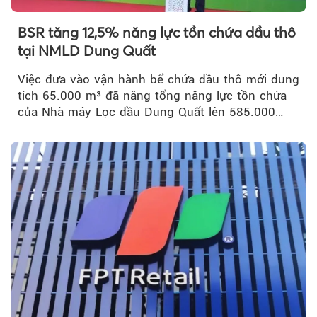
BSR tăng 12,5% năng lực tồn chứa dầu thô
tại NMLD Dung Quất
Việc đưa vào vận hành bể chứa dầu thô mới dung
tích 65.000 m³ đã nâng tổng năng lực tồn chứa
của Nhà máy Lọc dầu Dung Quất lên 585.000
m³...