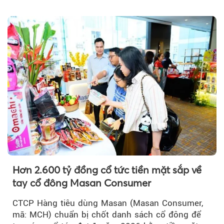
trưởng khả quan...
Hơn 2.600 tỷ đồng cổ tức tiền mặt sắp về
tay cổ đông Masan Consumer
CTCP Hàng tiêu dùng Masan (Masan Consumer,
mã: MCH) chuẩn bị chốt danh sách cổ đông để