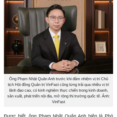
Ông Phạm Nhật Quân Anh trước khi đảm nhiệm vị trí Chủ
tịch Hội đồng Quản trị VinFast cũng từng trải qua nhiều vị trí
lãnh đạo cao, có kinh nghiệm thực chiến trong kinh doanh,
sản xuất, phát triển nội địa, mở rộng thị trường quốc tế. Ảnh:
VinFast
Được biết, ông Phạm Nhật Quân Anh hiện là Phó