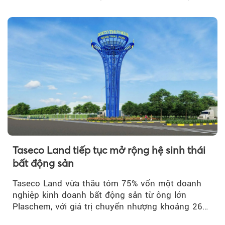
Taseco Land tiếp tục mở rộng hệ sinh thái
bất động sản
Taseco Land vừa thâu tóm 75% vốn một doanh
nghiệp kinh doanh bất động sản từ ông lớn
Plaschem, với giá trị chuyển nhượng khoảng 262
tỷ đồng...