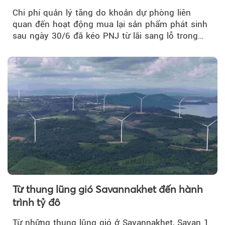
Chi phí quản lý tăng do khoản dự phòng liên
quan đến hoạt động mua lại sản phẩm phát sinh
sau ngày 30/6 đã kéo PNJ từ lãi sang lỗ trong
quý II.
Từ thung lũng gió Savannakhet đến hành
trình tỷ đô
Từ những thung lũng gió ở Savannakhet, Savan 1