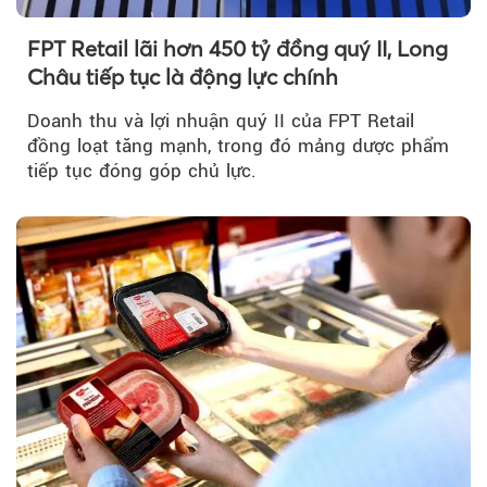
FPT Retail lãi hơn 450 tỷ đồng quý II, Long
Châu tiếp tục là động lực chính
Doanh thu và lợi nhuận quý II của FPT Retail
đồng loạt tăng mạnh, trong đó mảng dược phẩm
tiếp tục đóng góp chủ lực.