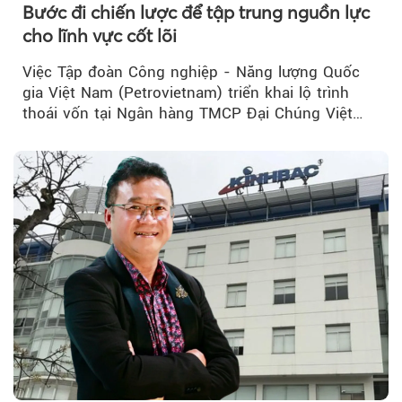
Bước đi chiến lược để tập trung nguồn lực
cho lĩnh vực cốt lõi
Việc Tập đoàn Công nghiệp - Năng lượng Quốc
gia Việt Nam (Petrovietnam) triển khai lộ trình
thoái vốn tại Ngân hàng TMCP Đại Chúng Việt
Nam (PVcomBank) đang thu hút sự quan tâm...