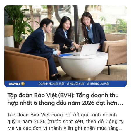
Tập đoàn Bảo Việt (BVH): Tổng doanh thu
hợp nhất 6 tháng đầu năm 2026 đạt hơn
32.000 tỷ đồng, tăng trưởng 9,2%
Tập đoàn Bảo Việt công bố kết quả kinh doanh
quý II năm 2026 (trước soát xét), theo đó Công ty
Mẹ và các đơn vị thành viên ghi nhận mức tăng