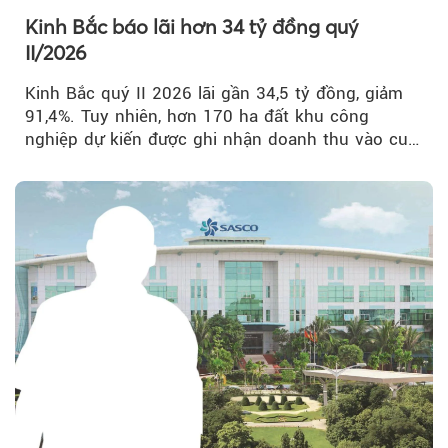
Kinh Bắc báo lãi hơn 34 tỷ đồng quý
II/2026
Kinh Bắc quý II 2026 lãi gần 34,5 tỷ đồng, giảm
91,4%. Tuy nhiên, hơn 170 ha đất khu công
nghiệp dự kiến được ghi nhận doanh thu vào cuối
năm, có thể khiến...