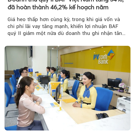
đã hoàn thành 46,2% kế hoạch năm
Giá heo thấp hơn cùng kỳ, trong khi giá vốn và
chi phí lãi vay tăng mạnh, khiến lợi nhuận BAF
quý II giảm một nửa dù doanh thu ghi nhận tăng
trưởng bứt phá.