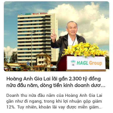
Hoàng Anh Gia Lai lãi gần 2.300 tỷ đồng
nửa đầu năm, dòng tiền kinh doanh dương
trở lại
Doanh thu nửa đầu năm của Hoàng Anh Gia Lai
gần như đi ngang, trong khi lợi nhuận gộp giảm
12%. Tuy nhiên, khoản lãi vay được miễn giảm
hơn 1.534 tỷ đồng đã giúp...