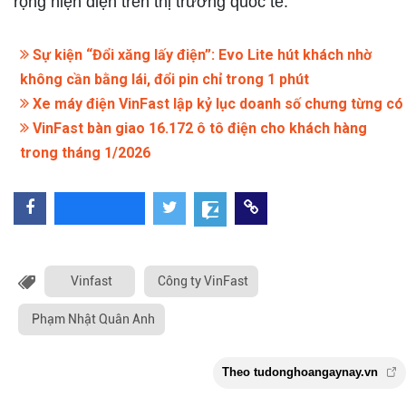
rộng hiện diện trên thị trường quốc tế.
Sự kiện “Đổi xăng lấy điện”: Evo Lite hút khách nhờ
không cần bằng lái, đổi pin chỉ trong 1 phút
Xe máy điện VinFast lập kỷ lục doanh số chưng từng có
VinFast bàn giao 16.172 ô tô điện cho khách hàng
trong tháng 1/2026
Vinfast
Công ty VinFast
Phạm Nhật Quân Anh