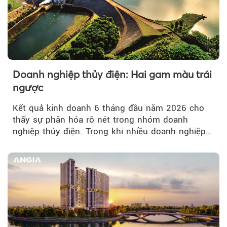
Doanh nghiệp thủy điện: Hai gam màu trái
ngược
Kết quả kinh doanh 6 tháng đầu năm 2026 cho
thấy sự phân hóa rõ nét trong nhóm doanh
nghiệp thủy điện. Trong khi nhiều doanh nghiệp
bứt phá về lợi nhuận trước thuế...