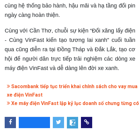
cùng hệ thống bảo hành, hậu mãi và hạ tầng đổi pin
ngày càng hoàn thiện.
Cùng với Cần Thơ, chuỗi sự kiện “Đổi xăng lấy điện
- Cùng VinFast kiến tạo tương lai xanh” cuối tuần
qua cũng diễn ra tại Đồng Tháp và Đắk Lắk, tạo cơ
hội để người dân trực tiếp trải nghiệm các dòng xe
máy điện VinFast và dễ dàng lên đời xe xanh.
Sacombank tiếp tục triển khai chính sách cho vay mua
xe điện VinFast
Xe máy điện VinFast lập kỷ lục doanh số chưng từng có