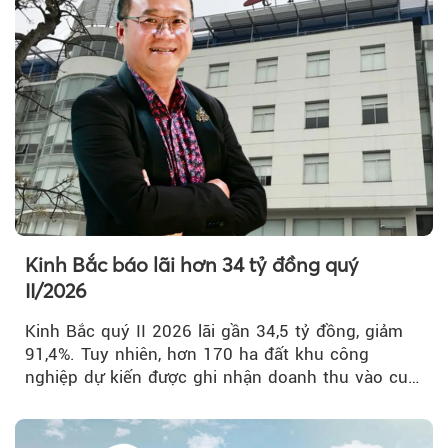
Kinh Bắc báo lãi hơn 34 tỷ đồng quý
II/2026
Kinh Bắc quý II 2026 lãi gần 34,5 tỷ đồng, giảm
91,4%. Tuy nhiên, hơn 170 ha đất khu công
nghiệp dự kiến được ghi nhận doanh thu vào cuối
năm, có thể khiến...