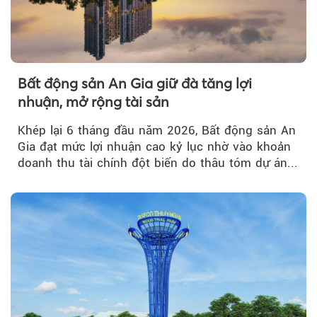
Bất động sản An Gia giữ đà tăng lợi
nhuận, mở rộng tài sản
Khép lại 6 tháng đầu năm 2026, Bất động sản An
Gia đạt mức lợi nhuận cao kỷ lục nhờ vào khoản
doanh thu tài chính đột biến do thâu tóm dự án...