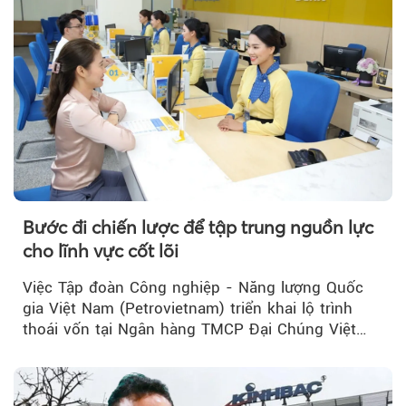
Bước đi chiến lược để tập trung nguồn lực
cho lĩnh vực cốt lõi
Việc Tập đoàn Công nghiệp - Năng lượng Quốc
gia Việt Nam (Petrovietnam) triển khai lộ trình
thoái vốn tại Ngân hàng TMCP Đại Chúng Việt
Nam (PVcomBank) đang thu hút sự quan tâm...