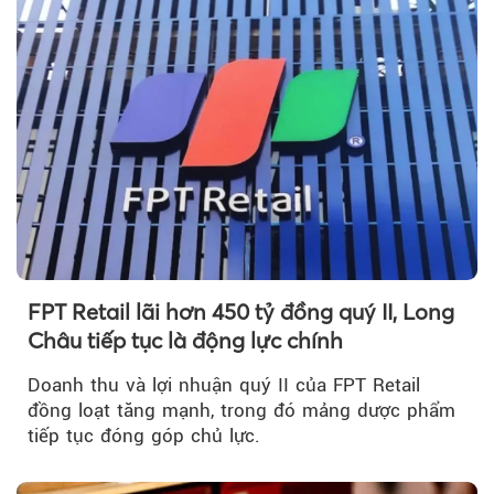
FPT Retail lãi hơn 450 tỷ đồng quý II, Long
Châu tiếp tục là động lực chính
Doanh thu và lợi nhuận quý II của FPT Retail
đồng loạt tăng mạnh, trong đó mảng dược phẩm
tiếp tục đóng góp chủ lực.