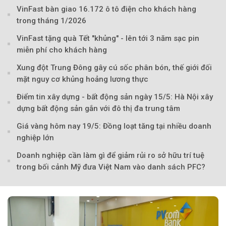
VinFast bàn giao 16.172 ô tô điện cho khách hàng
trong tháng 1/2026
VinFast tặng quà Tết "khủng" - lên tới 3 năm sạc pin
miễn phí cho khách hàng
Xung đột Trung Đông gây cú sốc phân bón, thế giới đối
mặt nguy cơ khủng hoảng lương thực
Điểm tin xây dựng - bất động sản ngày 15/5: Hà Nội xây
dựng bất động sản gắn với đô thị đa trung tâm
Giá vàng hôm nay 19/5: Đồng loạt tăng tại nhiều doanh
nghiệp lớn
Theo Sở hữu trí 
Doanh nghiệp cần làm gì để giảm rủi ro sở hữu trí tuệ
trong bối cảnh Mỹ đưa Việt Nam vào danh sách PFC?