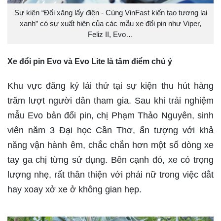
Sự kiện “Đổi xăng lấy điện - Cùng VinFast kiến tạo tương lai
xanh” có sự xuất hiện của các mẫu xe đổi pin như Viper,
Feliz II, Evo…
Xe đổi pin Evo và Evo Lite là tâm điểm chú ý
Khu vực đăng ký lái thử tại sự kiện thu hút hàng
trăm lượt người dân tham gia. Sau khi trải nghiệm
mẫu Evo bản đổi pin, chị Phạm Thảo Nguyên, sinh
viên năm 3 Đại học Cần Thơ, ấn tượng với khả
năng vận hành êm, chắc chắn hơn một số dòng xe
tay ga chị từng sử dụng. Bên cạnh đó, xe có trọng
lượng nhẹ, rất thân thiện với phái nữ trong việc dắt
hay xoay xở xe ở không gian hẹp.