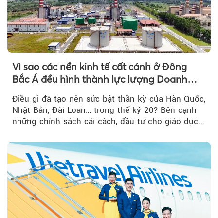
Vì sao các nền kinh tế cất cánh ở Đông
Bắc Á đều hình thành lực lượng Doanh
nghiệp Quốc gia?
Điều gì đã tạo nên sức bật thần kỳ của Hàn Quốc,
Nhật Bản, Đài Loan… trong thế kỷ 20? Bên cạnh
những chính sách cải cách, đầu tư cho giáo dục...