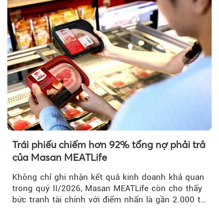
Trái phiếu chiếm hơn 92% tổng nợ phải trả
của Masan MEATLife
Không chỉ ghi nhận kết quả kinh doanh khả quan
trong quý II/2026, Masan MEATLife còn cho thấy
bức tranh tài chính với điểm nhấn là gần 2.000 tỷ
đồng trái phiếu...