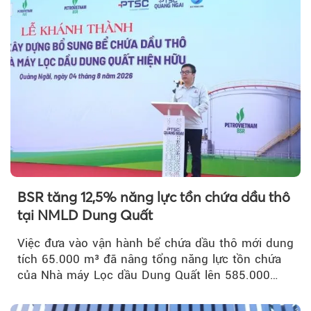
BSR tăng 12,5% năng lực tồn chứa dầu thô
tại NMLD Dung Quất
Việc đưa vào vận hành bể chứa dầu thô mới dung
tích 65.000 m³ đã nâng tổng năng lực tồn chứa
của Nhà máy Lọc dầu Dung Quất lên 585.000
m³...