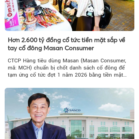
Hơn 2.600 tỷ đồng cổ tức tiền mặt sắp về
tay cổ đông Masan Consumer
CTCP Hàng tiêu dùng Masan (Masan Consumer,
mã: MCH) chuẩn bị chốt danh sách cổ đông để
tạm ứng cổ tức đợt 1 năm 2026 bằng tiền mặt
với tỷ lệ 20%...