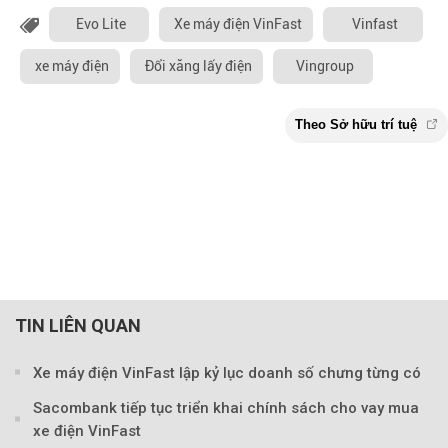
Evo Lite
Xe máy điện VinFast
Vinfast
xe máy điện
Đổi xăng lấy điện
Vingroup
TIN LIÊN QUAN
Xe máy điện VinFast lập kỷ lục doanh số chưng từng có
Sacombank tiếp tục triển khai chính sách cho vay mua
xe điện VinFast