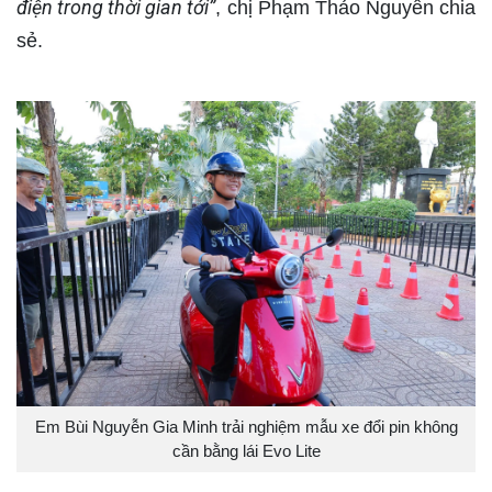
điện trong
thời gian tới”
, chị Phạm Thảo Nguyên chia
sẻ.
Em Bùi Nguyễn Gia Minh trải nghiệm mẫu xe đổi pin không
cần bằng lái Evo Lite