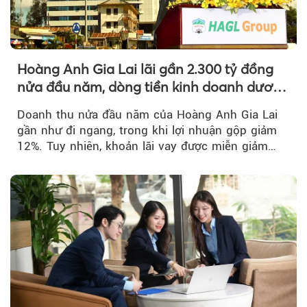
Hoàng Anh Gia Lai lãi gần 2.300 tỷ đồng
nửa đầu năm, dòng tiền kinh doanh dương
trở lại
Doanh thu nửa đầu năm của Hoàng Anh Gia Lai
gần như đi ngang, trong khi lợi nhuận gộp giảm
12%. Tuy nhiên, khoản lãi vay được miễn giảm
hơn 1.534 tỷ đồng đã giúp...