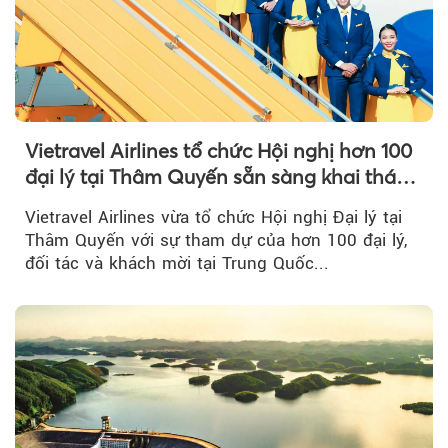
Vietravel Airlines tổ chức Hội nghị hơn 100
đại lý tại Thâm Quyến sẵn sàng khai thác
đường bay thẳng TP.HCM - Thâm Quyến
Vietravel Airlines vừa tổ chức Hội nghị Đại lý tại
Thâm Quyến với sự tham dự của hơn 100 đại lý,
đối tác và khách mời tại Trung Quốc...