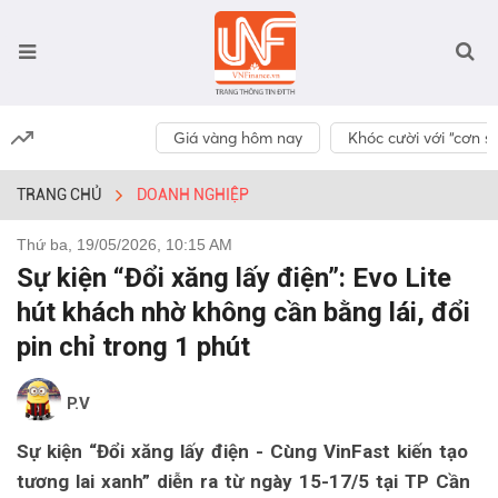
Giá vàng hôm nay
Khóc cười với “cơn số
TRANG CHỦ
DOANH NGHIỆP
Thứ ba, 19/05/2026, 10:15 AM
Sự kiện “Đổi xăng lấy điện”: Evo Lite
hút khách nhờ không cần bằng lái, đổi
pin chỉ trong 1 phút
P.V
Sự kiện “Đổi xăng lấy điện - Cùng VinFast kiến tạo
tương lai xanh” diễn ra từ ngày 15-17/5 tại TP Cần