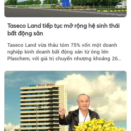
Taseco Land tiếp tục mở rộng hệ sinh thái
bất động sản
Taseco Land vừa thâu tóm 75% vốn một doanh
nghiệp kinh doanh bất động sản từ ông lớn
Plaschem, với giá trị chuyển nhượng khoảng 262
tỷ đồng...