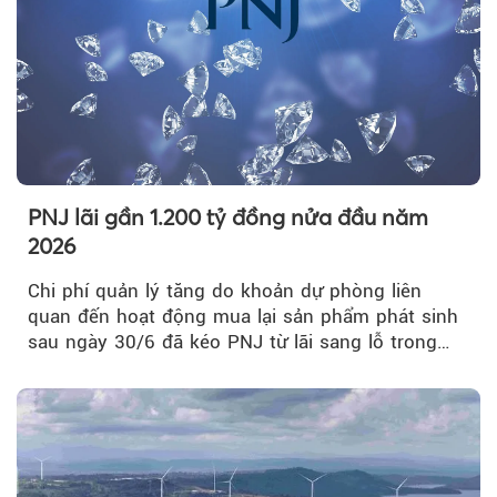
PNJ lãi gần 1.200 tỷ đồng nửa đầu năm
2026
Chi phí quản lý tăng do khoản dự phòng liên
quan đến hoạt động mua lại sản phẩm phát sinh
sau ngày 30/6 đã kéo PNJ từ lãi sang lỗ trong
quý II.