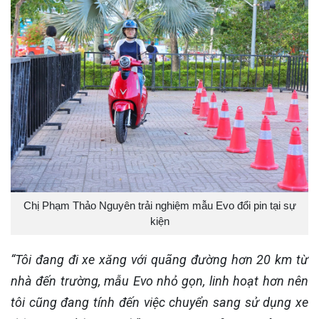
Chị Phạm Thảo Nguyên trải nghiệm mẫu Evo đổi pin tại sự
kiện
“Tôi
đang đi xe xăng
với quãng đường hơn
20 km
từ
nhà đến trường
, mẫu Evo nhỏ gọn, linh hoạt hơn
nên
tôi
cũng đang tính đến việc chuyển sang sử dụng xe