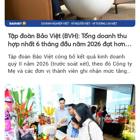
Tập đoàn Bảo Việt (BVH): Tổng doanh thu
hợp nhất 6 tháng đầu năm 2026 đạt hơn
32.000 tỷ đồng, tăng trưởng 9,2%
Tập đoàn Bảo Việt công bố kết quả kinh doanh
quý II năm 2026 (trước soát xét), theo đó Công ty
Mẹ và các đơn vị thành viên ghi nhận mức tăng
trưởng khả quan...