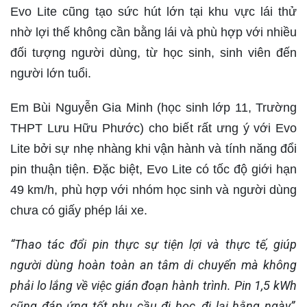
Evo Lite cũng tạo sức hút lớn tại khu vực lái thử
nhờ lợi thế không cần bằng lái và phù hợp với nhiều
đối tượng người dùng, từ học sinh, sinh viên đến
người lớn tuổi.
Em Bùi Nguyễn Gia Minh (học sinh lớp 11, Trường
THPT Lưu Hữu Phước) cho biết rất ưng ý với Evo
Lite bởi sự nhẹ nhàng khi vận hành và tính năng đổi
pin thuận tiện. Đặc biệt, Evo Lite có tốc độ giới hạn
49 km/h, phù hợp với nhóm học sinh và người dùng
chưa có giấy phép lái xe.
“Thao tác đổi pin thực sự tiện lợi và thực tế, giúp
người dùng hoàn toàn an tâm di chuyển mà không
phải lo lắng về việc gián đoạn hành trình. Pin 1,5 kWh
cũng đáp ứng tốt nhu cầu đi học, đi lại hằng ngày”,