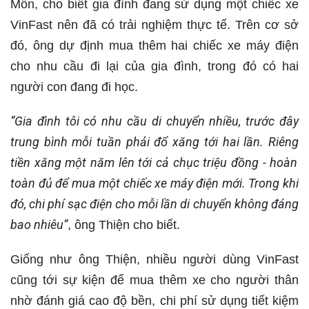
Môn, cho biết gia đình đang sử dụng một chiếc xe
VinFast nên đã có trải nghiệm thực tế. Trên cơ sở
đó, ông dự định mua thêm hai chiếc xe máy điện
cho nhu cầu đi lại của gia đình, trong đó có hai
người con đang đi học.
“Gia đình tôi có nhu cầu di chuyển nhiều, trước đây
trung bình mỗi tuần phải đổ xăng tới hai lần. Riêng
tiền xăng một năm lên tới cả chục triệu đồng
- hoàn
toàn đủ để mua một chiếc xe máy điện mới. Trong khi
đó, chi phí sạc điện cho mỗi lần di chuyển không
đáng
bao nhiêu”
, ông Thiện cho biết.
Giống như ông Thiện, nhiều người dùng VinFast
cũng tới sự kiện để mua thêm xe cho người thân
nhờ đánh giá cao độ bền, chi phí sử dụng tiết kiệm