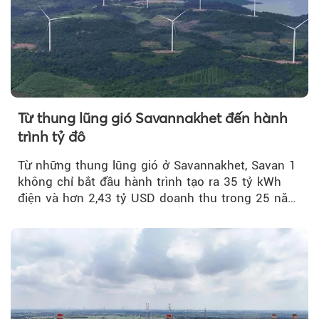
Từ thung lũng gió Savannakhet đến hành
trình tỷ đô
Từ những thung lũng gió ở Savannakhet, Savan 1
không chỉ bắt đầu hành trình tạo ra 35 tỷ kWh
điện và hơn 2,43 tỷ USD doanh thu trong 25 năm
tới....