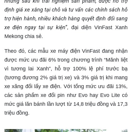
nhưng sau khi trải nghiệm sản phẩm, được hỗ trợ
định giá xe xăng tại chỗ và tư vấn các chính sách hỗ
trợ hiện hành, nhiều khách hàng quyết định đổi sang
xe điện ngay tại sự kiện”
, đại diện VinFast Xanh
Mekong chia sẻ.
Theo đó, các mẫu xe máy điện VinFast đang nhận
được mức ưu đãi 6% trong chương trình “Mãnh liệt
vì tương lai Xanh”, hỗ trợ 100% lệ phí trước bạ
(tương đương 2% giá trị xe) và 3% giá trị khi mang
xe xăng đổi lấy xe điện. Với tổng mức ưu đãi 13%,
các sản phẩm xe đổi pin như Evo hay Evo Lite có
mức giá lăn bánh lần lượt từ 14,8 triệu đồng và 17,3
triệu đồng.