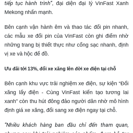
tiếp tục hành trình”
, đại diện đại lý VinFast Xanh
Mekong nhấn mạnh.
Bên cạnh vận hành êm và thao tác đổi pin nhanh,
các mẫu xe đổi pin của VinFast còn ghi điểm nhờ
những trang bị thiết thực như cổng sạc nhanh, định
vị xe và hộc để đồ.
Ưu đãi tới 13%,
đổi xe xăng lên đời xe điện tại chỗ
Bên cạnh khu vực trải nghiệm xe điện, sự kiện “Đổi
xăng lấy điện - Cùng VinFast kiến tạo tương lai
xanh” còn thu hút đông đảo người dân nhờ mô hình
định giá xe xăng, đổi sang xe điện ngay tại chỗ.
“Nhiều khách hàng ban đầu chỉ đến tham quan,