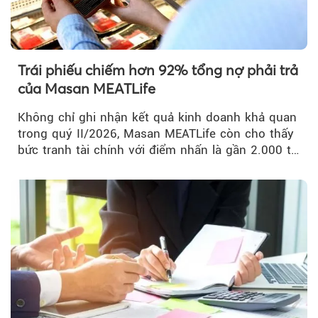
Trái phiếu chiếm hơn 92% tổng nợ phải trả
của Masan MEATLife
Không chỉ ghi nhận kết quả kinh doanh khả quan
trong quý II/2026, Masan MEATLife còn cho thấy
bức tranh tài chính với điểm nhấn là gần 2.000 tỷ
đồng trái phiếu...