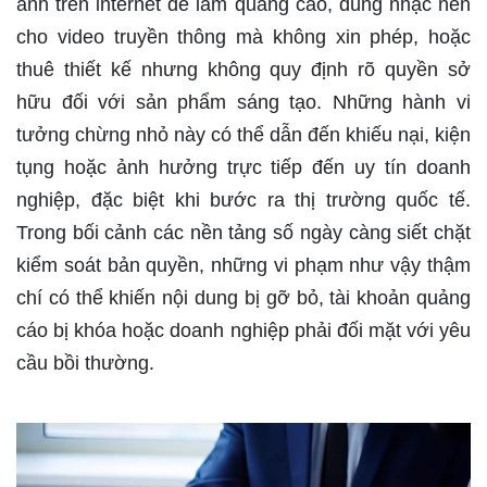
ảnh trên internet để làm quảng cáo, dùng nhạc nền
cho video truyền thông mà không xin phép, hoặc
thuê thiết kế nhưng không quy định rõ quyền sở
hữu đối với sản phẩm sáng tạo. Những hành vi
tưởng chừng nhỏ này có thể dẫn đến khiếu nại, kiện
tụng hoặc ảnh hưởng trực tiếp đến uy tín doanh
nghiệp, đặc biệt khi bước ra thị trường quốc tế.
Trong bối cảnh các nền tảng số ngày càng siết chặt
kiểm soát bản quyền, những vi phạm như vậy thậm
chí có thể khiến nội dung bị gỡ bỏ, tài khoản quảng
cáo bị khóa hoặc doanh nghiệp phải đối mặt với yêu
cầu bồi thường.