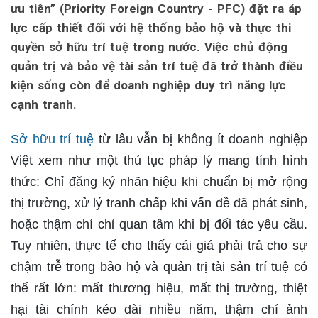
ưu tiên” (Priority Foreign Country - PFC) đặt ra áp
lực cấp thiết đối với hệ thống bảo hộ và thực thi
quyền sở hữu trí tuệ trong nước. Việc chủ động
quản trị và bảo vệ tài sản trí tuệ đã trở thành điều
kiện sống còn để doanh nghiệp duy trì năng lực
cạnh tranh.
Sở hữu trí tuệ
từ lâu vẫn bị không ít doanh nghiệp
Việt xem như một thủ tục pháp lý mang tính hình
thức: Chỉ đăng ký nhãn hiệu khi chuẩn bị mở rộng
thị trường, xử lý tranh chấp khi vấn đề đã phát sinh,
hoặc thậm chí chỉ quan tâm khi bị đối tác yêu cầu.
Tuy nhiên, thực tế cho thấy cái giá phải trả cho sự
chậm trễ trong bảo hộ và quản trị tài sản trí tuệ có
thể rất lớn: mất thương hiệu, mất thị trường, thiệt
hại tài chính kéo dài nhiều năm, thậm chí ảnh