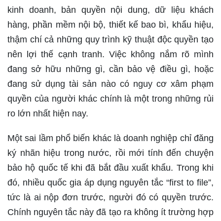
kinh doanh, bản quyền nội dung, dữ liệu khách
hàng, phần mềm nội bộ, thiết kế bao bì, khẩu hiệu,
thậm chí cả những quy trình kỹ thuật độc quyền tạo
nên lợi thế cạnh tranh. Việc không nắm rõ mình
đang sở hữu những gì, cần bảo vệ điều gì, hoặc
đang sử dụng tài sản nào có nguy cơ xâm phạm
quyền của người khác chính là một trong những rủi
ro lớn nhất hiện nay.
Một sai lầm phổ biến khác là doanh nghiệp chỉ đăng
ký nhãn hiệu trong nước, rồi mới tính đến chuyện
bảo hộ quốc tế khi đã bắt đầu xuất khẩu. Trong khi
đó, nhiều quốc gia áp dụng nguyên tắc “first to file”,
tức là ai nộp đơn trước, người đó có quyền trước.
Chính nguyên tắc này đã tạo ra không ít trường hợp