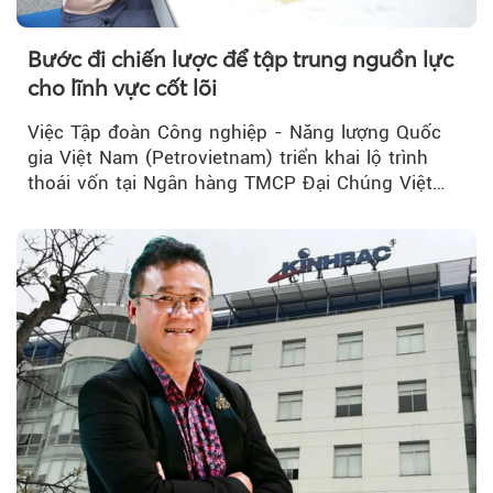
Bước đi chiến lược để tập trung nguồn lực
cho lĩnh vực cốt lõi
Việc Tập đoàn Công nghiệp - Năng lượng Quốc
gia Việt Nam (Petrovietnam) triển khai lộ trình
thoái vốn tại Ngân hàng TMCP Đại Chúng Việt
Nam (PVcomBank) đang thu hút sự quan tâm...