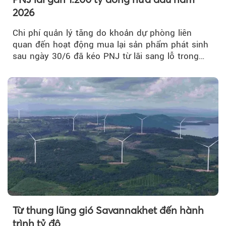
2026
Chi phí quản lý tăng do khoản dự phòng liên
quan đến hoạt động mua lại sản phẩm phát sinh
sau ngày 30/6 đã kéo PNJ từ lãi sang lỗ trong
quý II.
Từ thung lũng gió Savannakhet đến hành
trình tỷ đô