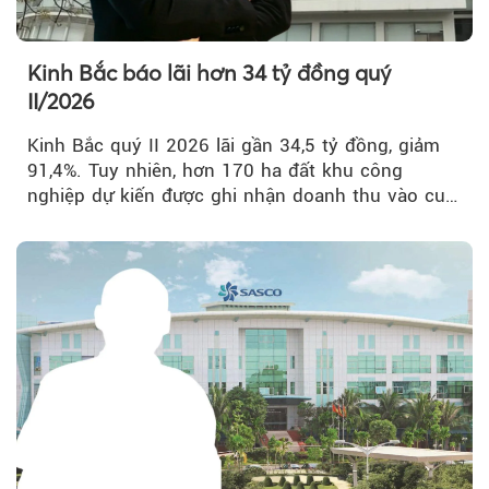
Kinh Bắc báo lãi hơn 34 tỷ đồng quý
II/2026
Kinh Bắc quý II 2026 lãi gần 34,5 tỷ đồng, giảm
91,4%. Tuy nhiên, hơn 170 ha đất khu công
nghiệp dự kiến được ghi nhận doanh thu vào cuối
năm, có thể khiến...