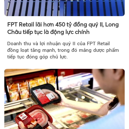
FPT Retail lãi hơn 450 tỷ đồng quý II, Long
Châu tiếp tục là động lực chính
Doanh thu và lợi nhuận quý II của FPT Retail
đồng loạt tăng mạnh, trong đó mảng dược phẩm
tiếp tục đóng góp chủ lực.