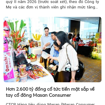
quý II năm 2026 (trước soát xét), theo đó Công ty
Mẹ và các đơn vị thành viên ghi nhận mức tăng
trưởng khả quan...
Hơn 2.600 tỷ đồng cổ tức tiền mặt sắp về
tay cổ đông Masan Consumer
CTCP Hàng tiêu dùng Masan (Masan Consumer,