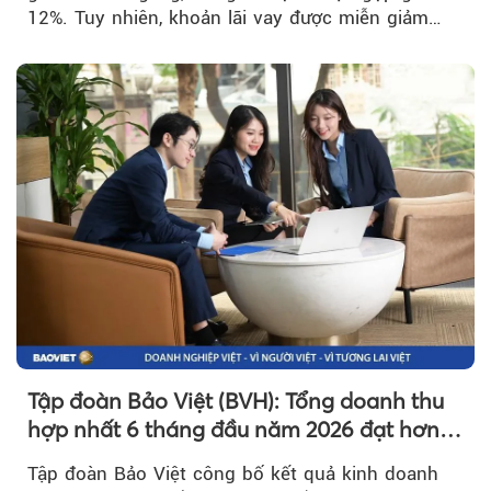
12%. Tuy nhiên, khoản lãi vay được miễn giảm
hơn 1.534 tỷ đồng đã giúp...
Tập đoàn Bảo Việt (BVH): Tổng doanh thu
hợp nhất 6 tháng đầu năm 2026 đạt hơn
32.000 tỷ đồng, tăng trưởng 9,2%
Tập đoàn Bảo Việt công bố kết quả kinh doanh