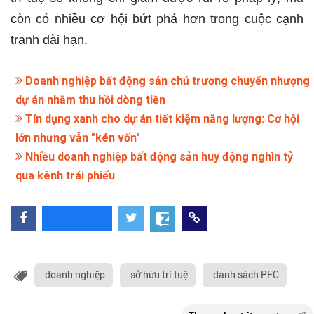
còn có nhiều cơ hội bứt phá hơn trong cuộc cạnh
tranh dài hạn.
Doanh nghiệp bất động sản chủ trương chuyển nhượng
dự án nhằm thu hồi dòng tiền
Tín dụng xanh cho dự án tiết kiệm năng lượng: Cơ hội
lớn nhưng vẫn "kén vốn"
Nhiều doanh nghiệp bất động sản huy động nghìn tỷ
qua kênh trái phiếu
doanh nghiệp
sở hữu trí tuệ
danh sách PFC