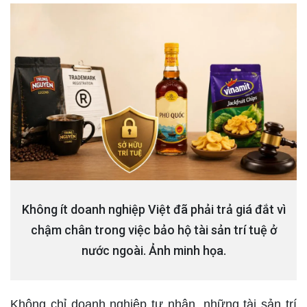
Không ít doanh nghiệp Việt đã phải trả giá đắt vì
chậm chân trong việc bảo hộ tài sản trí tuệ ở
nước ngoài. Ảnh minh họa.
Không chỉ doanh nghiệp tư nhân, những tài sản trí