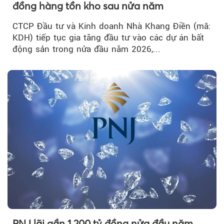
đồng hàng tồn kho sau nửa năm
CTCP Đầu tư và Kinh doanh Nhà Khang Điền (mã:
KDH) tiếp tục gia tăng đầu tư vào các dự án bất
động sản trong nửa đầu năm 2026,...
PNJ lãi gần 1.200 tỷ đồng nửa đầu năm