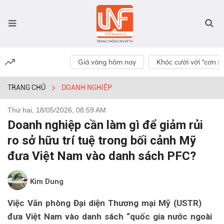
Giá vàng hôm nay
Khóc cười với “cơn số
TRANG CHỦ
DOANH NGHIỆP
Thứ hai, 18/05/2026, 08:59 AM
Doanh nghiệp cần làm gì để giảm rủi
ro sở hữu trí tuệ trong bối cảnh Mỹ
đưa Việt Nam vào danh sách PFC?
Kim Dung
Việc Văn phòng Đại diện Thương mại Mỹ (USTR)
đưa Việt Nam vào danh sách “quốc gia nước ngoài