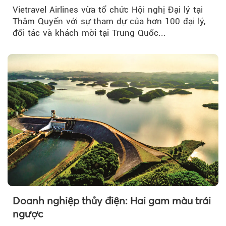
đường bay thẳng TP.HCM - Thâm Quyến
Vietravel Airlines vừa tổ chức Hội nghị Đại lý tại
Thâm Quyến với sự tham dự của hơn 100 đại lý,
đối tác và khách mời tại Trung Quốc...
Doanh nghiệp thủy điện: Hai gam màu trái
ngược