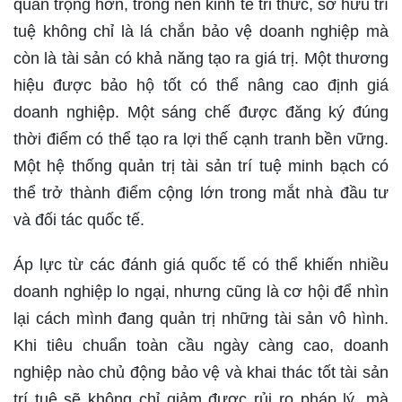
quan trọng hơn, trong nền kinh tế tri thức, sở hữu trí
tuệ không chỉ là lá chắn bảo vệ doanh nghiệp mà
còn là tài sản có khả năng tạo ra giá trị. Một thương
hiệu được bảo hộ tốt có thể nâng cao định giá
doanh nghiệp. Một sáng chế được đăng ký đúng
thời điểm có thể tạo ra lợi thế cạnh tranh bền vững.
Một hệ thống quản trị tài sản trí tuệ minh bạch có
thể trở thành điểm cộng lớn trong mắt nhà đầu tư
và đối tác quốc tế.
Áp lực từ các đánh giá quốc tế có thể khiến nhiều
doanh nghiệp lo ngại, nhưng cũng là cơ hội để nhìn
lại cách mình đang quản trị những tài sản vô hình.
Khi tiêu chuẩn toàn cầu ngày càng cao, doanh
nghiệp nào chủ động bảo vệ và khai thác tốt tài sản
trí tuệ sẽ không chỉ giảm được rủi ro pháp lý, mà