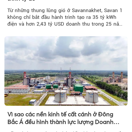
Từ những thung lũng gió ở Savannakhet, Savan 1
không chỉ bắt đầu hành trình tạo ra 35 tỷ kWh
điện và hơn 2,43 tỷ USD doanh thu trong 25 năm
tới....
Vì sao các nền kinh tế cất cánh ở Đông
Bắc Á đều hình thành lực lượng Doanh
nghiệp Quốc gia?