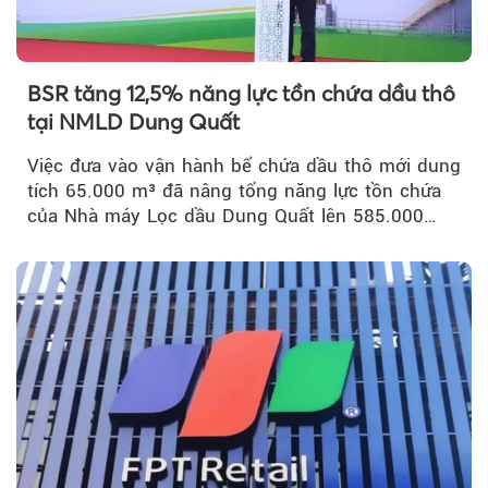
BSR tăng 12,5% năng lực tồn chứa dầu thô
tại NMLD Dung Quất
Việc đưa vào vận hành bể chứa dầu thô mới dung
tích 65.000 m³ đã nâng tổng năng lực tồn chứa
của Nhà máy Lọc dầu Dung Quất lên 585.000
m³...