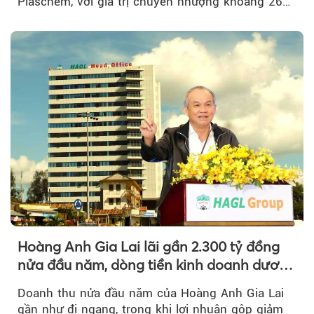
Plaschem, với giá trị chuyển nhượng khoảng 262
tỷ đồng...
Hoàng Anh Gia Lai lãi gần 2.300 tỷ đồng
nửa đầu năm, dòng tiền kinh doanh dương
trở lại
Doanh thu nửa đầu năm của Hoàng Anh Gia Lai
gần như đi ngang, trong khi lợi nhuận gộp giảm