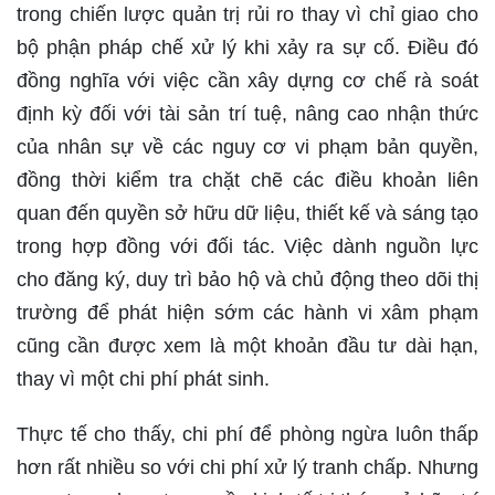
trong chiến lược quản trị rủi ro thay vì chỉ giao cho
bộ phận pháp chế xử lý khi xảy ra sự cố. Điều đó
đồng nghĩa với việc cần xây dựng cơ chế rà soát
định kỳ đối với tài sản trí tuệ, nâng cao nhận thức
của nhân sự về các nguy cơ vi phạm bản quyền,
đồng thời kiểm tra chặt chẽ các điều khoản liên
quan đến quyền sở hữu dữ liệu, thiết kế và sáng tạo
trong hợp đồng với đối tác. Việc dành nguồn lực
cho đăng ký, duy trì bảo hộ và chủ động theo dõi thị
trường để phát hiện sớm các hành vi xâm phạm
cũng cần được xem là một khoản đầu tư dài hạn,
thay vì một chi phí phát sinh.
Thực tế cho thấy, chi phí để phòng ngừa luôn thấp
hơn rất nhiều so với chi phí xử lý tranh chấp. Nhưng