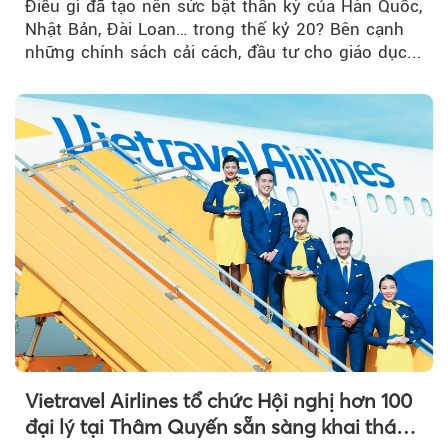
Điều gì đã tạo nên sức bật thần kỳ của Hàn Quốc,
Nhật Bản, Đài Loan… trong thế kỷ 20? Bên cạnh
những chính sách cải cách, đầu tư cho giáo dục...
Vietravel Airlines tổ chức Hội nghị hơn 100
đại lý tại Thâm Quyến sẵn sàng khai thác