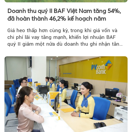
Doanh thu quý II BAF Việt Nam tăng 54%,
đã hoàn thành 46,2% kế hoạch năm
Giá heo thấp hơn cùng kỳ, trong khi giá vốn và
chi phí lãi vay tăng mạnh, khiến lợi nhuận BAF
quý II giảm một nửa dù doanh thu ghi nhận tăng
trưởng bứt phá.
Theo sohuutritue.net