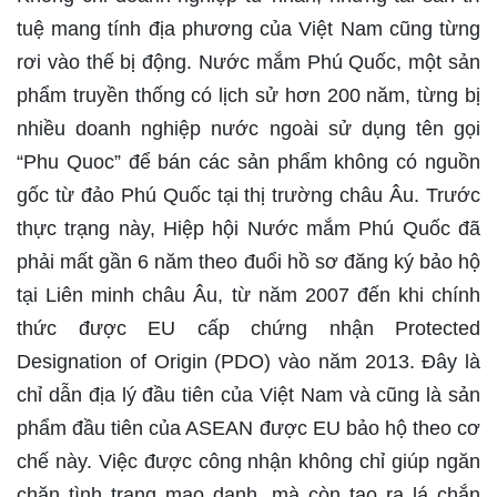
tuệ mang tính địa phương của Việt Nam cũng từng
rơi vào thế bị động. Nước mắm Phú Quốc, một sản
phẩm truyền thống có lịch sử hơn 200 năm, từng bị
nhiều doanh nghiệp nước ngoài sử dụng tên gọi
“Phu Quoc” để bán các sản phẩm không có nguồn
gốc từ đảo Phú Quốc tại thị trường châu Âu. Trước
thực trạng này, Hiệp hội Nước mắm Phú Quốc đã
phải mất gần 6 năm theo đuổi hồ sơ đăng ký bảo hộ
tại Liên minh châu Âu, từ năm 2007 đến khi chính
thức được EU cấp chứng nhận Protected
Designation of Origin (PDO) vào năm 2013. Đây là
chỉ dẫn địa lý đầu tiên của Việt Nam và cũng là sản
phẩm đầu tiên của ASEAN được EU bảo hộ theo cơ
chế này. Việc được công nhận không chỉ giúp ngăn
chặn tình trạng mạo danh, mà còn tạo ra lá chắn