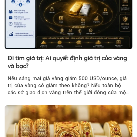
Đi tìm giá trị: Ai quyết định giá trị của vàng
và bạc?
Nếu sáng mai giá vàng giảm 500 USD/ounce, giá
trị của vàng có giảm theo không? Nếu toàn bộ
các sở giao dịch vàng trên thế giới đóng cửa một
tuần, vàng có mất giá trị không?