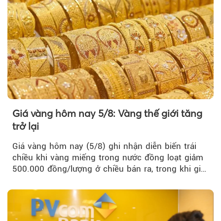
Giá vàng hôm nay 5/8: Vàng thế giới tăng
trở lại
Giá vàng hôm nay (5/8) ghi nhận diễn biến trái
chiều khi vàng miếng trong nước đồng loạt giảm
500.000 đồng/lượng ở chiều bán ra, trong khi giá
vàng nhẫn tăng, giảm không đồng nhất giữa các
thương hiệu.