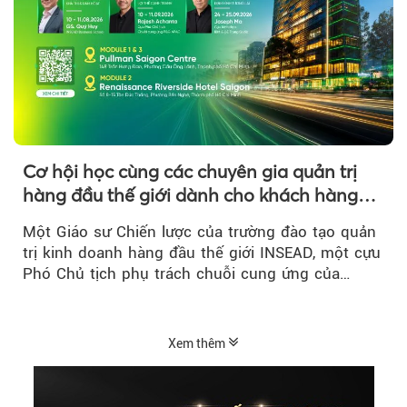
Cơ hội học cùng các chuyên gia quản trị
hàng đầu thế giới dành cho khách hàng
của VPBank SME
Một Giáo sư Chiến lược của trường đào tạo quản
trị kinh doanh hàng đầu thế giới INSEAD, một cựu
Phó Chủ tịch phụ trách chuỗi cung ứng của
P&G...
Xem thêm