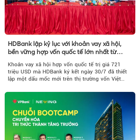
HDBank lập kỷ lục với khoản vay xã hội,
bền vững hợp vốn quốc tế lớn nhất từ
trước tới nay tại Việt Nam
Khoản vay xã hội hợp vốn quốc tế trị giá 721
triệu USD mà HDBank ký kết ngày 30/7 đã thiết
lập một dấu mốc mới trên thị trường vốn Việt
Nam....