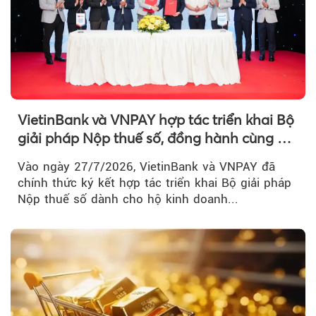
VietinBank và VNPAY hợp tác triển khai Bộ
giải pháp Nộp thuế số, đồng hành cùng hộ
kinh doanh chuyển đổi số
Vào ngày 27/7/2026, VietinBank và VNPAY đã
chính thức ký kết hợp tác triển khai Bộ giải pháp
Nộp thuế số dành cho hộ kinh doanh...