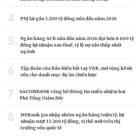
4
PNJ lãi gần 1.200 tỷ đồng nửa đầu năm 2026
5
Ngân hàng ACB nửa đầu năm 2026 đạt hơn 8.600 tỷ
đồng lợi nhuận sau thuế, tỷ lệ nợ xấu thấp nhất
ngành
6
Tập đoàn của Bầu Hiển bắt tay VDB, mở rộng kênh
vốn cho danh mục dự án chiến lược
7
SACOMBANK công bố thông tin miễn nhiệm hai
Phó Tổng Giám Đốc
8
HDBank gia nhập nhóm ngân hàng triệu tỷ, lợi
nhuận vượt 13.200 tỷ đồng, vị thế mới trên thị
trường vốn quốc tế