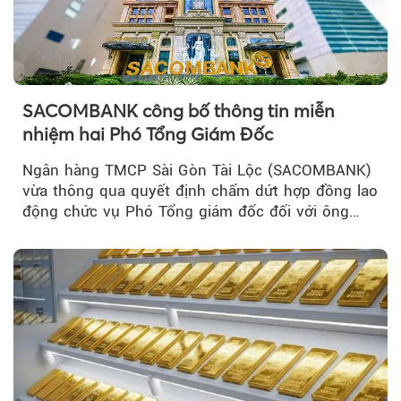
SACOMBANK công bố thông tin miễn
nhiệm hai Phó Tổng Giám Đốc
Ngân hàng TMCP Sài Gòn Tài Lộc (SACOMBANK)
vừa thông qua quyết định chấm dứt hợp đồng lao
động chức vụ Phó Tổng giám đốc đối với ông
Nguyễn Minh Tâm...