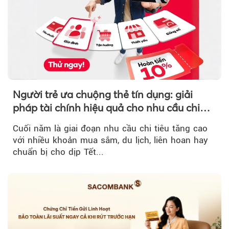
Người trẻ ưa chuộng thẻ tín dụng: giải
pháp tài chính hiệu quả cho nhu cầu chi
tiêu cuối năm
Cuối năm là giai đoạn nhu cầu chi tiêu tăng cao
với nhiều khoản mua sắm, du lịch, liên hoan hay
chuẩn bị cho dịp Tết...