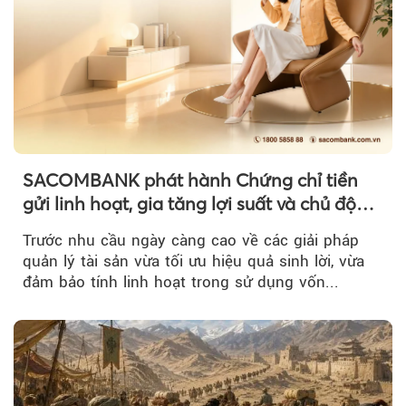
SACOMBANK phát hành Chứng chỉ tiền
gửi linh hoạt, gia tăng lợi suất và chủ động
nguồn vốn cho khách hàng
Trước nhu cầu ngày càng cao về các giải pháp
quản lý tài sản vừa tối ưu hiệu quả sinh lời, vừa
đảm bảo tính linh hoạt trong sử dụng vốn...