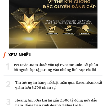
XEM NHIỀU
1
Petrovietnam thoái vốn tại PVcomBank: Tái phân
bổ nguồn lực tập trung vào những lĩnh vực cốt lõi
2
Tin tức ngân hàng nổi bật tuần qua: Sacombank cắt
giảm hơn 3.700 nhân sự
3
Hoàng Anh Gia Lai lãi gần 2.300 tỷ đồng nửa đầu
năm, dòng tiền kinh doanh dương trở lại