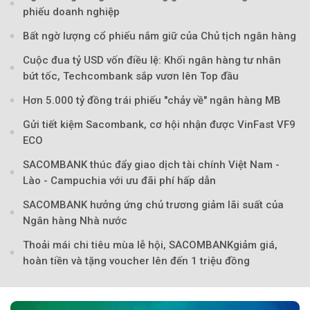
phiếu doanh nghiệp
Bất ngờ lượng cổ phiếu nắm giữ của Chủ tịch ngân hàng
Theo Sở hữu trí 
Cuộc đua tỷ USD vốn điều lệ: Khối ngân hàng tư nhân
bứt tốc, Techcombank sắp vươn lên Top đầu
Hơn 5.000 tỷ đồng trái phiếu "chảy về" ngân hàng MB
Gửi tiết kiệm Sacombank, cơ hội nhận được VinFast VF9
ECO
SACOMBANK thúc đẩy giao dịch tài chính Việt Nam -
Lào - Campuchia với ưu đãi phí hấp dẫn
SACOMBANK hưởng ứng chủ trương giảm lãi suất của
Ngân hàng Nhà nước
Thoải mái chi tiêu mùa lễ hội, SACOMBANKgiảm giá,
hoàn tiền và tặng voucher lên đến 1 triệu đồng