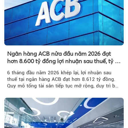
Ngân hàng ACB nửa đầu năm 2026 đạt
hơn 8.600 tỷ đồng lợi nhuận sau thuế, tỷ lệ
nợ xấu thấp nhất ngành
6 tháng đầu năm 2026 khép lại, lợi nhuận sau
thuế tại ngân hàng ACB đạt hơn 8.612 tỷ đồng.
Quy mô tổng tài sản tiếp tục mở rộng, duy trì bộ
đệm dự phòng...