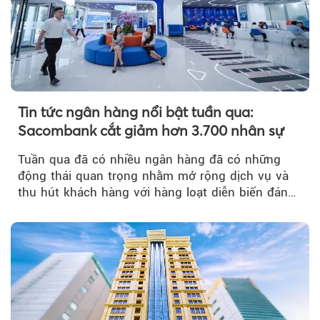
Tin tức ngân hàng nổi bật tuần qua:
Sacombank cắt giảm hơn 3.700 nhân sự
Tuần qua đã có nhiều ngân hàng đã có những
động thái quan trọng nhằm mở rộng dịch vụ và
thu hút khách hàng với hàng loạt diễn biến đáng
chú ý...