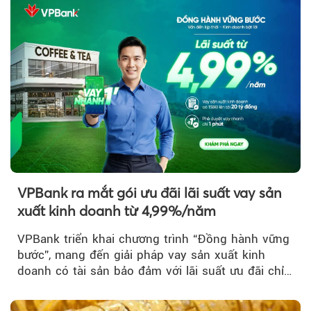
VPBank ra mắt gói ưu đãi lãi suất vay sản
xuất kinh doanh từ 4,99%/năm
VPBank triển khai chương trình “Đồng hành vững
bước”, mang đến giải pháp vay sản xuất kinh
doanh có tài sản bảo đảm với lãi suất ưu đãi chỉ
từ 4,99%/năm...