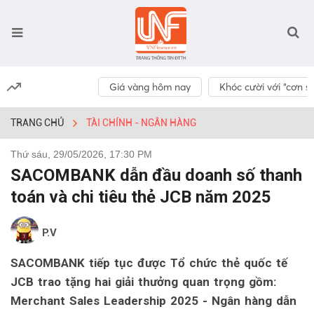
Giá vàng hôm nay
Khóc cười với “cơn số
TRANG CHỦ
TÀI CHÍNH - NGÂN HÀNG
Thứ sáu, 29/05/2026, 17:30 PM
SACOMBANK dẫn đầu doanh số thanh
toán và chi tiêu thẻ JCB năm 2025
P.V
SACOMBANK tiếp tục được Tổ chức thẻ quốc tế
JCB trao tặng hai giải thưởng quan trọng gồm:
Merchant Sales Leadership 2025 - Ngân hàng dẫn