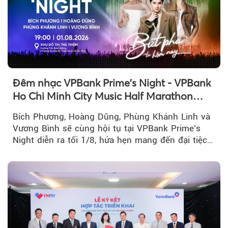
Đêm nhạc VPBank Prime's Night - VPBank
Ho Chi Minh City Music Half Marathon
2026 lộ dàn line-up gây sốt
Bích Phương, Hoàng Dũng, Phùng Khánh Linh và
Vương Bình sẽ cùng hội tụ tại VPBank Prime's
Night diễn ra tối 1/8, hứa hẹn mang đến đại tiệc
âm nhạc bùng nổ...