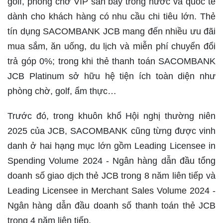
golf, phòng chờ VIP sân bay trong nước và quốc tế
dành cho khách hàng có nhu cầu chi tiêu lớn. Thẻ
tín dụng SACOMBANK JCB mang đến nhiều ưu đãi
mua sắm, ăn uống, du lịch và miễn phí chuyển đổi
trả góp 0%; trong khi thẻ thanh toán SACOMBANK
JCB Platinum sở hữu hệ tiện ích toàn diện như
phòng chờ, golf, ẩm thực…
Trước đó, trong khuôn khổ Hội nghị thường niên
2025 của JCB, SACOMBANK cũng từng được vinh
danh ở hai hạng mục lớn gồm Leading Licensee in
Spending Volume 2024 - Ngân hàng dẫn đầu tổng
doanh số giao dịch thẻ JCB trong 8 năm liên tiếp và
Leading Licensee in Merchant Sales Volume 2024 -
Ngân hàng dẫn đầu doanh số thanh toán thẻ JCB
trong 4 năm liên tiếp.