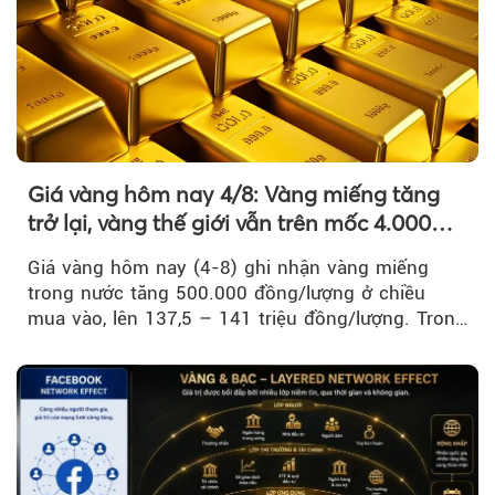
Giá vàng hôm nay 4/8: Vàng miếng tăng
trở lại, vàng thế giới vẫn trên mốc 4.000
USD/ounce
Giá vàng hôm nay (4-8) ghi nhận vàng miếng
trong nước tăng 500.000 đồng/lượng ở chiều
mua vào, lên 137,5 – 141 triệu đồng/lượng. Trong
khi đó, giá vàng thế giới giảm nhẹ nhưng vẫn duy
trì trên ngưỡng 4.000 USD/ounce.