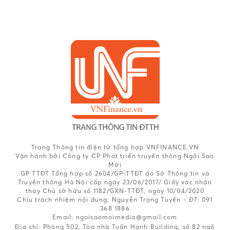
Trang Thông tin điện tử tổng hợp VNFINANCE.VN
Vận hành bởi Công ty CP Phát triển truyền thông Ngôi Sao
Mới
GP TTĐT Tổng hợp số 2604/GP-TTĐT do Sở Thông tin và
Truyền thông Hà Nội cấp ngày 23/06/2017/ Giấy xác nhận
thay Chủ sở hữu số 1182/GXN-TTĐT, ngày 10/04/2020
Chịu trách nhiệm nội dung:
Nguyễn Trọng Tuyến -
ĐT
: 091
368 1886
Email: ngoisaomoimedia@gmail.com
Địa chỉ: Phòng 502, Tòa nhà Tuấn Hạnh Building, số 82 ngõ