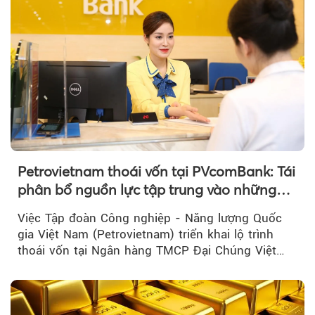
Petrovietnam thoái vốn tại PVcomBank: Tái
phân bổ nguồn lực tập trung vào những
lĩnh vực cốt lõi
Việc Tập đoàn Công nghiệp - Năng lượng Quốc
gia Việt Nam (Petrovietnam) triển khai lộ trình
thoái vốn tại Ngân hàng TMCP Đại Chúng Việt
Nam là bước đi trong quá trình cơ cấu...