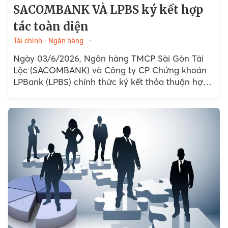
SACOMBANK VÀ LPBS ký kết hợp
tác toàn diện
Tài chính - Ngân hàng
Ngày 03/6/2026, Ngân hàng TMCP Sài Gòn Tài
Lộc (SACOMBANK) và Công ty CP Chứng khoán
LPBank (LPBS) chính thức ký kết thỏa thuận hợp
tác toàn diện...