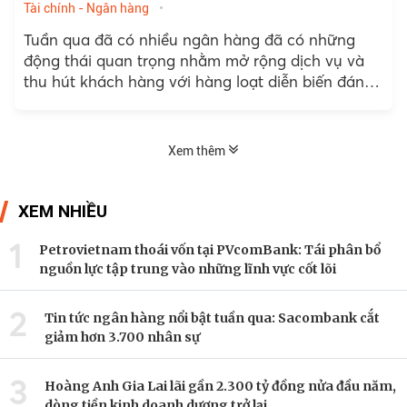
Tài chính - Ngân hàng
Tuần qua đã có nhiều ngân hàng đã có những
động thái quan trọng nhằm mở rộng dịch vụ và
thu hút khách hàng với hàng loạt diễn biến đáng
chú ý liên quan đến....
Xem thêm
XEM NHIỀU
1
Petrovietnam thoái vốn tại PVcomBank: Tái phân bổ
nguồn lực tập trung vào những lĩnh vực cốt lõi
2
Tin tức ngân hàng nổi bật tuần qua: Sacombank cắt
giảm hơn 3.700 nhân sự
3
Hoàng Anh Gia Lai lãi gần 2.300 tỷ đồng nửa đầu năm,
dòng tiền kinh doanh dương trở lại