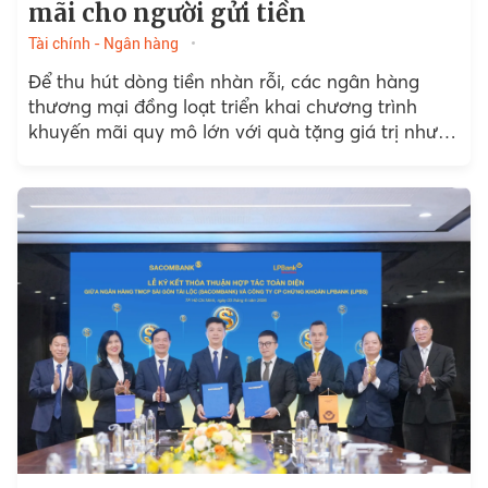
mãi cho người gửi tiền
Tài chính - Ngân hàng
Để thu hút dòng tiền nhàn rỗi, các ngân hàng
thương mại đồng loạt triển khai chương trình
khuyến mãi quy mô lớn với quà tặng giá trị như ô
tô, xe máy điện,...