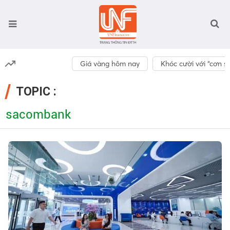
Giá vàng hôm nay
Khóc cười với “cơn số
TOPIC :
sacombank