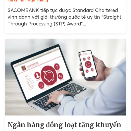
SACOMBANK tiếp tục được Standard Chartered
vinh danh với giải thưởng quốc tế uy tín “Straight
Through Processing (STP) Award”...
Ngân hàng đồng loạt tăng khuyến