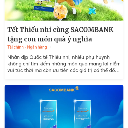
Tết Thiếu nhi cùng SACOMBANK
tặng con món quà ý nghĩa
Tài chính - Ngân hàng
Nhân dịp Quốc tế Thiếu nhi, nhiều phụ huynh
không chỉ tìm kiếm những món quà mang lại niềm
vui tức thời mà còn ưu tiên các giá trị có thể đồng
hành...