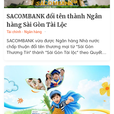
SACOMBANK đổi tên thành Ngân
hàng Sài Gòn Tài Lộc
Tài chính - Ngân hàng
SACOMBANK vừa được Ngân hàng Nhà nước
chấp thuận đổi tên thương mại từ “Sài Gòn
Thương Tín” thành “Sài Gòn Tài lộc” theo Quyết
định số 36/QĐ-QLGS4 ngày 01/6/2026.