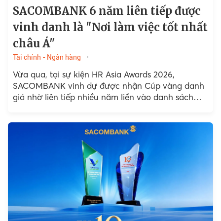
SACOMBANK 6 năm liên tiếp được
vinh danh là "Nơi làm việc tốt nhất
châu Á"
Tài chính - Ngân hàng
Vừa qua, tại sự kiện HR Asia Awards 2026,
SACOMBANK vinh dự được nhận Cúp vàng danh
giá nhờ liên tiếp nhiều năm liền vào danh sách
“Những nơi làm việc tốt nhất Châu Á...