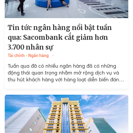
Tin tức ngân hàng nổi bật tuần
qua: Sacombank cắt giảm hơn
3.700 nhân sự
Tài chính - Ngân hàng
Tuần qua đã có nhiều ngân hàng đã có những
động thái quan trọng nhằm mở rộng dịch vụ và
thu hút khách hàng với hàng loạt diễn biến đáng
chú ý...