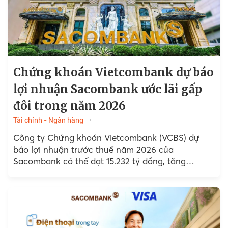
Chứng khoán Vietcombank dự báo
lợi nhuận Sacombank ước lãi gấp
đôi trong năm 2026
Tài chính - Ngân hàng
Công ty Chứng khoán Vietcombank (VCBS) dự
báo lợi nhuận trước thuế năm 2026 của
Sacombank có thể đạt 15.232 tỷ đồng, tăng
trưởng 100%...