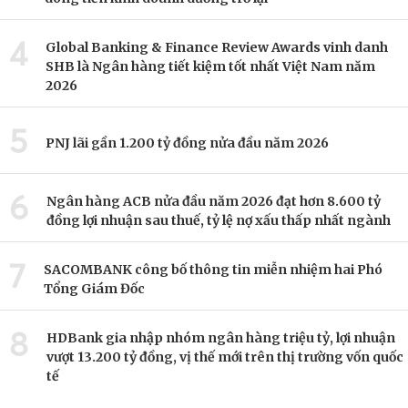
4
Global Banking & Finance Review Awards vinh danh
SHB là Ngân hàng tiết kiệm tốt nhất Việt Nam năm
2026
5
PNJ lãi gần 1.200 tỷ đồng nửa đầu năm 2026
6
Ngân hàng ACB nửa đầu năm 2026 đạt hơn 8.600 tỷ
đồng lợi nhuận sau thuế, tỷ lệ nợ xấu thấp nhất ngành
7
SACOMBANK công bố thông tin miễn nhiệm hai Phó
Tổng Giám Đốc
8
HDBank gia nhập nhóm ngân hàng triệu tỷ, lợi nhuận
vượt 13.200 tỷ đồng, vị thế mới trên thị trường vốn quốc
tế