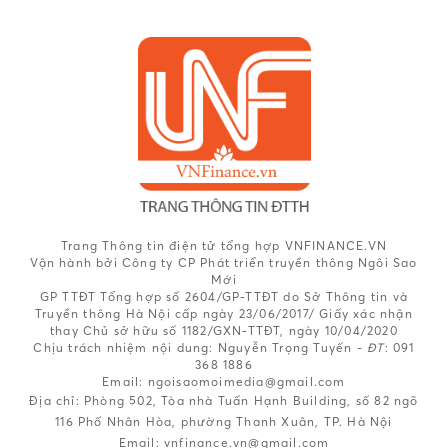
Trang Thông tin điện tử tổng hợp VNFINANCE.VN
Vận hành bởi Công ty CP Phát triển truyền thông Ngôi Sao
Mới
GP TTĐT Tổng hợp số 2604/GP-TTĐT do Sở Thông tin và
Truyền thông Hà Nội cấp ngày 23/06/2017/ Giấy xác nhận
thay Chủ sở hữu số 1182/GXN-TTĐT, ngày 10/04/2020
Chịu trách nhiệm nội dung:
Nguyễn Trọng Tuyến -
ĐT
: 091
368 1886
Email: ngoisaomoimedia@gmail.com
Địa chỉ: Phòng 502, Tòa nhà Tuấn Hạnh Building, số 82 ngõ
116 Phố Nhân Hòa, phường Thanh Xuân, TP. Hà Nội
Email:
vnfinance.vn@gmail.com