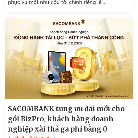
phục vụ một nhu cầu tài chính riêng lẻ...
SACOMBANK tung ưu đãi mới cho
gói BizPro, khách hàng doanh
nghiệp xài thả ga phí bằng 0
Tài chính - Ngân hàng