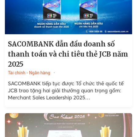
SACOMBANK dẫn đầu doanh số
thanh toán và chi tiêu thẻ JCB năm
2025
Tài chính - Ngân hàng
SACOMBANK tiếp tục được Tổ chức thẻ quốc tế
JCB trao tặng hai giải thưởng quan trọng gồm:
Merchant Sales Leadership 2025…