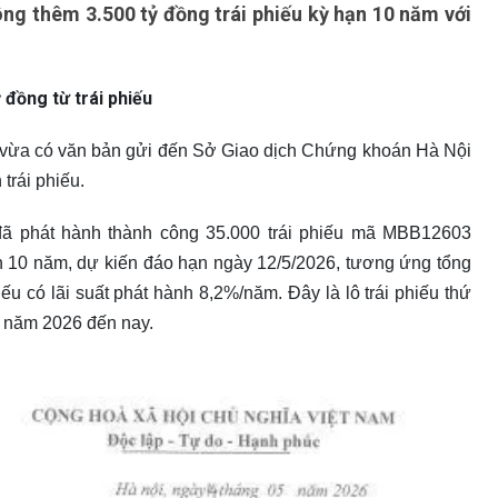
g thêm 3.500 tỷ đồng trái phiếu kỳ hạn 10 năm với
đồng từ trái phiếu
ừa có văn bản gửi đến Sở Giao dịch Chứng khoán Hà Nội
trái phiếu.
đã phát hành thành công 35.000 trái phiếu mã MBB12603
ạn 10 năm, dự kiến đáo hạn ngày 12/5/2026, tương ứng tổng
hiếu có lãi suất phát hành 8,2%/năm. Đây là lô trái phiếu thứ
 năm 2026 đến nay.