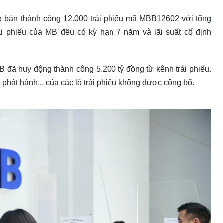
ào bán thành công 12.000 trái phiếu mã MBB12602 với tổng
trái phiếu của MB đều có kỳ hạn 7 năm và lãi suất cố định
 đã huy động thành công 5.200 tỷ đồng từ kênh trái phiếu.
h phát hành,.. của các lô trái phiếu không được công bố.