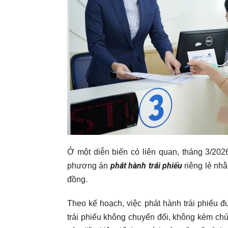
Ở một diễn biến có liên quan, tháng 3/20
phát hành trái phiếu
phương án
riêng lẻ nhằ
đồng.
Theo kế hoạch, việc phát hành trái phiếu đ
trái phiếu không chuyển đổi, không kèm ch