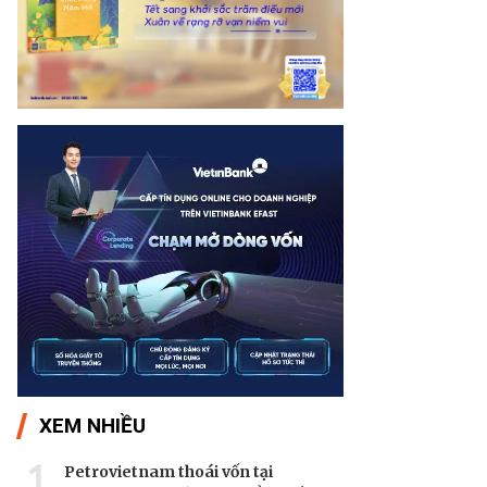
XEM NHIỀU
1
Petrovietnam thoái vốn tại