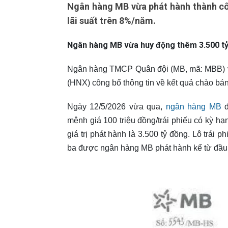
Ngân hàng MB vừa phát hành thành côn
lãi suất trên 8%/năm.
Ngân hàng MB vừa huy động thêm 3.500 tỷ 
Ngân hàng TMCP Quân đội (MB, mã: MBB) v
(HNX) công bố thông tin về kết quả chào bán 
Ngày 12/5/2026 vừa qua,
ngân hàng MB
mệnh giá 100 triệu đồng/trái phiếu có kỳ h
giá trị phát hành là 3.500 tỷ đồng. Lô trái p
ba được ngân hàng MB phát hành kể từ đầu