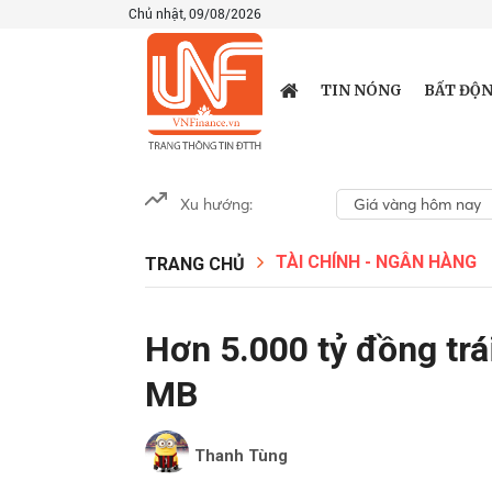
Chủ nhật, 09/08/2026
TIN NÓNG
BẤT ĐỘN
Xu hướng:
Giá vàng hôm nay
TÀI CHÍNH - NGÂN HÀNG
TRANG CHỦ
Hơn 5.000 tỷ đồng trá
MB
Thanh Tùng