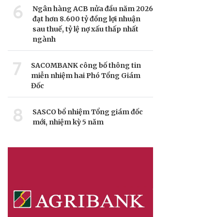
6
Ngân hàng ACB nửa đầu năm 2026
đạt hơn 8.600 tỷ đồng lợi nhuận
sau thuế, tỷ lệ nợ xấu thấp nhất
ngành
7
SACOMBANK công bố thông tin
miễn nhiệm hai Phó Tổng Giám
Đốc
8
SASCO bổ nhiệm Tổng giám đốc
mới, nhiệm kỳ 5 năm