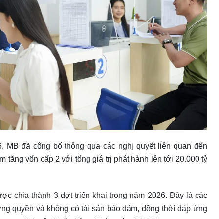
26, MB đã công bố thông qua các nghị quyết liên quan đến
m tăng vốn cấp 2 với tổng giá trị phát hành lên tới 20.000 tỷ
ược chia thành 3 đợt triển khai trong năm 2026. Đây là các
ứng quyền và không có tài sản bảo đảm, đồng thời đáp ứng