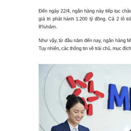
Đến ngày 22/4, ngân hàng này tiếp tục ch
giá trị phát hành 1.200 tỷ đồng. Cả 2 lô 
8%/năm.
Như vậy, từ đầu năm đến nay, ngân hàng MB
Tuy nhiên, các thông tin về trái chủ, mục đíc