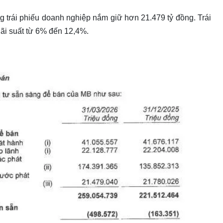
g trái phiếu doanh nghiệp nắm giữ hơn 21.479 tỷ đồng. Trái
lãi suất từ 6% đến 12,4%.