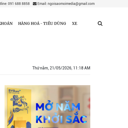
line: 091 688 8858
Email: ngoisaomoimedia@gmail.com
KHOÁN
HÀNG HOÁ - TIÊU DÙNG
XE
Thứ năm, 21/05/2026, 11:18 AM