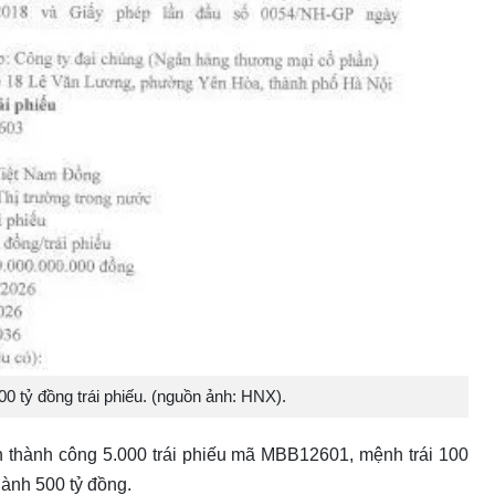
 tỷ đồng trái phiếu. (nguồn ảnh: HNX).
h thành công 5.000 trái phiếu mã MBB12601, mệnh trái 100
 hành 500 tỷ đồng.