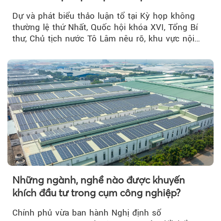
Dự và phát biểu thảo luận tổ tại Kỳ họp không
thường lệ thứ Nhất, Quốc hội khóa XVI, Tổng Bí
thư, Chủ tịch nước Tô Lâm nêu rõ, khu vực nội
thành Hà Nội...
Những ngành, nghề nào được khuyến
khích đầu tư trong cụm công nghiệp?
Chính phủ vừa ban hành Nghị định số