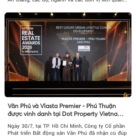
tại An Thới...
Văn Phú và Vlasta Premier - Phú Thuận
được vinh danh tại Dot Property Vietnam
Real Estate Awards 2026
Ngày 30/7, tại TP. Hồ Chí Minh, Công ty Cổ phần
Phát triển Bất động sản Văn Phú đã nhận cú đúp