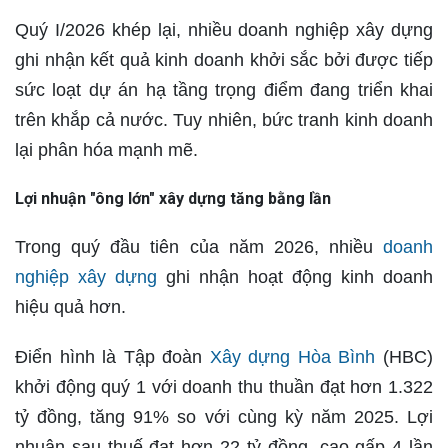
Quý I/2026 khép lại, nhiều doanh nghiệp xây dựng
ghi nhận kết quả kinh doanh khởi sắc bởi được tiếp
sức loạt dự án hạ tầng trọng điểm đang triển khai
trên khắp cả nước. Tuy nhiên, bức tranh kinh doanh
lại phân hóa mạnh mẽ.
Lợi nhuận "ông lớn" xây dựng tăng bằng lần
Trong quý đầu tiên của năm 2026, nhiều
doanh
nghiệp xây dựng
ghi nhận hoạt động kinh doanh
hiệu quả hơn.
Điển hình là Tập đoàn
Xây dựng Hòa Bình
(HBC)
khởi động quý 1 với doanh thu thuần đạt hơn 1.322
tỷ đồng, tăng 91% so với cùng kỳ năm 2025. Lợi
nhuận sau thuế đạt hơn 22 tỷ đồng, cao gấp 4 lần