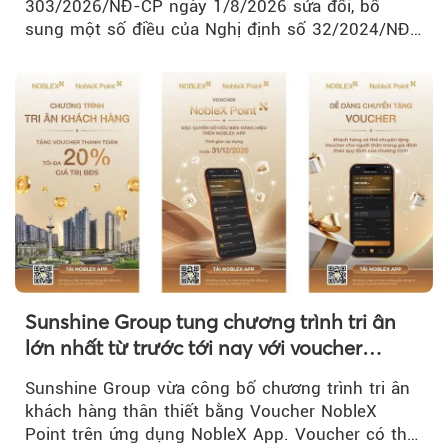
303/2026/NĐ-CP ngày 1/8/2026 sửa đổi, bổ
sung một số điều của Nghị định số 32/2024/NĐ-
CP về quản lý, phát triển cụm công nghiệp.
Sunshine Group tung chương trình tri ân
lớn nhất từ trước tới nay với voucher
NobleX Point cho khách hàng thân thiết
Sunshine Group vừa công bố chương trình tri ân
khách hàng thân thiết bằng Voucher NobleX
Point trên ứng dụng NobleX App. Voucher có thể