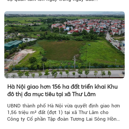
Hà Nội giao hơn 156 ha đất triển khai Khu
đô thị đa mục tiêu tại xã Thư Lâm
UBND thành phố Hà Nội vừa quyết định giao hơn
1,56 triệu m² đất (đợt 1) tại xã Thư Lâm cho
Công ty Cổ phần Tập đoàn Tương Lai Sông Hồng
để triển khai phân...