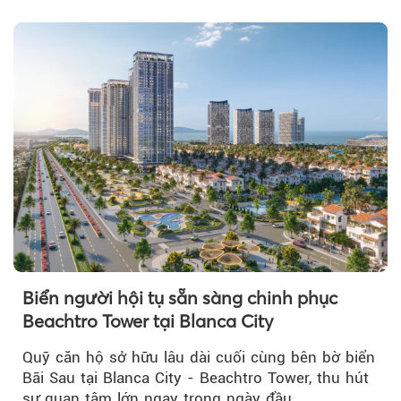
tỷ đồng...
Biển người hội tụ sẵn sàng chinh phục
Beachtro Tower tại Blanca City
Quỹ căn hộ sở hữu lâu dài cuối cùng bên bờ biển
Bãi Sau tại Blanca City - Beachtro Tower, thu hút
sự quan tâm lớn ngay trong ngày đầu...