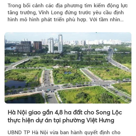
Trong bối cảnh các địa phương tìm kiếm động lực
tăng trưởng, Vĩnh Long đứng trước yêu cầu định
hình mô hình phát triển phù hợp. Với tầm nhìn
của doanh nhân Đỗ Quang Hiển...
Hà Nội giao gần 4,8 ha đất cho Song Lộc
thực hiện dự án tại phường Việt Hưng
UBND TP Hà Nội vừa ban hành quyết định cho