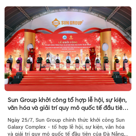
khi Beacon Tower...
Sun Group khởi công tổ hợp lễ hội, sự kiện,
văn hóa và giải trí quy mô quốc tế đầu tiên
của Đà Nẵng
Ngày 25/7, Sun Group chính thức khởi công Sun
Galaxy Complex - tổ hợp lễ hội, sự kiện, văn hóa
và giải trí quy mô quốc tế đầu tiên của Đà Nẵng,…