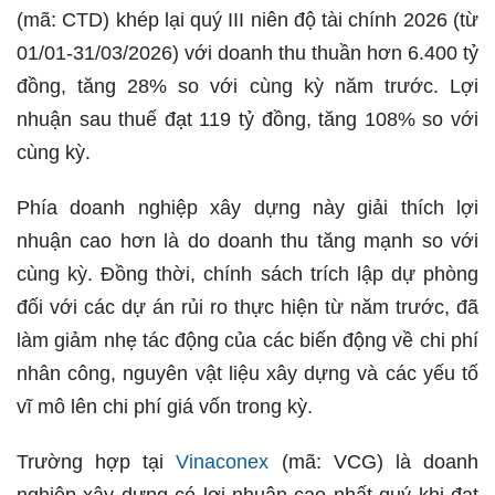
(mã: CTD) khép lại quý III niên độ tài chính 2026 (từ
01/01-31/03/2026) với doanh thu thuần hơn 6.400 tỷ
đồng, tăng 28% so với cùng kỳ năm trước. Lợi
nhuận sau thuế đạt 119 tỷ đồng, tăng 108% so với
cùng kỳ.
Phía doanh nghiệp xây dựng này giải thích lợi
nhuận cao hơn là do doanh thu tăng mạnh so với
cùng kỳ. Đồng thời, chính sách trích lập dự phòng
đối với các dự án rủi ro thực hiện từ năm trước, đã
làm giảm nhẹ tác động của các biến động về chi phí
nhân công, nguyên vật liệu xây dựng và các yếu tố
vĩ mô lên chi phí giá vốn trong kỳ.
Trường hợp tại
Vinaconex
(mã: VCG) là doanh