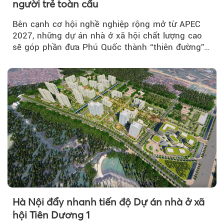
người trẻ toàn cầu
Bên cạnh cơ hội nghề nghiệp rộng mở từ APEC
2027, những dự án nhà ở xã hội chất lượng cao
sẽ góp phần đưa Phú Quốc thành “thiên đường”
lập nghiệp hấp dẫn...
Hà Nội đẩy nhanh tiến độ Dự án nhà ở xã
hội Tiên Dương 1