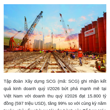
Tập đoàn Xây dựng SCG (mã: SCG) ghi nhận kết
quả kinh doanh quý I/2026 bứt phá mạnh mẽ tại
Việt Nam với doanh thu quý I/2026 đạt 15.800 tỷ
đồng (597 triệu USD), tăng 99% so với cùng kỳ năm