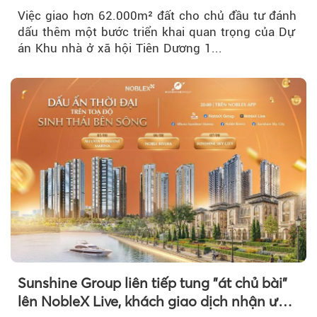
Việc giao hơn 62.000m² đất cho chủ đầu tư đánh
dấu thêm một bước triển khai quan trọng của Dự
án Khu nhà ở xã hội Tiên Dương 1...
Sunshine Group liên tiếp tung "át chủ bài"
lên NobleX Live, khách giao dịch nhận ưu