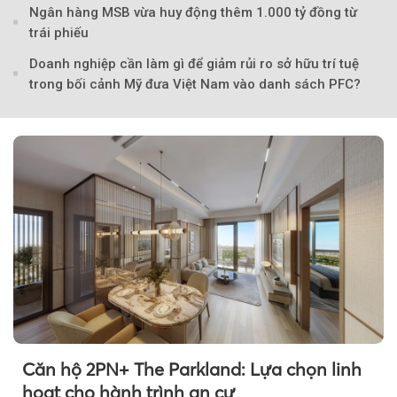
Ngân hàng MSB vừa huy động thêm 1.000 tỷ đồng từ
trái phiếu
Doanh nghiệp cần làm gì để giảm rủi ro sở hữu trí tuệ
trong bối cảnh Mỹ đưa Việt Nam vào danh sách PFC?
Theo Sở hữu trí 
Căn hộ 2PN+ The Parkland: Lựa chọn linh
hoạt cho hành trình an cư