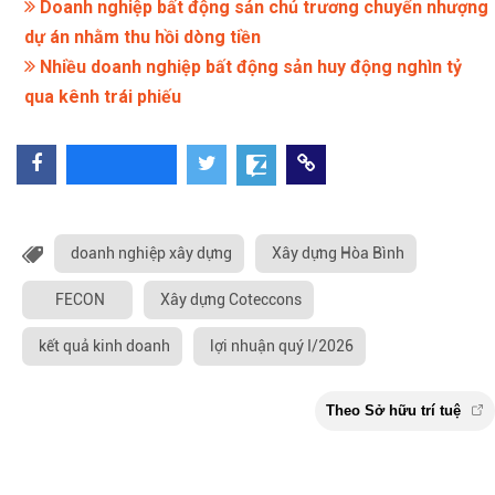
Doanh nghiệp bất động sản chủ trương chuyển nhượng
dự án nhằm thu hồi dòng tiền
Nhiều doanh nghiệp bất động sản huy động nghìn tỷ
qua kênh trái phiếu
doanh nghiệp xây dựng
Xây dựng Hòa Bình
FECON
Xây dựng Coteccons
kết quả kinh doanh
lợi nhuận quý I/2026