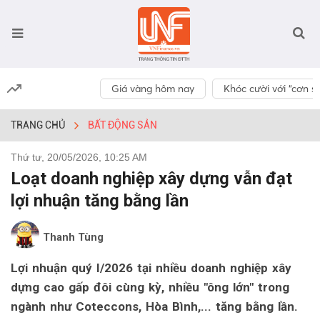
Giá vàng hôm nay
Khóc cười với “cơn số
TRANG CHỦ
BẤT ĐỘNG SẢN
Thứ tư, 20/05/2026, 10:25 AM
Loạt doanh nghiệp xây dựng vẫn đạt
lợi nhuận tăng bằng lần
Thanh Tùng
Lợi nhuận quý I/2026 tại nhiều doanh nghiệp xây
dựng cao gấp đôi cùng kỳ, nhiều "ông lớn" trong
ngành như Coteccons, Hòa Bình,... tăng bằng lần.