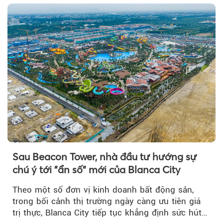
Sau Beacon Tower, nhà đầu tư hướng sự
chú ý tới "ẩn số" mới của Blanca City
Theo một số đơn vị kinh doanh bất động sản,
trong bối cảnh thị trường ngày càng ưu tiên giá
trị thực, Blanca City tiếp tục khẳng định sức hút