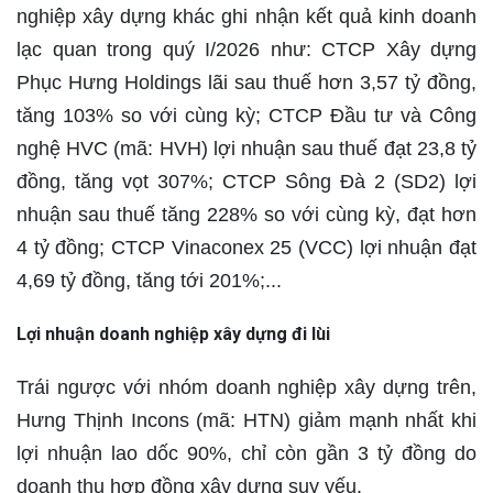
nghiệp xây dựng khác ghi nhận kết quả kinh doanh
lạc quan trong quý I/2026 như: CTCP Xây dựng
Phục Hưng Holdings lãi sau thuế hơn 3,57 tỷ đồng,
tăng 103% so với cùng kỳ; CTCP Đầu tư và Công
nghệ HVC (mã: HVH) lợi nhuận sau thuế đạt 23,8 tỷ
đồng, tăng vọt 307%; CTCP Sông Đà 2 (SD2) lợi
nhuận sau thuế tăng 228% so với cùng kỳ, đạt hơn
4 tỷ đồng; CTCP Vinaconex 25 (VCC) lợi nhuận đạt
4,69 tỷ đồng, tăng tới 201%;...
Lợi nhuận doanh nghiệp xây dựng đi lùi
Trái ngược với nhóm doanh nghiệp xây dựng trên,
Hưng Thịnh Incons (mã: HTN) giảm mạnh nhất khi
lợi nhuận lao dốc 90%, chỉ còn gần 3 tỷ đồng do
doanh thu hợp đồng xây dựng suy yếu.