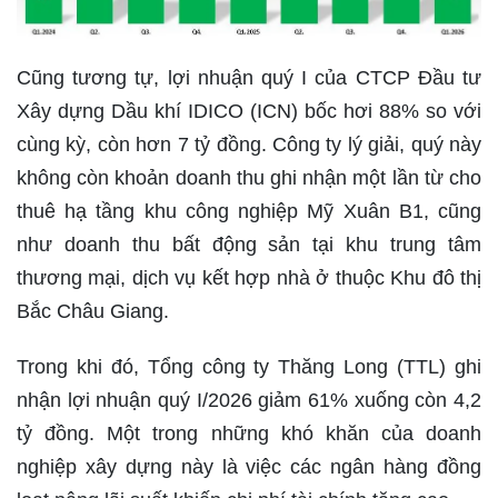
Cũng tương tự, lợi nhuận quý I của CTCP Đầu tư
Xây dựng Dầu khí IDICO (ICN) bốc hơi 88% so với
cùng kỳ, còn hơn 7 tỷ đồng. Công ty lý giải, quý này
không còn khoản doanh thu ghi nhận một lần từ cho
thuê hạ tầng khu công nghiệp Mỹ Xuân B1, cũng
như doanh thu bất động sản tại khu trung tâm
thương mại, dịch vụ kết hợp nhà ở thuộc Khu đô thị
Bắc Châu Giang.
Trong khi đó, Tổng công ty Thăng Long (TTL) ghi
nhận lợi nhuận quý I/2026 giảm 61% xuống còn 4,2
tỷ đồng. Một trong những khó khăn của doanh
nghiệp xây dựng này là việc các ngân hàng đồng