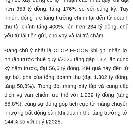
nghiệp xây dựng có lợi nhuận cao nhất quý khi đạt
hơn 353 tỷ đồng, tăng 176% so với cùng kỳ. Tuy
nhiên, động lực tăng trưởng chính lại đến từ doanh
thu tài chính tăng 400%, lên hơn 234 tỷ đồng, chủ
yếu từ lãi tiền gửi, cho vay và lãi trả chậm.
Đáng chú ý nhất là CTCP FECON khi ghi nhận lợi
nhuận trước thuế quý I/2026 tăng gấp 13,4 lần cùng
kỳ năm trước, đạt 56,6 tỷ đồng. Kết quả này đến từ
sự bứt phá của tổng doanh thu (đạt 1.302 tỷ đồng,
tăng 58,8%). Trong đó, mảng xây lắp và cung cấp
dịch vụ vẫn chiếm ưu thế với 1.239 tỷ đồng (tăng
55,8%), cùng sự đóng góp tích cực từ mảng chuyển
nhượng bất động sản khi doanh thu tăng trưởng tới
144% so với quý I/2025.