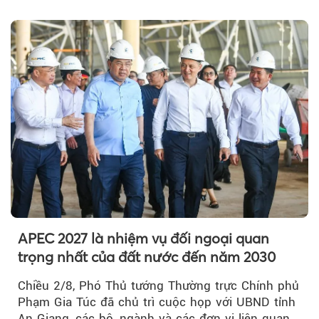
được cộng dồn...
APEC 2027 là nhiệm vụ đối ngoại quan
trọng nhất của đất nước đến năm 2030
Chiều 2/8, Phó Thủ tướng Thường trực Chính phủ
Phạm Gia Túc đã chủ trì cuộc họp với UBND tỉnh
An Giang, các bộ, ngành và các đơn vị liên quan