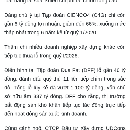
loạt nâng lãi suất khiến chi phí tài chính tăng cao.
Đáng chú ý tại Tập đoàn CIENCO4 (C4G) chỉ còn
gần 6 tỷ đồng lợi nhuận, giảm đến 66%, xuống mức
thấp nhất trong 6 năm kể từ quý 1/2020.
Thậm chí nhiều doanh nghiệp xây dựng khác còn
tiếp tục thua lỗ trong quý I/2026.
Điển hình tại Tập đoàn Đua Fat (DFF) lỗ gần 46 tỷ
đồng, đánh dấu quý thứ 11 liên tiếp chìm trong sắc
đỏ. Tổng lỗ lũy kế đã vượt 1.100 tỷ đồng, vốn chủ
sở hữu âm 337 tỷ đồng. DFF cho rằng, thị trường
bất động sản khó khăn tiếp tục tác động trực tiếp
đến hoạt động sản xuất kinh doanh.
Cùng cảnh ngộ, CTCP Đầu tư Xây dựng UDCons