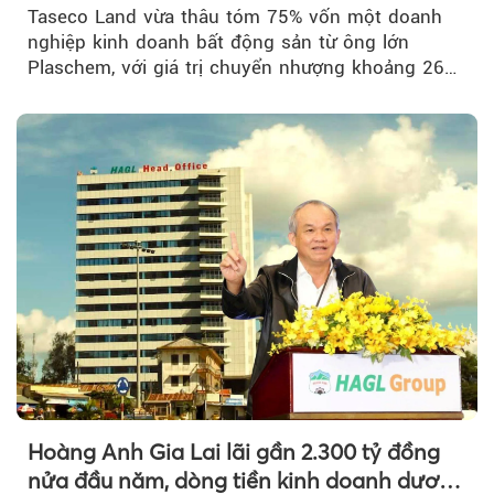
Taseco Land vừa thâu tóm 75% vốn một doanh
nghiệp kinh doanh bất động sản từ ông lớn
Plaschem, với giá trị chuyển nhượng khoảng 262
tỷ đồng...
Hoàng Anh Gia Lai lãi gần 2.300 tỷ đồng
nửa đầu năm, dòng tiền kinh doanh dương