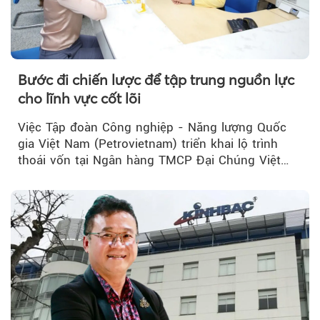
Bước đi chiến lược để tập trung nguồn lực
cho lĩnh vực cốt lõi
Việc Tập đoàn Công nghiệp - Năng lượng Quốc
gia Việt Nam (Petrovietnam) triển khai lộ trình
thoái vốn tại Ngân hàng TMCP Đại Chúng Việt
Nam (PVcomBank) đang thu hút sự quan tâm...