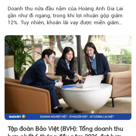
trở lại
Doanh thu nửa đầu năm của Hoàng Anh Gia Lai
gần như đi ngang, trong khi lợi nhuận gộp giảm
12%. Tuy nhiên, khoản lãi vay được miễn giảm
hơn 1.534 tỷ đồng đã giúp...
Tập đoàn Bảo Việt (BVH): Tổng doanh thu