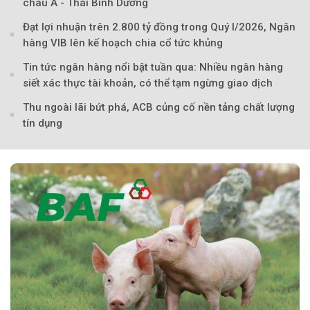
châu Á - Thái Bình Dương
Đạt lợi nhuận trên 2.800 tỷ đồng trong Quý I/2026, Ngân
hàng VIB lên kế hoạch chia cổ tức khủng
Tin tức ngân hàng nổi bật tuần qua: Nhiều ngân hàng
siết xác thực tài khoản, có thể tạm ngừng giao dịch
Thu ngoài lãi bứt phá, ACB củng cố nền tảng chất lượng
tín dụng
Theo Sở hữu trí 