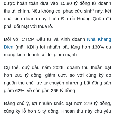
được hoàn toàn dựa vào 15,80 tỷ đồng từ doanh
thu tài chính. Nếu không có "phao cứu sinh" này, kết
quả kinh doanh quý I của Địa ốc Hoàng Quân đã
phải đối mặt với thua lỗ.
Đối với CTCP Đầu tư và Kinh doanh
Nhà Khang
Điền
(mã: KDH) lợi nhuận bật tăng hơn 130% dù
mảng kinh doanh cốt lõi giảm mạnh.
Cụ thể, quý đầu năm 2026, doanh thu thuần đạt
hơn 281 tỷ đồng, giảm 60% so với cùng kỳ do
nguồn thu chủ lực từ chuyển nhượng bất động sản
giảm 62%, về còn gần 265 tỷ đồng.
Đáng chú ý, lợi nhuận khác đạt hơn 279 tỷ đồng,
cùng kỳ lỗ hơn 5 tỷ đồng. Khoản thu này chủ yếu