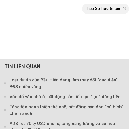
TIN LIÊN QUAN
Loạt dự án của Bầu Hiển đang làm thay đổi “cục diện”
BĐS nhiều vùng
Vốn đổ vào nhà ở, bất động sản tiếp tục “lọc” dòng tiền
Tăng tốc hoàn thiện thể chế, bất động sản đón “cú hích”
chính sách
ADB rót 70 tỷ USD cho hạ tầng năng lượng và số hóa