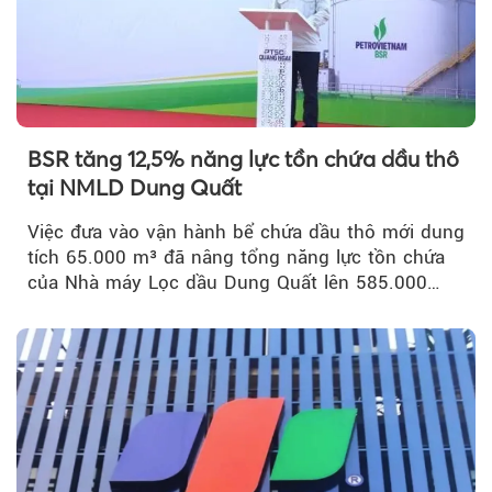
BSR tăng 12,5% năng lực tồn chứa dầu thô
tại NMLD Dung Quất
Việc đưa vào vận hành bể chứa dầu thô mới dung
tích 65.000 m³ đã nâng tổng năng lực tồn chứa
của Nhà máy Lọc dầu Dung Quất lên 585.000
m³...