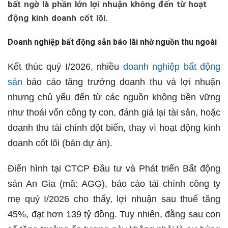
bất ngờ là phần lớn lợi nhuận không đến từ hoạt
động kinh doanh cốt lõi.
Doanh nghiệp bất động sản báo lãi nhờ nguồn thu ngoài
Kết thúc quý I/2026, nhiều
doanh nghiệp bất động
sản
báo cáo tăng trưởng doanh thu và lợi nhuận
nhưng chủ yếu đến từ các nguồn không bền vững
như thoái vốn công ty con, đánh giá lại tài sản, hoặc
doanh thu tài chính đột biến, thay vì hoạt động kinh
doanh cốt lõi (bán dự án).
Điển hình tại CTCP Đầu tư và Phát triển Bất động
sản An Gia (mã: AGG), báo cáo tài chính công ty
mẹ quý I/2026 cho thấy, lợi nhuận sau thuế tăng
45%, đạt hơn 139 tỷ đồng. Tuy nhiên, đằng sau con