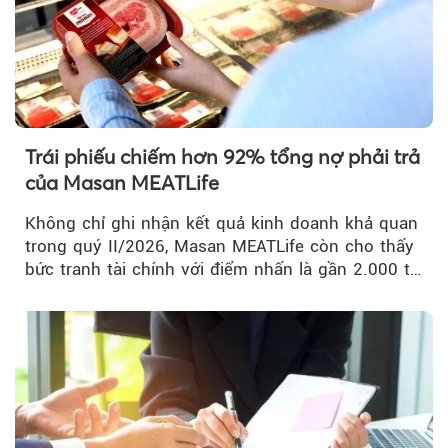
Trái phiếu chiếm hơn 92% tổng nợ phải trả
của Masan MEATLife
Không chỉ ghi nhận kết quả kinh doanh khả quan
trong quý II/2026, Masan MEATLife còn cho thấy
bức tranh tài chính với điểm nhấn là gần 2.000 tỷ
đồng trái phiếu...