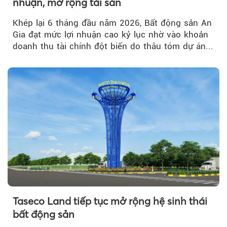
nhuận, mở rộng tài sản
Khép lại 6 tháng đầu năm 2026, Bất động sản An
Gia đạt mức lợi nhuận cao kỷ lục nhờ vào khoản
doanh thu tài chính đột biến do thâu tóm dự án...
Taseco Land tiếp tục mở rộng hệ sinh thái
bất động sản