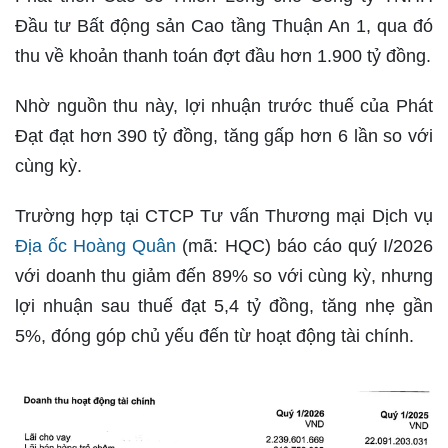
Đầu tư Bất động sản Cao tầng Thuận An 1, qua đó
thu về khoản thanh toán đợt đầu hơn 1.900 tỷ đồng.
Nhờ nguồn thu này, lợi nhuận trước thuế của Phát
Đạt đạt hơn 390 tỷ đồng, tăng gấp hơn 6 lần so với
cùng kỳ.
Trường hợp tại CTCP Tư vấn Thương mại Dịch vụ
Địa ốc Hoàng Quân
(mã: HQC) báo cáo quý I/2026
với doanh thu giảm đến 89% so với cùng kỳ, nhưng
lợi nhuận sau thuế đạt 5,4 tỷ đồng, tăng nhẹ gần
5%, đóng góp chủ yếu đến từ hoạt động tài chính.