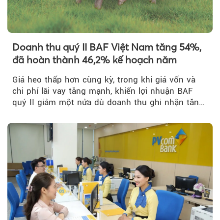
Doanh thu quý II BAF Việt Nam tăng 54%,
đã hoàn thành 46,2% kế hoạch năm
Giá heo thấp hơn cùng kỳ, trong khi giá vốn và
chi phí lãi vay tăng mạnh, khiến lợi nhuận BAF
quý II giảm một nửa dù doanh thu ghi nhận tăng
trưởng bứt phá.