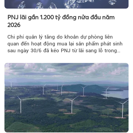
PNJ lãi gần 1.200 tỷ đồng nửa đầu năm
2026
Chi phí quản lý tăng do khoản dự phòng liên
quan đến hoạt động mua lại sản phẩm phát sinh
sau ngày 30/6 đã kéo PNJ từ lãi sang lỗ trong
quý II.