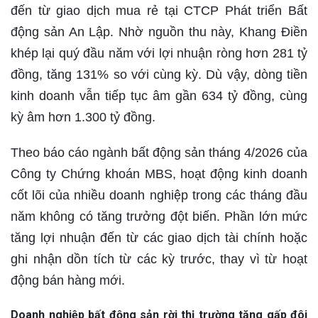
đến từ giao dịch mua rẻ tại CTCP Phát triển Bất
động sản An Lập. Nhờ nguồn thu này, Khang Điền
khép lại quý đầu năm với lợi nhuận ròng hơn 281 tỷ
đồng, tăng 131% so với cùng kỳ. Dù vậy, dòng tiền
kinh doanh vẫn tiếp tục âm gần 634 tỷ đồng, cùng
kỳ âm hơn 1.300 tỷ đồng.
Theo báo cáo ngành bất động sản tháng 4/2026 của
Công ty Chứng khoán MBS, hoạt động kinh doanh
cốt lõi của nhiều doanh nghiệp trong các tháng đầu
năm không có tăng trưởng đột biến. Phần lớn mức
tăng lợi nhuận đến từ các giao dịch tài chính hoặc
ghi nhận dồn tích từ các kỳ trước, thay vì từ hoạt
động bán hàng mới.
Doanh nghiệp bất động sản rời thị trường tăng gấp đôi