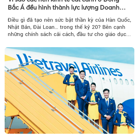
Bắc Á đều hình thành lực lượng Doanh
nghiệp Quốc gia?
Điều gì đã tạo nên sức bật thần kỳ của Hàn Quốc,
Nhật Bản, Đài Loan… trong thế kỷ 20? Bên cạnh
những chính sách cải cách, đầu tư cho giáo dục...