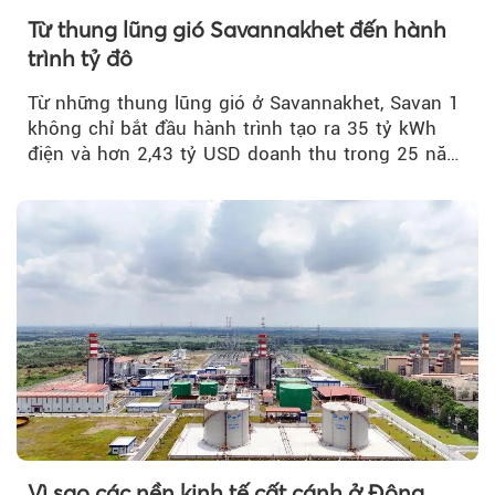
Từ thung lũng gió Savannakhet đến hành
trình tỷ đô
Từ những thung lũng gió ở Savannakhet, Savan 1
không chỉ bắt đầu hành trình tạo ra 35 tỷ kWh
điện và hơn 2,43 tỷ USD doanh thu trong 25 năm
tới....
Vì sao các nền kinh tế cất cánh ở Đông