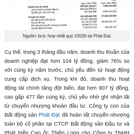
Nguồn: bctc hợp nhất quý I/2026 tại Phát Đạt.
Cụ thể, trong 3 tháng đầu năm, doanh thu thuần của
doanh nghiệp đạt hơn 104 tỷ đồng, giảm 76% so
với cùng kỳ năm trước, chủ yếu đến từ hoạt động
cung cấp dịch vụ. Trong khi đó, doanh thu hoạt
động tài chính tăng đột biến, đạt hơn 907 tỷ đồng,
cao gấp 477 lần cùng kỳ, chủ yếu nhờ ghi nhận lãi
từ chuyển nhượng khoản đầu tư. Công ty con của
Bất động sản
Phát Đạt
đã hoàn tất chuyển nhượng
toàn bộ cổ phần tại CTCP Bất động sản Đầu tư và
Phát triển Cao ốc Thiên Long cho Công ty TNHH