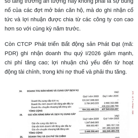
số tăng trưởng ấn tượng này không phải là sự bùng
nổ của các đợt mở bán căn hộ, mà do ghi nhận cổ
tức và lợi nhuận được chia từ các công ty con cao
hơn so với cùng kỳ năm trước.
Còn CTCP Phát triển Bất động sản Phát Đạt (mã:
PDR) ghi nhận doanh thu quý I/2026 giảm mạnh,
chi phí tăng cao; lợi nhuận chủ yếu đến từ hoạt
động tài chính, trong khi nợ thuế và phải thu tăng.