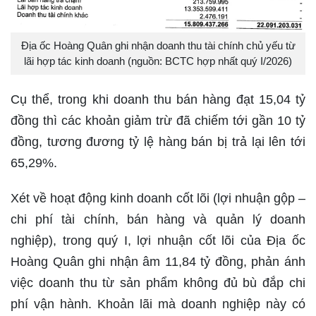
Địa ốc Hoàng Quân ghi nhận doanh thu tài chính chủ yếu từ
lãi hợp tác kinh doanh (nguồn: BCTC hợp nhất quý I/2026)
Cụ thể, trong khi doanh thu bán hàng đạt 15,04 tỷ
đồng thì các khoản giảm trừ đã chiếm tới gần 10 tỷ
đồng, tương đương tỷ lệ hàng bán bị trả lại lên tới
65,29%.
Xét về hoạt động kinh doanh cốt lõi (lợi nhuận gộp –
chi phí tài chính, bán hàng và quản lý doanh
nghiệp), trong quý I, lợi nhuận cốt lõi của Địa ốc
Hoàng Quân ghi nhận âm 11,84 tỷ đồng, phản ánh
việc doanh thu từ sản phẩm không đủ bù đắp chi
phí vận hành. Khoản lãi mà doanh nghiệp này có