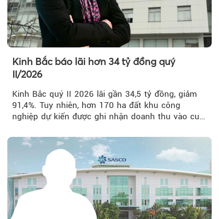
Kinh Bắc báo lãi hơn 34 tỷ đồng quý
II/2026
Kinh Bắc quý II 2026 lãi gần 34,5 tỷ đồng, giảm
91,4%. Tuy nhiên, hơn 170 ha đất khu công
nghiệp dự kiến được ghi nhận doanh thu vào cuối
năm, có thể khiến...