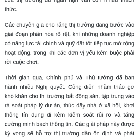
của thị trường dù ngắn hạn vẫn còn nhiều thách
thức.
Các chuyên gia cho rằng thị trường đang bước vào
giai đoạn phân hóa rõ rệt, khi những doanh nghiệp
có năng lực tài chính và quỹ đất tốt tiếp tục mở rộng
hoạt động, trong khi các đơn vị yếu kém buộc phải
rời cuộc chơi.
Thời gian qua, Chính phủ và Thủ tướng đã ban
hành nhiều Nghị quyết, Công điện nhằm tháo gỡ
khó khăn cho thị trường bất động sản, tập trung vào
rà soát pháp lý dự án, thúc đẩy nhà ở xã hội, khơi
thông tín dụng đi kèm kiểm soát rủi ro và tăng
cường minh bạch thông tin. Các giải pháp này được
kỳ vọng sẽ hỗ trợ thị trường dần ổn định và phát