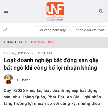
Giá vàng hôm nay
Khóc cười với “cơn số
TRANG CHỦ
DOANH NGHIỆP
Thứ bảy, 09/05/2026, 19:26 PM
Loạt doanh nghiệp bất động sản gây
bất ngờ khi công bố lợi nhuận khủng
Lê Thanh
Quý I/2026 khép lại, loạt doanh nghiệp bất động
sản, như Hoàng Quân, Phát Đạt, An Gia... ghi nhận
tăng trưởng lợi nhuận so với cùng kỳ, nhưng điều