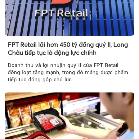
FPT Retail lãi hơn 450 tỷ đồng quý II, Long
Châu tiếp tục là động lực chính
Doanh thu và lợi nhuận quý II của FPT Retail
đồng loạt tăng mạnh, trong đó mảng dược phẩm
tiếp tục đóng góp chủ lực.