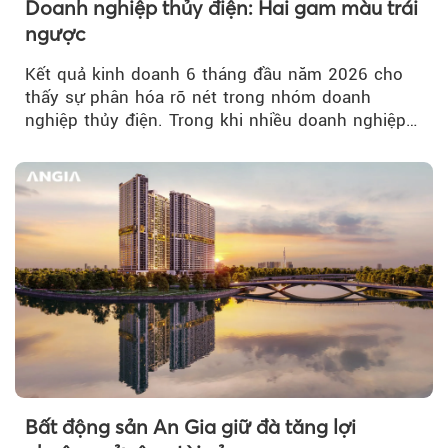
Doanh nghiệp thủy điện: Hai gam màu trái
ngược
Kết quả kinh doanh 6 tháng đầu năm 2026 cho
thấy sự phân hóa rõ nét trong nhóm doanh
nghiệp thủy điện. Trong khi nhiều doanh nghiệp
bứt phá về lợi nhuận trước thuế...
Bất động sản An Gia giữ đà tăng lợi