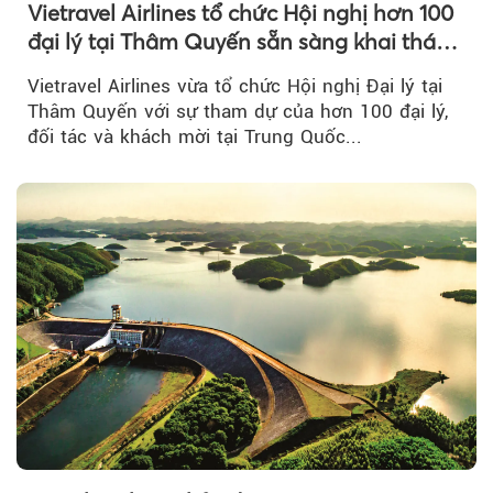
Vietravel Airlines tổ chức Hội nghị hơn 100
đại lý tại Thâm Quyến sẵn sàng khai thác
đường bay thẳng TP.HCM - Thâm Quyến
Vietravel Airlines vừa tổ chức Hội nghị Đại lý tại
Thâm Quyến với sự tham dự của hơn 100 đại lý,
đối tác và khách mời tại Trung Quốc...