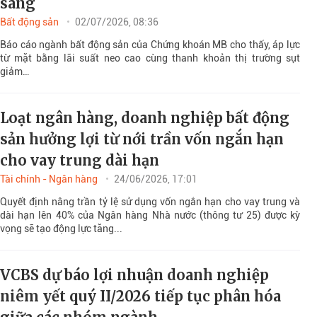
sáng
Bất động sản
02/07/2026, 08:36
Báo cáo ngành bất động sản của Chứng khoán MB cho thấy, áp lực
từ mặt bằng lãi suất neo cao cùng thanh khoản thị trường sụt
giảm…
Loạt ngân hàng, doanh nghiệp bất động
sản hưởng lợi từ nới trần vốn ngắn hạn
cho vay trung dài hạn
Tài chính - Ngân hàng
24/06/2026, 17:01
Quyết định nâng trần tỷ lệ sử dụng vốn ngắn hạn cho vay trung và
dài hạn lên 40% của Ngân hàng Nhà nước (thông tư 25) được kỳ
vọng sẽ tạo động lực tăng...
VCBS dự báo lợi nhuận doanh nghiệp
niêm yết quý II/2026 tiếp tục phân hóa