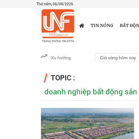
Thứ năm, 06/08/2026
TIN NÓNG
BẤT ĐỘN
Xu hướng:
Giá vàng hôm nay
TOPIC :
doanh nghiệp bất động sản