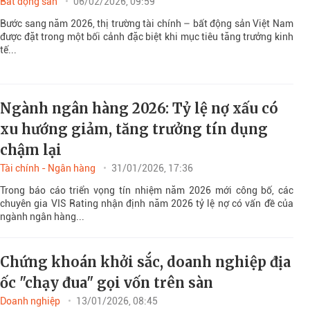
Bất động sản
06/02/2026, 09:59
Bước sang năm 2026, thị trường tài chính – bất động sản Việt Nam
được đặt trong một bối cảnh đặc biệt khi mục tiêu tăng trưởng kinh
tế...
Ngành ngân hàng 2026: Tỷ lệ nợ xấu có
xu hướng giảm, tăng trưởng tín dụng
chậm lại
Tài chính - Ngân hàng
31/01/2026, 17:36
Trong báo cáo triển vọng tín nhiệm năm 2026 mới công bố, các
chuyên gia VIS Rating nhận định năm 2026 tỷ lệ nợ có vấn đề của
ngành ngân hàng...
Chứng khoán khởi sắc, doanh nghiệp địa
ốc "chạy đua" gọi vốn trên sàn
Doanh nghiệp
13/01/2026, 08:45