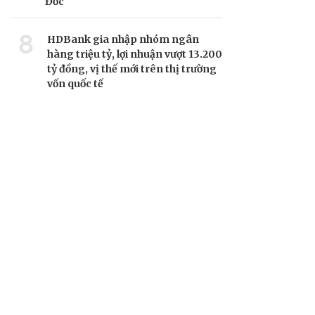
Đốc
8
HDBank gia nhập nhóm ngân
hàng triệu tỷ, lợi nhuận vượt 13.200
tỷ đồng, vị thế mới trên thị trường
vốn quốc tế