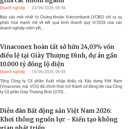
giữa các nhóm ngành
Doanh nghiệp
23/06/2026, 06:56
Báo cáo mới nhất từ Chứng khoán Vietcombank (VCBS) chỉ ra sự
phân hóa mạnh mẽ về kết quả kinh doanh quý II/2026 của các
doanh nghiệp niêm yết,...
Vinaconex hoàn tất sở hữu 24,03% vốn
điều lệ tại Giày Thượng Đình, dự án gần
10.000 tỷ đồng lộ diện
Doanh nghiệp
16/06/2026, 06:55
Tổng Công ty Cổ phần Xuất nhập khẩu và Xây dựng Việt Nam
(Vinaconex, mã: VCG) đã chính thức trở thành cổ đông lớn của Công
ty Cổ phần Giày Thượng Đình (GTD)...
Diễn đàn Bất động sản Việt Nam 2026:
Khơi thông nguồn lực - Kiến tạo không
gian phát triển