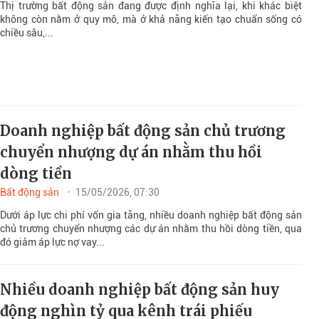
Thị trường bất động sản đang được định nghĩa lại, khi khác biệt
không còn nằm ở quy mô, mà ở khả năng kiến tạo chuẩn sống có
chiều sâu,...
Doanh nghiệp bất động sản chủ trương
chuyển nhượng dự án nhằm thu hồi
dòng tiền
Bất động sản
15/05/2026, 07:30
Dưới áp lực chi phí vốn gia tăng, nhiều doanh nghiệp bất động sản
chủ trương chuyển nhượng các dự án nhằm thu hồi dòng tiền, qua
đó giảm áp lực nợ vay...
Nhiều doanh nghiệp bất động sản huy
động nghìn tỷ qua kênh trái phiếu