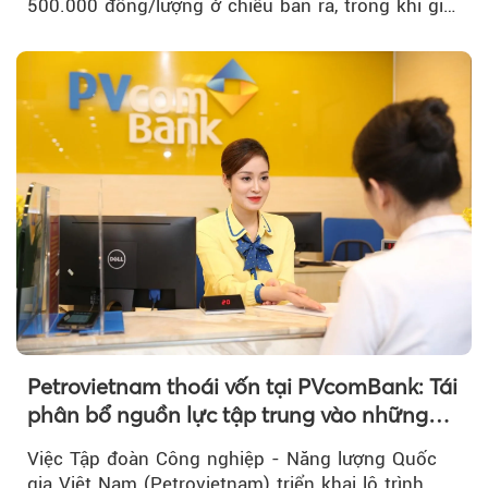
500.000 đồng/lượng ở chiều bán ra, trong khi giá
vàng nhẫn tăng, giảm không đồng nhất giữa các
thương hiệu.
Petrovietnam thoái vốn tại PVcomBank: Tái
phân bổ nguồn lực tập trung vào những
lĩnh vực cốt lõi
Việc Tập đoàn Công nghiệp - Năng lượng Quốc
gia Việt Nam (Petrovietnam) triển khai lộ trình