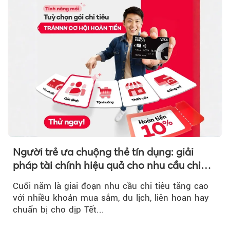
Người trẻ ưa chuộng thẻ tín dụng: giải
pháp tài chính hiệu quả cho nhu cầu chi
tiêu cuối năm
Cuối năm là giai đoạn nhu cầu chi tiêu tăng cao
với nhiều khoản mua sắm, du lịch, liên hoan hay
chuẩn bị cho dịp Tết...