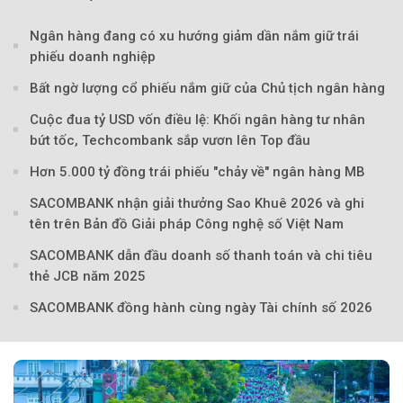
Ngân hàng đang có xu hướng giảm dần nắm giữ trái
phiếu doanh nghiệp
Theo Sở hữu trí 
Bất ngờ lượng cổ phiếu nắm giữ của Chủ tịch ngân hàng
Cuộc đua tỷ USD vốn điều lệ: Khối ngân hàng tư nhân
bứt tốc, Techcombank sắp vươn lên Top đầu
Hơn 5.000 tỷ đồng trái phiếu "chảy về" ngân hàng MB
SACOMBANK nhận giải thưởng Sao Khuê 2026 và ghi
tên trên Bản đồ Giải pháp Công nghệ số Việt Nam
SACOMBANK dẫn đầu doanh số thanh toán và chi tiêu
thẻ JCB năm 2025
SACOMBANK đồng hành cùng ngày Tài chính số 2026