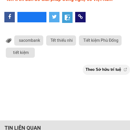
sacombank
Tết thiếu nhi
Tiết kiệm Phù Đổng
tiết kiệm
TIN LIÊN QUAN