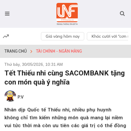
Giá vàng hôm nay
Khóc cười với “cơn số
TRANG CHỦ
TÀI CHÍNH - NGÂN HÀNG
Thứ bảy, 30/05/2026, 10:31 AM
Tết Thiếu nhi cùng SACOMBANK tặng
con món quà ý nghĩa
P.V
Nhân dịp Quốc tế Thiếu nhi, nhiều phụ huynh
không chỉ tìm kiếm những món quà mang lại niềm
vui tức thời mà còn ưu tiên các giá trị có thể đồng