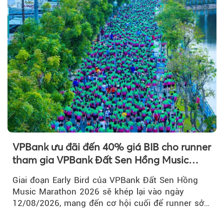
VPBank ưu đãi đến 40% giá BIB cho runner
tham gia VPBank Đất Sen Hồng Music
Marathon 2026
Giai đoạn Early Bird của VPBank Đất Sen Hồng
Music Marathon 2026 sẽ khép lại vào ngày
12/08/2026, mang đến cơ hội cuối để runner sở
hữu BIB với mức giá ưu đãi...