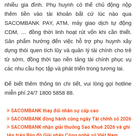
nhiều gia đình. Phụ huynh có thể chủ động nộp
thêm tiền vào tài khoản bất cứ lúc nào qua
SACOMBANK PAY, ATM, máy giao dịch tự động
CDM, … đồng thời linh hoạt rút vốn khi cần thiết.
Sản phẩm hướng đến việc hỗ trợ phụ huynh xây
dựng thói quen tích lũy và quản lý tài chính cho trẻ
từ sớm, đồng thời tạo nền tảng tài chính phục vụ
các nhu cầu học tập và phát triển trong tương lai.
Để biết thêm thông tin chi tiết, vui lòng gọi hotline
miễn phí 24/7 1800 5858 88.
SACOMBANK thay đổi nhân sự cấp cao
SACOMBANK đồng hành cùng ngày Tài chính số 2026
SACOMBANK nhận giải thưởng Sao Khuê 2026 và ghi
tên trên Bản đồ Giải pháp Công nghệ số Việt Nam