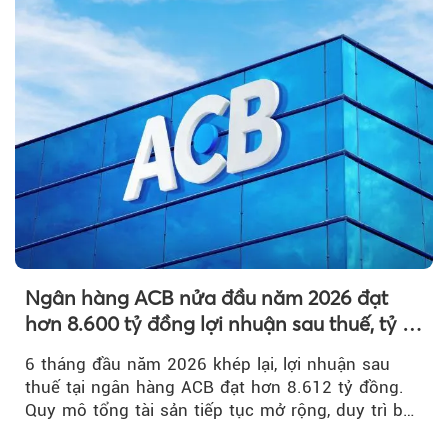
Ngân hàng ACB nửa đầu năm 2026 đạt
hơn 8.600 tỷ đồng lợi nhuận sau thuế, tỷ lệ
nợ xấu thấp nhất ngành
6 tháng đầu năm 2026 khép lại, lợi nhuận sau
thuế tại ngân hàng ACB đạt hơn 8.612 tỷ đồng.
Quy mô tổng tài sản tiếp tục mở rộng, duy trì bộ
đệm dự phòng...