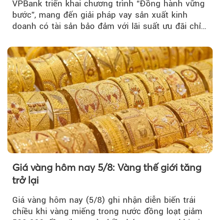
VPBank triển khai chương trình “Đồng hành vững
bước”, mang đến giải pháp vay sản xuất kinh
doanh có tài sản bảo đảm với lãi suất ưu đãi chỉ
từ 4,99%/năm...
Giá vàng hôm nay 5/8: Vàng thế giới tăng
trở lại
Giá vàng hôm nay (5/8) ghi nhận diễn biến trái
chiều khi vàng miếng trong nước đồng loạt giảm