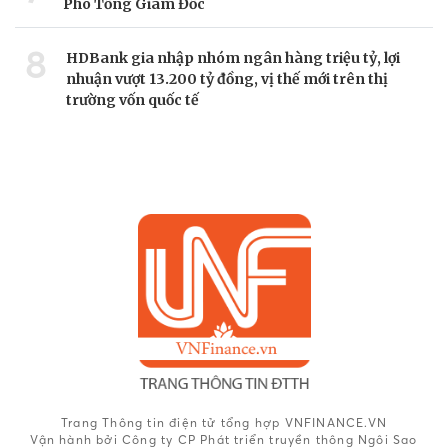
Phó Tổng Giám Đốc
8
HDBank gia nhập nhóm ngân hàng triệu tỷ, lợi
nhuận vượt 13.200 tỷ đồng, vị thế mới trên thị
trường vốn quốc tế
Trang Thông tin điện tử tổng hợp VNFINANCE.VN
Vận hành bởi Công ty CP Phát triển truyền thông Ngôi Sao