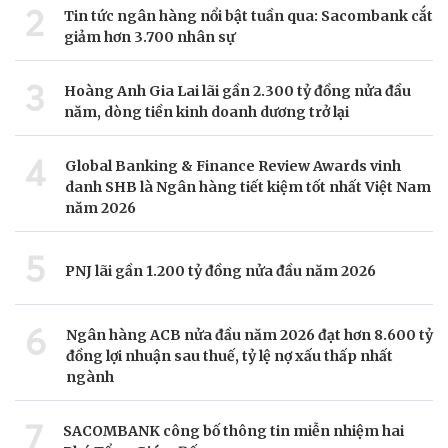
2
Tin tức ngân hàng nổi bật tuần qua: Sacombank cắt
giảm hơn 3.700 nhân sự
3
Hoàng Anh Gia Lai lãi gần 2.300 tỷ đồng nửa đầu
năm, dòng tiền kinh doanh dương trở lại
4
Global Banking & Finance Review Awards vinh
danh SHB là Ngân hàng tiết kiệm tốt nhất Việt Nam
năm 2026
5
PNJ lãi gần 1.200 tỷ đồng nửa đầu năm 2026
6
Ngân hàng ACB nửa đầu năm 2026 đạt hơn 8.600 tỷ
đồng lợi nhuận sau thuế, tỷ lệ nợ xấu thấp nhất
ngành
7
SACOMBANK công bố thông tin miễn nhiệm hai