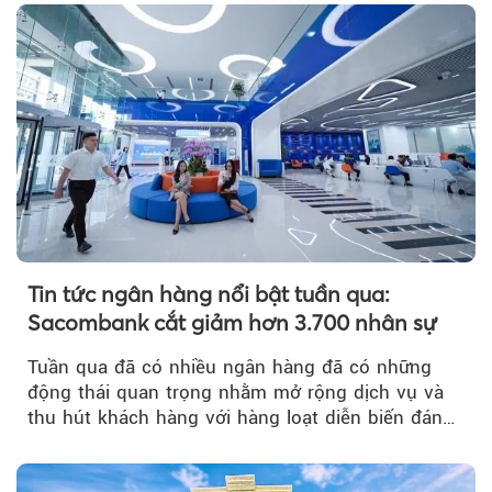
Tin tức ngân hàng nổi bật tuần qua:
Sacombank cắt giảm hơn 3.700 nhân sự
Tuần qua đã có nhiều ngân hàng đã có những
động thái quan trọng nhằm mở rộng dịch vụ và
thu hút khách hàng với hàng loạt diễn biến đáng
chú ý...