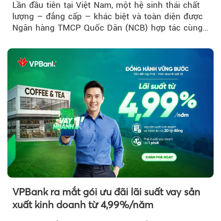
Lần đầu tiên tại Việt Nam, một hệ sinh thái chất
lượng – đẳng cấp – khác biệt và toàn diện được
Ngân hàng TMCP Quốc Dân (NCB) hợp tác cùng
Sun Group kiến tạo...
VPBank ra mắt gói ưu đãi lãi suất vay sản
xuất kinh doanh từ 4,99%/năm