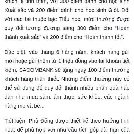
khích lệ tinh thần, với 300 điểm dành cho học sinh
Xuất sắc và 200 điểm dành cho học sinh Giỏi. Đối
với các bé thuộc bậc Tiểu học, mức thưởng được
quy đổi tương đương sang 300 điểm cho “Hoàn
thành xuất sắc” và 200 điểm cho “Hoàn thành tốt”.
Đặc biệt, vào tháng 6 hằng năm, khách hàng gửi
mới hoặc gửi thêm từ 1 triệu đồng vào tài khoản tiết
kiệm, SACOMBANK sẽ tặng ngay 100 điểm thưởng
khách hàng thân thiết. Những điểm thưởng này có
thể sử dụng để quy đổi thành nhiều phần quà hấp
dẫn như mua sắm, ẩm thực, sức khỏe, các ngành
hàng mẹ và bé...
Tiết kiệm Phù Đổng được thiết kế theo hướng linh
hoạt để phù hợp với nhu cầu tích góp dài hạn của