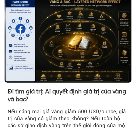
Đi tìm giá trị: Ai quyết định giá trị của vàng
và bạc?
Nếu sáng mai giá vàng giảm 500 USD/ounce, giá
trị của vàng có giảm theo không? Nếu toàn bộ
các sở giao dịch vàng trên thế giới đóng cửa một
tuần, vàng có mất giá trị không?