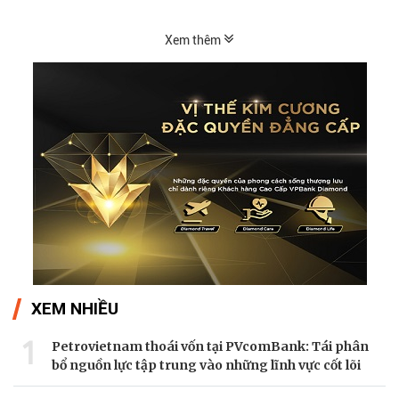
Xem thêm
XEM NHIỀU
1
Petrovietnam thoái vốn tại PVcomBank: Tái phân
bổ nguồn lực tập trung vào những lĩnh vực cốt lõi