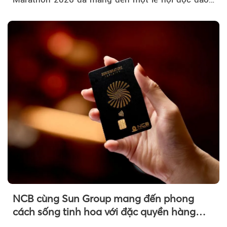
ngay giữa lòng TP.HCM....
NCB cùng Sun Group mang đến phong
cách sống tinh hoa với đặc quyền hàng
đầu Việt Nam