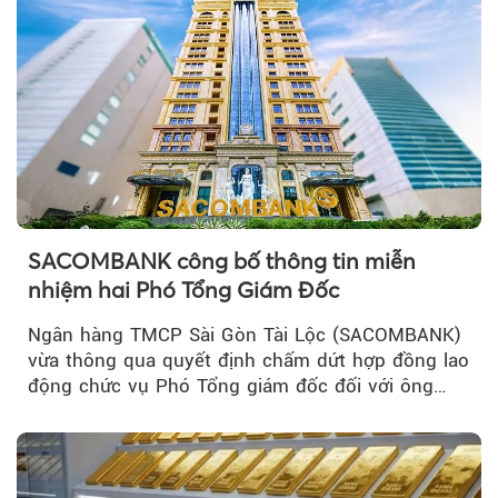
SACOMBANK công bố thông tin miễn
nhiệm hai Phó Tổng Giám Đốc
Ngân hàng TMCP Sài Gòn Tài Lộc (SACOMBANK)
vừa thông qua quyết định chấm dứt hợp đồng lao
động chức vụ Phó Tổng giám đốc đối với ông
Nguyễn Minh Tâm...