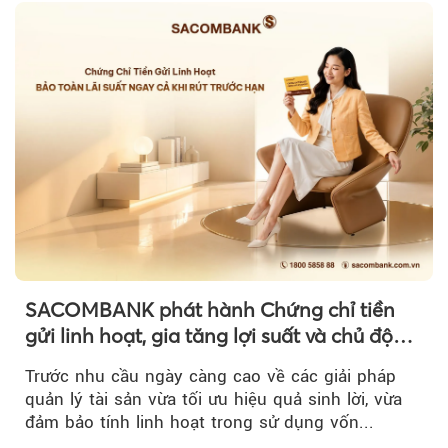
SACOMBANK phát hành Chứng chỉ tiền
gửi linh hoạt, gia tăng lợi suất và chủ động
nguồn vốn cho khách hàng
Trước nhu cầu ngày càng cao về các giải pháp
quản lý tài sản vừa tối ưu hiệu quả sinh lời, vừa
đảm bảo tính linh hoạt trong sử dụng vốn...