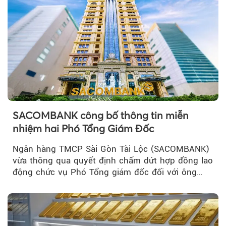
SACOMBANK công bố thông tin miễn
nhiệm hai Phó Tổng Giám Đốc
Ngân hàng TMCP Sài Gòn Tài Lộc (SACOMBANK)
vừa thông qua quyết định chấm dứt hợp đồng lao
động chức vụ Phó Tổng giám đốc đối với ông
Nguyễn Minh Tâm...