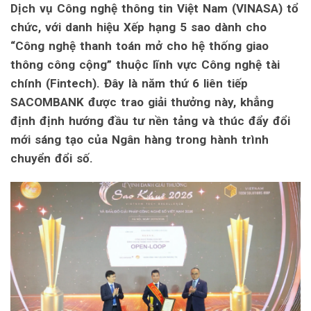
Dịch vụ Công nghệ thông tin Việt Nam (VINASA) tổ
chức, với danh hiệu Xếp hạng 5 sao dành cho
“Công nghệ thanh toán mở cho hệ thống giao
thông công cộng” thuộc lĩnh vực Công nghệ tài
chính (Fintech). Đây là năm thứ 6 liên tiếp
SACOMBANK được trao giải thưởng này, khẳng
định định hướng đầu tư nền tảng và thúc đẩy đổi
mới sáng tạo của Ngân hàng trong hành trình
chuyển đổi số.