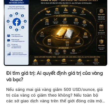
Đi tìm giá trị: Ai quyết định giá trị của vàng
và bạc?
Nếu sáng mai giá vàng giảm 500 USD/ounce, giá
trị của vàng có giảm theo không? Nếu toàn bộ
các sở giao dịch vàng trên thế giới đóng cửa một
tuần, vàng có mất giá trị không?