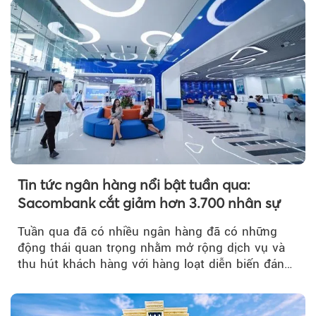
Tin tức ngân hàng nổi bật tuần qua:
Sacombank cắt giảm hơn 3.700 nhân sự
Tuần qua đã có nhiều ngân hàng đã có những
động thái quan trọng nhằm mở rộng dịch vụ và
thu hút khách hàng với hàng loạt diễn biến đáng
chú ý...