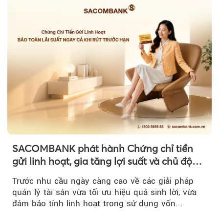
SACOMBANK phát hành Chứng chỉ tiền
gửi linh hoạt, gia tăng lợi suất và chủ động
nguồn vốn cho khách hàng
Trước nhu cầu ngày càng cao về các giải pháp
quản lý tài sản vừa tối ưu hiệu quả sinh lời, vừa
đảm bảo tính linh hoạt trong sử dụng vốn...