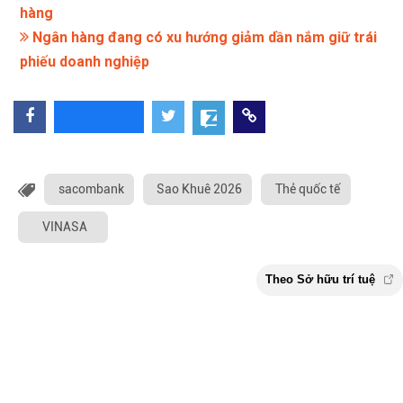
hàng
Ngân hàng đang có xu hướng giảm dần nắm giữ trái
phiếu doanh nghiệp
sacombank
Sao Khuê 2026
Thẻ quốc tế
VINASA