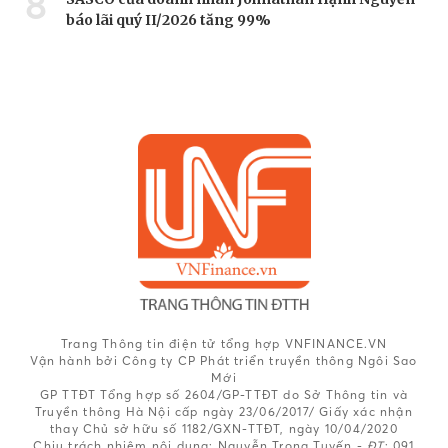
8
báo lãi quý II/2026 tăng 99%
Trang Thông tin điện tử tổng hợp VNFINANCE.VN
Vận hành bởi Công ty CP Phát triển truyền thông Ngôi Sao
Mới
GP TTĐT Tổng hợp số 2604/GP-TTĐT do Sở Thông tin và
Truyền thông Hà Nội cấp ngày 23/06/2017/ Giấy xác nhận
thay Chủ sở hữu số 1182/GXN-TTĐT, ngày 10/04/2020
Chịu trách nhiệm nội dung:
Nguyễn Trọng Tuyến -
ĐT
: 091