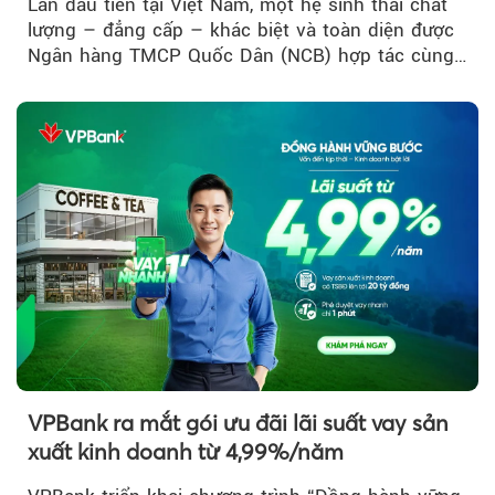
Lần đầu tiên tại Việt Nam, một hệ sinh thái chất
lượng – đẳng cấp – khác biệt và toàn diện được
Ngân hàng TMCP Quốc Dân (NCB) hợp tác cùng
Sun Group kiến tạo...
VPBank ra mắt gói ưu đãi lãi suất vay sản
xuất kinh doanh từ 4,99%/năm