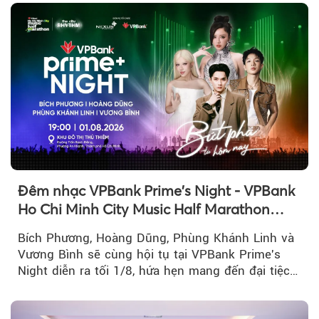
Đêm nhạc VPBank Prime's Night - VPBank
Ho Chi Minh City Music Half Marathon
2026 lộ dàn line-up gây sốt
Bích Phương, Hoàng Dũng, Phùng Khánh Linh và
Vương Bình sẽ cùng hội tụ tại VPBank Prime's
Night diễn ra tối 1/8, hứa hẹn mang đến đại tiệc
âm nhạc bùng nổ...