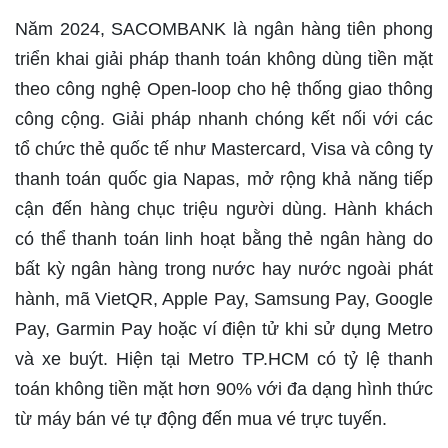
Năm 2024, SACOMBANK là ngân hàng tiên phong
triển khai giải pháp thanh toán không dùng tiền mặt
theo công nghệ Open-loop cho hệ thống giao thông
công cộng. Giải pháp nhanh chóng kết nối với các
tổ chức thẻ quốc tế như Mastercard, Visa và công ty
thanh toán quốc gia Napas, mở rộng khả năng tiếp
cận đến hàng chục triệu người dùng. Hành khách
có thể thanh toán linh hoạt bằng thẻ ngân hàng do
bất kỳ ngân hàng trong nước hay nước ngoài phát
hành, mã VietQR, Apple Pay, Samsung Pay, Google
Pay, Garmin Pay hoặc ví điện tử khi sử dụng Metro
và xe buýt. Hiện tại Metro TP.HCM có tỷ lệ thanh
toán không tiền mặt hơn 90% với đa dạng hình thức
từ máy bán vé tự động đến mua vé trực tuyến.