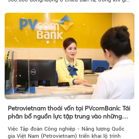
vàng nhẫn tăng, giảm không đồng nhất giữa các
thương hiệu.
Petrovietnam thoái vốn tại PVcomBank: Tái
phân bổ nguồn lực tập trung vào những
lĩnh vực cốt lõi
Việc Tập đoàn Công nghiệp - Năng lượng Quốc
gia Việt Nam (Petrovietnam) triển khai lộ trình