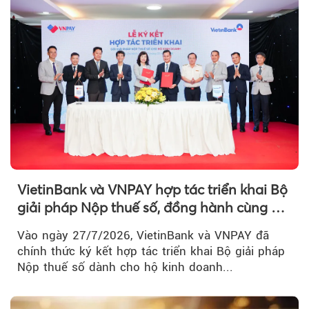
VietinBank và VNPAY hợp tác triển khai Bộ
giải pháp Nộp thuế số, đồng hành cùng hộ
kinh doanh chuyển đổi số
Vào ngày 27/7/2026, VietinBank và VNPAY đã
chính thức ký kết hợp tác triển khai Bộ giải pháp
Nộp thuế số dành cho hộ kinh doanh...