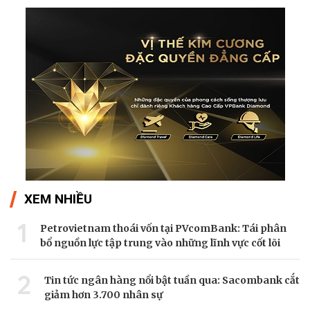
XEM NHIỀU
1
Petrovietnam thoái vốn tại PVcomBank: Tái phân
bổ nguồn lực tập trung vào những lĩnh vực cốt lõi
2
Tin tức ngân hàng nổi bật tuần qua: Sacombank cắt
giảm hơn 3.700 nhân sự