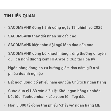
TIN LIÊN QUAN
SACOMBANK đồng hành cùng ngày Tài chính số 2026
SACOMBANK thay đổi nhân sự cấp cao
SACOMBANK kiện toàn đội ngũ lãnh đạo cấp cao
Theo Sở hữu trí 
SACOMBANK công bố khách hàng trúng thưởng chuyến
du lịch nghỉ dưỡng xem FIFA World Cup tại Hoa Kỳ
Ngân hàng đang có xu hướng giảm dần nắm giữ trái
phiếu doanh nghiệp
Bất ngờ lượng cổ phiếu nắm giữ của Chủ tịch ngân hàng
Cuộc đua tỷ USD vốn điều lệ: Khối ngân hàng tư nhân
bứt tốc, Techcombank sắp vươn lên Top đầu
Hơn 5.000 tỷ đồng trái phiếu "chảy về" ngân hàng MB