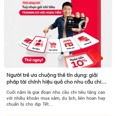
Người trẻ ưa chuộng thẻ tín dụng: giải
pháp tài chính hiệu quả cho nhu cầu chi
tiêu cuối năm
Cuối năm là giai đoạn nhu cầu chi tiêu tăng cao
với nhiều khoản mua sắm, du lịch, liên hoan hay
chuẩn bị cho dịp Tết...