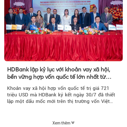
HDBank lập kỷ lục với khoản vay xã hội,
bền vững hợp vốn quốc tế lớn nhất từ
trước tới nay tại Việt Nam
Khoản vay xã hội hợp vốn quốc tế trị giá 721
triệu USD mà HDBank ký kết ngày 30/7 đã thiết
lập một dấu mốc mới trên thị trường vốn Việt
Nam....
Xem thêm