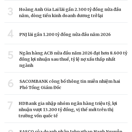
3
Hoàng Anh Gia Lai lãi gần 2.300 tỷ đồng nửa đầu
năm, dòng tiền kinh doanh dương trở lại
4
PNJ lãi gần 1.200 tỷ đồng nửa đầu năm 2026
5
Ngân hàng ACB nửa đầu năm 2026 đạt hơn 8.600 tỷ
đồng lợi nhuận sau thuế, tỷ lệ nợ xấu thấp nhất
ngành
6
SACOMBANK công bố thông tin miễn nhiệm hai
Phó Tổng Giám Đốc
7
HDBank gia nhập nhóm ngân hàng triệu tỷ, lợi
nhuận vượt 13.200 tỷ đồng, vị thế mới trên thị
trường vốn quốc tế
SASCO của doanh nhân Johnathan Hạnh Nguyễn