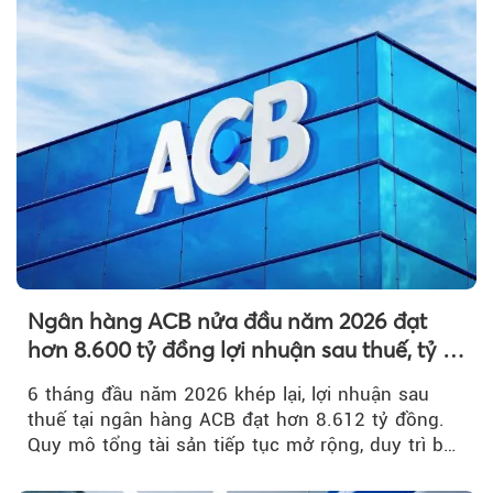
Ngân hàng ACB nửa đầu năm 2026 đạt
hơn 8.600 tỷ đồng lợi nhuận sau thuế, tỷ lệ
nợ xấu thấp nhất ngành
6 tháng đầu năm 2026 khép lại, lợi nhuận sau
thuế tại ngân hàng ACB đạt hơn 8.612 tỷ đồng.
Quy mô tổng tài sản tiếp tục mở rộng, duy trì bộ
đệm dự phòng...