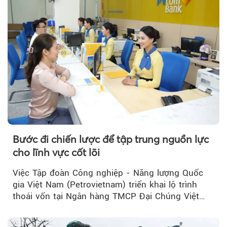
Bước đi chiến lược để tập trung nguồn lực
cho lĩnh vực cốt lõi
Việc Tập đoàn Công nghiệp - Năng lượng Quốc
gia Việt Nam (Petrovietnam) triển khai lộ trình
thoái vốn tại Ngân hàng TMCP Đại Chúng Việt
Nam (PVcomBank) đang thu hút sự quan tâm...