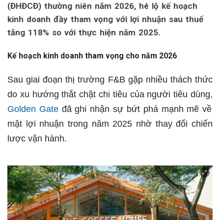
(ĐHĐCĐ) thường niên năm 2026, hé lộ kế hoạch
kinh doanh đầy tham vọng với lợi nhuận sau thuế
tăng 118% so với thực hiện năm 2025.
Kế hoạch kinh doanh tham vọng cho năm 2026
Sau giai đoạn thị trường F&B gặp nhiều thách thức
do xu hướng thắt chặt chi tiêu của người tiêu dùng,
Golden Gate
đã ghi nhận sự bứt phá mạnh mẽ về
mặt lợi nhuận trong năm 2025 nhờ thay đổi chiến
lược vận hành.