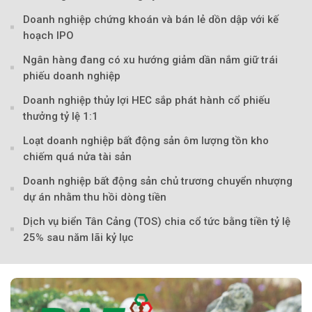
Doanh nghiệp chứng khoán và bán lẻ dồn dập với kế
hoạch IPO
Ngân hàng đang có xu hướng giảm dần nắm giữ trái
phiếu doanh nghiệp
Doanh nghiệp thủy lợi HEC sắp phát hành cổ phiếu
thưởng tỷ lệ 1:1
Loạt doanh nghiệp bất động sản ôm lượng tồn kho
chiếm quá nửa tài sản
Doanh nghiệp bất động sản chủ trương chuyển nhượng
dự án nhằm thu hồi dòng tiền
Dịch vụ biển Tân Cảng (TOS) chia cổ tức bằng tiền tỷ lệ
25% sau năm lãi kỷ lục
Theo Sở hữu trí 