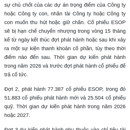
sự chủ chốt của các dự án trọng điểm của Công ty
hoặc Công ty con, nhân tài Công ty hoặc Công ty
con muốn thu hút hoặc giữ chân. Cổ phiếu ESOP
sẽ bị hạn chế chuyển nhượng trong vòng 15 tháng
kể từ ngày kết thúc đợt phát hành hoặc sau khi xảy
ra một sự kiện thanh khoản cổ phần, tùy theo thời
điểm nào đến sau. Thời gian dự kiến phát hành
trong năm 2026 và trước đợt phát hành cổ phiếu để
trả cổ tức.
Đợt 2, phát hành 77.387 cổ phiếu ESOP, trong đó
51.883 cổ phiếu phát hành mới và 25.504 cổ phiếu
quỹ. Thời gian dự kiến phát hành trong năm 2026
hoặc 2027.
Đợt 3 dự kiến phát hành phụ thuộc vào chỉ tiêu tài