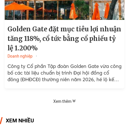
Golden Gate đặt mục tiêu lợi nhuận
tăng 118%, cổ tức bằng cổ phiếu tỷ
lệ 1.200%
Doanh nghiệp
Công ty Cổ phần Tập đoàn Golden Gate vừa công
bố các tài liệu chuẩn bị trình Đại hội đồng cổ
đông (ĐHĐCĐ) thường niên năm 2026, hé lộ kế
hoạch kinh doanh...
Xem thêm
XEM NHIỀU