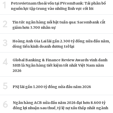
1
Petrovietnam thoái vốn tại PVcomBank: Tái phân bổ
nguồn lực tập trung vào những lĩnh vực cốt lõi
2
Tin tức ngân hàng nổi bật tuần qua: Sacombank cắt
giảm hơn 3.700 nhân sự
3
Hoàng Anh Gia Lai lãi gần 2.300 tỷ đồng nửa đầu năm,
dòng tiền kinh doanh dương trở lại
4
Global Banking & Finance Review Awards vinh danh
SHB là Ngân hàng tiết kiệm tốt nhất Việt Nam năm
2026
5
PNJ lãi gần 1.200 tỷ đồng nửa đầu năm 2026
6
Ngân hàng ACB nửa đầu năm 2026 đạt hơn 8.600 tỷ
đồng lợi nhuận sau thuế, tỷ lệ nợ xấu thấp nhất ngành