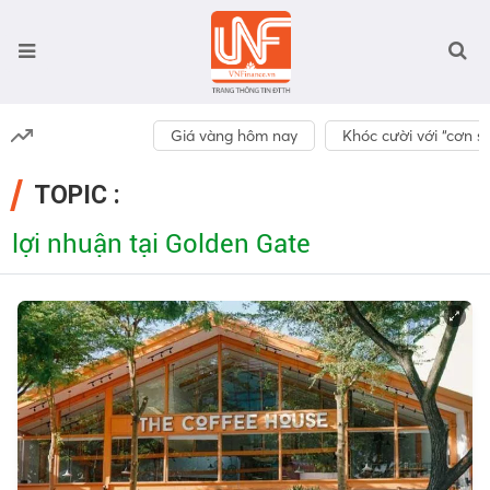
Giá vàng hôm nay
Khóc cười với “cơn số
TOPIC :
lợi nhuận tại Golden Gate