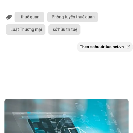
thuế quan
Phòng tuyến thuế quan
Luật Thương mại
sở hữu trí tuệ