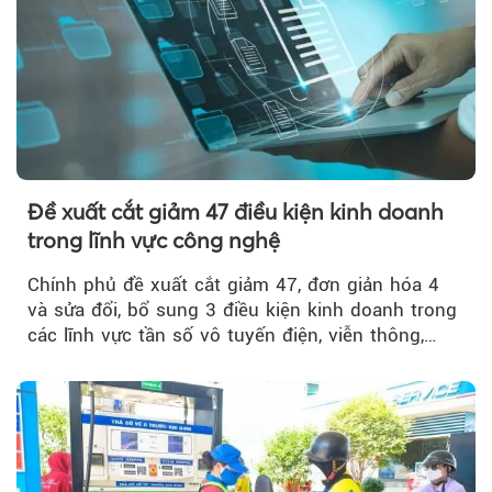
Đề xuất cắt giảm 47 điều kiện kinh doanh
trong lĩnh vực công nghệ
Chính phủ đề xuất cắt giảm 47, đơn giản hóa 4
và sửa đổi, bổ sung 3 điều kiện kinh doanh trong
các lĩnh vực tần số vô tuyến điện, viễn thông,
giao dịch điện tử và chuyển giao công nghệ, đồng
thời đẩy mạnh phân quyền, đơn giản hóa thủ tục
hành chính.