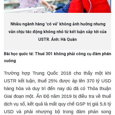
Nhiều ngành hàng 'có vẻ' không ảnh hưởng nhưng
vẫn chịu tác động không nhỏ từ kết luận sắp tới của
USTR. Ảnh: Hà Quân
Bài học quốc tế: Thuế 301 không phải công cụ đàm phán
suông
Trường hợp Trung Quốc 2018 cho thấy một khi
USTR kết luận, thuế 25% được áp lên 370 tỷ USD
hàng hóa và duy trì đến nay dù đã có Thỏa thuận
Giai đoạn một. Ấn Độ năm 2019 bị điều tra về thuế
dịch vụ số, kết quả là mất quy chế GSP trị giá 5,6 tỷ
USD và phải nhượng bộ trong đàm phán song