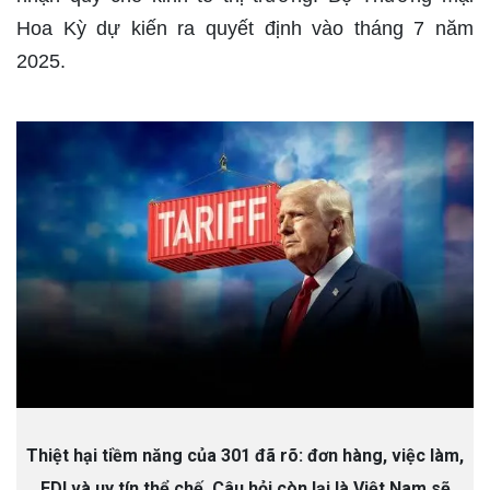
Hoa Kỳ dự kiến ra quyết định vào tháng 7 năm
2025.
Thiệt hại tiềm năng của 301 đã rõ: đơn hàng, việc làm,
FDI và uy tín thể chế. Câu hỏi còn lại là Việt Nam sẽ