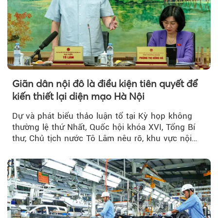
Giãn dân nội đô là điều kiện tiên quyết để
kiến thiết lại diện mạo Hà Nội
Dự và phát biểu thảo luận tổ tại Kỳ họp không
thường lệ thứ Nhất, Quốc hội khóa XVI, Tổng Bí
thư, Chủ tịch nước Tô Lâm nêu rõ, khu vực nội
thành Hà Nội...