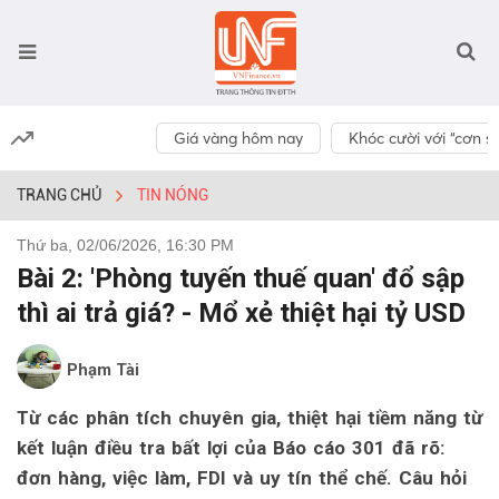
Giá vàng hôm nay
Khóc cười với “cơn số
TRANG CHỦ
TIN NÓNG
Thứ ba, 02/06/2026, 16:30 PM
Bài 2: 'Phòng tuyến thuế quan' đổ sập
thì ai trả giá? - Mổ xẻ thiệt hại tỷ USD
Phạm Tài
Từ các phân tích chuyên gia, thiệt hại tiềm năng từ
kết luận điều tra bất lợi của Báo cáo 301 đã rõ:
đơn hàng, việc làm, FDI và uy tín thể chế. Câu hỏi