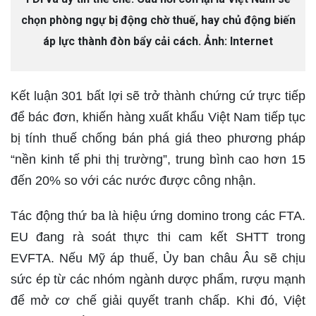
chọn phòng ngự bị động chờ thuế, hay chủ động biến
áp lực thành đòn bẩy cải cách. Ảnh: Internet
Kết luận 301 bất lợi sẽ trở thành chứng cứ trực tiếp
để bác đơn, khiến hàng xuất khẩu Việt Nam tiếp tục
bị tính thuế chống bán phá giá theo phương pháp
“nền kinh tế phi thị trường”, trung bình cao hơn 15
đến 20% so với các nước được công nhận.
Tác động thứ ba là hiệu ứng domino trong các FTA.
EU đang rà soát thực thi cam kết SHTT trong
EVFTA. Nếu Mỹ áp thuế, Ủy ban châu Âu sẽ chịu
sức ép từ các nhóm ngành dược phẩm, rượu mạnh
để mở cơ chế giải quyết tranh chấp. Khi đó, Việt