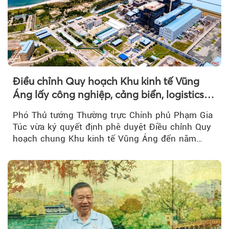
Điều chỉnh Quy hoạch Khu kinh tế Vũng
Áng lấy công nghiệp, cảng biển, logistics
làm động lực
Phó Thủ tướng Thường trực Chính phủ Phạm Gia
Túc vừa ký quyết định phê duyệt Điều chỉnh Quy
hoạch chung Khu kinh tế Vũng Áng đến năm
2050...