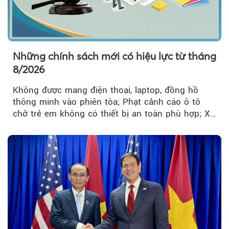
Những chính sách mới có hiệu lực từ tháng
8/2026
Không được mang điện thoại, laptop, đồng hồ
thông minh vào phiên tòa; Phạt cảnh cáo ô tô
chở trẻ em không có thiết bị an toàn phù hợp; Xe
hợp đồng phải chia sẻ dữ liệu hợp đồng vận tải
với Bộ Công an… là những chính sách mới có
hiệu lực từ tháng 8/2026.