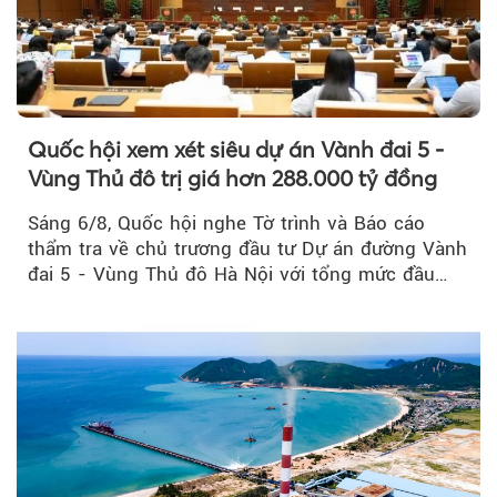
Quốc hội xem xét siêu dự án Vành đai 5 -
Vùng Thủ đô trị giá hơn 288.000 tỷ đồng
Sáng 6/8, Quốc hội nghe Tờ trình và Báo cáo
thẩm tra về chủ trương đầu tư Dự án đường Vành
đai 5 - Vùng Thủ đô Hà Nội với tổng mức đầu
tư...