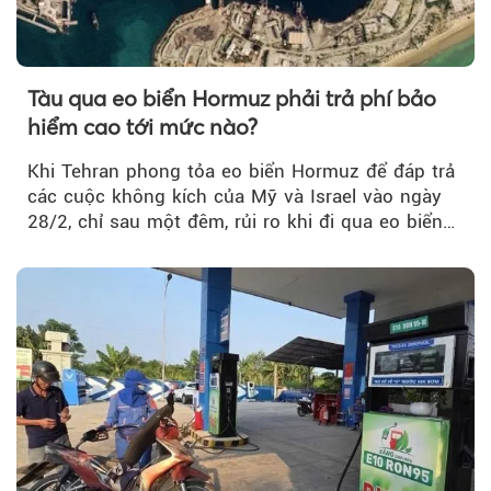
Tàu qua eo biển Hormuz phải trả phí bảo
hiểm cao tới mức nào?
Khi Tehran phong tỏa eo biển Hormuz để đáp trả
các cuộc không kích của Mỹ và Israel vào ngày
28/2, chỉ sau một đêm, rủi ro khi đi qua eo biển
tăng vọt và phí bảo hiểm cũng phải điều chỉnh
theo.