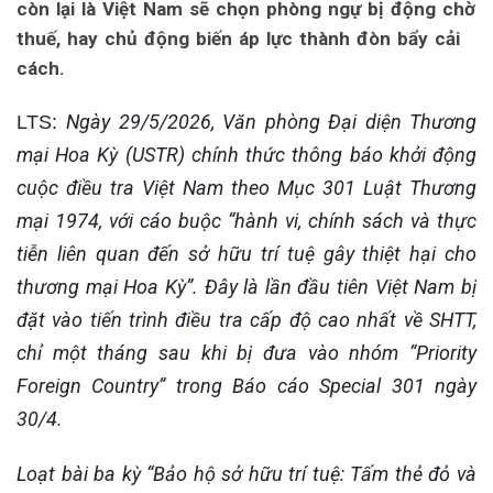
còn lại là Việt Nam sẽ chọn phòng ngự bị động chờ
thuế, hay chủ động biến áp lực thành đòn bẩy cải
cách.
Ngày 29/5/2026, Văn phòng Đại diện Thương
LTS:
mại Hoa Kỳ (USTR) chính thức thông báo khởi động
cuộc điều tra Việt Nam theo Mục 301 Luật Thương
mại 1974, với cáo buộc “hành vi, chính sách và thực
tiễn liên quan đến sở hữu trí tuệ gây thiệt hại cho
thương mại Hoa Kỳ”. Đây là lần đầu tiên Việt Nam bị
đặt vào tiến trình điều tra cấp độ cao nhất về SHTT,
chỉ một tháng sau khi bị đưa vào nhóm “Priority
Foreign Country” trong Báo cáo Special 301 ngày
30/4.
Loạt bài ba kỳ “Bảo hộ sở hữu trí tuệ: Tấm thẻ đỏ và