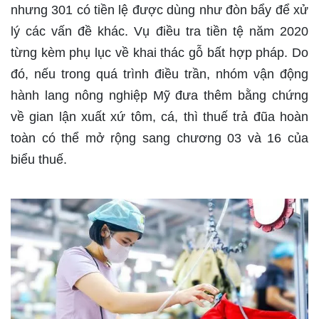
nhưng 301 có tiền lệ được dùng như đòn bẩy để xử
lý các vấn đề khác. Vụ điều tra tiền tệ năm 2020
từng kèm phụ lục về khai thác gỗ bất hợp pháp. Do
đó, nếu trong quá trình điều trần, nhóm vận động
hành lang nông nghiệp Mỹ đưa thêm bằng chứng
về gian lận xuất xứ tôm, cá, thì thuế trả đũa hoàn
toàn có thể mở rộng sang chương 03 và 16 của
biểu thuế.