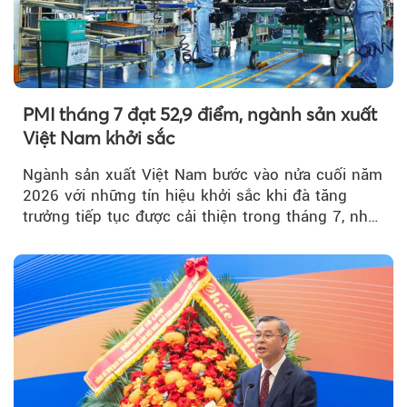
PMI tháng 7 đạt 52,9 điểm, ngành sản xuất
Việt Nam khởi sắc
Ngành sản xuất Việt Nam bước vào nửa cuối năm
2026 với những tín hiệu khởi sắc khi đà tăng
trưởng tiếp tục được cải thiện trong tháng 7, nhờ
đơn hàng mới tăng mạnh, áp lực lạm phát hạ
nhiệt và niềm tin kinh doanh dần phục hồi.