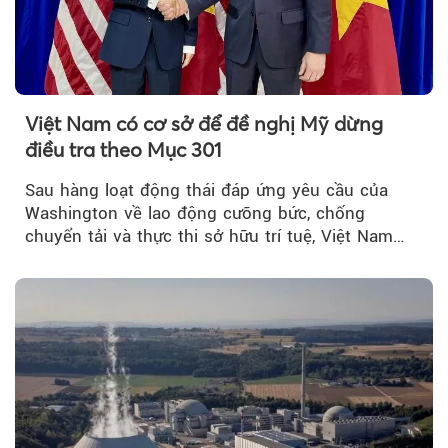
Việt Nam có cơ sở để đề nghị Mỹ dừng
điều tra theo Mục 301
Sau hàng loạt động thái đáp ứng yêu cầu của
Washington về lao động cưỡng bức, chống
chuyển tải và thực thi sở hữu trí tuệ, Việt Nam
đang có cơ sở pháp lý...