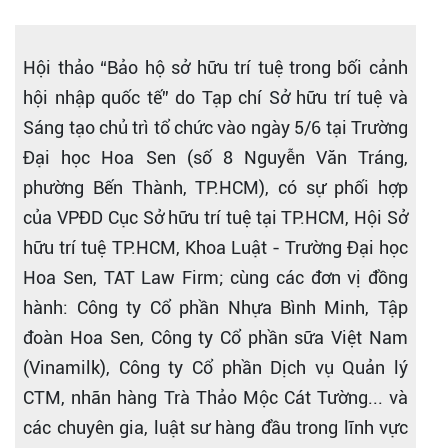
Hội thảo “Bảo hộ sở hữu trí tuệ trong bối cảnh
hội nhập quốc tế” do Tạp chí Sở hữu trí tuệ và
Sáng tạo chủ trì tổ chức vào ngày 5/6 tại Trường
Đại học Hoa Sen (số 8 Nguyễn Văn Tráng,
phường Bến Thành, TP.HCM), có sự phối hợp
của VPĐD Cục Sở hữu trí tuệ tại TP.HCM, Hội Sở
hữu trí tuệ TP.HCM, Khoa Luật - Trường Đại học
Hoa Sen, TAT Law Firm; cùng các đơn vị đồng
hành: Công ty Cổ phần Nhựa Bình Minh, Tập
đoàn Hoa Sen, Công ty Cổ phần sữa Việt Nam
(Vinamilk), Công ty Cổ phần Dịch vụ Quản lý
CTM, nhãn hàng Trà Thảo Mộc Cát Tường... và
các chuyên gia, luật sư hàng đầu trong lĩnh vực