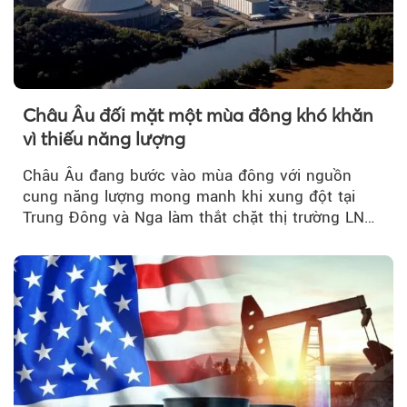
Châu Âu đối mặt một mùa đông khó khăn
vì thiếu năng lượng
Châu Âu đang bước vào mùa đông với nguồn
cung năng lượng mong manh khi xung đột tại
Trung Đông và Nga làm thắt chặt thị trường LNG
và dầu sưởi, khiến tồn kho giảm xuống mức đáng
lo ngại.