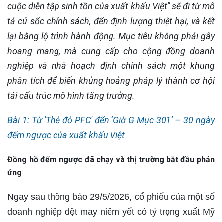
cuộc diễn tập sinh tồn của xuất khẩu Việt” sẽ đi từ mô
tả cú sốc chính sách, đến định lượng thiệt hại, và kết
lại bằng lộ trình hành động. Mục tiêu không phải gây
hoang mang, mà cung cấp cho cộng đồng doanh
nghiệp và nhà hoạch định chính sách một khung
phân tích để biến khủng hoảng pháp lý thành cơ hội
tái cấu trúc mô hình tăng trưởng.
Bài 1: Từ 'Thẻ đỏ PFC' đến ‘Giờ G Mục 301’ – 30 ngày
đếm ngược của xuất khẩu Việt
Đồng hồ đếm ngược đã chạy và thị trường bắt đầu phản
ứng
Ngay sau thông báo 29/5/2026, cổ phiếu của một số
doanh nghiệp dệt may niêm yết có tỷ trọng xuất Mỹ