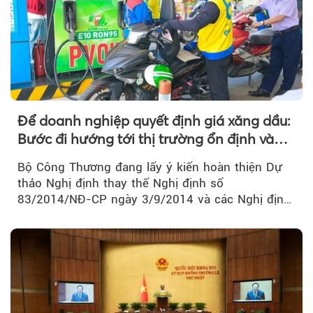
Theo sohuutritue.net
Để doanh nghiệp quyết định giá xăng dầu:
Bước đi hướng tới thị trường ổn định và
cạnh tranh
Bộ Công Thương đang lấy ý kiến hoàn thiện Dự
thảo Nghị định thay thế Nghị định số
83/2014/NĐ-CP ngày 3/9/2014 và các Nghị định
sửa đổi, bổ sung của Chính phủ về kinh doanh...