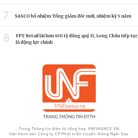
7
SASCO bổ nhiệm Tổng giám đốc mới, nhiệm kỳ 5 năm
8
FPT Retail lãi hơn 450 tỷ đồng quý II, Long Châu tiếp tục
là động lực chính
Trang Thông tin điện tử tổng hợp VNFINANCE.VN
Vận hành bởi Công ty CP Phát triển truyền thông Ngôi Sao