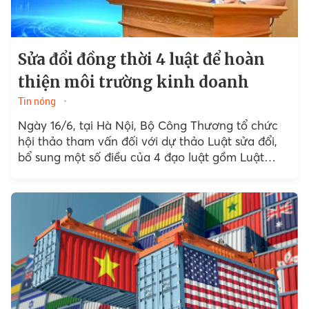
Sửa đổi đồng thời 4 luật để hoàn
thiện môi trường kinh doanh
Tin nóng
Ngày 16/6, tại Hà Nội, Bộ Công Thương tổ chức
hội thảo tham vấn đối với dự thảo Luật sửa đổi,
bổ sung một số điều của 4 đạo luật gồm Luật
Thương mại, ...