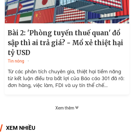
Bài 2: 'Phòng tuyến thuế quan' đổ
sập thì ai trả giá? - Mổ xẻ thiệt hại
tỷ USD
Tin nóng
Từ các phân tích chuyên gia, thiệt hại tiềm năng
từ kết luận điều tra bất lợi của Báo cáo 301 đã rõ:
đơn hàng, việc làm, FDI và uy tín thể chế...
Xem thêm
XEM NHIỀU