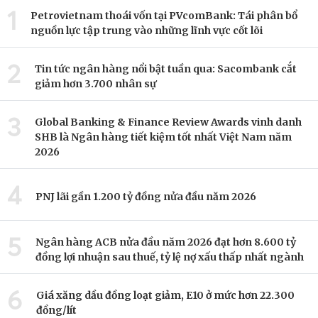
1
Petrovietnam thoái vốn tại PVcomBank: Tái phân bổ
nguồn lực tập trung vào những lĩnh vực cốt lõi
2
Tin tức ngân hàng nổi bật tuần qua: Sacombank cắt
giảm hơn 3.700 nhân sự
3
Global Banking & Finance Review Awards vinh danh
SHB là Ngân hàng tiết kiệm tốt nhất Việt Nam năm
2026
4
PNJ lãi gần 1.200 tỷ đồng nửa đầu năm 2026
5
Ngân hàng ACB nửa đầu năm 2026 đạt hơn 8.600 tỷ
đồng lợi nhuận sau thuế, tỷ lệ nợ xấu thấp nhất ngành
6
Giá xăng dầu đồng loạt giảm, E10 ở mức hơn 22.300
đồng/lít