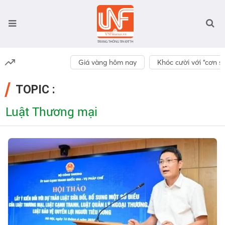
Giá vàng hôm nay
Khóc cười với “cơn số
TOPIC :
Luật Thương mại