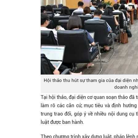
Hội thảo thu hút sự tham gia của đại diện 
doanh nghi
Tại hội thảo, đại diện cơ quan soạn thảo đã 
làm rõ các căn cứ, mục tiêu và định hướng 
trung trao đổi, góp ý về nhiều nội dung cụ 
luật được ban hành.
Theo chương trình xây dựng luật, pháp lệnh 