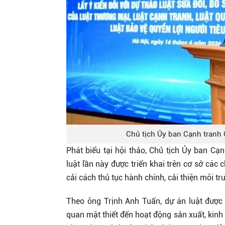
Chủ tịch Ủy ban Cạnh tranh 
Phát biểu tại hội thảo, Chủ tịch Ủy ban Cạ
luật lần này được triển khai trên cơ sở các
cải cách thủ tục hành chính, cải thiện môi t
Theo ông Trịnh Anh Tuấn, dự án luật được 
quan mật thiết đến hoạt động sản xuất, kinh