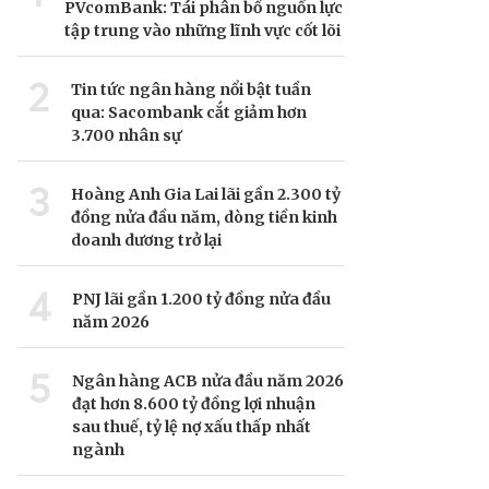
PVcomBank: Tái phân bổ nguồn lực
tập trung vào những lĩnh vực cốt lõi
2
Tin tức ngân hàng nổi bật tuần
qua: Sacombank cắt giảm hơn
3.700 nhân sự
3
Hoàng Anh Gia Lai lãi gần 2.300 tỷ
đồng nửa đầu năm, dòng tiền kinh
doanh dương trở lại
4
PNJ lãi gần 1.200 tỷ đồng nửa đầu
năm 2026
5
Ngân hàng ACB nửa đầu năm 2026
đạt hơn 8.600 tỷ đồng lợi nhuận
sau thuế, tỷ lệ nợ xấu thấp nhất
ngành