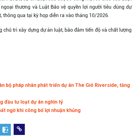
 ngoại thương và Luật Bảo vệ quyền lợi người tiêu dùng dự
t, thông qua tại kỳ họp diễn ra vào tháng 10/2026.
chủ trì xây dựng dự án luật, bảo đảm tiến độ và chất lượng
n bộ pháp nhân phát triển dự án The Gió Riverside, tăng
 đầu tư loạt dự án nghìn tỷ
ất ngờ khi công bố lợi nhuận khủng