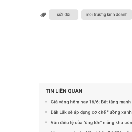
sửa đổi
môi trường kinh doanh
TIN LIÊN QUAN
Giá vàng hôm nay 16/6: Bật tăng mạnh
Đắk Lắk sẽ áp dụng cơ chế "luồng xanh
Vốn điều lệ của "ông lớn" mảng khu cô