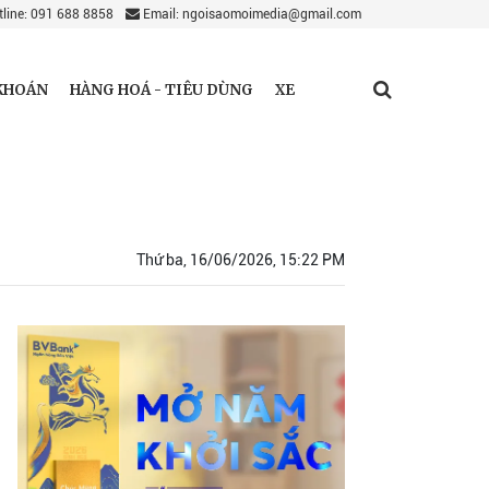
line: 091 688 8858
Email: ngoisaomoimedia@gmail.com
KHOÁN
HÀNG HOÁ - TIÊU DÙNG
XE
Thứ ba, 16/06/2026, 15:22 PM