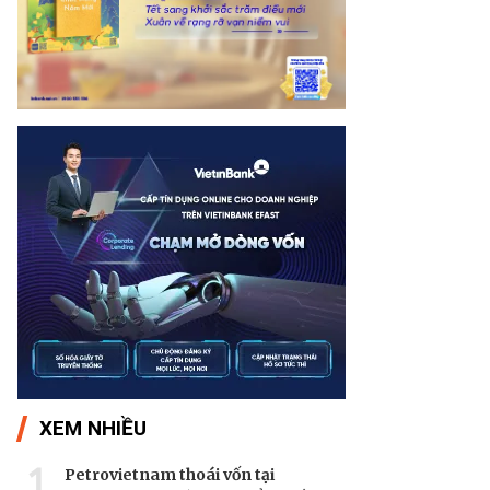
XEM NHIỀU
1
Petrovietnam thoái vốn tại