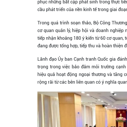
phục những bất cập phát sinh trong thực tiễ
cầu phát triển của nền kinh tế trong giai đoạ
Trong quá trình soạn thảo, Bộ Công Thương 
cơ quan quản lý, hiệp hội và doanh nghiệp 
tiếp nhận khoảng 180 ý kiến từ 60 cơ quan, 
đang được tổng hợp, tiếp thu và hoàn thiện 
Lãnh đạo Ủy ban Cạnh tranh Quốc gia đánh g
trọng trong việc bảo đảm môi trường cạnh
hiệu quả hoạt động ngoại thương và tăng cườ
rộng rãi từ các bên liên quan có ý nghĩa qu