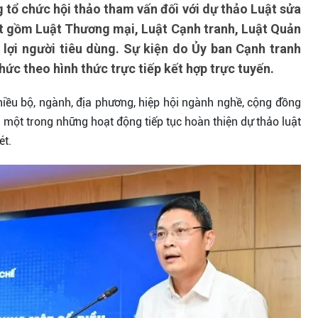
 tổ chức hội thảo tham vấn đối với dự thảo Luật sửa
ật gồm Luật Thương mại, Luật Cạnh tranh, Luật Quản
 lợi người tiêu dùng. Sự kiện do Ủy ban Cạnh tranh
hức theo hình thức trực tiếp kết hợp trực tuyến.
hiều bộ, ngành, địa phương, hiệp hội ngành nghề, cộng đồng
 một trong những hoạt động tiếp tục hoàn thiện dự thảo luật
ét.