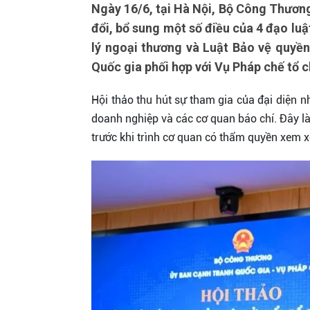
Ngày 16/6, tại Hà Nội, Bộ Công Thương
đổi, bổ sung một số điều của 4 đạo lu
lý ngoại thương và Luật Bảo vệ quyền
Quốc gia phối hợp với Vụ Pháp chế tổ c
Hội thảo thu hút sự tham gia của đại diện n
doanh nghiệp và các cơ quan báo chí. Đây là
trước khi trình cơ quan có thẩm quyền xem x