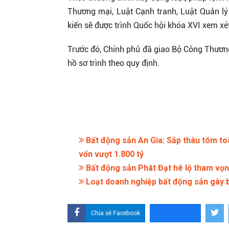
Thương mại, Luật Cạnh tranh, Luật Quản lý
kiến sẽ được trình Quốc hội khóa XVI xem xé
Trước đó, Chính phủ đã giao Bộ Công Thương 
hồ sơ trình theo quy định.
Bất động sản An Gia: Sắp thâu tóm toà
vốn vượt 1.800 tỷ
Bất động sản Phát Đạt hé lộ tham vọng
Loạt doanh nghiệp bất động sản gây b
Chia sẻ Facebook