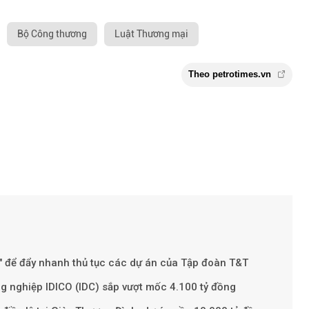
Bộ Công thương
Luật Thương mại
" để đẩy nhanh thủ tục các dự án của Tập đoàn T&T
ng nghiệp IDICO (IDC) sắp vượt mốc 4.100 tỷ đồng
Theo petroti