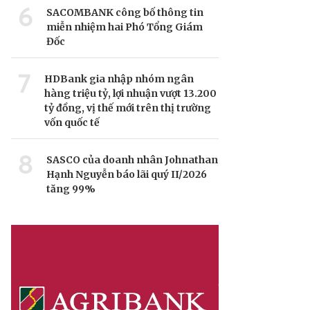
6
SACOMBANK công bố thông tin
miễn nhiệm hai Phó Tổng Giám
Đốc
7
HDBank gia nhập nhóm ngân
hàng triệu tỷ, lợi nhuận vượt 13.200
tỷ đồng, vị thế mới trên thị trường
vốn quốc tế
8
SASCO của doanh nhân Johnathan
Hạnh Nguyễn báo lãi quý II/2026
tăng 99%