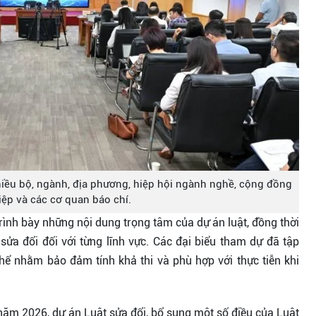
nhiều bộ, ngành, địa phương, hiệp hội ngành nghề, cộng đồng
ệp và các cơ quan báo chí.
trình bày những nội dung trọng tâm của dự án luật, đồng thời
sửa đổi đối với từng lĩnh vực. Các đại biểu tham dự đã tập
thể nhằm bảo đảm tính khả thi và phù hợp với thực tiễn khi
năm 2026, dự án Luật sửa đổi, bổ sung một số điều của Luật