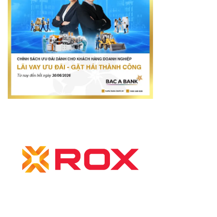
mes.vn