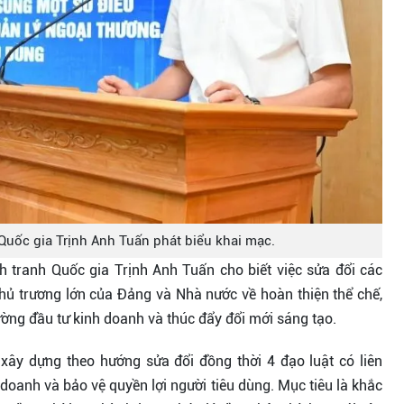
Quốc gia Trịnh Anh Tuấn phát biểu khai mạc.
nh tranh Quốc gia Trịnh Anh Tuấn cho biết việc sửa đổi các
 chủ trương lớn của Đảng và Nhà nước về hoàn thiện thể chế,
rường đầu tư kinh doanh và thúc đẩy đổi mới sáng tạo.
xây dựng theo hướng sửa đổi đồng thời 4 đạo luật có liên
 doanh và bảo vệ quyền lợi người tiêu dùng. Mục tiêu là khắc