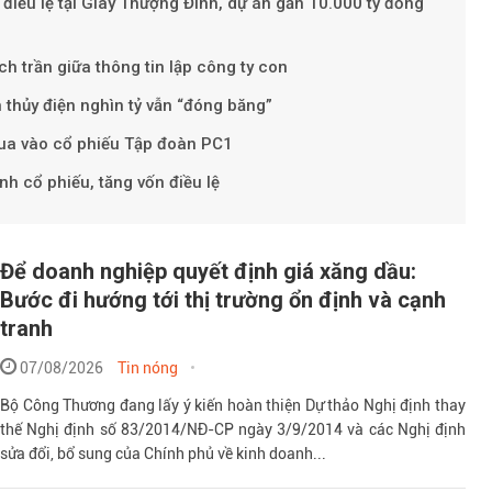
điều lệ tại Giày Thượng Đình, dự án gần 10.000 tỷ đồng
ch trần giữa thông tin lập công ty con
n thủy điện nghìn tỷ vẫn “đóng băng”
mua vào cổ phiếu Tập đoàn PC1
h cổ phiếu, tăng vốn điều lệ
Để doanh nghiệp quyết định giá xăng dầu:
Bước đi hướng tới thị trường ổn định và cạnh
tranh
07/08/2026
Tin nóng
Bộ Công Thương đang lấy ý kiến hoàn thiện Dự thảo Nghị định thay
thế Nghị định số 83/2014/NĐ-CP ngày 3/9/2014 và các Nghị định
sửa đổi, bổ sung của Chính phủ về kinh doanh...