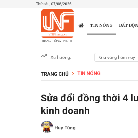
Thứ sáu, 07/08/2026
TIN NÓNG
BẤT ĐỘN
Xu hướng:
Giá vàng hôm nay
TIN NÓNG
TRANG CHỦ
Sửa đổi đồng thời 4 l
kinh doanh
Huy Tùng