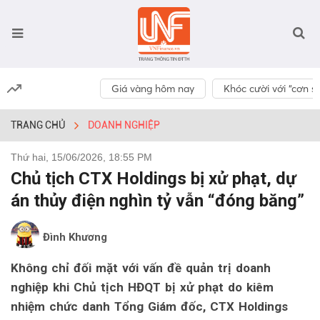
Giá vàng hôm nay
Khóc cười với “cơn số
TRANG CHỦ
DOANH NGHIỆP
Thứ hai, 15/06/2026, 18:55 PM
Chủ tịch CTX Holdings bị xử phạt, dự
án thủy điện nghìn tỷ vẫn “đóng băng”
Đình Khương
Không chỉ đối mặt với vấn đề quản trị doanh
nghiệp khi Chủ tịch HĐQT bị xử phạt do kiêm
nhiệm chức danh Tổng Giám đốc, CTX Holdings