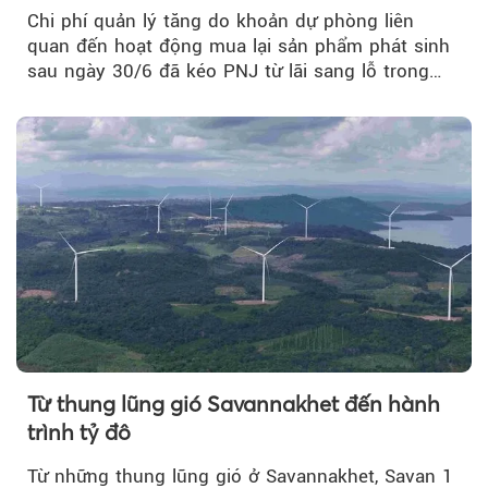
Chi phí quản lý tăng do khoản dự phòng liên
quan đến hoạt động mua lại sản phẩm phát sinh
sau ngày 30/6 đã kéo PNJ từ lãi sang lỗ trong
quý II.
Từ thung lũng gió Savannakhet đến hành
trình tỷ đô
Từ những thung lũng gió ở Savannakhet, Savan 1