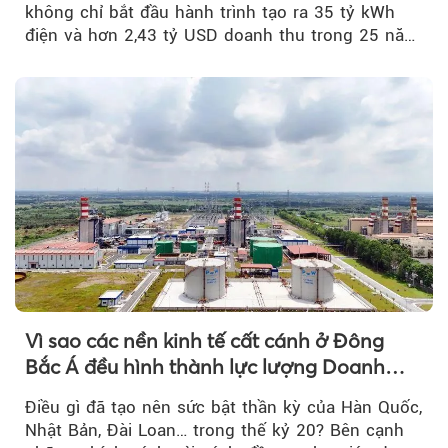
không chỉ bắt đầu hành trình tạo ra 35 tỷ kWh
điện và hơn 2,43 tỷ USD doanh thu trong 25 năm
tới....
Vì sao các nền kinh tế cất cánh ở Đông
Bắc Á đều hình thành lực lượng Doanh
nghiệp Quốc gia?
Điều gì đã tạo nên sức bật thần kỳ của Hàn Quốc,
Nhật Bản, Đài Loan… trong thế kỷ 20? Bên cạnh