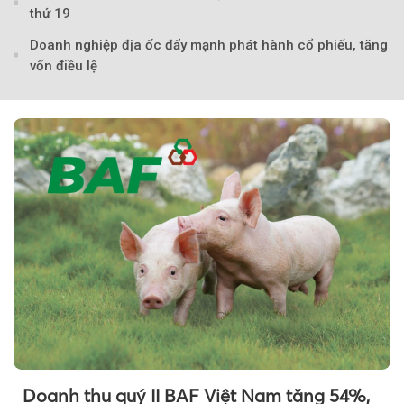
thứ 19
Doanh nghiệp địa ốc đẩy mạnh phát hành cổ phiếu, tăng
vốn điều lệ
Doanh thu quý II BAF Việt Nam tăng 54%,