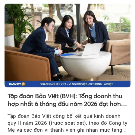
Tập đoàn Bảo Việt (BVH): Tổng doanh thu
hợp nhất 6 tháng đầu năm 2026 đạt hơn
32.000 tỷ đồng, tăng trưởng 9,2%
Tập đoàn Bảo Việt công bố kết quả kinh doanh
quý II năm 2026 (trước soát xét), theo đó Công ty
Mẹ và các đơn vị thành viên ghi nhận mức tăng