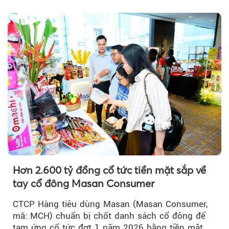
trưởng khả quan...
Hơn 2.600 tỷ đồng cổ tức tiền mặt sắp về
tay cổ đông Masan Consumer
CTCP Hàng tiêu dùng Masan (Masan Consumer,
mã: MCH) chuẩn bị chốt danh sách cổ đông để
tạm ứng cổ tức đợt 1 năm 2026 bằng tiền mặt