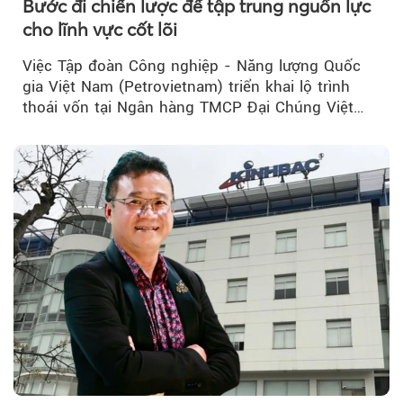
Bước đi chiến lược để tập trung nguồn lực
cho lĩnh vực cốt lõi
Việc Tập đoàn Công nghiệp - Năng lượng Quốc
gia Việt Nam (Petrovietnam) triển khai lộ trình
thoái vốn tại Ngân hàng TMCP Đại Chúng Việt
Nam (PVcomBank) đang thu hút sự quan tâm...