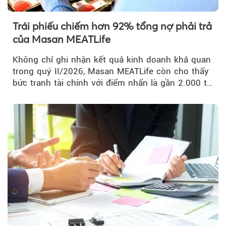
Trái phiếu chiếm hơn 92% tổng nợ phải trả
của Masan MEATLife
Không chỉ ghi nhận kết quả kinh doanh khả quan
trong quý II/2026, Masan MEATLife còn cho thấy
bức tranh tài chính với điểm nhấn là gần 2.000 tỷ
đồng trái phiếu...