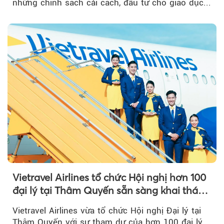
những chính sách cải cách, đầu tư cho giáo dục...
Vietravel Airlines tổ chức Hội nghị hơn 100
đại lý tại Thâm Quyến sẵn sàng khai thác
đường bay thẳng TP.HCM - Thâm Quyến
Vietravel Airlines vừa tổ chức Hội nghị Đại lý tại
Thâm Quyến với sự tham dự của hơn 100 đại lý,