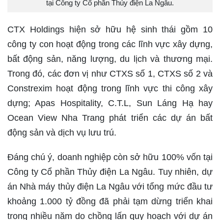
tại Công ty Cổ phần Thủy điện La Ngâu.
CTX Holdings hiện sở hữu hệ sinh thái gồm 10
công ty con hoạt động trong các lĩnh vực xây dựng,
bất động sản, năng lượng, du lịch và thương mại.
Trong đó, các đơn vị như CTXS số 1, CTXS số 2 và
Constrexim hoạt động trong lĩnh vực thi công xây
dựng; Apas Hospitality, C.T.L, Sun Láng Hạ hay
Ocean View Nha Trang phát triển các dự án bất
động sản và dịch vụ lưu trú.
Đáng chú ý, doanh nghiệp còn sở hữu 100% vốn tại
Công ty Cổ phần Thủy điện La Ngâu. Tuy nhiên, dự
án Nhà máy thủy điện La Ngâu với tổng mức đầu tư
khoảng 1.000 tỷ đồng đã phải tạm dừng triển khai
trong nhiều năm do chồng lấn quy hoạch với dự án