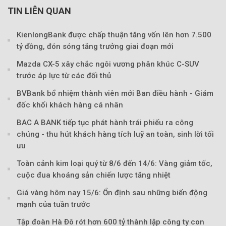
TIN LIÊN QUAN
KienlongBank được chấp thuận tăng vốn lên hơn 7.500
tỷ đồng, đón sóng tăng trưởng giai đoạn mới
Mazda CX-5 xây chắc ngôi vương phân khúc C-SUV
trước áp lực từ các đối thủ
BVBank bổ nhiệm thành viên mới Ban điều hành - Giám
đốc khối khách hàng cá nhân
BAC A BANK tiếp tục phát hành trái phiếu ra công
chúng - thu hút khách hàng tích luỹ an toàn, sinh lời tối
ưu
Toàn cảnh kim loại quý từ 8/6 đến 14/6: Vàng giảm tốc,
cuộc đua khoáng sản chiến lược tăng nhiệt
Giá vàng hôm nay 15/6: Ổn định sau những biến động
Theo Petroti
mạnh của tuần trước
Tập đoàn Hà Đô rót hơn 600 tỷ thành lập công ty con