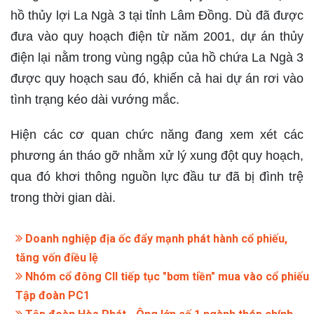
hồ thủy lợi La Ngà 3 tại tỉnh Lâm Đồng. Dù đã được
đưa vào quy hoạch điện từ năm 2001, dự án thủy
điện lại nằm trong vùng ngập của hồ chứa La Ngà 3
được quy hoạch sau đó, khiến cả hai dự án rơi vào
tình trạng kéo dài vướng mắc.
Hiện các cơ quan chức năng đang xem xét các
phương án tháo gỡ nhằm xử lý xung đột quy hoạch,
qua đó khơi thông nguồn lực đầu tư đã bị đình trệ
trong thời gian dài.
Doanh nghiệp địa ốc đẩy mạnh phát hành cổ phiếu,
tăng vốn điều lệ
Nhóm cổ đông CII tiếp tục "bơm tiền" mua vào cổ phiếu
Tập đoàn PC1