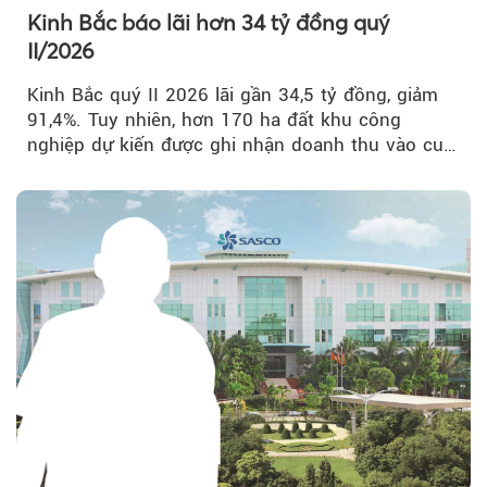
Kinh Bắc báo lãi hơn 34 tỷ đồng quý
II/2026
Kinh Bắc quý II 2026 lãi gần 34,5 tỷ đồng, giảm
91,4%. Tuy nhiên, hơn 170 ha đất khu công
nghiệp dự kiến được ghi nhận doanh thu vào cuối
năm, có thể khiến...