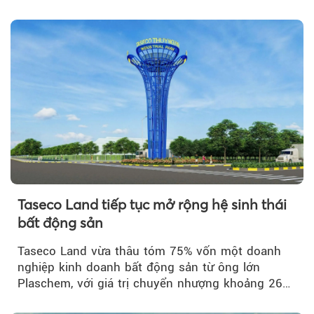
Taseco Land tiếp tục mở rộng hệ sinh thái
bất động sản
Taseco Land vừa thâu tóm 75% vốn một doanh
nghiệp kinh doanh bất động sản từ ông lớn
Plaschem, với giá trị chuyển nhượng khoảng 262
tỷ đồng...