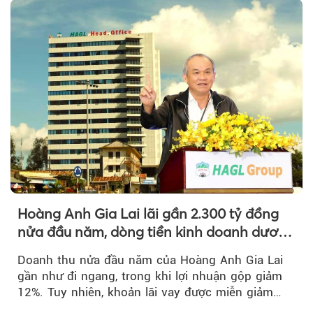
Hoàng Anh Gia Lai lãi gần 2.300 tỷ đồng
nửa đầu năm, dòng tiền kinh doanh dương
trở lại
Doanh thu nửa đầu năm của Hoàng Anh Gia Lai
gần như đi ngang, trong khi lợi nhuận gộp giảm
12%. Tuy nhiên, khoản lãi vay được miễn giảm
hơn 1.534 tỷ đồng đã giúp...