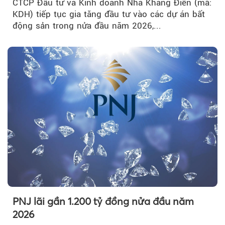
CTCP Đầu tư và Kinh doanh Nhà Khang Điền (mã:
KDH) tiếp tục gia tăng đầu tư vào các dự án bất
động sản trong nửa đầu năm 2026,...
PNJ lãi gần 1.200 tỷ đồng nửa đầu năm
2026