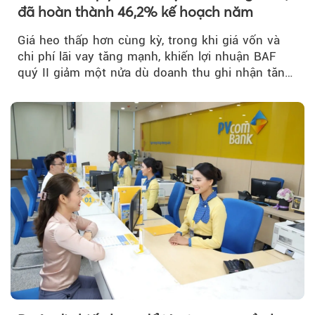
đã hoàn thành 46,2% kế hoạch năm
Giá heo thấp hơn cùng kỳ, trong khi giá vốn và
chi phí lãi vay tăng mạnh, khiến lợi nhuận BAF
quý II giảm một nửa dù doanh thu ghi nhận tăng
trưởng bứt phá.