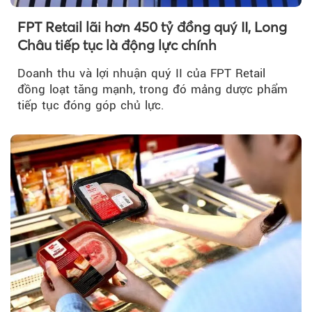
FPT Retail lãi hơn 450 tỷ đồng quý II, Long
Châu tiếp tục là động lực chính
Doanh thu và lợi nhuận quý II của FPT Retail
đồng loạt tăng mạnh, trong đó mảng dược phẩm
tiếp tục đóng góp chủ lực.