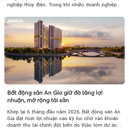
nghiệp thủy điện. Trong khi nhiều doanh nghiệp
bứt phá về lợi nhuận trước thuế...
Bất động sản An Gia giữ đà tăng lợi
nhuận, mở rộng tài sản
Khép lại 6 tháng đầu năm 2026, Bất động sản An
Gia đạt mức lợi nhuận cao kỷ lục nhờ vào khoản
doanh thu tài chính đột biến do thâu tóm dự án...