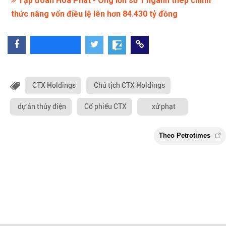
Tập đoàn Hòa Phát - Ông lớn số 1 ngành thép chính
thức nâng vốn điều lệ lên hơn 84.430 tỷ đồng
CTX Holdings
Chủ tịch CTX Holdings
dự án thủy điện
Cổ phiếu CTX
xử phạt