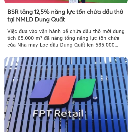
BSR tăng 12,5% năng lực tồn chứa dầu thô
tại NMLD Dung Quất
Việc đưa vào vận hành bể chứa dầu thô mới dung
tích 65.000 m³ đã nâng tổng năng lực tồn chứa
của Nhà máy Lọc dầu Dung Quất lên 585.000
m³...