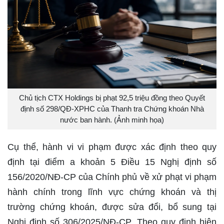
Chủ tịch CTX Holdings bị phạt 92,5 triệu đồng theo Quyết
định số 298/QĐ-XPHC của Thanh tra Chứng khoán Nhà
nước ban hành. (Ảnh minh họa)
Cụ thể, hành vi vi phạm được xác định theo quy
định tại điểm a khoản 5 Điều 15 Nghị định số
156/2020/NĐ-CP của Chính phủ về xử phạt vi phạm
hành chính trong lĩnh vực chứng khoán và thị
trường chứng khoán, được sửa đổi, bổ sung tại
Nghị định số 306/2025/NĐ-CP. Theo quy định hiện