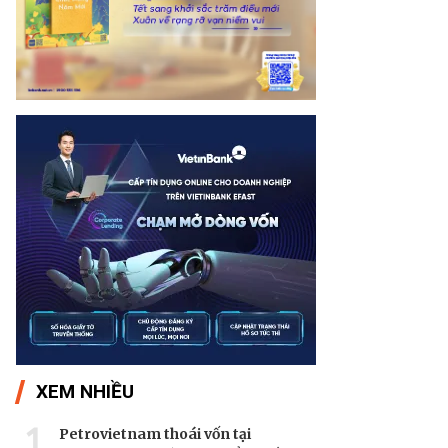
XEM NHIỀU
1
Petrovietnam thoái vốn tại