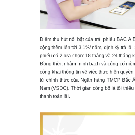
Điểm thu hút nổi bật của trái phiếu BAC A
cộng thêm lên tới 3,1%/ năm, định kỳ trả lãi
phiếu có 2 lựa chọn: 18 tháng và 24 tháng k
Đồng thời, nhằm minh bạch và củng cố niề
công khai thông tin về việc thực hiện quyền 
tử chính thức của Ngân hàng TMCP Bắc Á 
Nam (VSDC). Thời gian công bố là tối thiểu
thanh toán lãi.