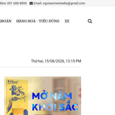
line: 091 688 8858
Email: ngoisaomoimedia@gmail.com
KHOÁN
HÀNG HOÁ - TIÊU DÙNG
XE
Thứ hai, 15/06/2026, 13:15 PM