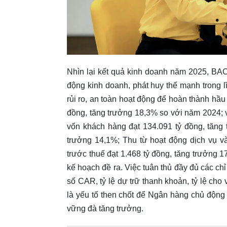
Nhìn lại kết quả kinh doanh năm 2025, BAC
động kinh doanh, phát huy thế mạnh trong l
rủi ro, an toàn hoạt động để hoàn thành hầu 
đồng, tăng trưởng 18,3% so với năm 2024; v
vốn khách hàng đạt 134.091 tỷ đồng, tăng 
trưởng 14,1%; Thu từ hoạt động dịch vụ v
trước thuế đạt 1.468 tỷ đồng, tăng trưởng 
kế hoạch đề ra. Việc tuân thủ đầy đủ các c
số CAR, tỷ lệ dự trữ thanh khoản, tỷ lệ cho 
là yếu tố then chốt để Ngân hàng chủ động
vững đà tăng trưởng.