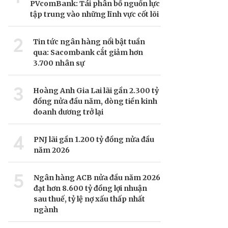
PVcomBank: Tái phân bổ nguồn lực
tập trung vào những lĩnh vực cốt lõi
2
Tin tức ngân hàng nổi bật tuần
qua: Sacombank cắt giảm hơn
3.700 nhân sự
3
Hoàng Anh Gia Lai lãi gần 2.300 tỷ
đồng nửa đầu năm, dòng tiền kinh
doanh dương trở lại
4
PNJ lãi gần 1.200 tỷ đồng nửa đầu
năm 2026
5
Ngân hàng ACB nửa đầu năm 2026
đạt hơn 8.600 tỷ đồng lợi nhuận
sau thuế, tỷ lệ nợ xấu thấp nhất
ngành