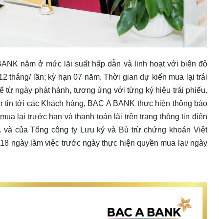
 BANK nằm ở mức lãi suất hấp dẫn và linh hoạt với biên độ
 12 tháng/ lần; kỳ hạn 07 năm. Thời gian dự kiến mua lại trái
ể từ ngày phát hành, tương ứng với từng ký hiệu trái phiếu.
m tin tới các Khách hàng, BAC A BANK thực hiện thông báo
mua lại trước hạn và thanh toán lãi trên trang thông tin điện
và của Tổng công ty Lưu ký và Bù trừ chứng khoán Việt
 18 ngày làm việc trước ngày thực hiện quyền mua lại/ ngày