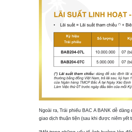
Ngoài ra, Trái phiếu BAC A BANK dễ dàng 
giao dịch thuận tiện (sau khi được niêm yết