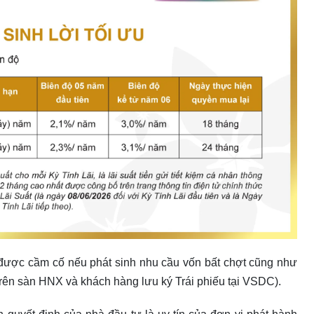
được cầm cố nếu phát sinh nhu cầu vốn bất chợt cũng như
 trên sàn HNX và khách hàng lưu ký Trái phiếu tại VSDC).