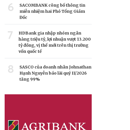
6
SACOMBANK công bố thông tin
miễn nhiệm hai Phó Tổng Giám
Đốc
7
HDBank gia nhập nhóm ngân
hàng triệu tỷ, lợi nhuận vượt 13.200
tỷ đồng, vị thế mới trên thị trường
vốn quốc tế
8
SASCO của doanh nhân Johnathan
Hạnh Nguyễn báo lãi quý II/2026
tăng 99%