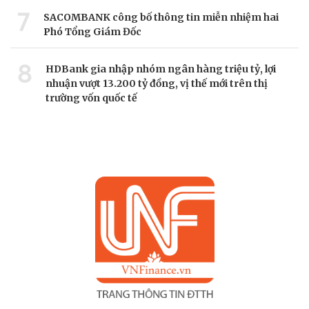
7
SACOMBANK công bố thông tin miễn nhiệm hai
Phó Tổng Giám Đốc
8
HDBank gia nhập nhóm ngân hàng triệu tỷ, lợi
nhuận vượt 13.200 tỷ đồng, vị thế mới trên thị
trường vốn quốc tế