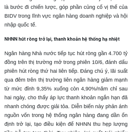
là bước đi chiến lược, góp phần củng cố vị thế của
BIDV trong lĩnh vực ngân hàng doanh nghiệp và hội
nhập quốc tế.
NHNN hút ròng trở lại, thanh khoản hệ thống hạ nhiệt
Ngân hàng Nhà nước tiếp tục hút ròng gần 4.700 tỷ
đồng trên thị trường mở trong phiên 10/6, đánh dấu
phiên hút ròng thứ hai liên tiếp. Đáng chú ý, lãi suất
qua đêm trên thị trường liên ngân hàng giảm mạnh
từ mức đỉnh 9,35% xuống còn 4,90%/năm chỉ sau
hai ngày, cho thấy áp lực thanh khoản ngắn hạn đã
nhanh chóng được giải tỏa. Diễn biến này phản ánh
nguồn vốn trong hệ thống ngân hàng đang dần ổn
định trở lại, tạo điều kiện để NHNN thu hẹp lượng