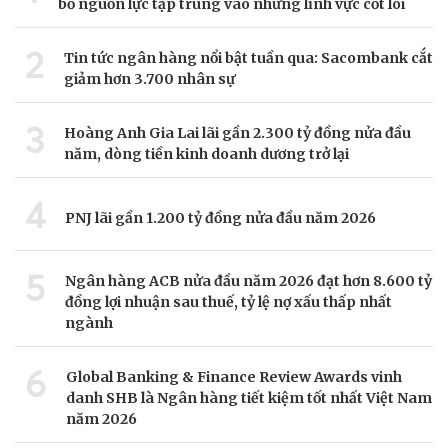
bổ nguồn lực tập trung vào những lĩnh vực cốt lõi
2
Tin tức ngân hàng nổi bật tuần qua: Sacombank cắt
giảm hơn 3.700 nhân sự
3
Hoàng Anh Gia Lai lãi gần 2.300 tỷ đồng nửa đầu
năm, dòng tiền kinh doanh dương trở lại
4
PNJ lãi gần 1.200 tỷ đồng nửa đầu năm 2026
5
Ngân hàng ACB nửa đầu năm 2026 đạt hơn 8.600 tỷ
đồng lợi nhuận sau thuế, tỷ lệ nợ xấu thấp nhất
ngành
6
Global Banking & Finance Review Awards vinh
danh SHB là Ngân hàng tiết kiệm tốt nhất Việt Nam
năm 2026