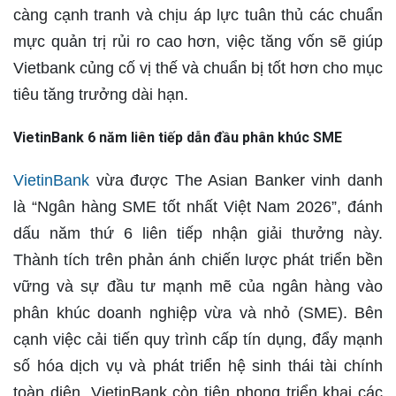
càng cạnh tranh và chịu áp lực tuân thủ các chuẩn
mực quản trị rủi ro cao hơn, việc tăng vốn sẽ giúp
Vietbank củng cố vị thế và chuẩn bị tốt hơn cho mục
tiêu tăng trưởng dài hạn.
VietinBank 6 năm liên tiếp dẫn đầu phân khúc SME
VietinBank
vừa được The Asian Banker vinh danh
là “Ngân hàng SME tốt nhất Việt Nam 2026”, đánh
dấu năm thứ 6 liên tiếp nhận giải thưởng này.
Thành tích trên phản ánh chiến lược phát triển bền
vững và sự đầu tư mạnh mẽ của ngân hàng vào
phân khúc doanh nghiệp vừa và nhỏ (SME). Bên
cạnh việc cải tiến quy trình cấp tín dụng, đẩy mạnh
số hóa dịch vụ và phát triển hệ sinh thái tài chính
toàn diện, VietinBank còn tiên phong triển khai các