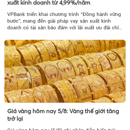
xuất kinh doanh từ 4,99%/năm
VPBank triển khai chương trình “Đồng hành vững
bước”, mang đến giải pháp vay sản xuất kinh
doanh có tài sản bảo đảm với lãi suất ưu đãi chỉ
từ 4,99%/năm...
Giá vàng hôm nay 5/8: Vàng thế giới tăng
trở lại