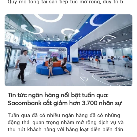
Quy mô tổng tài sản tiếp tục mở rộng, duy trì bộ
đệm dự phòng...
Tin tức ngân hàng nổi bật tuần qua:
Sacombank cắt giảm hơn 3.700 nhân sự
Tuần qua đã có nhiều ngân hàng đã có những
động thái quan trọng nhằm mở rộng dịch vụ và
thu hút khách hàng với hàng loạt diễn biến đáng
chú ý...