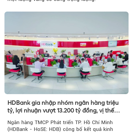
HDBank gia nhập nhóm ngân hàng triệu
tỷ, lợi nhuận vượt 13.200 tỷ đồng, vị thế
mới trên thị trường vốn quốc tế
Ngân hàng TMCP Phát triển TP. Hồ Chí Minh
(HDBank - HoSE: HDB) công bố kết quả kinh