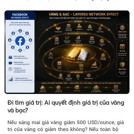
khi đó, giá vàng thế giới giảm nhẹ nhưng vẫn duy
trì trên ngưỡng 4.000 USD/ounce.
Đi tìm giá trị: Ai quyết định giá trị của vàng
và bạc?
Nếu sáng mai giá vàng giảm 500 USD/ounce, giá
trị của vàng có giảm theo không? Nếu toàn bộ