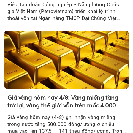
lĩnh vực cốt lõi
Việc Tập đoàn Công nghiệp - Năng lượng Quốc
gia Việt Nam (Petrovietnam) triển khai lộ trình
thoái vốn tại Ngân hàng TMCP Đại Chúng Việt
Nam là bước đi trong quá trình cơ cấu...
Giá vàng hôm nay 4/8: Vàng miếng tăng
trở lại, vàng thế giới vẫn trên mốc 4.000
USD/ounce
Giá vàng hôm nay (4-8) ghi nhận vàng miếng
trong nước tăng 500.000 đồng/lượng ở chiều
mua vào, lên 137,5 – 141 triệu đồng/lượng. Trong