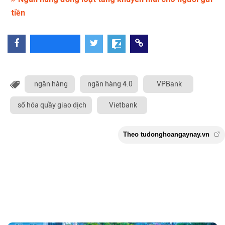
tiền
ngân hàng
ngân hàng 4.0
VPBank
số hóa quầy giao dịch
Vietbank