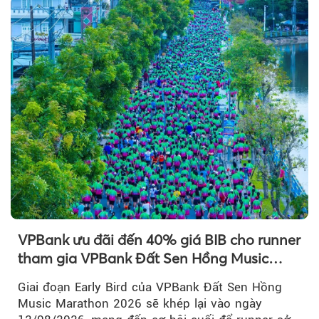
Theo tudonghoangaynay
VPBank ưu đãi đến 40% giá BIB cho runner
tham gia VPBank Đất Sen Hồng Music
Marathon 2026
Giai đoạn Early Bird của VPBank Đất Sen Hồng
Music Marathon 2026 sẽ khép lại vào ngày