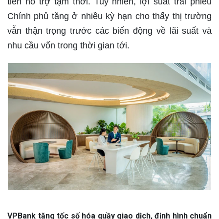
tiền hỗ trợ tạm thời. Tuy nhiên, lợi suất trái phiếu
Chính phủ tăng ở nhiều kỳ hạn cho thấy thị trường
vẫn thận trọng trước các biến động về lãi suất và
nhu cầu vốn trong thời gian tới.
VPBank tăng tốc số hóa quầy giao dịch, định hình chuẩn