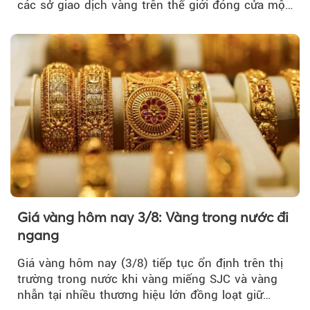
các sở giao dịch vàng trên thế giới đóng cửa một
tuần, vàng có mất giá trị không?
Giá vàng hôm nay 3/8: Vàng trong nước đi
ngang
Giá vàng hôm nay (3/8) tiếp tục ổn định trên thị
trường trong nước khi vàng miếng SJC và vàng
nhẫn tại nhiều thương hiệu lớn đồng loạt giữ