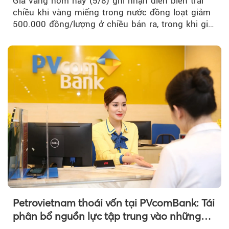
Giá vàng hôm nay (5/8) ghi nhận diễn biến trái
chiều khi vàng miếng trong nước đồng loạt giảm
500.000 đồng/lượng ở chiều bán ra, trong khi giá
vàng nhẫn tăng, giảm không đồng nhất giữa các
thương hiệu.
Petrovietnam thoái vốn tại PVcomBank: Tái
phân bổ nguồn lực tập trung vào những