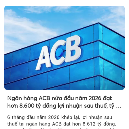
nguyên so với ngày trước.
Ngân hàng ACB nửa đầu năm 2026 đạt
hơn 8.600 tỷ đồng lợi nhuận sau thuế, tỷ lệ
nợ xấu thấp nhất ngành
6 tháng đầu năm 2026 khép lại, lợi nhuận sau
thuế tại ngân hàng ACB đạt hơn 8.612 tỷ đồng.