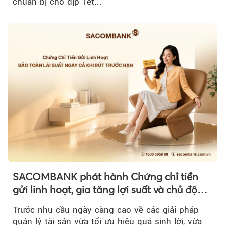
chuẩn bị cho dịp Tết...
SACOMBANK phát hành Chứng chỉ tiền
gửi linh hoạt, gia tăng lợi suất và chủ động
nguồn vốn cho khách hàng
Trước nhu cầu ngày càng cao về các giải pháp
quản lý tài sản vừa tối ưu hiệu quả sinh lời, vừa