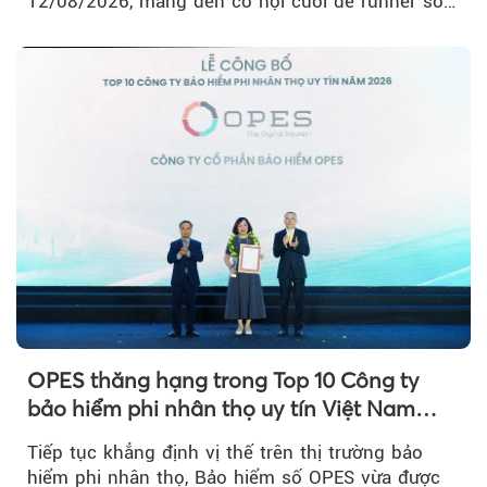
12/08/2026, mang đến cơ hội cuối để runner sở
hữu BIB với mức giá ưu đãi...
OPES thăng hạng trong Top 10 Công ty
bảo hiểm phi nhân thọ uy tín Việt Nam
2026
Tiếp tục khẳng định vị thế trên thị trường bảo
hiểm phi nhân thọ, Bảo hiểm số OPES vừa được