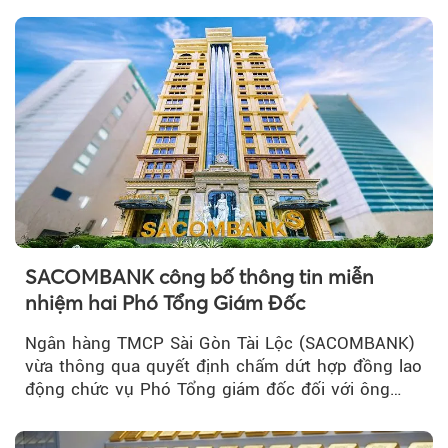
SACOMBANK công bố thông tin miễn
nhiệm hai Phó Tổng Giám Đốc
Ngân hàng TMCP Sài Gòn Tài Lộc (SACOMBANK)
vừa thông qua quyết định chấm dứt hợp đồng lao
động chức vụ Phó Tổng giám đốc đối với ông
Nguyễn Minh Tâm...