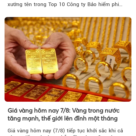
xướng tên trong Top 10 Công ty Bảo hiểm phi
nhân thọ uy tín....
Giá vàng hôm nay 7/8: Vàng trong nước
tăng mạnh, thế giới lên đỉnh một tháng
Giá vàng hôm nay (7/8) tiếp tục khởi sắc khi cả