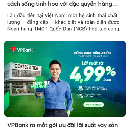
cách sống tinh hoa với đặc quyền hàng
đầu Việt Nam
Lần đầu tiên tại Việt Nam, một hệ sinh thái chất
lượng – đẳng cấp – khác biệt và toàn diện được
Ngân hàng TMCP Quốc Dân (NCB) hợp tác cùng
Sun Group kiến tạo...
VPBank ra mắt gói ưu đãi lãi suất vay sản