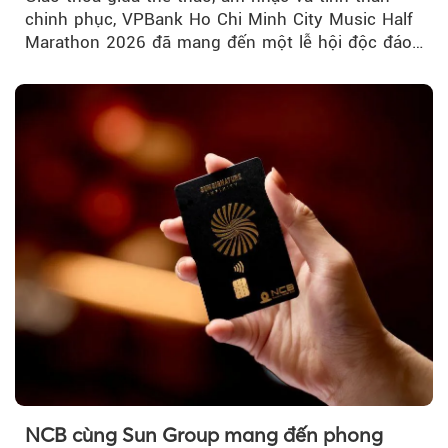
chinh phục, VPBank Ho Chi Minh City Music Half
Marathon 2026 đã mang đến một lễ hội độc đáo
ngay giữa lòng TP.HCM....
NCB cùng Sun Group mang đến phong