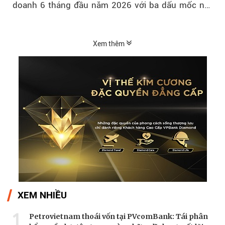
doanh 6 tháng đầu năm 2026 với ba dấu mốc nổi
bật: gia nhập nhóm ngân hàng...
Xem thêm
XEM NHIỀU
1
Petrovietnam thoái vốn tại PVcomBank: Tái phân