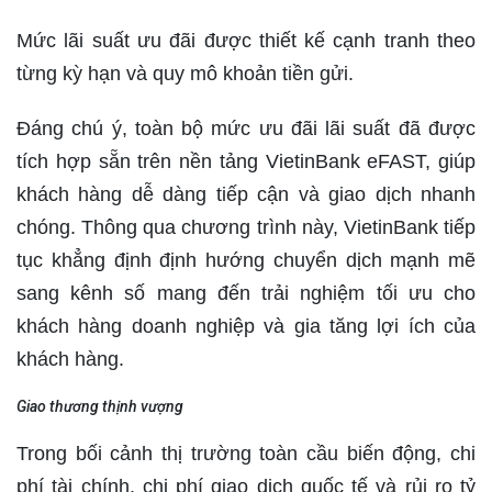
Mức lãi suất ưu đãi được thiết kế cạnh tranh theo
từng kỳ hạn và quy mô khoản tiền gửi.
Đáng chú ý, toàn bộ mức ưu đãi lãi suất đã được
tích hợp sẵn trên nền tảng VietinBank eFAST, giúp
khách hàng dễ dàng tiếp cận và giao dịch nhanh
chóng. Thông qua chương trình này, VietinBank tiếp
tục khẳng định định hướng chuyển dịch mạnh mẽ
sang kênh số mang đến trải nghiệm tối ưu cho
khách hàng doanh nghiệp và gia tăng lợi ích của
khách hàng.
G
iao thương thịnh vượng
Trong bối cảnh thị trường toàn cầu biến động, chi
phí tài chính, chi phí giao dịch quốc tế và rủi ro tỷ