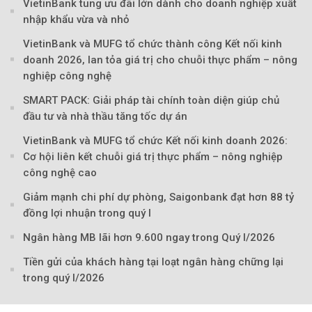
VietinBank tung ưu đãi lớn dành cho doanh nghiệp xuất
nhập khẩu vừa và nhỏ
VietinBank và MUFG tổ chức thành công Kết nối kinh
doanh 2026, lan tỏa giá trị cho chuỗi thực phẩm – nông
nghiệp công nghệ
SMART PACK: Giải pháp tài chính toàn diện giúp chủ
đầu tư và nhà thầu tăng tốc dự án
Theo Sở hữu trí 
VietinBank và MUFG tổ chức Kết nối kinh doanh 2026:
Cơ hội liên kết chuỗi giá trị thực phẩm – nông nghiệp
công nghệ cao
Giảm mạnh chi phí dự phòng, Saigonbank đạt hơn 88 tỷ
đồng lợi nhuận trong quý I
Ngân hàng MB lãi hơn 9.600 ngay trong Quý I/2026
Tiền gửi của khách hàng tại loạt ngân hàng chững lại
trong quý I/2026