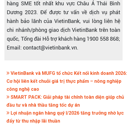
hàng SME tốt nhất khu vực Châu Á Thái Bình
Dương 2023. Để được tư vấn về dịch vụ phát
hành bảo lãnh của VietinBank, vui lòng liên hệ
chi nhánh/phòng giao dịch VietinBank trên toàn
quốc, Tổng đài Hỗ trợ khách hàng 1900 558 868;
Email: contact@vietinbank.vn.
VietinBank và MUFG tổ chức Kết nối kinh doanh 2026:
Cơ hội liên kết chuỗi giá trị thực phẩm – nông nghiệp
công nghệ cao
SMART PACK: Giải pháp tài chính toàn diện giúp chủ
đầu tư và nhà thầu tăng tốc dự án
Lợi nhuận ngân hàng quý I/2026 tăng trưởng nhờ lực
đẩy từ thu nhập lãi thuần