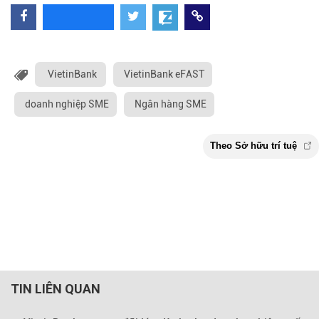
VietinBank
VietinBank eFAST
doanh nghiệp SME
Ngân hàng SME
TIN LIÊN QUAN