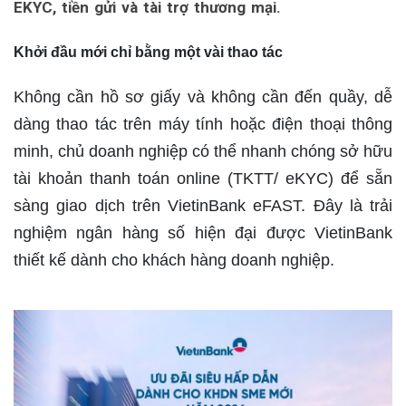
EKYC, tiền gửi và tài trợ thương mại.
Khởi đầu mới chỉ bằng một vài thao tác
Không cần hồ sơ giấy và không cần đến quầy, dễ
dàng thao tác trên máy tính hoặc điện thoại thông
minh, chủ doanh nghiệp có thể nhanh chóng sở hữu
tài khoản thanh toán online (TKTT/ eKYC) để sẵn
sàng giao dịch trên VietinBank eFAST. Đây là trải
nghiệm ngân hàng số hiện đại được VietinBank
thiết kế dành cho khách hàng doanh nghiệp.