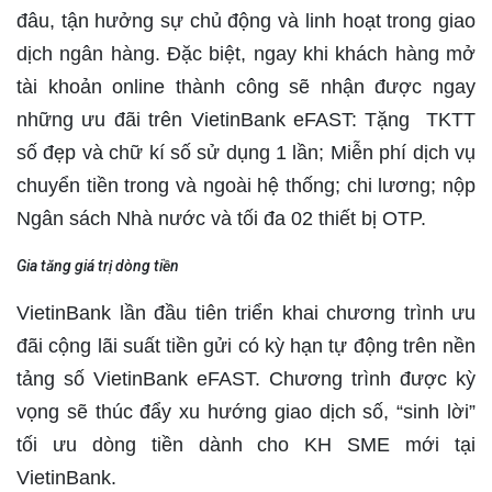
đâu, tận hưởng sự chủ động và linh hoạt trong giao
dịch ngân hàng. Đặc biệt, ngay khi khách hàng mở
tài khoản online thành công sẽ nhận được ngay
những ưu đãi trên VietinBank eFAST: Tặng TKTT
số đẹp và chữ kí số sử dụng 1 lần; Miễn phí dịch vụ
chuyển tiền trong và ngoài hệ thống; chi lương; nộp
Ngân sách Nhà nước và tối đa 02 thiết bị OTP.
Gia tăng
giá trị dòng tiền
VietinBank lần đầu tiên triển khai chương trình ưu
đãi cộng lãi suất tiền gửi có kỳ hạn tự động trên nền
tảng số VietinBank eFAST. Chương trình được kỳ
vọng sẽ thúc đẩy xu hướng giao dịch số, “sinh lời”
tối ưu dòng tiền dành cho KH SME mới tại
VietinBank.