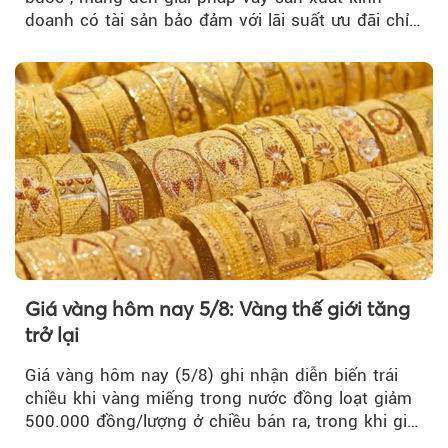
doanh có tài sản bảo đảm với lãi suất ưu đãi chỉ
từ 4,99%/năm...
Giá vàng hôm nay 5/8: Vàng thế giới tăng
trở lại
Giá vàng hôm nay (5/8) ghi nhận diễn biến trái
chiều khi vàng miếng trong nước đồng loạt giảm
500.000 đồng/lượng ở chiều bán ra, trong khi giá
vàng nhẫn tăng, giảm không đồng nhất giữa các