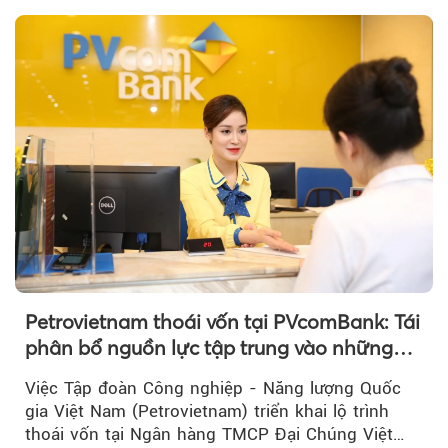
thương hiệu.
Petrovietnam thoái vốn tại PVcomBank: Tái
phân bổ nguồn lực tập trung vào những
lĩnh vực cốt lõi
Việc Tập đoàn Công nghiệp - Năng lượng Quốc
gia Việt Nam (Petrovietnam) triển khai lộ trình
thoái vốn tại Ngân hàng TMCP Đại Chúng Việt