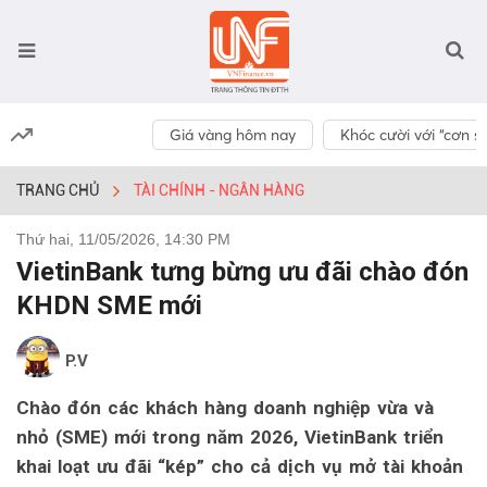
Giá vàng hôm nay
Khóc cười với “cơn số
TRANG CHỦ
TÀI CHÍNH - NGÂN HÀNG
Thứ hai, 11/05/2026, 14:30 PM
VietinBank tưng bừng ưu đãi chào đón
KHDN SME mới
P.V
Chào đón các khách hàng doanh nghiệp vừa và
nhỏ (SME) mới trong năm 2026, VietinBank triển
khai loạt ưu đãi “kép” cho cả dịch vụ mở tài khoản