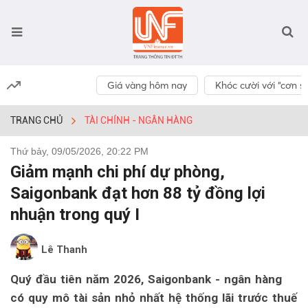
Giá vàng hôm nay
Khóc cười với “cơn số
TRANG CHỦ
TÀI CHÍNH - NGÂN HÀNG
Thứ bảy, 09/05/2026, 20:22 PM
Giảm mạnh chi phí dự phòng,
Saigonbank đạt hơn 88 tỷ đồng lợi
nhuận trong quý I
Lê Thanh
Quý đầu tiên năm 2026, Saigonbank - ngân hàng
có quy mô tài sản nhỏ nhất hệ thống lãi trước thuế