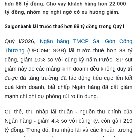
hơn 88 tỷ đồng. Cho vay khách hàng hơn 22.000
tỷ đồng, nhóm nợ nghi ngờ có xu hướng giảm.
Saigonbank lãi trước thuế hơn 88 tỷ đồng trong Quý I
Quý I/2026,
Ngân hàng TMCP Sài Gòn Công
Thương
(UPCoM: SGB) lãi trước thuế hơn 88 tỷ
đồng, giảm 10% so với cùng kỳ năm trước. Sự sụt
giảm này do các mảng kinh doanh đều không duy trì
được đà tăng trưởng đã tác động tiêu cực lên kết
quả kinh doanh, bất chấp Ngân hàng đã cắt giảm
mạnh chi phí dự phòng rủi ro tín dụng.
Cụ thể, thu nhập lãi thuần - nguồn thu chính của
Ngân hàng - giảm 4% so với cùng kỳ, còn gần 210
tỷ đồng. Trong đó, thu nhập lãi và các khoản tương