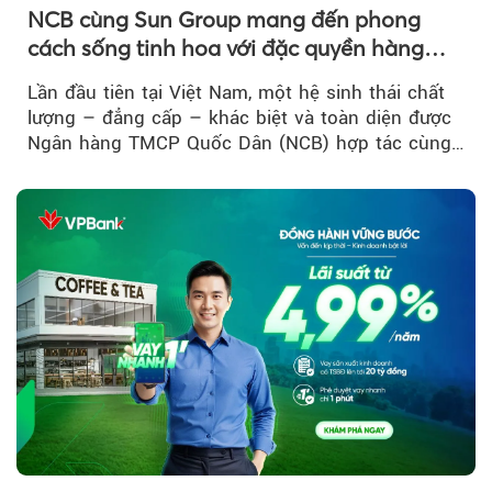
NCB cùng Sun Group mang đến phong
cách sống tinh hoa với đặc quyền hàng
đầu Việt Nam
Lần đầu tiên tại Việt Nam, một hệ sinh thái chất
lượng – đẳng cấp – khác biệt và toàn diện được
Ngân hàng TMCP Quốc Dân (NCB) hợp tác cùng
Sun Group kiến tạo...