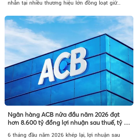
nhẫn tại nhiều thương hiệu lớn đồng loạt giữ
nguyên so với ngày trước.
Ngân hàng ACB nửa đầu năm 2026 đạt
hơn 8.600 tỷ đồng lợi nhuận sau thuế, tỷ lệ
nợ xấu thấp nhất ngành
6 tháng đầu năm 2026 khép lại, lợi nhuận sau