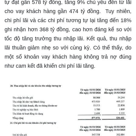
tự đạt gần 578 tỷ đồng, tăng 9% chủ yếu đến từ lãi
cho vay khách hàng gần 474 tỷ đồng. Tuy nhiên,
chi phí lãi và các chi phí tương tự lại tăng đến 18%
ghi nhận hơn 368 tỷ đồng, cao hơn đáng kể so với
tốc độ tăng trưởng thu nhập lãi. Kết quả, thu nhập
lãi thuần giảm nhẹ so với cùng kỳ. Có thể thấy, do
một số khoản vay khách hàng không trả nợ đúng
như cam kết đã khiến chi phí lãi tăng.