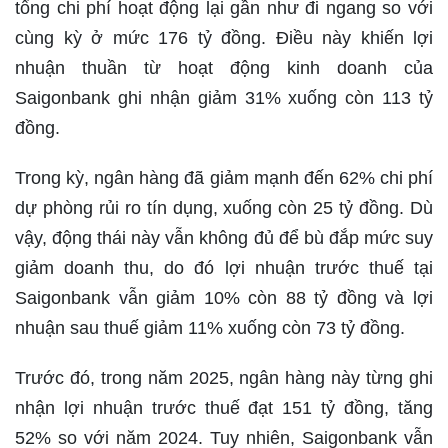
tổng chi phí hoạt động lại gần như đi ngang so với
cùng kỳ ở mức 176 tỷ đồng. Điều này khiến lợi
nhuận thuần từ hoạt động kinh doanh của
Saigonbank ghi nhận giảm 31% xuống còn 113 tỷ
đồng.
Trong kỳ, ngân hàng đã giảm mạnh đến 62% chi phí
dự phòng rủi ro tín dụng, xuống còn 25 tỷ đồng. Dù
vậy, động thái này vẫn không đủ để bù đắp mức suy
giảm doanh thu, do đó lợi nhuận trước thuế tại
Saigonbank vẫn giảm 10% còn 88 tỷ đồng và lợi
nhuận sau thuế giảm 11% xuống còn 73 tỷ đồng.
Trước đó, trong năm 2025, ngân hàng này từng ghi
nhận lợi nhuận trước thuế đạt 151 tỷ đồng, tăng
52% so với năm 2024. Tuy nhiên, Saigonbank vẫn