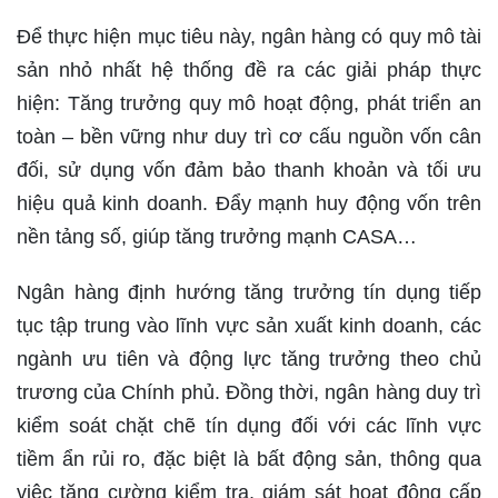
Để thực hiện mục tiêu này, ngân hàng có quy mô tài
sản nhỏ nhất hệ thống đề ra các giải pháp thực
hiện: Tăng trưởng quy mô hoạt động, phát triển an
toàn – bền vững như duy trì cơ cấu nguồn vốn cân
đối, sử dụng vốn đảm bảo thanh khoản và tối ưu
hiệu quả kinh doanh. Đẩy mạnh huy động vốn trên
nền tảng số, giúp tăng trưởng mạnh CASA…
Ngân hàng định hướng tăng trưởng tín dụng tiếp
tục tập trung vào lĩnh vực sản xuất kinh doanh, các
ngành ưu tiên và động lực tăng trưởng theo chủ
trương của Chính phủ. Đồng thời, ngân hàng duy trì
kiểm soát chặt chẽ tín dụng đối với các lĩnh vực
tiềm ẩn rủi ro, đặc biệt là bất động sản, thông qua
việc tăng cường kiểm tra, giám sát hoạt động cấp