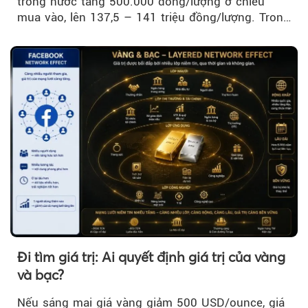
trong nước tăng 500.000 đồng/lượng ở chiều
mua vào, lên 137,5 – 141 triệu đồng/lượng. Trong
khi đó, giá vàng thế giới giảm nhẹ nhưng vẫn duy
trì trên ngưỡng 4.000 USD/ounce.
Đi tìm giá trị: Ai quyết định giá trị của vàng
và bạc?
Nếu sáng mai giá vàng giảm 500 USD/ounce, giá