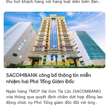
thu hút khách hàng với hàng loạt diễn biến đáng
chú ý...
SACOMBANK công bố thông tin miễn
nhiệm hai Phó Tổng Giám Đốc
Ngân hàng TMCP Sài Gòn Tài Lộc (SACOMBANK)
vừa thông qua quyết định chấm dứt hợp đồng lao
động chức vụ Phó Tổng giám đốc đối với ông
Nguyễn Minh Tâm...