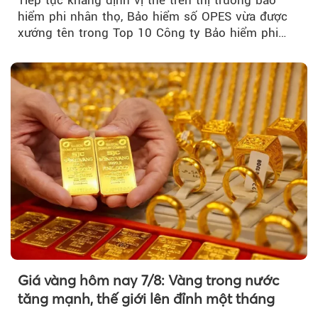
hiểm phi nhân thọ, Bảo hiểm số OPES vừa được
xướng tên trong Top 10 Công ty Bảo hiểm phi
nhân thọ uy tín....
Giá vàng hôm nay 7/8: Vàng trong nước
tăng mạnh, thế giới lên đỉnh một tháng