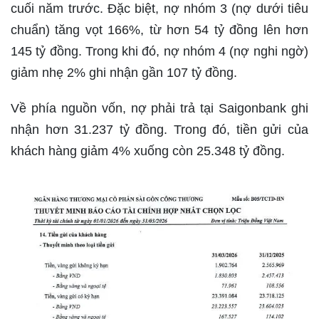
cuối năm trước. Đặc biệt, nợ nhóm 3 (nợ dưới tiêu
chuẩn) tăng vọt 166%, từ hơn 54 tỷ đồng lên hơn
145 tỷ đồng. Trong khi đó, nợ nhóm 4 (nợ nghi ngờ)
giảm nhẹ 2% ghi nhận gần 107 tỷ đồng.
Về phía nguồn vốn, nợ phải trả tại Saigonbank ghi
nhận hơn 31.237 tỷ đồng. Trong đó, tiền gửi của
khách hàng giảm 4% xuống còn 25.348 tỷ đồng.