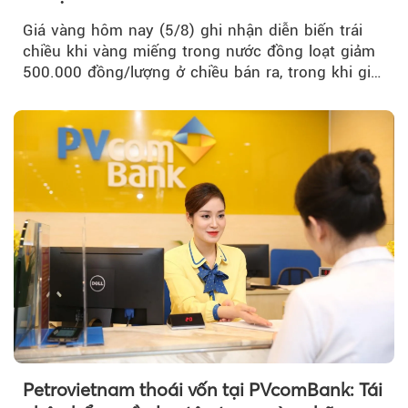
Giá vàng hôm nay (5/8) ghi nhận diễn biến trái
chiều khi vàng miếng trong nước đồng loạt giảm
500.000 đồng/lượng ở chiều bán ra, trong khi giá
vàng nhẫn tăng, giảm không đồng nhất giữa các
thương hiệu.
Petrovietnam thoái vốn tại PVcomBank: Tái