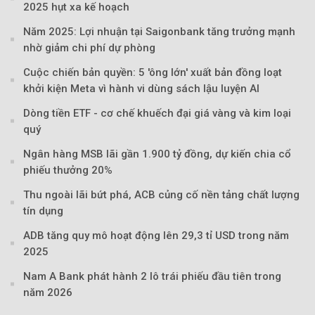
2025 hụt xa kế hoạch
Năm 2025: Lợi nhuận tại Saigonbank tăng trưởng mạnh
nhờ giảm chi phí dự phòng
Cuộc chiến bản quyền: 5 'ông lớn' xuất bản đồng loạt
khởi kiện Meta vì hành vi dùng sách lậu luyện AI
Dòng tiền ETF - cơ chế khuếch đại giá vàng và kim loại
quý
Ngân hàng MSB lãi gần 1.900 tỷ đồng, dự kiến chia cổ
phiếu thưởng 20%
Thu ngoài lãi bứt phá, ACB củng cố nền tảng chất lượng
tín dụng
ADB tăng quy mô hoạt động lên 29,3 tỉ USD trong năm
2025
Nam A Bank phát hành 2 lô trái phiếu đầu tiên trong
Theo tudonghoangaynay
năm 2026