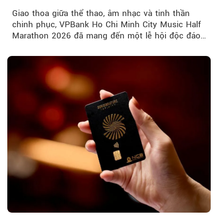
Giao thoa giữa thể thao, âm nhạc và tinh thần
chinh phục, VPBank Ho Chi Minh City Music Half
Marathon 2026 đã mang đến một lễ hội độc đáo
ngay giữa lòng TP.HCM....