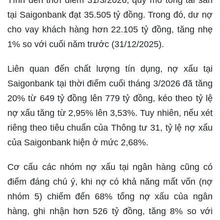
Tính đến thời điểm 31/3/2026, quy mô tổng tài sản
tại Saigonbank đạt 35.505 tỷ đồng. Trong đó, dư nợ
cho vay khách hàng hơn 22.105 tỷ đồng, tăng nhẹ
1% so với cuối năm trước (31/12/2025).
Liên quan đến chất lượng tín dụng, nợ xấu tại
Saigonbank tại thời điểm cuối tháng 3/2026 đã tăng
20% từ 649 tỷ đồng lên 779 tỷ đồng, kéo theo tỷ lệ
nợ xấu tăng từ 2,95% lên 3,53%. Tuy nhiên, nếu xét
riêng theo tiêu chuẩn của Thông tư 31, tỷ lệ nợ xấu
của Saigonbank hiện ở mức 2,68%.
Cơ cấu các nhóm nợ xấu tại ngân hàng cũng có
điểm đáng chú ý, khi nợ có khả năng mất vốn (nợ
nhóm 5) chiếm đến 68% tổng nợ xấu của ngân
hàng, ghi nhận hơn 526 tỷ đồng, tăng 8% so với