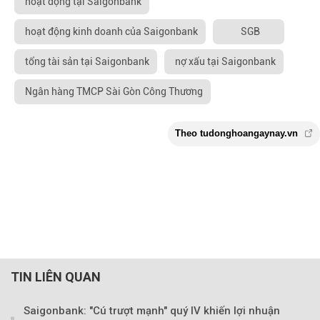
hoạt động tại Saigonbank
hoạt động kinh doanh của Saigonbank
SGB
tổng tài sản tại Saigonbank
nợ xấu tại Saigonbank
Ngân hàng TMCP Sài Gòn Công Thương
TIN LIÊN QUAN
Saigonbank: "Cú trượt mạnh" quý IV khiến lợi nhuận