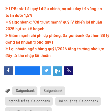
LPBank: Lãi quý I điều chỉnh, nợ xấu duy trì vùng an
toàn dưới 1,5%
Saigonbank: "Cú trượt mạnh" quý IV khiến lợi nhuận
2025 hụt xa kế hoạch
Giảm mạnh chi phí dự phòng, Saigonbank đạt hơn 88 tỷ
đồng lợi nhuận trong quý I
Lợi nhuận ngân hàng quý I/2026 tăng trưởng nhờ lực
đẩy từ thu nhập lãi thuần
Saigonbank
Saigonbank
nợ phải trả tại Saigonbank
lợi nhuận tại Saigonbank