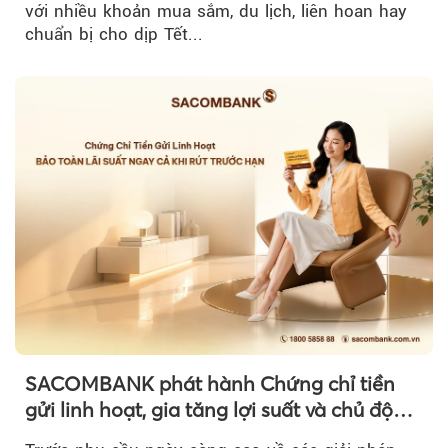
với nhiều khoản mua sắm, du lịch, liên hoan hay
chuẩn bị cho dịp Tết...
SACOMBANK phát hành Chứng chỉ tiền
gửi linh hoạt, gia tăng lợi suất và chủ động
nguồn vốn cho khách hàng