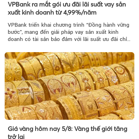
VPBank ra mắt gói ưu đãi lãi suất vay sản
xuất kinh doanh từ 4,99%/năm
VPBank triển khai chương trình “Đồng hành vững
bước”, mang đến giải pháp vay sản xuất kinh
doanh có tài sản bảo đảm với lãi suất ưu đãi chỉ
từ 4,99%/năm...
Giá vàng hôm nay 5/8: Vàng thế giới tăng
trở lại