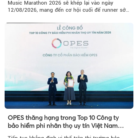
Music Marathon 2026 sẽ khép lại vào ngày
12/08/2026, mang đến cơ hội cuối để runner sở
hữu BIB với mức giá ưu đãi...
OPES thăng hạng trong Top 10 Công ty
bảo hiểm phi nhân thọ uy tín Việt Nam
2026
Tiếp tục khẳng định vị thế trên thị trường bảo