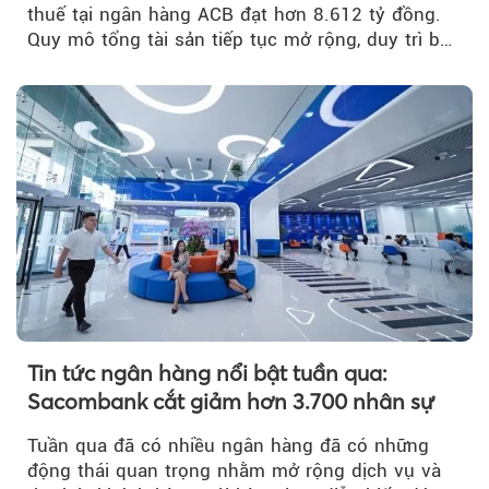
thuế tại ngân hàng ACB đạt hơn 8.612 tỷ đồng.
Quy mô tổng tài sản tiếp tục mở rộng, duy trì bộ
đệm dự phòng...
Tin tức ngân hàng nổi bật tuần qua:
Sacombank cắt giảm hơn 3.700 nhân sự
Tuần qua đã có nhiều ngân hàng đã có những
động thái quan trọng nhằm mở rộng dịch vụ và