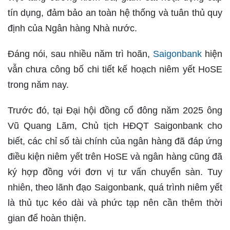
tín dụng, đảm bảo an toàn hệ thống và tuân thủ quy
định của Ngân hàng Nhà nước.
Đáng nói, sau nhiều năm trì hoãn,
Saigonbank
hiện
vẫn chưa công bố chi tiết kế hoạch niêm yết HoSE
trong năm nay.
Trước đó, tại Đại hội đồng cổ đông năm 2025 ông
Vũ Quang Lãm, Chủ tịch HĐQT Saigonbank cho
biết, các chỉ số tài chính của ngân hàng đã đáp ứng
điều kiện niêm yết trên HoSE và ngân hàng cũng đã
ký hợp đồng với đơn vị tư vấn chuyển sàn. Tuy
nhiên, theo lãnh đạo Saigonbank, quá trình niêm yết
là thủ tục kéo dài và phức tạp nên cần thêm thời
gian để hoàn thiện.