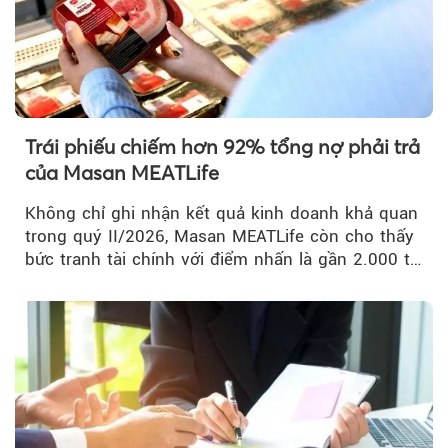
Trái phiếu chiếm hơn 92% tổng nợ phải trả
của Masan MEATLife
Không chỉ ghi nhận kết quả kinh doanh khả quan
trong quý II/2026, Masan MEATLife còn cho thấy
bức tranh tài chính với điểm nhấn là gần 2.000 tỷ
đồng trái phiếu...