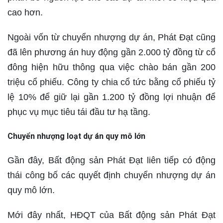
cao hơn.
Ngoài vốn từ chuyển nhượng dự án, Phát Đạt cũng
đã lên phương án huy động gần 2.000 tỷ đồng từ cổ
đông hiện hữu thông qua việc chào bán gần 200
triệu cổ phiếu. Công ty chia cổ tức bằng cổ phiếu tỷ
lệ 10% để giữ lại gần 1.200 tỷ đồng lợi nhuận để
phục vụ mục tiêu tái đầu tư hạ tầng.
Chuyển nhượng loạt dự án quy mô lớn
Gần đây, Bất động sản Phát Đạt liên tiếp có động
thái công bố các quyết định chuyển nhượng dự án
quy mô lớn.
Mới đây nhất, HĐQT của Bất động sản Phát Đạt