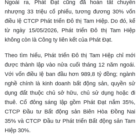
Ngoài ra, Phát Đạt cũng đã hoàn tất chuyển
nhượng 33 triệu cổ phiếu, tương đương 30% vốn
điều lệ CTCP Phát triển Đô thị Tam Hiệp. Do đó, kể
từ ngày 15/05/2026, Phát triển Đô thị Tam Hiệp
không còn là Công ty liên kết của Phát Đạt.
Theo tìm hiểu, Phát triển Đô thị Tam Hiệp chỉ mới
được thành lập vào nửa cuối tháng 12 năm ngoái.
Với vốn điều lệ ban đầu hơn 989,8 tỷ đồng; ngành
nghề chính là kinh doanh bất động sản, quyền sử
dụng đất thuộc chủ sở hữu, chủ sử dụng hoặc đi
thuê. Cổ đông sáng lập gồm Phát Đạt nắm 35%,
CTCP Đầu tư Bất động sản Biên Hòa Đồng Nai
35% và CTCP Đầu tư Phát triển Bất động sản Tam
Hiệp 30%.