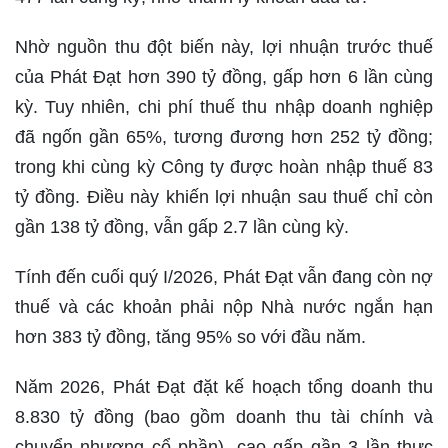
Nhờ nguồn thu đột biến này, lợi nhuận trước thuế
của Phát Đạt hơn 390 tỷ đồng, gấp hơn 6 lần cùng
kỳ. Tuy nhiên, chi phí thuế thu nhập doanh nghiệp
đã ngốn gần 65%, tương đương hơn 252 tỷ đồng;
trong khi cùng kỳ Công ty được hoàn nhập thuế 83
tỷ đồng. Điều này khiến lợi nhuận sau thuế chỉ còn
gần 138 tỷ đồng, vẫn gấp 2.7 lần cùng kỳ.
Tính đến cuối quý I/2026, Phát Đạt vẫn đang còn nợ
thuế và các khoản phải nộp Nhà nước ngắn hạn
hơn 383 tỷ đồng, tăng 95% so với đầu năm.
Năm 2026, Phát Đạt đặt kế hoạch tổng doanh thu
8.830 tỷ đồng (bao gồm doanh thu tài chính và
chuyển nhượng cổ phần), cao gấp gần 3 lần thực