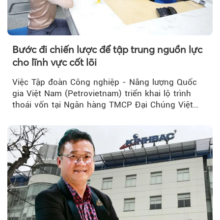
Bước đi chiến lược để tập trung nguồn lực
cho lĩnh vực cốt lõi
Việc Tập đoàn Công nghiệp - Năng lượng Quốc
gia Việt Nam (Petrovietnam) triển khai lộ trình
thoái vốn tại Ngân hàng TMCP Đại Chúng Việt
Nam (PVcomBank) đang thu hút sự quan tâm...