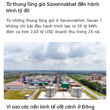
Từ thung lũng gió Savannakhet đến hành
trình tỷ đô
Từ những thung lũng gió ở Savannakhet, Savan 1
không chỉ bắt đầu hành trình tạo ra 35 tỷ kWh
điện và hơn 2,43 tỷ USD doanh thu trong 25 năm
tới....
Vì sao các nền kinh tế cất cánh ở Đông