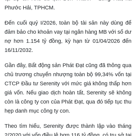
Phước Hải, TPHCM.
Đến cuối quý I/2026, toàn bộ tài sản này dùng để
đảm bảo cho khoản vay tại ngân hàng MB với số dư
nợ hơn 1.154 tỷ đồng, kỳ hạn từ 01/04/2026 đến
16/11/2032.
Gần đây, Bất động sản Phát Đạt cũng đã thông qua
chủ trương chuyển nhượng toàn bộ 99,34% vốn tại
CTCP Đầu tư Serenity với mức giá không thấp hơn
giá vốn. Nếu giao dịch hoàn tất, Serenity sẽ không
còn là công ty con của Phát Đạt, qua đó tiếp tục thu
hẹp danh mục công ty con.
Theo tìm hiểu, Serenity được thành lập vào tháng
2/2020 với vốn điều lệ hơn 116 tỷ đồng, có trụ sở tại