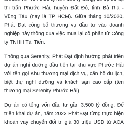
thị trấn Phước Hải, huyện Đất Đỏ, tỉnh Bà Rịa -
Vũng Tàu (nay là TP HCM). Giữa tháng 10/2020,
Phát Đạt công bố thương vụ đầu tư vào doanh
nghiệp này thông qua việc mua lại cổ phần từ Công
ty TNHH Tài Tiến.
Thông qua Serenity, Phát Đạt định hướng phát triển
dự án nghỉ dưỡng đầu tiên tại khu vực Phước Hải
với tên gọi Khu thương mại dịch vụ, căn hộ du lịch,
biệt thự nghỉ dưỡng và khách sạn cao cấp (tên
thương mại Serenity Phước Hải).
Dự án có tổng vốn đầu tư gần 3.500 tỷ đồng. Để
triển khai dự án, năm 2022 Phát Đạt từng thực hiện
khoản vay chuyển đổi trị giá 30 triệu USD từ ACA