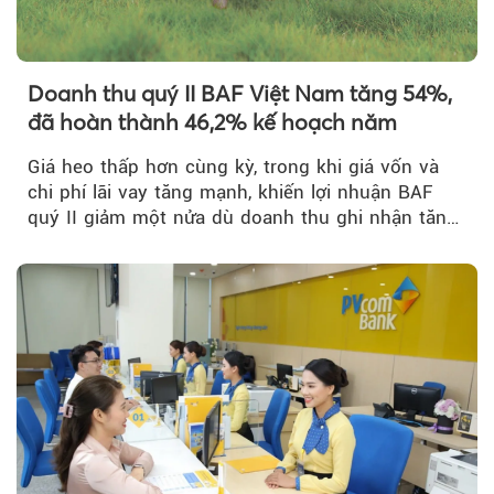
Theo Sở hữu trí 
Doanh thu quý II BAF Việt Nam tăng 54%,
đã hoàn thành 46,2% kế hoạch năm
Giá heo thấp hơn cùng kỳ, trong khi giá vốn và
chi phí lãi vay tăng mạnh, khiến lợi nhuận BAF
quý II giảm một nửa dù doanh thu ghi nhận tăng
trưởng bứt phá.