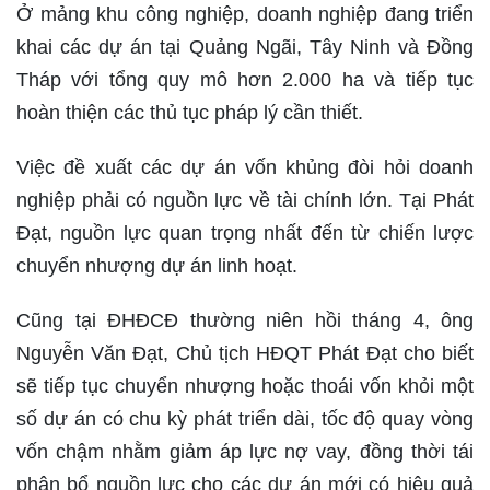
Ở mảng khu công nghiệp, doanh nghiệp đang triển
khai các dự án tại Quảng Ngãi, Tây Ninh và Đồng
Tháp với tổng quy mô hơn 2.000 ha và tiếp tục
hoàn thiện các thủ tục pháp lý cần thiết.
Việc đề xuất các dự án vốn khủng đòi hỏi doanh
nghiệp phải có nguồn lực về tài chính lớn. Tại Phát
Đạt, nguồn lực quan trọng nhất đến từ chiến lược
chuyển nhượng dự án linh hoạt.
Cũng tại ĐHĐCĐ thường niên hồi tháng 4, ông
Nguyễn Văn Đạt, Chủ tịch HĐQT Phát Đạt cho biết
sẽ tiếp tục chuyển nhượng hoặc thoái vốn khỏi một
số dự án có chu kỳ phát triển dài, tốc độ quay vòng
vốn chậm nhằm giảm áp lực nợ vay, đồng thời tái
phân bổ nguồn lực cho các dự án mới có hiệu quả