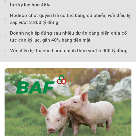
tức kỷ lục hơn 46%
Hodeco chốt quyền trả cổ tức bằng cổ phiếu, vốn điều lệ
sắp vượt 2.200 tỷ đồng
Doanh nghiệp đứng sau nhiều dự án cảng biển chia cổ
tức cao kỷ lục, gần 40% bằng tiền mặt
Vốn điều lệ Taseco Land chính thức vượt 5.000 tỷ đồng