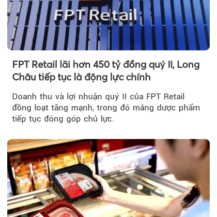
FPT Retail lãi hơn 450 tỷ đồng quý II, Long
Châu tiếp tục là động lực chính
Doanh thu và lợi nhuận quý II của FPT Retail
đồng loạt tăng mạnh, trong đó mảng dược phẩm
tiếp tục đóng góp chủ lực.