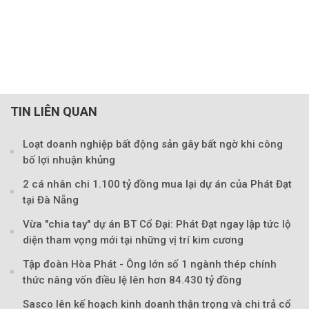
TIN LIÊN QUAN
Loạt doanh nghiệp bất động sản gây bất ngờ khi công
bố lợi nhuận khủng
2 cá nhân chi 1.100 tỷ đồng mua lại dự án của Phát Đạt
tại Đà Nẵng
Vừa "chia tay" dự án BT Cổ Đại: Phát Đạt ngay lập tức lộ
diện tham vọng mới tại những vị trí kim cương
Tập đoàn Hòa Phát - Ông lớn số 1 ngành thép chính
thức nâng vốn điều lệ lên hơn 84.430 tỷ đồng
Sasco lên kế hoạch kinh doanh thận trọng và chi trả cổ