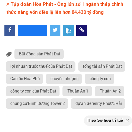
Tập đoàn Hòa Phát - Ông lớn số 1 ngành thép chính
thức nâng vốn điều lệ lên hơn 84.430 tỷ đồng
Bất động sản Phát Đạt
lợi nhuận trước thuế của Phát Đạt
tổng tài sản Phát Đạt
Cao ốc Hòa Phú
chuyển nhượng
công ty con
công ty con của Phát Đạt
Thuận An 1
Thuận An 2
chung cư Bình Dương Tower 2
dự án Serenity Phước Hải