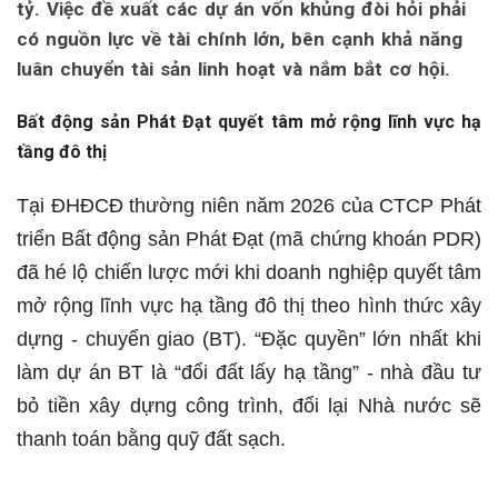
tỷ. Việc đề xuất các dự án vốn khủng đòi hỏi phải
có nguồn lực về tài chính lớn, bên cạnh khả năng
luân chuyển tài sản linh hoạt và nắm bắt cơ hội.
Bất động sản Phát Đạt quyết tâm mở rộng lĩnh vực hạ
tầng đô thị
Tại ĐHĐCĐ thường niên năm 2026 của CTCP Phát
triển Bất động sản Phát Đạt (mã chứng khoán PDR)
đã hé lộ chiến lược mới khi doanh nghiệp quyết tâm
mở rộng lĩnh vực hạ tầng đô thị theo hình thức xây
dựng - chuyển giao (BT). “Đặc quyền” lớn nhất khi
làm dự án BT là “đổi đất lấy hạ tầng” - nhà đầu tư
bỏ tiền xây dựng công trình, đổi lại Nhà nước sẽ
thanh toán bằng quỹ đất sạch.