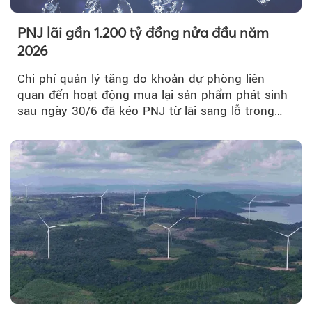
PNJ lãi gần 1.200 tỷ đồng nửa đầu năm
2026
Chi phí quản lý tăng do khoản dự phòng liên
quan đến hoạt động mua lại sản phẩm phát sinh
sau ngày 30/6 đã kéo PNJ từ lãi sang lỗ trong
quý II.