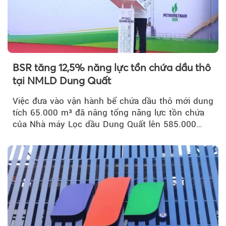
BSR tăng 12,5% năng lực tồn chứa dầu thô
tại NMLD Dung Quất
Việc đưa vào vận hành bể chứa dầu thô mới dung
tích 65.000 m³ đã nâng tổng năng lực tồn chứa
của Nhà máy Lọc dầu Dung Quất lên 585.000
m³...