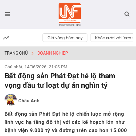
Giá vàng hôm nay
Khóc cười với “cơn số
TRANG CHỦ
DOANH NGHIỆP
Chủ nhật, 14/06/2026, 21:05 PM
Bất động sản Phát Đạt hé lộ tham
vọng đầu tư loạt dự án nghìn tỷ
Châu Anh
Bất động sản Phát Đạt hé lộ chiến lược mở rộng
lĩnh vực hạ tầng đô thị với các kế hoạch lớn như
bệnh viện 9.000 tỷ và đường trên cao hơn 15.000