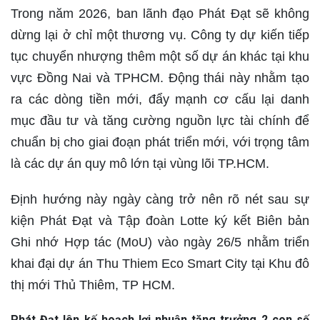
Trong năm 2026, ban lãnh đạo Phát Đạt sẽ không
dừng lại ở chỉ một thương vụ. Công ty dự kiến tiếp
tục chuyển nhượng thêm một số dự án khác tại khu
vực Đồng Nai và TPHCM. Động thái này nhằm tạo
ra các dòng tiền mới, đẩy mạnh cơ cấu lại danh
mục đầu tư và tăng cường nguồn lực tài chính để
chuẩn bị cho giai đoạn phát triển mới, với trọng tâm
là các dự án quy mô lớn tại vùng lõi TP.HCM.
Định hướng này ngày càng trở nên rõ nét sau sự
kiện Phát Đạt và Tập đoàn Lotte ký kết Biên bản
Ghi nhớ Hợp tác (MoU) vào ngày 26/5 nhằm triển
khai đại dự án Thu Thiem Eco Smart City tại Khu đô
thị mới Thủ Thiêm, TP HCM.
Phát Đạt lên kế hoạch lợi nhuận tăng trưởng 2 con số