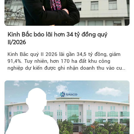
Kinh Bắc báo lãi hơn 34 tỷ đồng quý
II/2026
Kinh Bắc quý II 2026 lãi gần 34,5 tỷ đồng, giảm
91,4%. Tuy nhiên, hơn 170 ha đất khu công
nghiệp dự kiến được ghi nhận doanh thu vào cuối
năm, có thể khiến...