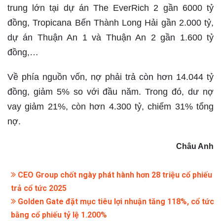
trung lớn tại dự án The EverRich 2 gần 6000 tỷ
đồng, Tropicana Bến Thành Long Hải gần 2.000 tỷ,
dự án Thuận An 1 và Thuận An 2 gần 1.600 tỷ
đồng,…
Về phía nguồn vốn, nợ phải trả còn hơn 14.044 tỷ
đồng, giảm 5% so với đầu năm. Trong đó, dư nợ
vay giảm 21%, còn hơn 4.300 tỷ, chiếm 31% tổng
nợ.
Châu Anh
CEO Group chốt ngày phát hành hơn 28 triệu cổ phiếu
trả cổ tức 2025
Golden Gate đặt mục tiêu lợi nhuận tăng 118%, cổ tức
bằng cổ phiếu tỷ lệ 1.200%