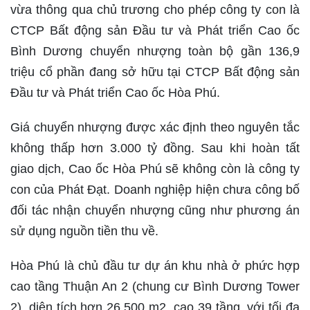
vừa thông qua chủ trương cho phép công ty con là
CTCP Bất động sản Đầu tư và Phát triển Cao ốc
Bình Dương chuyển nhượng toàn bộ gần 136,9
triệu cổ phần đang sở hữu tại CTCP Bất động sản
Đầu tư và Phát triển Cao ốc Hòa Phú.
Giá chuyển nhượng được xác định theo nguyên tắc
không thấp hơn 3.000 tỷ đồng. Sau khi hoàn tất
giao dịch, Cao ốc Hòa Phú sẽ không còn là công ty
con của Phát Đạt. Doanh nghiệp hiện chưa công bố
đối tác nhận chuyển nhượng cũng như phương án
sử dụng nguồn tiền thu về.
Hòa Phú là chủ đầu tư dự án khu nhà ở phức hợp
cao tầng Thuận An 2 (chung cư Bình Dương Tower
2), diện tích hơn 26.500 m2, cao 39 tầng, với tối đa