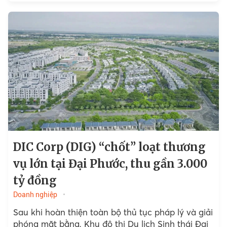
DIC Corp (DIG) “chốt” loạt thương
vụ lớn tại Đại Phước, thu gần 3.000
tỷ đồng
Doanh nghiệp
Sau khi hoàn thiện toàn bộ thủ tục pháp lý và giải
phóng mặt bằng, Khu đô thị Du lịch Sinh thái Đại