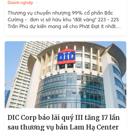
Doanh nghiệp
Thương vụ chuyển nhượng 99% cổ phần Bắc
Cường - đơn vị sở hữu khu “đất vàng” 223 - 225
Trần Phú dự kiến mang về cho Phát Đạt ít nhất
1.100 tỷ đồng.
DIC Corp báo lãi quý III tăng 17 lần
sau thương vụ bán Lam Hạ Center