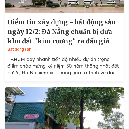
Điểm tin xây dựng - bất động sản
ngày 12/2: Đà Nẵng chuẩn bị đưa
khu đất "kim cương" ra đấu giá
Bất động sản
TP.HCM đẩy nhanh tiến độ nhiều dự án trọng
điểm chào mừng kỷ niệm 50 năm thống nhất đất
nước; Hà Nội xem xét thông qua tờ trình về đầu
tư xây dựng 3...