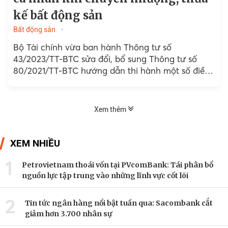
kế bất động sản
Bất động sản
Bộ Tài chính vừa ban hành Thông tư số
43/2023/TT-BTC sửa đổi, bổ sung Thông tư số
80/2021/TT-BTC hướng dẫn thi hành một số điều
của Luật Quản lý thuế...
Xem thêm
XEM NHIỀU
1
Petrovietnam thoái vốn tại PVcomBank: Tái phân bổ
nguồn lực tập trung vào những lĩnh vực cốt lõi
2
Tin tức ngân hàng nổi bật tuần qua: Sacombank cắt
giảm hơn 3.700 nhân sự