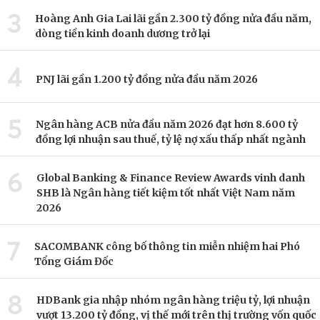
3
Hoàng Anh Gia Lai lãi gần 2.300 tỷ đồng nửa đầu năm,
dòng tiền kinh doanh dương trở lại
4
PNJ lãi gần 1.200 tỷ đồng nửa đầu năm 2026
5
Ngân hàng ACB nửa đầu năm 2026 đạt hơn 8.600 tỷ
đồng lợi nhuận sau thuế, tỷ lệ nợ xấu thấp nhất ngành
6
Global Banking & Finance Review Awards vinh danh
SHB là Ngân hàng tiết kiệm tốt nhất Việt Nam năm
2026
7
SACOMBANK công bố thông tin miễn nhiệm hai Phó
Tổng Giám Đốc
8
HDBank gia nhập nhóm ngân hàng triệu tỷ, lợi nhuận
vượt 13.200 tỷ đồng, vị thế mới trên thị trường vốn quốc