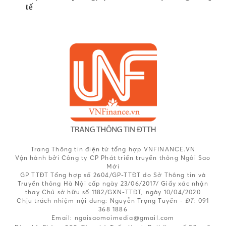
tế
Trang Thông tin điện tử tổng hợp VNFINANCE.VN
Vận hành bởi Công ty CP Phát triển truyền thông Ngôi Sao
Mới
GP TTĐT Tổng hợp số 2604/GP-TTĐT do Sở Thông tin và
Truyền thông Hà Nội cấp ngày 23/06/2017/ Giấy xác nhận
thay Chủ sở hữu số 1182/GXN-TTĐT, ngày 10/04/2020
Chịu trách nhiệm nội dung:
Nguyễn Trọng Tuyến -
ĐT
: 091
368 1886
Email: ngoisaomoimedia@gmail.com