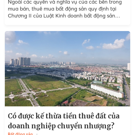
Ngoài các quyền và nghĩa vụ của các bên trong
mua bán, thuê mua bất động sản quy định tại
Chương II của Luật Kinh doanh bất động sản
2014...
Có được kế thừa tiền thuê đất của
doanh nghiệp chuyển nhượng?
Bất động sản