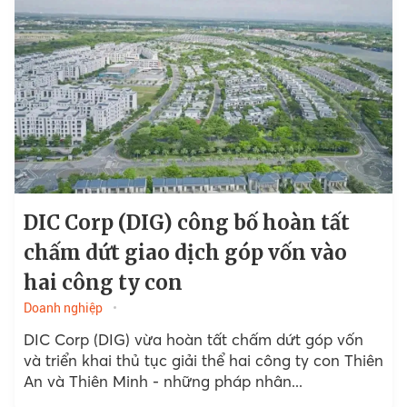
DIC Corp (DIG) công bố hoàn tất
chấm dứt giao dịch góp vốn vào
hai công ty con
Doanh nghiệp
DIC Corp (DIG) vừa hoàn tất chấm dứt góp vốn
và triển khai thủ tục giải thể hai công ty con Thiên
An và Thiên Minh - những pháp nhân...