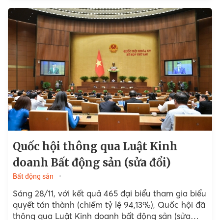
Quốc hội thông qua Luật Kinh
doanh Bất động sản (sửa đổi)
Bất động sản
Sáng 28/11, với kết quả 465 đại biểu tham gia biểu
quyết tán thành (chiếm tỷ lệ 94,13%), Quốc hội đã
thông qua Luật Kinh doanh bất động sản (sửa