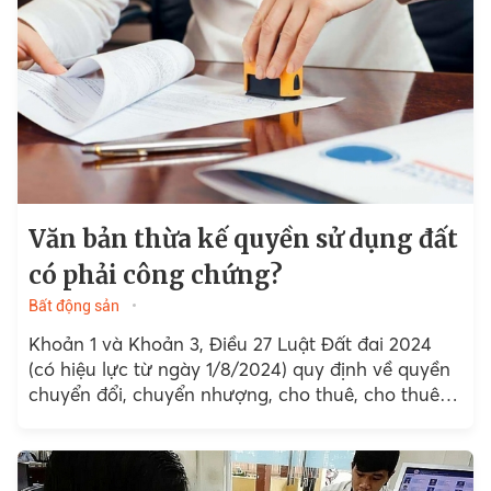
Văn bản thừa kế quyền sử dụng đất
có phải công chứng?
Bất động sản
Khoản 1 và Khoản 3, Điều 27 Luật Đất đai 2024
(có hiệu lực từ ngày 1/8/2024) quy định về quyền
chuyển đổi, chuyển nhượng, cho thuê, cho thuê
lại, thừa kế...