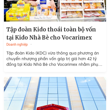
Tập đoàn Kido thoái toàn bộ vốn
tại Kido Nhà Bè cho Vocarimex
Doanh nghiệp
Tập đoàn Kido (KDC) vừa thông qua phương án
chuyển nhượng phần vốn góp trị giá hơn 42 tỷ
đồng tại Kido Nhà Bè cho Vocarimex nhằm phục
vụ kế hoạch tái cấu trúc mảng...