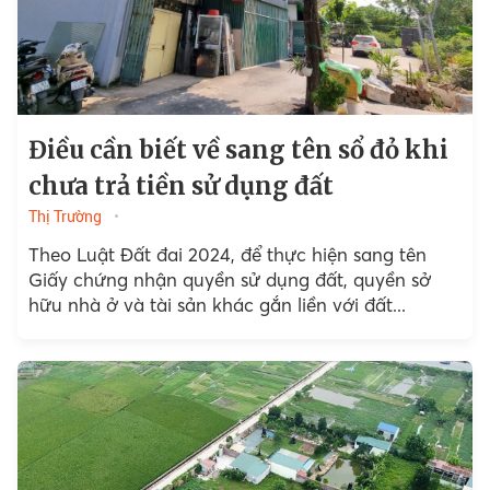
Điều cần biết về sang tên sổ đỏ khi
chưa trả tiền sử dụng đất
Thị Trường
Theo Luật Đất đai 2024, để thực hiện sang tên
Giấy chứng nhận quyền sử dụng đất, quyền sở
hữu nhà ở và tài sản khác gắn liền với đất...