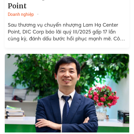
Point
Doanh nghiệp
Sau thương vụ chuyển nhượng Lam Hạ Center
Point, DIC Corp báo lãi quý III/2025 gấp 17 lần
cùng kỳ, đánh dấu bước hồi phục mạnh mẽ. Công
ty cũng lên kế hoạch thoái vốn...