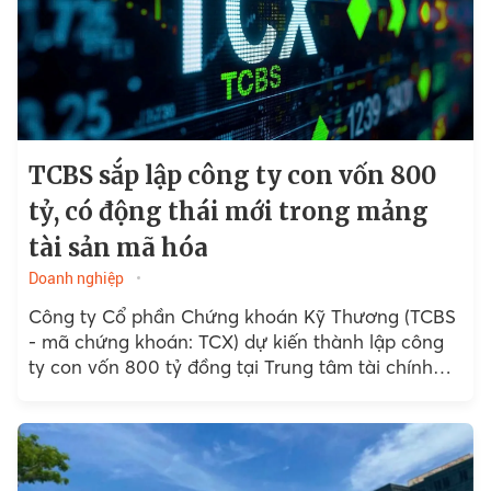
TCBS sắp lập công ty con vốn 800
tỷ, có động thái mới trong mảng
tài sản mã hóa
Doanh nghiệp
Công ty Cổ phần Chứng khoán Kỹ Thương (TCBS
- mã chứng khoán: TCX) dự kiến thành lập công
ty con vốn 800 tỷ đồng tại Trung tâm tài chính
quốc tế tại Việt Nam...