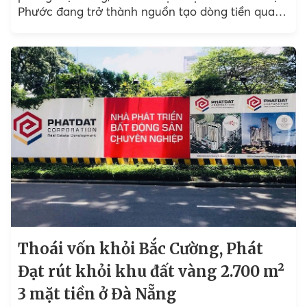
Phước đang trở thành nguồn tạo dòng tiền quan
trọng cho DIC...
Thoái vốn khỏi Bắc Cường, Phát
Đạt rút khỏi khu đất vàng 2.700 m²
3 mặt tiền ở Đà Nẵng