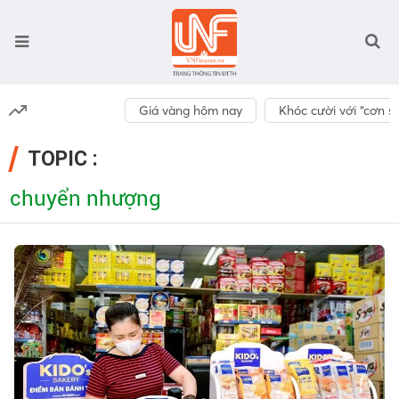
Giá vàng hôm nay
Khóc cười với “cơn số
TOPIC :
chuyển nhượng