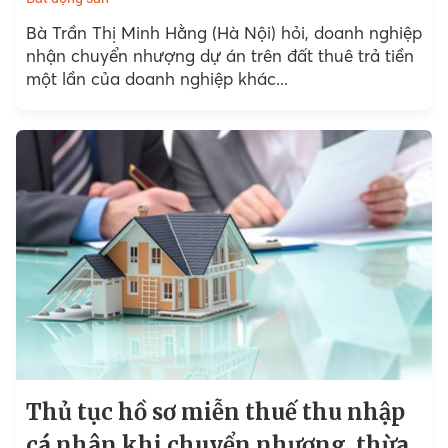
Bà Trần Thị Minh Hằng (Hà Nội) hỏi, doanh nghiệp
nhận chuyển nhượng dự án trên đất thuê trả tiền
một lần của doanh nghiệp khác...
Thủ tục hồ sơ miễn thuế thu nhập
cá nhân khi chuyển nhượng, thừa