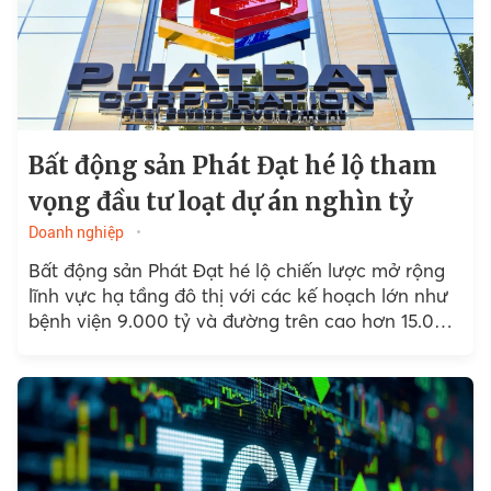
Bất động sản Phát Đạt hé lộ tham
vọng đầu tư loạt dự án nghìn tỷ
Doanh nghiệp
Bất động sản Phát Đạt hé lộ chiến lược mở rộng
lĩnh vực hạ tầng đô thị với các kế hoạch lớn như
bệnh viện 9.000 tỷ và đường trên cao hơn 15.000
tỷ...