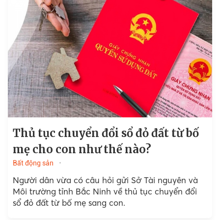
Thủ tục chuyển đổi sổ đỏ đất từ bố
mẹ cho con như thế nào?
Bất động sản
Người dân vừa có câu hỏi gửi Sở Tài nguyên và
Môi trường tỉnh Bắc Ninh về thủ tục chuyển đổi
sổ đỏ đất từ bố mẹ sang con.