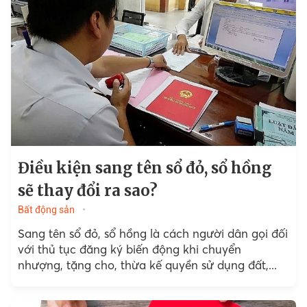
Điều kiện sang tên sổ đỏ, sổ hồng
sẽ thay đổi ra sao?
Bất động sản
Sang tên sổ đỏ, sổ hồng là cách người dân gọi đối
với thủ tục đăng ký biến động khi chuyển
nhượng, tặng cho, thừa kế quyền sử dụng đất,...