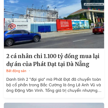
2 cá nhân chi 1.100 tỷ đồng mua lại
dự án của Phát Đạt tại Đà Nẵng
Bất động sản
Danh tính 2 "đại gia" mà Phát Đạt đã chuyển toàn
bộ cổ phần trong Bắc Cường là ông Lê Anh Vũ và
ông Đặng Văn Vinh. Tổng giá trị chuyển nhượng
là 1.100 tỷ...