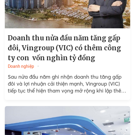
Doanh thu nửa đầu năm tăng gấp
đôi, Vingroup (VIC) có thêm công
ty con vốn nghìn tỷ đồng
Doanh nghiệp
Sau nửa đầu năm ghi nhận doanh thu tăng gấp
đôi và lợi nhuận cải thiện mạnh, Vingroup (VIC)
tiếp tục thể hiện tham vọng mở rộng khi lập thêm
công ty 1.000 tỷ đồng...