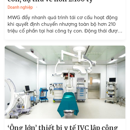
Doanh nghiệp
MWG đẩy nhanh quá trình tái cơ cấu hoạt động
khi quyết định chuyển nhượng toàn bộ hơn 210
triệu cổ phần tại hai công ty con. Động thái được
xem là bước...
‘Ông lớn’ thiết bị y tế JVC lập công