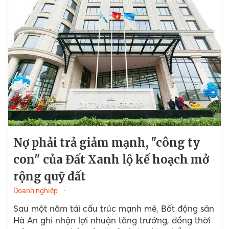
Nợ phải trả giảm mạnh, "công ty
con" của Đất Xanh lộ kế hoạch mở
rộng quỹ đất
Doanh nghiệp
Sau một năm tái cấu trúc mạnh mẽ, Bất động sản
Hà An ghi nhận lợi nhuận tăng trưởng, đồng thời