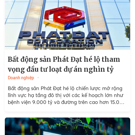
Bất động sản Phát Đạt hé lộ tham
vọng đầu tư loạt dự án nghìn tỷ
Doanh nghiệp
Bất động sản Phát Đạt hé lộ chiến lược mở rộng
lĩnh vực hạ tầng đô thị với các kế hoạch lớn như
bệnh viện 9.000 tỷ và đường trên cao hơn 15.000
tỷ...