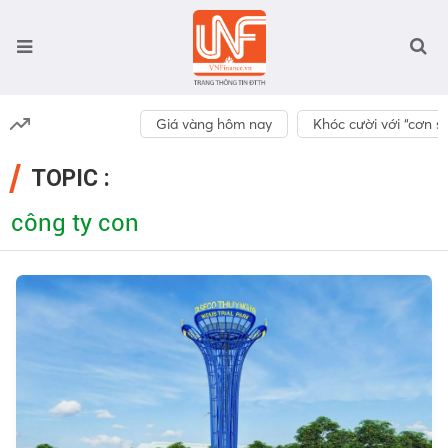
Giá vàng hôm nay
Khóc cười với “cơn số
TOPIC :
công ty con