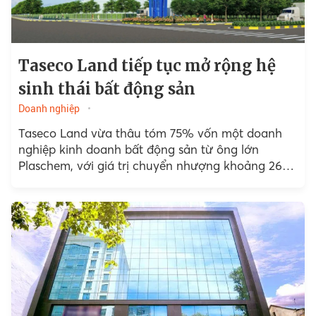
Taseco Land tiếp tục mở rộng hệ
sinh thái bất động sản
Doanh nghiệp
Taseco Land vừa thâu tóm 75% vốn một doanh
nghiệp kinh doanh bất động sản từ ông lớn
Plaschem, với giá trị chuyển nhượng khoảng 262
tỷ đồng...