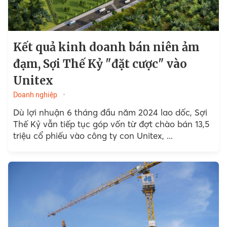
Kết quả kinh doanh bán niên ảm
đạm, Sợi Thế Kỷ "đặt cược" vào
Unitex
Doanh nghiệp
Dù lợi nhuận 6 tháng đầu năm 2024 lao dốc, Sợi
Thế Kỷ vẫn tiếp tục góp vốn từ đợt chào bán 13,5
triệu cổ phiếu vào công ty con Unitex, ...