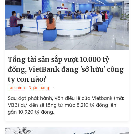
Tổng tài sản sắp vượt 10.000 tỷ
đồng, VietBank đang 'sở hữu' công
ty con nào?
Tài chính - Ngân hàng
Sau đợt phát hành, vốn điều lệ của Vietbank (mã:
VBB) dự kiến sẽ tăng từ mức 8.210 tỷ đồng lên
gần 10.920 tỷ đồng.