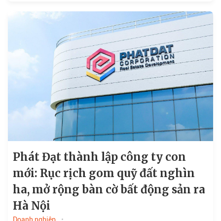
Phát Đạt thành lập công ty con
mới: Rục rịch gom quỹ đất nghìn
ha, mở rộng bàn cờ bất động sản ra
Hà Nội
Doanh nghiệp