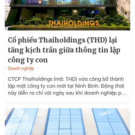
Cổ phiếu Thaiholdings (THD) lại
tăng kịch trần giữa thông tin lập
công ty con
Doanh nghiệp
CTCP Thaiholdings (mã: THD) vừa công bố thành
lập một công ty con mới tại Ninh Bình. Động thái
này diễn ra chỉ vài ngày sau khi doanh nghiệp phủ
nhận thông tin...