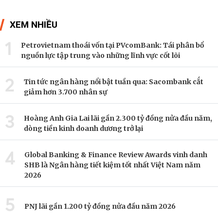
XEM NHIỀU
1
Petrovietnam thoái vốn tại PVcomBank: Tái phân bổ
nguồn lực tập trung vào những lĩnh vực cốt lõi
2
Tin tức ngân hàng nổi bật tuần qua: Sacombank cắt
giảm hơn 3.700 nhân sự
3
Hoàng Anh Gia Lai lãi gần 2.300 tỷ đồng nửa đầu năm,
dòng tiền kinh doanh dương trở lại
4
Global Banking & Finance Review Awards vinh danh
SHB là Ngân hàng tiết kiệm tốt nhất Việt Nam năm
2026
5
PNJ lãi gần 1.200 tỷ đồng nửa đầu năm 2026