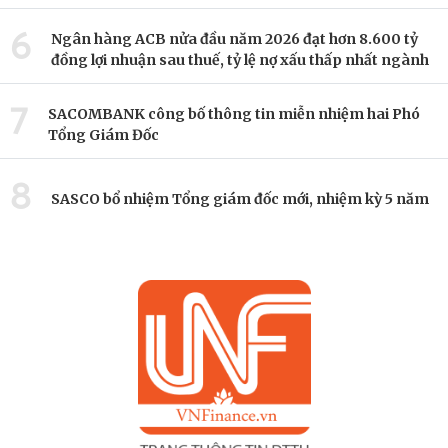
6
Ngân hàng ACB nửa đầu năm 2026 đạt hơn 8.600 tỷ
đồng lợi nhuận sau thuế, tỷ lệ nợ xấu thấp nhất ngành
7
SACOMBANK công bố thông tin miễn nhiệm hai Phó
Tổng Giám Đốc
8
SASCO bổ nhiệm Tổng giám đốc mới, nhiệm kỳ 5 năm