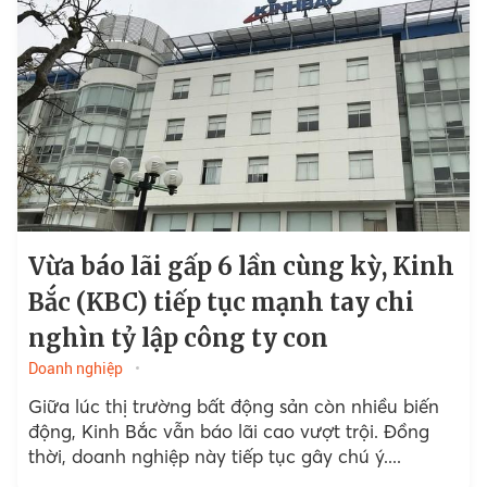
Vừa báo lãi gấp 6 lần cùng kỳ, Kinh
Bắc (KBC) tiếp tục mạnh tay chi
nghìn tỷ lập công ty con
Doanh nghiệp
Giữa lúc thị trường bất động sản còn nhiều biến
động, Kinh Bắc vẫn báo lãi cao vượt trội. Đồng
thời, doanh nghiệp này tiếp tục gây chú ý....