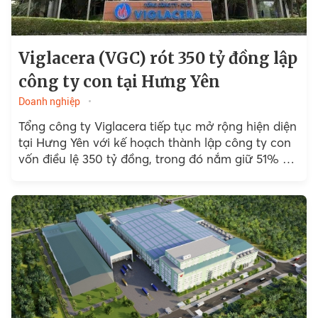
Viglacera (VGC) rót 350 tỷ đồng lập
công ty con tại Hưng Yên
Doanh nghiệp
Tổng công ty Viglacera tiếp tục mở rộng hiện diện
tại Hưng Yên với kế hoạch thành lập công ty con
vốn điều lệ 350 tỷ đồng, trong đó nắm giữ 51% cổ
phần.