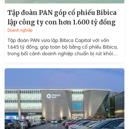
Tập đoàn PAN góp cổ phiếu Bibica
lập công ty con hơn 1.600 tỷ đồng
Doanh nghiệp
Tập đoàn PAN vừa lập Bibica Capital với vốn
1.645 tỷ đồng, góp toàn bộ bằng cổ phiếu Bibica,
trong bối cảnh doanh nghiệp chuẩn bị rút khỏi
sàn chứng khoán.