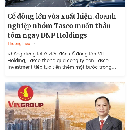
Cổ đông lớn vừa xuất hiện, doanh
nghiệp nhóm Tasco muốn thâu
tóm ngay DNP Holdings
Thương hiệu
Không dừng lại ở việc đón cổ đông lớn VII
Holding, Tasco thông qua công ty con Tasco
Investment tiếp tục tiến thêm một bước trong
chiến lược mở rộng khi đăng ký mua 65%...