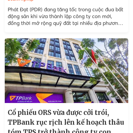
Phát Đạt (PDR) đang tăng tốc trong cuộc đua bất
động sản khi vừa thành lập công ty con mới,
đồng thời mở rộng quỹ đất tại nhiều địa phương.
Với chiến lược Bắc tiến...
Cổ phiếu ORS vừa được cởi trói,
TPBank rục rịch lên kế hoạch thâu
tóm TPS trở thành công ty con