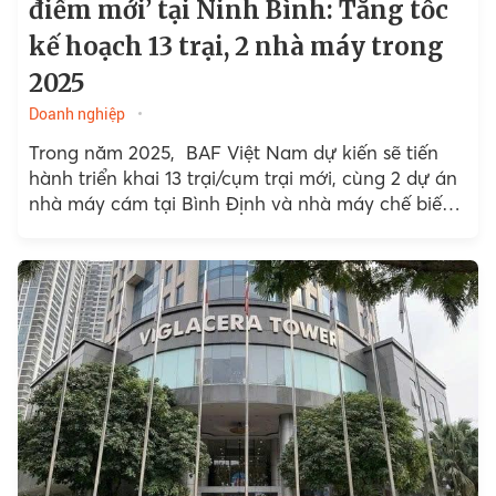
điểm mới’ tại Ninh Bình: Tăng tốc
kế hoạch 13 trại, 2 nhà máy trong
2025
Doanh nghiệp
Trong năm 2025, BAF Việt Nam dự kiến sẽ tiến
hành triển khai 13 trại/cụm trại mới, cùng 2 dự án
nhà máy cám tại Bình Định và nhà máy chế biến
thịt...