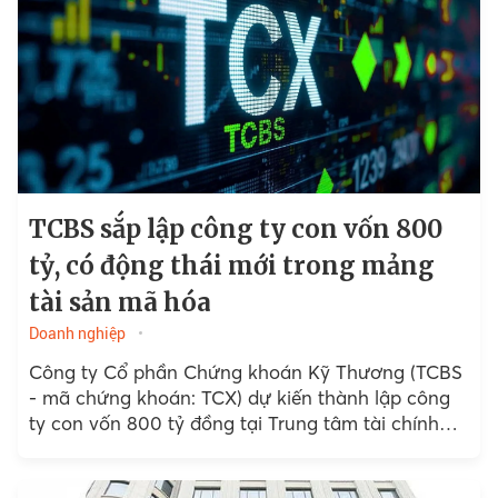
TCBS sắp lập công ty con vốn 800
tỷ, có động thái mới trong mảng
tài sản mã hóa
Doanh nghiệp
Công ty Cổ phần Chứng khoán Kỹ Thương (TCBS
- mã chứng khoán: TCX) dự kiến thành lập công
ty con vốn 800 tỷ đồng tại Trung tâm tài chính
quốc tế tại Việt Nam...