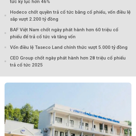
tức kỷ lục hơn 46%
Hodeco chốt quyền trả cổ tức bằng cổ phiếu, vốn điều lệ
Theo Sở hữu trí 
sắp vượt 2.200 tỷ đồng
BAF Việt Nam chốt ngày phát hành hơn 60 triệu cổ
phiếu để trả cổ tức và tăng vốn
Vốn điều lệ Taseco Land chính thức vượt 5.000 tỷ đồng
CEO Group chốt ngày phát hành hơn 28 triệu cổ phiếu
trả cổ tức 2025