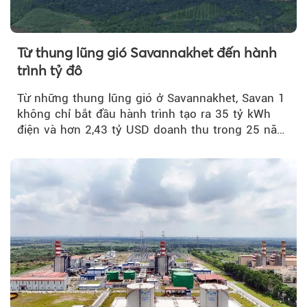
Từ thung lũng gió Savannakhet đến hành
trình tỷ đô
Từ những thung lũng gió ở Savannakhet, Savan 1
không chỉ bắt đầu hành trình tạo ra 35 tỷ kWh
điện và hơn 2,43 tỷ USD doanh thu trong 25 năm
tới....