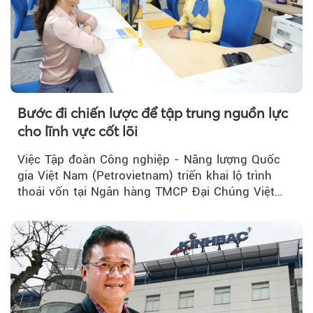
Bước đi chiến lược để tập trung nguồn lực
cho lĩnh vực cốt lõi
Việc Tập đoàn Công nghiệp - Năng lượng Quốc
gia Việt Nam (Petrovietnam) triển khai lộ trình
thoái vốn tại Ngân hàng TMCP Đại Chúng Việt
Nam (PVcomBank) đang thu hút sự quan tâm...