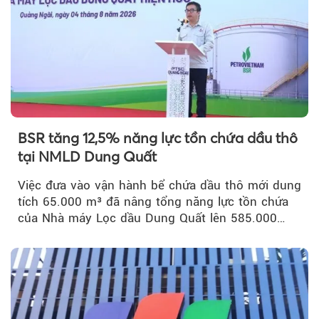
BSR tăng 12,5% năng lực tồn chứa dầu thô
tại NMLD Dung Quất
Việc đưa vào vận hành bể chứa dầu thô mới dung
tích 65.000 m³ đã nâng tổng năng lực tồn chứa
của Nhà máy Lọc dầu Dung Quất lên 585.000
m³...