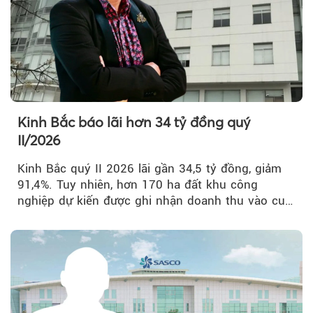
Kinh Bắc báo lãi hơn 34 tỷ đồng quý
II/2026
Kinh Bắc quý II 2026 lãi gần 34,5 tỷ đồng, giảm
91,4%. Tuy nhiên, hơn 170 ha đất khu công
nghiệp dự kiến được ghi nhận doanh thu vào cuối
năm, có thể khiến...