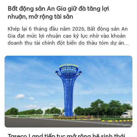
Bất động sản An Gia giữ đà tăng lợi
nhuận, mở rộng tài sản
Khép lại 6 tháng đầu năm 2026, Bất động sản An
Gia đạt mức lợi nhuận cao kỷ lục nhờ vào khoản
doanh thu tài chính đột biến do thâu tóm dự án...
Taseco Land tiếp tục mở rộng hệ sinh thái