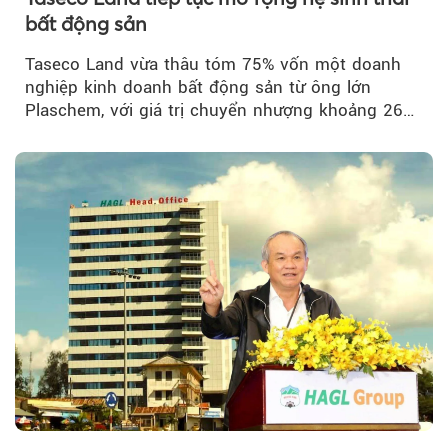
bất động sản
Taseco Land vừa thâu tóm 75% vốn một doanh
nghiệp kinh doanh bất động sản từ ông lớn
Plaschem, với giá trị chuyển nhượng khoảng 262
tỷ đồng...