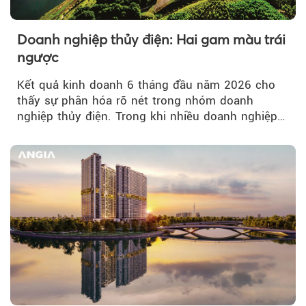
Doanh nghiệp thủy điện: Hai gam màu trái
ngược
Kết quả kinh doanh 6 tháng đầu năm 2026 cho
thấy sự phân hóa rõ nét trong nhóm doanh
nghiệp thủy điện. Trong khi nhiều doanh nghiệp
bứt phá về lợi nhuận trước thuế...