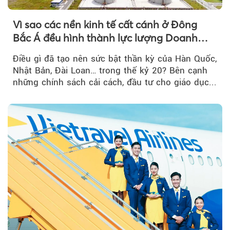
Vì sao các nền kinh tế cất cánh ở Đông
Bắc Á đều hình thành lực lượng Doanh
nghiệp Quốc gia?
Điều gì đã tạo nên sức bật thần kỳ của Hàn Quốc,
Nhật Bản, Đài Loan… trong thế kỷ 20? Bên cạnh
những chính sách cải cách, đầu tư cho giáo dục...