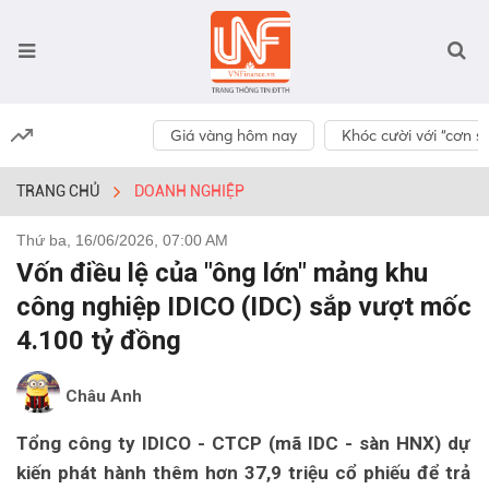
Giá vàng hôm nay
Khóc cười với “cơn số
TRANG CHỦ
DOANH NGHIỆP
Thứ ba, 16/06/2026, 07:00 AM
Vốn điều lệ của "ông lớn" mảng khu
công nghiệp IDICO (IDC) sắp vượt mốc
4.100 tỷ đồng
Châu Anh
Tổng công ty IDICO - CTCP (mã IDC - sàn HNX) dự
kiến phát hành thêm hơn 37,9 triệu cổ phiếu để trả