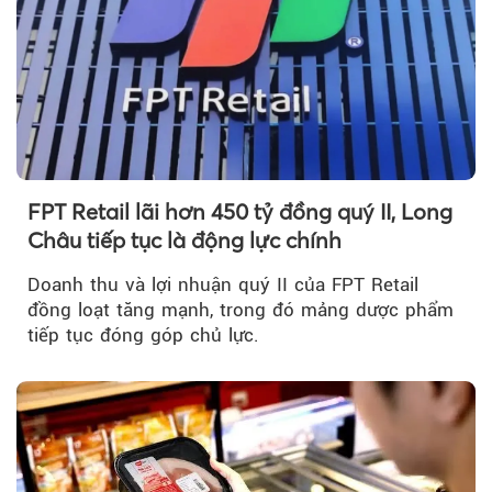
FPT Retail lãi hơn 450 tỷ đồng quý II, Long
Châu tiếp tục là động lực chính
Doanh thu và lợi nhuận quý II của FPT Retail
đồng loạt tăng mạnh, trong đó mảng dược phẩm
tiếp tục đóng góp chủ lực.