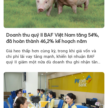
Doanh thu quý II BAF Việt Nam tăng 54%,
đã hoàn thành 46,2% kế hoạch năm
Giá heo thấp hơn cùng kỳ, trong khi giá vốn và
chi phí lãi vay tăng mạnh, khiến lợi nhuận BAF
quý II giảm một nửa dù doanh thu ghi nhận tăng
trưởng bứt phá.