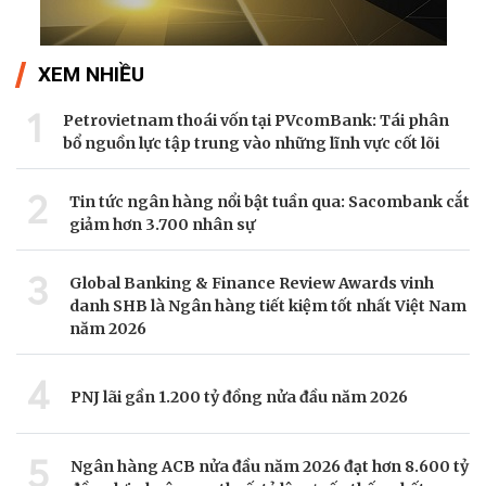
XEM NHIỀU
1
Petrovietnam thoái vốn tại PVcomBank: Tái phân
bổ nguồn lực tập trung vào những lĩnh vực cốt lõi
2
Tin tức ngân hàng nổi bật tuần qua: Sacombank cắt
giảm hơn 3.700 nhân sự
3
Global Banking & Finance Review Awards vinh
danh SHB là Ngân hàng tiết kiệm tốt nhất Việt Nam
năm 2026
4
PNJ lãi gần 1.200 tỷ đồng nửa đầu năm 2026
5
Ngân hàng ACB nửa đầu năm 2026 đạt hơn 8.600 tỷ