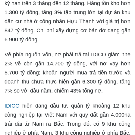
kỳ hạn trên 3 tháng đến 12 tháng. Hàng tồn kho hơn
1.300 tỷ đồng, tăng 3% tập trung lớn tại dự án khu
dân cư nhà ở công nhân Hựu Thạnh với giá trị hơn
847 tỷ đồng. Chi phí xây dựng cơ bản dở dang gần
6.900 tỷ đồng.
Về phía nguồn vốn, nợ phải trả tại IDICO giảm nhẹ
2% về còn gần 14.700 tỷ đồng, với nợ vay hơn
5.700 tỷ đồng; khoản người mua trả tiền trước và
doanh thu chưa thực hiện gần 6.300 tỷ đồng, tăng
7% so với đầu năm, chiếm 43% tổng nợ.
IDICO
hiện đang đầu tư, quản lý khoảng 12 khu
công nghiệp tại Việt Nam với quỹ đất gần 4,000ha
trải dài từ Nam ra Bắc. Trong đó, có 9 khu công
nghiệp ở phía Nam, 3 khu công nghiệp ở phía Bắc,