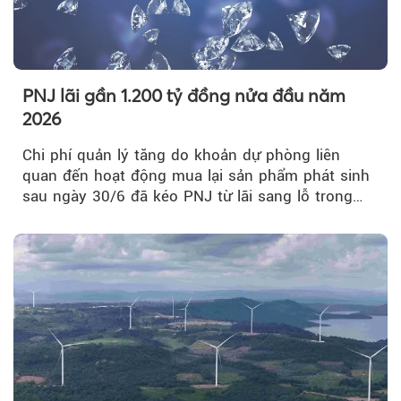
PNJ lãi gần 1.200 tỷ đồng nửa đầu năm
2026
Chi phí quản lý tăng do khoản dự phòng liên
quan đến hoạt động mua lại sản phẩm phát sinh
sau ngày 30/6 đã kéo PNJ từ lãi sang lỗ trong
quý II.