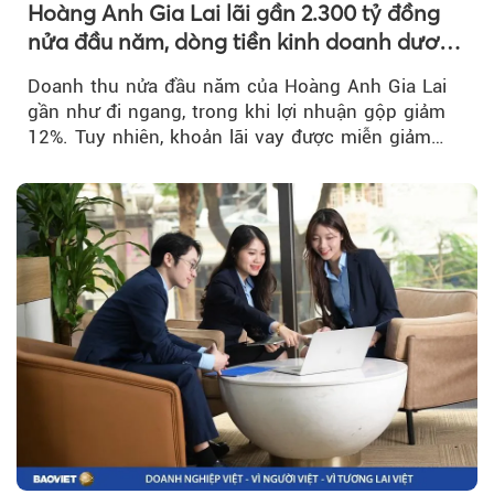
Hoàng Anh Gia Lai lãi gần 2.300 tỷ đồng
nửa đầu năm, dòng tiền kinh doanh dương
trở lại
Doanh thu nửa đầu năm của Hoàng Anh Gia Lai
gần như đi ngang, trong khi lợi nhuận gộp giảm
12%. Tuy nhiên, khoản lãi vay được miễn giảm
hơn 1.534 tỷ đồng đã giúp...