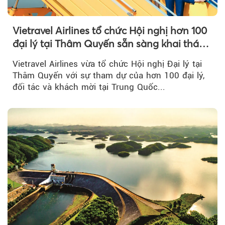
Vietravel Airlines tổ chức Hội nghị hơn 100
đại lý tại Thâm Quyến sẵn sàng khai thác
đường bay thẳng TP.HCM - Thâm Quyến
Vietravel Airlines vừa tổ chức Hội nghị Đại lý tại
Thâm Quyến với sự tham dự của hơn 100 đại lý,
đối tác và khách mời tại Trung Quốc...