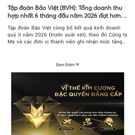
Tập đoàn Bảo Việt (BVH): Tổng doanh thu
hợp nhất 6 tháng đầu năm 2026 đạt hơn
32.000 tỷ đồng, tăng trưởng 9,2%
Tập đoàn Bảo Việt công bố kết quả kinh doanh
quý II năm 2026 (trước soát xét), theo đó Công ty
Mẹ và các đơn vị thành viên ghi nhận mức tăng
trưởng khả quan...
Xem thêm