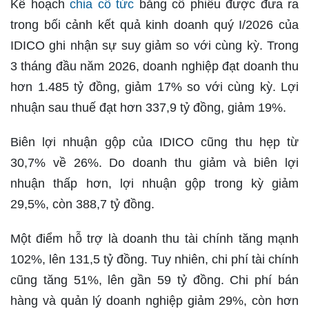
Kế hoạch
chia cổ tức
bằng cổ phiếu được đưa ra
trong bối cảnh kết quả kinh doanh quý I/2026 của
IDICO ghi nhận sự suy giảm so với cùng kỳ. Trong
3 tháng đầu năm 2026, doanh nghiệp đạt doanh thu
hơn 1.485 tỷ đồng, giảm 17% so với cùng kỳ. Lợi
nhuận sau thuế đạt hơn 337,9 tỷ đồng, giảm 19%.
Biên lợi nhuận gộp của IDICO cũng thu hẹp từ
30,7% về 26%. Do doanh thu giảm và biên lợi
nhuận thấp hơn, lợi nhuận gộp trong kỳ giảm
29,5%, còn 388,7 tỷ đồng.
Một điểm hỗ trợ là doanh thu tài chính tăng mạnh
102%, lên 131,5 tỷ đồng. Tuy nhiên, chi phí tài chính
cũng tăng 51%, lên gần 59 tỷ đồng. Chi phí bán
hàng và quản lý doanh nghiệp giảm 29%, còn hơn