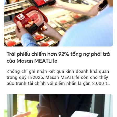
Trái phiếu chiếm hơn 92% tổng nợ phải trả
của Masan MEATLife
Không chỉ ghi nhận kết quả kinh doanh khả quan
trong quý II/2026, Masan MEATLife còn cho thấy
bức tranh tài chính với điểm nhấn là gần 2.000 tỷ
đồng trái phiếu...