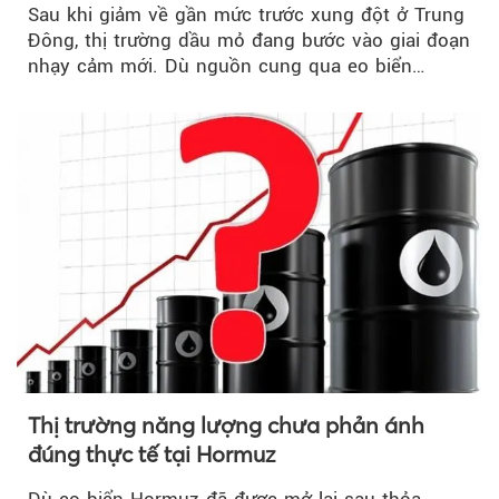
Sau khi giảm về gần mức trước xung đột ở Trung
Đông, thị trường dầu mỏ đang bước vào giai đoạn
nhạy cảm mới. Dù nguồn cung qua eo biển
Hormuz...
Thị trường năng lượng chưa phản ánh
đúng thực tế tại Hormuz
Dù eo biển Hormuz đã được mở lại sau thỏa