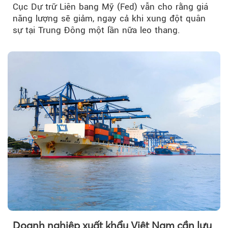
Cục Dự trữ Liên bang Mỹ (Fed) vẫn cho rằng giá
năng lượng sẽ giảm, ngay cả khi xung đột quân
sự tại Trung Đông một lần nữa leo thang.
Doanh nghiệp xuất khẩu Việt Nam cần lưu