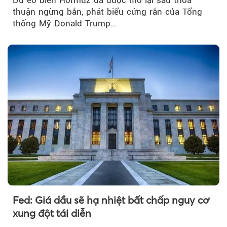
thuận ngừng bắn, phát biểu cứng rắn của Tổng
thống Mỹ Donald Trump…
Fed: Giá dầu sẽ hạ nhiệt bất chấp nguy cơ
xung đột tái diễn