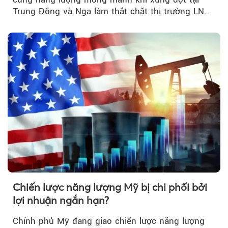
Trung Đông và Nga làm thắt chặt thị trường LNG
và dầu sưởi, khiến tồn kho giảm xuống mức đáng
lo ngại.
Chiến lược năng lượng Mỹ bị chi phối bởi
lợi nhuận ngắn hạn?
Chính phủ Mỹ đang giao chiến lược năng lượng