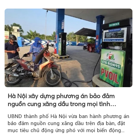
tăng vọt và phí bảo hiểm cũng phải điều chỉnh
theo.
Hà Nội xây dựng phương án bảo đảm
nguồn cung xăng dầu trong mọi tình
huống
UBND thành phố Hà Nội vừa ban hành phương án
bảo đảm nguồn cung xăng dầu trên địa bàn, đặt
mục tiêu chủ động ứng phó với mọi biến động