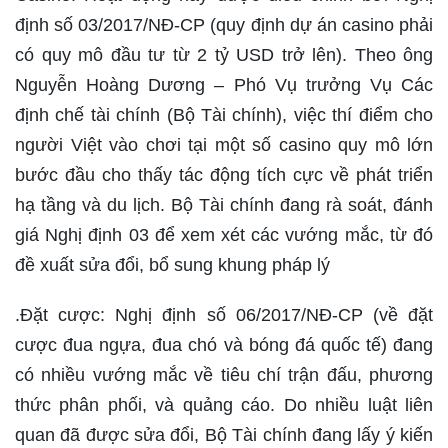
định số 03/2017/NĐ-CP (quy định dự án casino phải
có quy mô đầu tư từ 2 tỷ USD trở lên). Theo ông
Nguyễn Hoàng Dương – Phó Vụ trưởng Vụ Các
định chế tài chính (Bộ Tài chính), việc thí điểm cho
người Việt vào chơi tại một số casino quy mô lớn
bước đầu cho thấy tác động tích cực về phát triển
hạ tầng và du lịch. Bộ Tài chính đang rà soát, đánh
giá Nghị định 03 để xem xét các vướng mắc, từ đó
đề xuất sửa đổi, bổ sung khung pháp lý
.Đặt cược: Nghị định số 06/2017/NĐ-CP (về đặt
cược đua ngựa, đua chó và bóng đá quốc tế) đang
có nhiều vướng mắc về tiêu chí trận đấu, phương
thức phân phối, và quảng cáo. Do nhiều luật liên
quan đã được sửa đổi, Bộ Tài chính đang lấy ý kiến