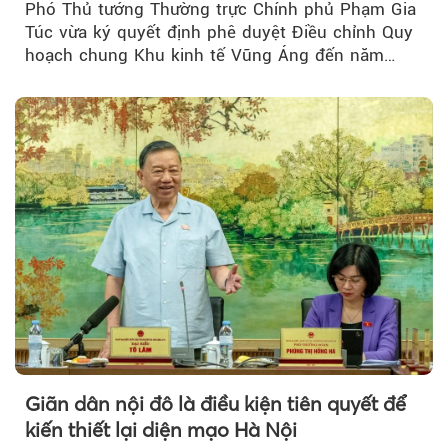
Phó Thủ tướng Thường trực Chính phủ Phạm Gia
Túc vừa ký quyết định phê duyệt Điều chỉnh Quy
hoạch chung Khu kinh tế Vũng Áng đến năm
2050...
Giãn dân nội đô là điều kiện tiên quyết để
kiến thiết lại diện mạo Hà Nội