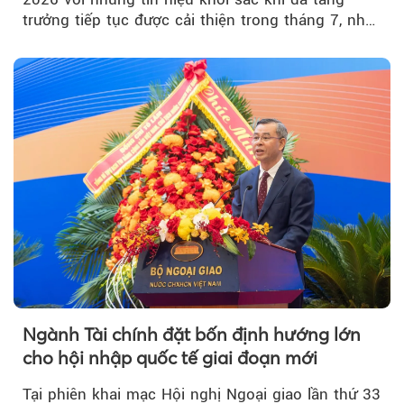
trưởng tiếp tục được cải thiện trong tháng 7, nhờ
đơn hàng mới tăng mạnh, áp lực lạm phát hạ
nhiệt và niềm tin kinh doanh dần phục hồi.
Ngành Tài chính đặt bốn định hướng lớn
cho hội nhập quốc tế giai đoạn mới
Tại phiên khai mạc Hội nghị Ngoại giao lần thứ 33