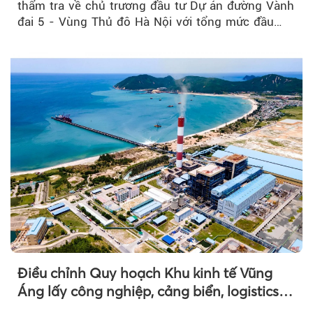
thẩm tra về chủ trương đầu tư Dự án đường Vành
đai 5 - Vùng Thủ đô Hà Nội với tổng mức đầu
tư...
Theo sohuutritue.net
Điều chỉnh Quy hoạch Khu kinh tế Vũng
Áng lấy công nghiệp, cảng biển, logistics
làm động lực