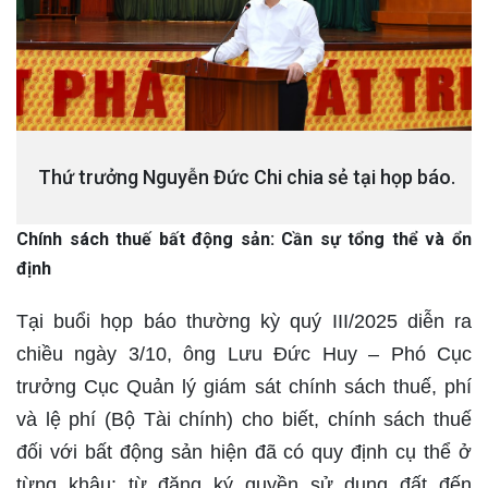
Thứ trưởng Nguyễn Đức Chi chia sẻ tại họp báo.
Chính sách thuế bất động sản: Cần sự tổng thể và ổn
định
Tại buổi họp báo thường kỳ quý III/2025 diễn ra
chiều ngày 3/10, ông Lưu Đức Huy – Phó Cục
trưởng Cục Quản lý giám sát chính sách thuế, phí
và lệ phí (Bộ Tài chính) cho biết, chính sách thuế
đối với bất động sản hiện đã có quy định cụ thể ở
từng khâu: từ đăng ký quyền sử dụng đất đến