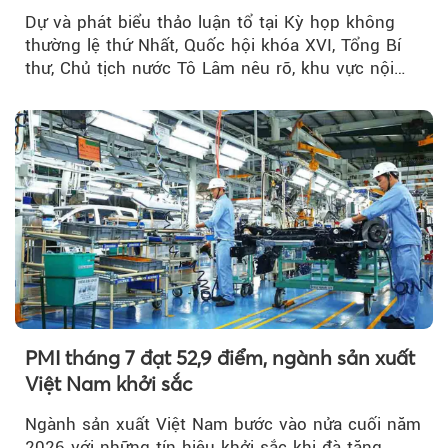
Dự và phát biểu thảo luận tổ tại Kỳ họp không
thường lệ thứ Nhất, Quốc hội khóa XVI, Tổng Bí
thư, Chủ tịch nước Tô Lâm nêu rõ, khu vực nội
thành Hà Nội...
PMI tháng 7 đạt 52,9 điểm, ngành sản xuất
Việt Nam khởi sắc
Ngành sản xuất Việt Nam bước vào nửa cuối năm
2026 với những tín hiệu khởi sắc khi đà tăng