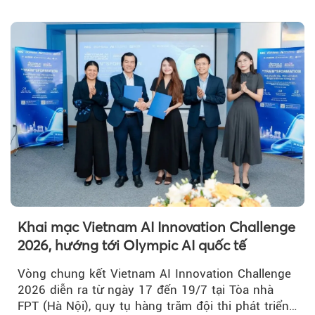
Lương - Mỹ Thuận, tuyến giao thông huyết mạch
kết nối TP HCM với Đồng bằng sông Cửu Long.
Khai mạc Vietnam AI Innovation Challenge
2026, hướng tới Olympic AI quốc tế
Vòng chung kết Vietnam AI Innovation Challenge
2026 diễn ra từ ngày 17 đến 19/7 tại Tòa nhà
FPT (Hà Nội), quy tụ hàng trăm đội thi phát triển