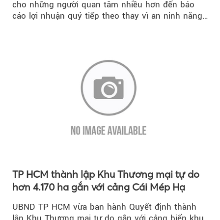
cho những người quan tâm nhiều hơn đến báo
cáo lợi nhuận quý tiếp theo thay vì an ninh năng
lượng quốc gia.
TP HCM thành lập Khu Thương mại tự do
hơn 4.170 ha gắn với cảng Cái Mép Hạ
UBND TP HCM vừa ban hành Quyết định thành
lập Khu Thương mại tự do gắn với cảng biển khu