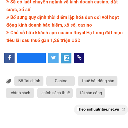
Sẽ có luật chuyên ngành về kinh doanh casino, đặt
cược, xổ số
Bổ sung quy định thời điểm lập hóa đơn đối với hoạt
động kinh doanh bảo hiểm, xổ số, casino
Chủ sở hữu khách sạn casino Royal Hạ Long đặt mục
tiêu lãi sau thuế gần 1,26 triệu USD
Bộ Tài chính
Casino
thuế bất động sản
chính sách
chính sách thuế
tài sản công