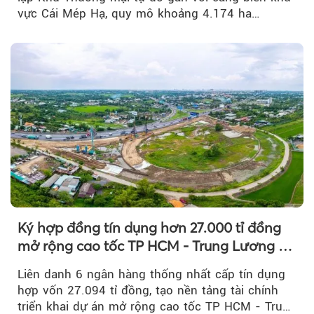
vực Cái Mép Hạ, quy mô khoảng 4.174 ha…
Ký hợp đồng tín dụng hơn 27.000 tỉ đồng
mở rộng cao tốc TP HCM - Trung Lương -
Mỹ Thuận
Liên danh 6 ngân hàng thống nhất cấp tín dụng
hợp vốn 27.094 tỉ đồng, tạo nền tảng tài chính
triển khai dự án mở rộng cao tốc TP HCM - Trung