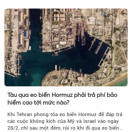
giải pháp AI...
Tàu qua eo biển Hormuz phải trả phí bảo
hiểm cao tới mức nào?
Khi Tehran phong tỏa eo biển Hormuz để đáp trả
các cuộc không kích của Mỹ và Israel vào ngày
28/2, chỉ sau một đêm, rủi ro khi đi qua eo biển