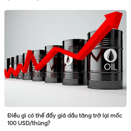
chính, thanh tra,...
Điều gì có thể đẩy giá dầu tăng trở lại mốc
100 USD/thùng?