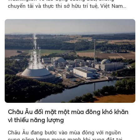
chuyển tải và thực thi sở hữu trí tuệ, Việt Nam
đang có cơ sở pháp lý...
Châu Âu đối mặt một mùa đông khó khăn
vì thiếu năng lượng
Châu Âu đang bước vào mùa đông với nguồn
cung năng lượng mong manh khi xung đột tại