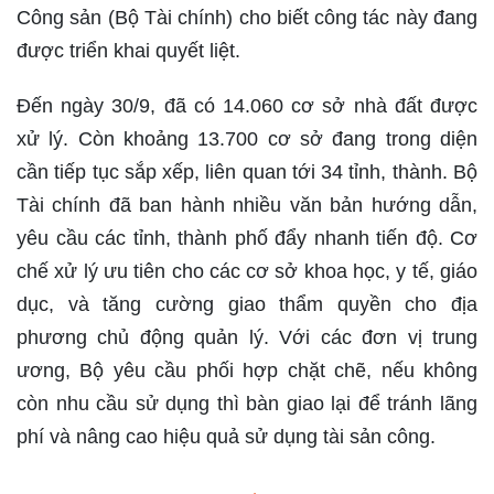
Công sản (Bộ Tài chính) cho biết công tác này đang
được triển khai quyết liệt.
Đến ngày 30/9, đã có 14.060 cơ sở nhà đất được
xử lý. Còn khoảng 13.700 cơ sở đang trong diện
cần tiếp tục sắp xếp, liên quan tới 34 tỉnh, thành. Bộ
Tài chính đã ban hành nhiều văn bản hướng dẫn,
yêu cầu các tỉnh, thành phố đẩy nhanh tiến độ. Cơ
chế xử lý ưu tiên cho các cơ sở khoa học, y tế, giáo
dục, và tăng cường giao thẩm quyền cho địa
phương chủ động quản lý. Với các đơn vị trung
ương, Bộ yêu cầu phối hợp chặt chẽ, nếu không
còn nhu cầu sử dụng thì bàn giao lại để tránh lãng
phí và nâng cao hiệu quả sử dụng tài sản công.