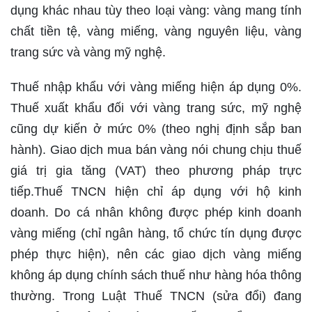
dụng khác nhau tùy theo loại vàng: vàng mang tính
chất tiền tệ, vàng miếng, vàng nguyên liệu, vàng
trang sức và vàng mỹ nghệ.
Thuế nhập khẩu với vàng miếng hiện áp dụng 0%.
Thuế xuất khẩu đối với vàng trang sức, mỹ nghệ
cũng dự kiến ở mức 0% (theo nghị định sắp ban
hành). Giao dịch mua bán vàng nói chung chịu thuế
giá trị gia tăng (VAT) theo phương pháp trực
tiếp.Thuế TNCN hiện chỉ áp dụng với hộ kinh
doanh. Do cá nhân không được phép kinh doanh
vàng miếng (chỉ ngân hàng, tổ chức tín dụng được
phép thực hiện), nên các giao dịch vàng miếng
không áp dụng chính sách thuế như hàng hóa thông
thường. Trong Luật Thuế TNCN (sửa đổi) đang