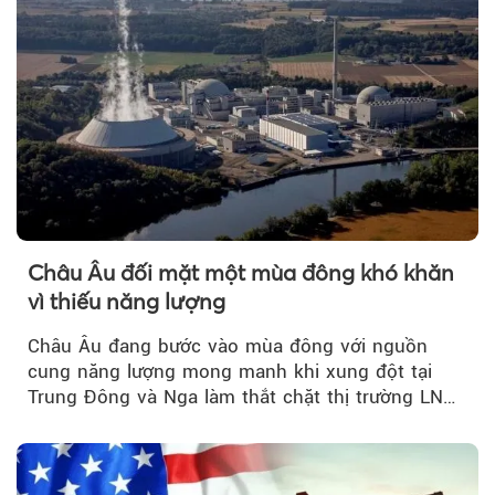
Châu Âu đối mặt một mùa đông khó khăn
vì thiếu năng lượng
Châu Âu đang bước vào mùa đông với nguồn
cung năng lượng mong manh khi xung đột tại
Trung Đông và Nga làm thắt chặt thị trường LNG
và dầu sưởi, khiến tồn kho giảm xuống mức đáng
lo ngại.