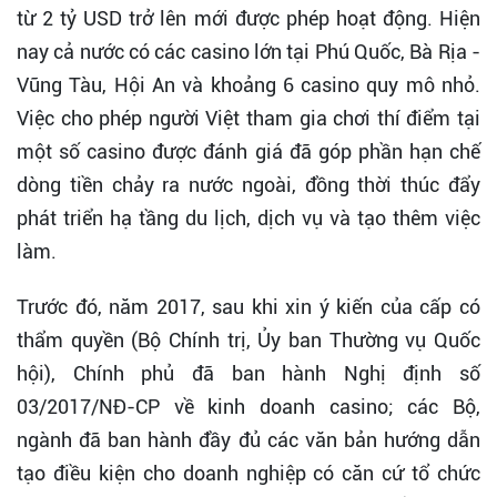
từ 2 tỷ USD trở lên mới được phép hoạt động. Hiện
nay cả nước có các casino lớn tại Phú Quốc, Bà Rịa -
Vũng Tàu, Hội An và khoảng 6 casino quy mô nhỏ.
Việc cho phép người Việt tham gia chơi thí điểm tại
một số casino được đánh giá đã góp phần hạn chế
dòng tiền chảy ra nước ngoài, đồng thời thúc đẩy
phát triển hạ tầng du lịch, dịch vụ và tạo thêm việc
làm.
Trước đó, năm 2017, sau khi xin ý kiến của cấp có
thẩm quyền (Bộ Chính trị, Ủy ban Thường vụ Quốc
hội), Chính phủ đã ban hành Nghị định số
03/2017/NĐ-CP về kinh doanh casino; các Bộ,
ngành đã ban hành đầy đủ các văn bản hướng dẫn
tạo điều kiện cho doanh nghiệp có căn cứ tổ chức