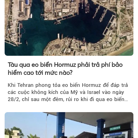
Tàu qua eo biển Hormuz phải trả phí bảo
hiểm cao tới mức nào?
Khi Tehran phong tỏa eo biển Hormuz để đáp trả
các cuộc không kích của Mỹ và Israel vào ngày
28/2, chỉ sau một đêm, rủi ro khi đi qua eo biển
tăng vọt và phí bảo hiểm cũng phải điều chỉnh
theo.