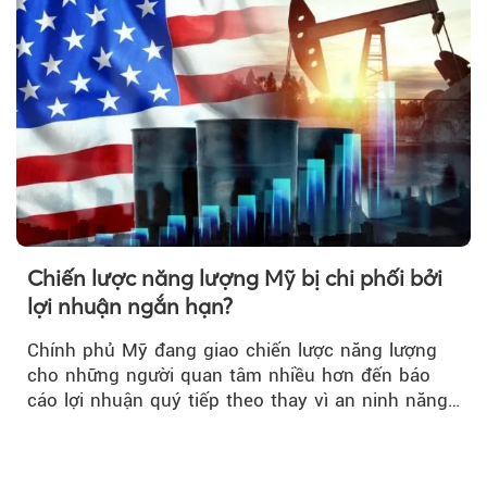
Chiến lược năng lượng Mỹ bị chi phối bởi
lợi nhuận ngắn hạn?
Chính phủ Mỹ đang giao chiến lược năng lượng
cho những người quan tâm nhiều hơn đến báo
cáo lợi nhuận quý tiếp theo thay vì an ninh năng
lượng quốc gia.