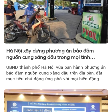
Hà Nội xây dựng phương án bảo đảm
nguồn cung xăng dầu trong mọi tình
huống
UBND thành phố Hà Nội vừa ban hành phương án
bảo đảm nguồn cung xăng dầu trên địa bàn, đặt
mục tiêu chủ động ứng phó với mọi biến động
của thị trường năng lượng...