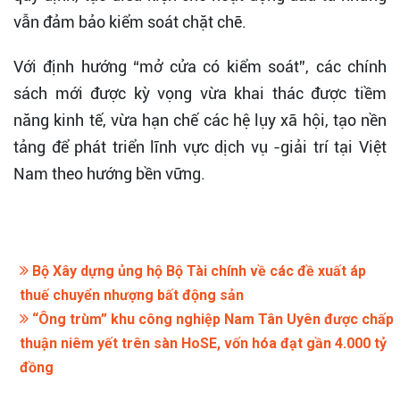
vẫn đảm bảo kiểm soát chặt chẽ.
Với định hướng “mở cửa có kiểm soát”, các chính
sách mới được kỳ vọng vừa khai thác được tiềm
năng kinh tế, vừa hạn chế các hệ lụy xã hội, tạo nền
tảng để phát triển lĩnh vực dịch vụ -giải trí tại Việt
Nam theo hướng bền vững.
Bộ Xây dựng ủng hộ Bộ Tài chính về các đề xuất áp
thuế chuyển nhượng bất động sản
“Ông trùm” khu công nghiệp Nam Tân Uyên được chấp
thuận niêm yết trên sàn HoSE, vốn hóa đạt gần 4.000 tỷ
đồng