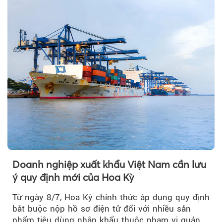
Doanh nghiệp xuất khẩu Việt Nam cần lưu
ý quy định mới của Hoa Kỳ
Từ ngày 8/7, Hoa Kỳ chính thức áp dụng quy định
bắt buộc nộp hồ sơ điện tử đối với nhiều sản
phẩm tiêu dùng nhập khẩu thuộc phạm vi quản lý