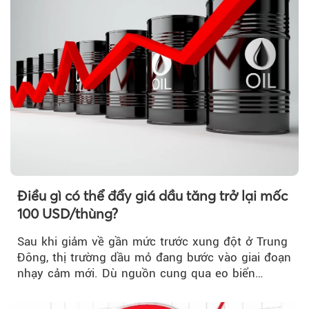
Điều gì có thể đẩy giá dầu tăng trở lại mốc
100 USD/thùng?
Sau khi giảm về gần mức trước xung đột ở Trung
Đông, thị trường dầu mỏ đang bước vào giai đoạn
nhạy cảm mới. Dù nguồn cung qua eo biển
Hormuz...