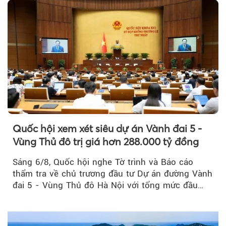
Quốc hội xem xét siêu dự án Vành đai 5 -
Vùng Thủ đô trị giá hơn 288.000 tỷ đồng
Sáng 6/8, Quốc hội nghe Tờ trình và Báo cáo
thẩm tra về chủ trương đầu tư Dự án đường Vành
đai 5 - Vùng Thủ đô Hà Nội với tổng mức đầu
tư...