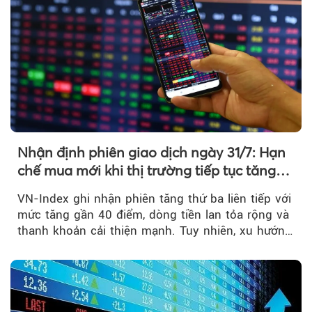
Nhận định phiên giao dịch ngày 31/7: Hạn
chế mua mới khi thị trường tiếp tục tăng
mạnh
VN-Index ghi nhận phiên tăng thứ ba liên tiếp với
mức tăng gần 40 điểm, dòng tiền lan tỏa rộng và
thanh khoản cải thiện mạnh. Tuy nhiên, xu hướng
đảo chiều vẫn cần thêm....