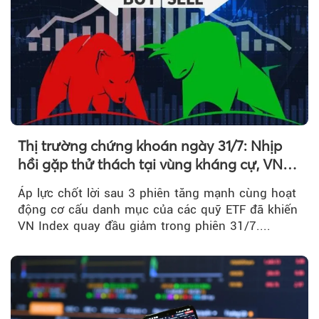
Thị trường chứng khoán ngày 31/7: Nhịp
hồi gặp thử thách tại vùng kháng cự, VN
Index giảm gần 9 điểm trong phiên cuối...
Áp lực chốt lời sau 3 phiên tăng mạnh cùng hoạt
động cơ cấu danh mục của các quỹ ETF đã khiến
VN Index quay đầu giảm trong phiên 31/7....