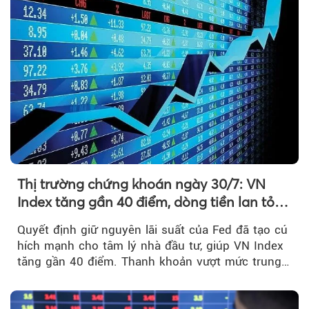
Thị trường chứng khoán ngày 30/7: VN
Index tăng gần 40 điểm, dòng tiền lan tỏa
mạnh sau tín hiệu tích cực từ Fed
Quyết định giữ nguyên lãi suất của Fed đã tạo cú
hích mạnh cho tâm lý nhà đầu tư, giúp VN Index
tăng gần 40 điểm. Thanh khoản vượt mức trung
bình...