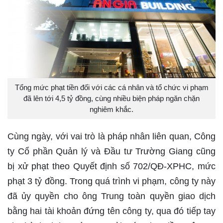
Tổng mức phạt tiền đối với các cá nhân và tổ chức vi phạm
đã lên tới 4,5 tỷ đồng, cùng nhiều biện pháp ngăn chặn
nghiêm khắc.
Cùng ngày, với vai trò là pháp nhân liên quan, Công
ty Cổ phần Quản lý và Đầu tư Trường Giang cũng
bị xử phạt theo Quyết định số 702/QĐ-XPHC, mức
phạt 3 tỷ đồng. Trong quá trình vi phạm, công ty này
đã ủy quyền cho ông Trung toàn quyền giao dịch
bằng hai tài khoản đứng tên công ty, qua đó tiếp tay