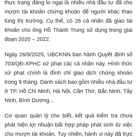
thực trạng đáng lo ngại là nhiều nhà đầu tư đã cho
mượn tài khoản chứng khoán để người khác thao
túng thị trường. Cụ thể, có 26 cá nhân đã giao tài
khoản cho ông Hồ Thành Trung sử dụng trong giai
đoạn 2020 – 2022.
Ngày 26/9/2025, UBCKNN ban hành Quyết định số
703/QĐ-XPHC xử phạt các cá nhân này. Hình thức
xử phạt chính là đình chỉ giao dịch chứng khoán
trong 9 tháng. Danh sách bao gồm nhiều nhà đầu tư
ở TP. Hồ Chí Minh, Hà Nội, Cần Thơ, Bắc Ninh, Tây
Ninh, Bình Dương...
Cơ quan quản lý cho biết, kết quả kiểm tra chưa
phát hiện lợi nhuận bất hợp pháp phát sinh từ việc
cho mượn tài khoản. Tuy nhiên, hành vi này đã trực