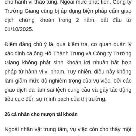
cho hành vi thao túng. Ngoài mức phạt tiền, Công ty
Trường Giang cũng bị áp dụng biện pháp cấm giao
dịch chứng khoán trong 2 năm, bắt đầu từ
01/10/2025.
Điểm đáng chú ý là, qua kiểm tra, cơ quan quản lý
xác định cả ông Hồ Thành Trung và Công ty Trường
Giang không phát sinh khoản lợi nhuận bất hợp
pháp từ hành vi vi phạm. Tuy nhiên, điều này không
làm giảm mức độ nghiêm trọng của vụ việc, bởi các
giao dịch đã làm sai lệch cung cầu và gây tác động
tiêu cực đến sự minh bạch của thị trường.
26 cá nhân cho mượn tài khoản
Ngoài nhân vật trung tâm, vụ việc còn cho thấy một