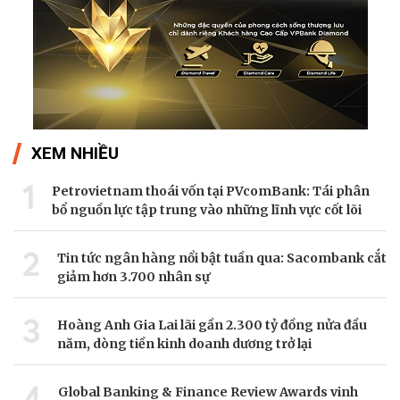
XEM NHIỀU
1
Petrovietnam thoái vốn tại PVcomBank: Tái phân
bổ nguồn lực tập trung vào những lĩnh vực cốt lõi
2
Tin tức ngân hàng nổi bật tuần qua: Sacombank cắt
giảm hơn 3.700 nhân sự
3
Hoàng Anh Gia Lai lãi gần 2.300 tỷ đồng nửa đầu
năm, dòng tiền kinh doanh dương trở lại
4
Global Banking & Finance Review Awards vinh