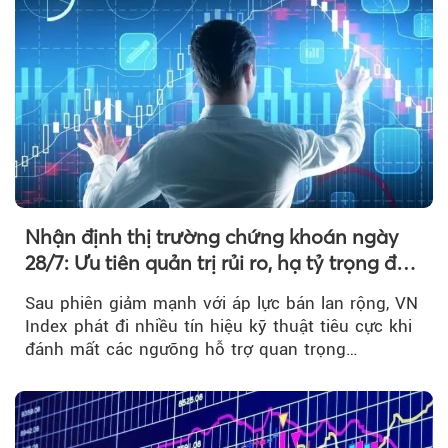
Nhận định thị trường chứng khoán ngày
28/7: Ưu tiên quản trị rủi ro, hạ tỷ trọng đòn
bẩy
Sau phiên giảm mạnh với áp lực bán lan rộng, VN
Index phát đi nhiều tín hiệu kỹ thuật tiêu cực khi
đánh mất các ngưỡng hỗ trợ quan trọng…