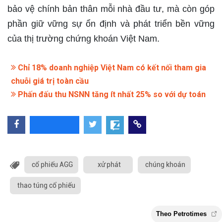
bảo vệ chính bản thân mỗi nhà đầu tư, mà còn góp
phần giữ vững sự ổn định và phát triển bền vững
của thị trường chứng khoán Việt Nam.
Chỉ 18% doanh nghiệp Việt Nam có kết nối tham gia
chuỗi giá trị toàn cầu
Phấn đấu thu NSNN tăng ít nhất 25% so với dự toán
cổ phiếu AGG
xử phát
chúng khoán
thao túng cổ phiếu