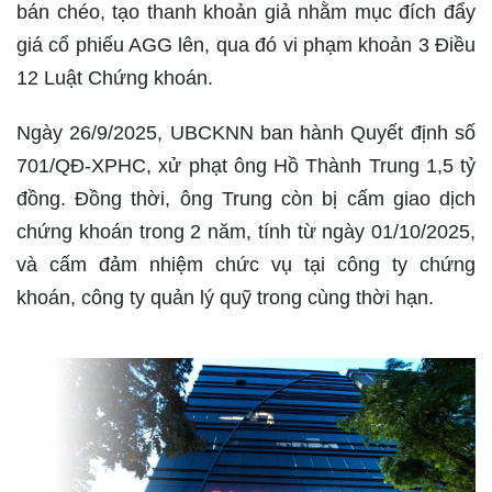
bán chéo, tạo thanh khoản giả nhằm mục đích đẩy
giá cổ phiếu AGG lên, qua đó vi phạm khoản 3 Điều
12 Luật Chứng khoán.
Ngày 26/9/2025, UBCKNN ban hành Quyết định số
701/QĐ-XPHC, xử phạt ông Hồ Thành Trung 1,5 tỷ
đồng. Đồng thời, ông Trung còn bị cấm giao dịch
chứng khoán trong 2 năm, tính từ ngày 01/10/2025,
và cấm đảm nhiệm chức vụ tại công ty chứng
khoán, công ty quản lý quỹ trong cùng thời hạn.