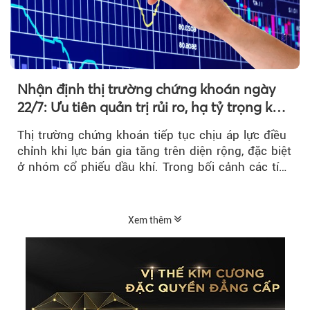
Nhận định thị trường chứng khoán ngày
22/7: Ưu tiên quản trị rủi ro, hạ tỷ trọng khi
thị trường hồi phục
Thị trường chứng khoán tiếp tục chịu áp lực điều
chỉnh khi lực bán gia tăng trên diện rộng, đặc biệt
ở nhóm cổ phiếu dầu khí. Trong bối cảnh các tín
hiệu kỹ thuật...
Xem thêm