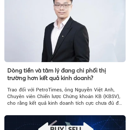
Dòng tiền và tâm lý đang chi phối thị
trường hơn kết quả kinh doanh?
Trao đổi với PetroTimes, ông Nguyễn Việt Anh,
Chuyên viên Chiến lược Chứng khoán KB (KBSV),
cho rằng kết quả kinh doanh tích cực chưa đủ để
kéo giá cổ phiếu đi lên...