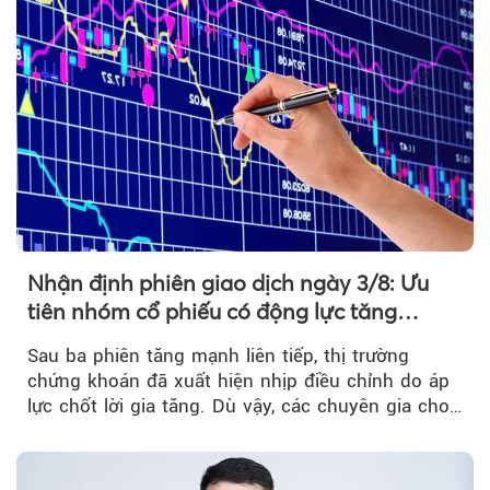
Nhận định phiên giao dịch ngày 3/8: Ưu
tiên nhóm cổ phiếu có động lực tăng
trưởng riêng
Sau ba phiên tăng mạnh liên tiếp, thị trường
chứng khoán đã xuất hiện nhịp điều chỉnh do áp
lực chốt lời gia tăng. Dù vậy, các chuyên gia cho
rằng...