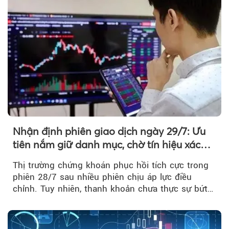
Nhận định phiên giao dịch ngày 29/7: Ưu
tiên nắm giữ danh mục, chờ tín hiệu xác
nhận xu hướng
Thị trường chứng khoán phục hồi tích cực trong
phiên 28/7 sau nhiều phiên chịu áp lực điều
chỉnh. Tuy nhiên, thanh khoản chưa thực sự bứt
phá khiến xu hướng tăng vẫn cần thêm...