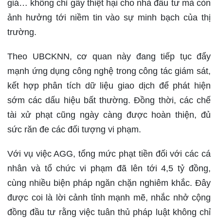
giá… không chỉ gây thiệt hại cho nhà đầu tư mà còn
ảnh hưởng tới niềm tin vào sự minh bạch của thị
trường.
Theo UBCKNN, cơ quan này đang tiếp tục đẩy
mạnh ứng dụng công nghệ trong công tác giám sát,
kết hợp phân tích dữ liệu giao dịch để phát hiện
sớm các dấu hiệu bất thường. Đồng thời, các chế
tài xử phạt cũng ngày càng được hoàn thiện, đủ
sức răn đe các đối tượng vi phạm.
Với vụ việc AGG, tổng mức phạt tiền đối với các cá
nhân và tổ chức vi phạm đã lên tới 4,5 tỷ đồng,
cùng nhiều biện pháp ngăn chặn nghiêm khắc. Đây
được coi là lời cảnh tỉnh mạnh mẽ, nhắc nhở cộng
đồng đầu tư rằng việc tuân thủ pháp luật không chỉ