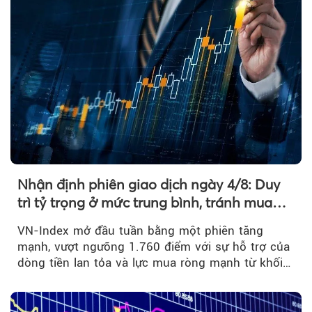
Nhận định phiên giao dịch ngày 4/8: Duy
trì tỷ trọng ở mức trung bình, tránh mua
đuổi
VN-Index mở đầu tuần bằng một phiên tăng
mạnh, vượt ngưỡng 1.760 điểm với sự hỗ trợ của
dòng tiền lan tỏa và lực mua ròng mạnh từ khối
ngoại....