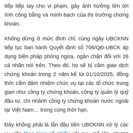
tiếp tiếp tay cho vi phạm, gây ảnh hưởng lớn tới
tính công bằng và minh bạch của thị trường chứng
khoán.
Không dừng ở mức đình chỉ, cùng ngày UBCKNN
tiếp tục ban hành Quyết định số 706/QĐ-UBCK áp
dụng biện pháp phòng ngừa, ngăn chặn đối với 26
cá nhân nói trên. Theo đó, họ sẽ bị cấm giao dịch
chứng khoán trong 2 năm kể từ 01/10/2025, đồng
thời cấm đảm nhiệm chức vụ tại các tổ chức trung
gian như công ty chứng khoán, công ty quản lý quỹ
đầu tư, chi nhánh công ty chứng khoán nước ngoài
tại Việt Nam… trong cùng thời hạn.
Đây không phải là lần đầu tiên UBCKNN xử lý các