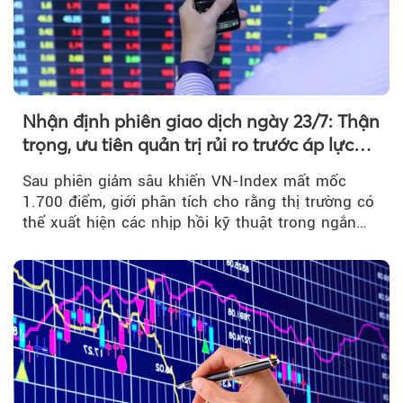
Nhận định phiên giao dịch ngày 23/7: Thận
trọng, ưu tiên quản trị rủi ro trước áp lực
bán mạnh
Sau phiên giảm sâu khiến VN-Index mất mốc
1.700 điểm, giới phân tích cho rằng thị trường có
thể xuất hiện các nhịp hồi kỹ thuật trong ngắn
hạn...