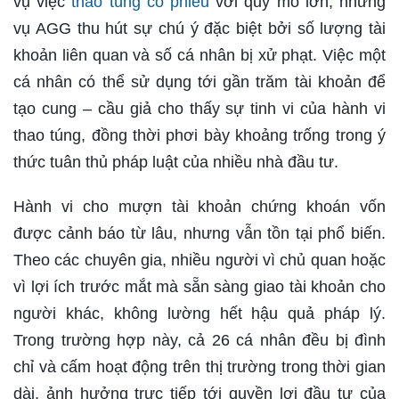
vụ việc
thao túng cổ phiếu
với quy mô lớn, nhưng
vụ AGG thu hút sự chú ý đặc biệt bởi số lượng tài
khoản liên quan và số cá nhân bị xử phạt. Việc một
cá nhân có thể sử dụng tới gần trăm tài khoản để
tạo cung – cầu giả cho thấy sự tinh vi của hành vi
thao túng, đồng thời phơi bày khoảng trống trong ý
thức tuân thủ pháp luật của nhiều nhà đầu tư.
Hành vi cho mượn tài khoản chứng khoán vốn
được cảnh báo từ lâu, nhưng vẫn tồn tại phổ biến.
Theo các chuyên gia, nhiều người vì chủ quan hoặc
vì lợi ích trước mắt mà sẵn sàng giao tài khoản cho
người khác, không lường hết hậu quả pháp lý.
Trong trường hợp này, cả 26 cá nhân đều bị đình
chỉ và cấm hoạt động trên thị trường trong thời gian
dài, ảnh hưởng trực tiếp tới quyền lợi đầu tư của