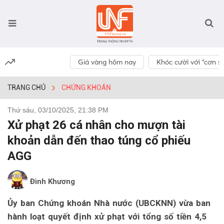
Giá vàng hôm nay
Khóc cười với “cơn số
TRANG CHỦ
CHỨNG KHOÁN
Thứ sáu, 03/10/2025, 21:38 PM
Xử phạt 26 cá nhân cho mượn tài
khoản dẫn đến thao túng cổ phiếu
AGG
Đình Khương
Ủy ban Chứng khoán Nhà nước (UBCKNN) vừa ban
hành loạt quyết định xử phạt với tổng số tiền 4,5