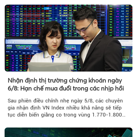
Nhận định thị trường chứng khoán ngày
6/8: Hạn chế mua đuổi trong các nhịp hồi
Sau phiên điều chỉnh nhẹ ngày 5/8, các chuyên
gia nhận định VN Index nhiều khả năng sẽ tiếp
tục diễn biến giằng co trong vùng 1.770-1.800
điểm....