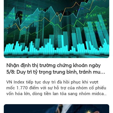
Nhận định thị trường chứng khoán ngày
5/8: Duy trì tỷ trọng trung bình, tránh mua
đuổi
VN Index tiếp tục duy trì đà hồi phục khi vượt
mốc 1.770 điểm với sự hỗ trợ của nhóm cổ phiếu
vốn hóa lớn, dòng tiền lan tỏa sang nhóm midcap
và khối ngoại....