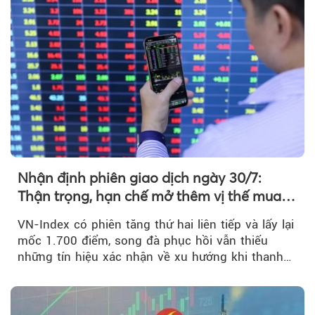
Nhận định phiên giao dịch ngày 30/7:
Thận trọng, hạn chế mở thêm vị thế mua
mới
VN-Index có phiên tăng thứ hai liên tiếp và lấy lại
mốc 1.700 điểm, song đà phục hồi vẫn thiếu
những tín hiệu xác nhận về xu hướng khi thanh
khoản suy giảm...