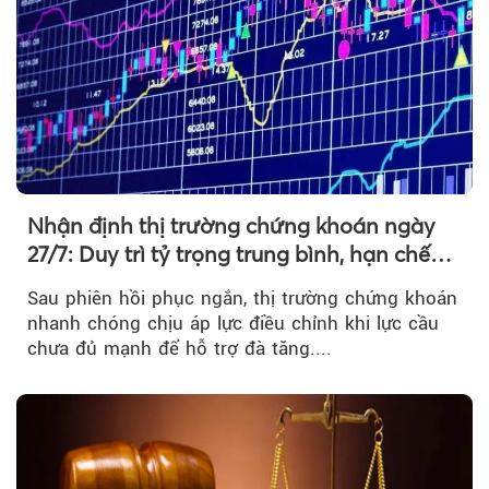
Nhận định thị trường chứng khoán ngày
27/7: Duy trì tỷ trọng trung bình, hạn chế
mua đuổi
Sau phiên hồi phục ngắn, thị trường chứng khoán
nhanh chóng chịu áp lực điều chỉnh khi lực cầu
chưa đủ mạnh để hỗ trợ đà tăng....