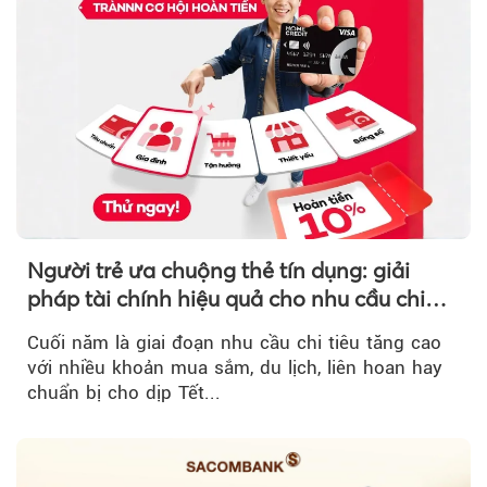
Người trẻ ưa chuộng thẻ tín dụng: giải
pháp tài chính hiệu quả cho nhu cầu chi
tiêu cuối năm
Cuối năm là giai đoạn nhu cầu chi tiêu tăng cao
với nhiều khoản mua sắm, du lịch, liên hoan hay
chuẩn bị cho dịp Tết...