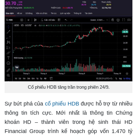
Cổ phiếu HDB tăng trần trong phiên 24/9.
Sự bứt phá của
cổ phiếu HDB
được hỗ trợ từ nhiều
thông tin tích cực. Mới nhất là thông tin Chứng
khoán HD – thành viên trong hệ sinh thái HD
Financial Group trình kế hoạch góp vốn 1.470 tỷ