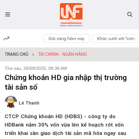
Giá vàng hôm nay
Khóc cười với “cơn số
TRANG CHỦ
TÀI CHÍNH - NGÂN HÀNG
Thứ sáu, 26/09/2025, 08:36 AM
Chứng khoán HD gia nhập thị trường
tài sản số
Lê Thanh
CTCP Chứng khoán HD (HDBS) - công ty do
HDBank nắm 30% vốn vừa lên kế hoạch rót vốn
triển khai sàn giao dịch tài sản mã hóa ngay sau