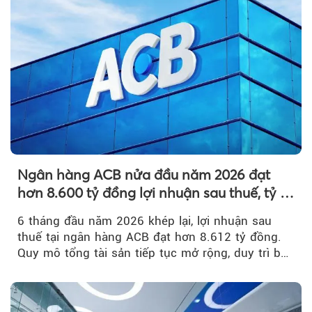
Ngân hàng ACB nửa đầu năm 2026 đạt
hơn 8.600 tỷ đồng lợi nhuận sau thuế, tỷ lệ
nợ xấu thấp nhất ngành
6 tháng đầu năm 2026 khép lại, lợi nhuận sau
thuế tại ngân hàng ACB đạt hơn 8.612 tỷ đồng.
Quy mô tổng tài sản tiếp tục mở rộng, duy trì bộ
đệm dự phòng...