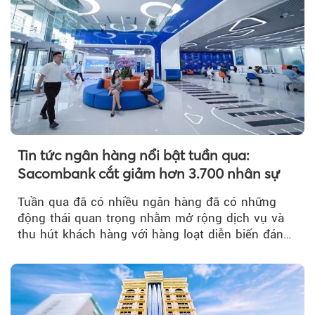
Tin tức ngân hàng nổi bật tuần qua:
Sacombank cắt giảm hơn 3.700 nhân sự
Tuần qua đã có nhiều ngân hàng đã có những
động thái quan trọng nhằm mở rộng dịch vụ và
thu hút khách hàng với hàng loạt diễn biến đáng
chú ý...