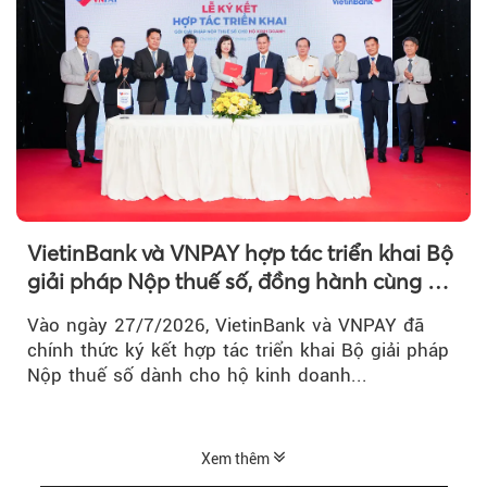
VietinBank và VNPAY hợp tác triển khai Bộ
giải pháp Nộp thuế số, đồng hành cùng hộ
kinh doanh chuyển đổi số
Vào ngày 27/7/2026, VietinBank và VNPAY đã
chính thức ký kết hợp tác triển khai Bộ giải pháp
Nộp thuế số dành cho hộ kinh doanh...
Xem thêm