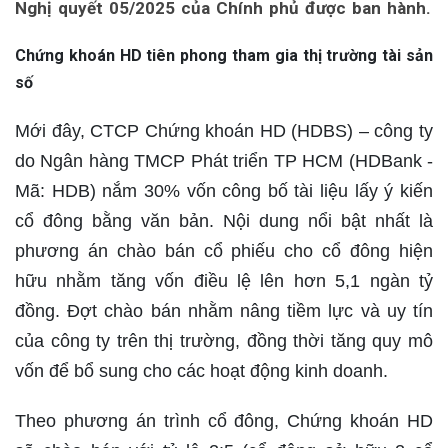
Nghị quyết 05/2025 của Chính phủ được ban hành.
Chứng khoán HD tiên phong tham gia thị trường tài sản
số
Mới đây, CTCP Chứng khoán HD (HDBS) – công ty
do Ngân hàng TMCP Phát triển TP HCM (HDBank -
Mã: HDB) nắm 30% vốn công bố tài liệu lấy ý kiến
cổ đông bằng văn bản. Nội dung nổi bật nhất là
phương án chào bán cổ phiếu cho cổ đông hiện
hữu nhằm tăng vốn điều lệ lên hơn 5,1 ngàn tỷ
đồng. Đợt chào bán nhằm nâng tiềm lực và uy tín
của công ty trên thị trường, đồng thời tăng quy mô
vốn để bổ sung cho các hoạt động kinh doanh.
Theo phương án trình cổ đông, Chứng khoán HD