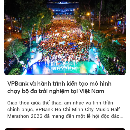
một tháng.
VPBank và hành trình kiến tạo mô hình
chạy bộ đa trải nghiệm tại Việt Nam
Giao thoa giữa thể thao, âm nhạc và tinh thần
chinh phục, VPBank Ho Chi Minh City Music Half
Marathon 2026 đã mang đến một lễ hội độc đáo
ngay giữa lòng TP.HCM....