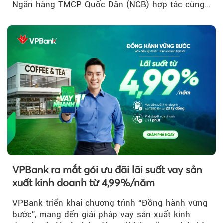
Ngân hàng TMCP Quốc Dân (NCB) hợp tác cùng
Sun Group kiến tạo...
VPBank ra mắt gói ưu đãi lãi suất vay sản
xuất kinh doanh từ 4,99%/năm
VPBank triển khai chương trình “Đồng hành vững
bước”, mang đến giải pháp vay sản xuất kinh