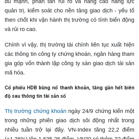
đủ mạnh, phân tán rủi ro và nâng cao năng lực
quản trị, kiểm soát cho nền tảng giao dịch - yếu tố
then chốt khi vận hành thị trường có tính biến động
và rủi ro cao.
Chính vì vậy, thị trường tài chính liên tục xuất hiện
các thông tin công ty chứng khoán, ngân hàng tham
gia góp vốn thành lập công ty sàn giao dịch tài sản
mã hóa.
Cổ phiếu HDB bùng nổ thanh khoản, tăng gần hết biên
độ sau thông tin tài sản số
Thị trường chứng khoán
ngày 24/9 chứng kiến một
trong những phiên giao dịch sôi động nhất trong
nhiều tuần trở lại đây. VN-Index tăng 22,2 điểm