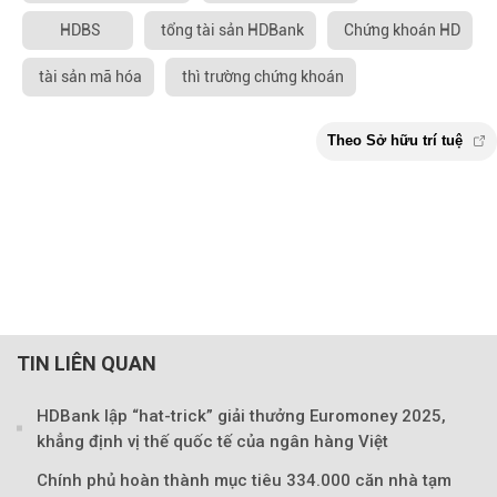
HDBS
tổng tài sản HDBank
Chứng khoán HD
tài sản mã hóa
thì trường chứng khoán
TIN LIÊN QUAN
HDBank lập “hat-trick” giải thưởng Euromoney 2025,
khẳng định vị thế quốc tế của ngân hàng Việt
Chính phủ hoàn thành mục tiêu 334.000 căn nhà tạm