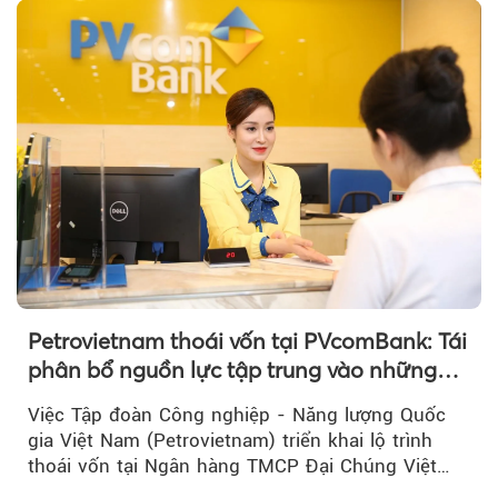
thương hiệu.
Petrovietnam thoái vốn tại PVcomBank: Tái
phân bổ nguồn lực tập trung vào những
lĩnh vực cốt lõi
Việc Tập đoàn Công nghiệp - Năng lượng Quốc
gia Việt Nam (Petrovietnam) triển khai lộ trình
thoái vốn tại Ngân hàng TMCP Đại Chúng Việt
Nam là bước đi trong quá trình cơ cấu...