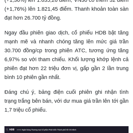
(+1,36%) lên 1.635,26 điểm, VN30 có thêm 32 điểm
(+1,76%) lên 1.821,45 điểm. Thanh khoản toàn sàn
đạt hơn 26.700 tỷ đồng.
Ngay đầu phiên giao dịch, cổ phiếu HDB bật tăng
mạnh mẽ và nhanh chóng tăng lên mức giá trần
30.700 đồng/cp trong phiên ATC, tương ứng tăng
6,97% so với tham chiếu. Khối lượng khớp lệnh cả
phiên đạt hơn 22 triệu đơn vị, gấp gần 2 lần trung
bình 10 phiên gần nhất.
Đáng chú ý, bảng điện cuối phiên ghi nhận tình
trạng trắng bên bán, với dư mua giá trần lên tới gần
1,7 triệu cổ phiếu.