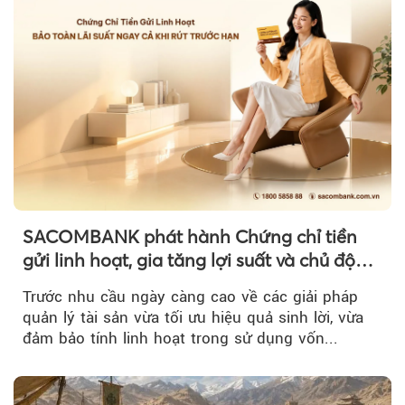
SACOMBANK phát hành Chứng chỉ tiền
gửi linh hoạt, gia tăng lợi suất và chủ động
nguồn vốn cho khách hàng
Trước nhu cầu ngày càng cao về các giải pháp
quản lý tài sản vừa tối ưu hiệu quả sinh lời, vừa
đảm bảo tính linh hoạt trong sử dụng vốn...