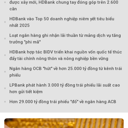
được xây mới, HDBank chung tay đóng góp trên 2.600
căn
HDBank vào Top 50 doanh nghiệp niêm yết tiêu biểu
nhất 2025
Loạt ngân hàng ghi nhận lãi thuần từ mảng dịch vụ tăng
trưởng "phi mã"
HDBank hợp tác BIDV triển khai nguồn vốn quốc tế thúc
đẩy tài chính nông thôn và nông nghiệp bền vững
Ngân hàng OCB "hút" về hơn 25.000 tỷ đồng từ kênh trái
Theo Sở hữu trí 
phiếu
LPBank phát hành 3.000 tỷ đồng trái phiếu lãi suất cao
hơn gửi tiết kiệm
Hơn 29.000 tỷ đồng trái phiếu "đổ" về ngân hàng ACB