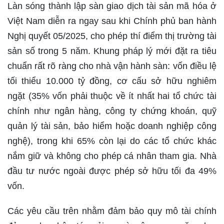
Làn sóng thành lập sàn giao dịch tài sản mã hóa ở
Việt Nam diễn ra ngay sau khi Chính phủ ban hành
Nghị quyết 05/2025, cho phép thí điểm thị trường tài
sản số trong 5 năm. Khung pháp lý mới đặt ra tiêu
chuẩn rất rõ ràng cho nhà vận hành sàn: vốn điều lệ
tối thiểu 10.000 tỷ đồng, cơ cấu sở hữu nghiêm
ngặt (35% vốn phải thuộc về ít nhất hai tổ chức tài
chính như ngân hàng, công ty chứng khoán, quỹ
quản lý tài sản, bảo hiểm hoặc doanh nghiệp công
nghệ), trong khi 65% còn lại do các tổ chức khác
nắm giữ và không cho phép cá nhân tham gia. Nhà
đầu tư nước ngoài được phép sở hữu tối đa 49%
vốn.
Các yêu cầu trên nhằm đảm bảo quy mô tài chính