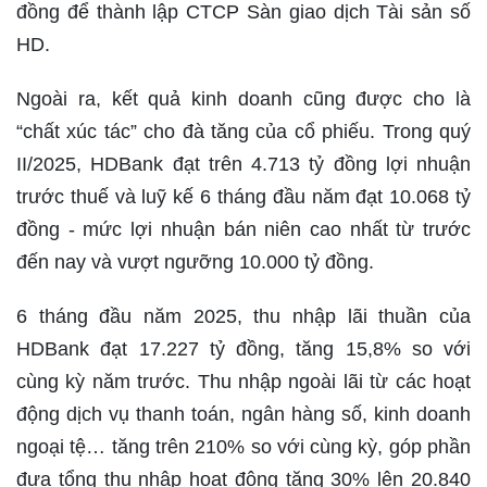
đồng để thành lập CTCP Sàn giao dịch Tài sản số
HD.
Ngoài ra, kết quả kinh doanh cũng được cho là
“chất xúc tác” cho đà tăng của cổ phiếu. Trong quý
II/2025, HDBank đạt trên 4.713 tỷ đồng lợi nhuận
trước thuế và luỹ kế 6 tháng đầu năm đạt 10.068 tỷ
đồng - mức lợi nhuận bán niên cao nhất từ trước
đến nay và vượt ngưỡng 10.000 tỷ đồng.
6 tháng đầu năm 2025, thu nhập lãi thuần của
HDBank đạt 17.227 tỷ đồng, tăng 15,8% so với
cùng kỳ năm trước. Thu nhập ngoài lãi từ các hoạt
động dịch vụ thanh toán, ngân hàng số, kinh doanh
ngoại tệ… tăng trên 210% so với cùng kỳ, góp phần
đưa tổng thu nhập hoạt động tăng 30% lên 20.840