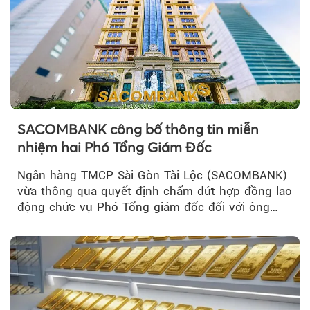
SACOMBANK công bố thông tin miễn
nhiệm hai Phó Tổng Giám Đốc
Ngân hàng TMCP Sài Gòn Tài Lộc (SACOMBANK)
vừa thông qua quyết định chấm dứt hợp đồng lao
động chức vụ Phó Tổng giám đốc đối với ông
Nguyễn Minh Tâm...