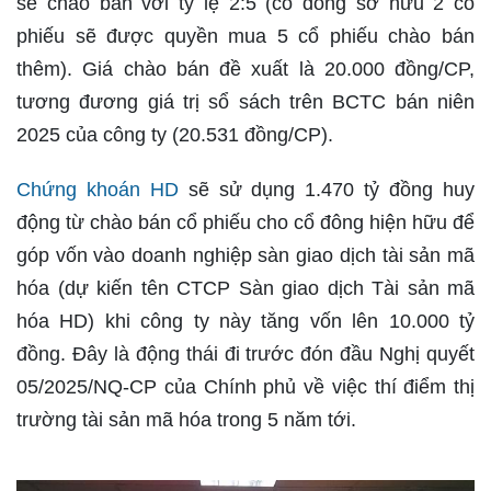
sẽ chào bán với tỷ lệ 2:5 (cổ đông sở hữu 2 cổ
phiếu sẽ được quyền mua 5 cổ phiếu chào bán
thêm). Giá chào bán đề xuất là 20.000 đồng/CP,
tương đương giá trị sổ sách trên BCTC bán niên
2025 của công ty (20.531 đồng/CP).
Chứng khoán HD
sẽ sử dụng 1.470 tỷ đồng huy
động từ chào bán cổ phiếu cho cổ đông hiện hữu để
góp vốn vào doanh nghiệp sàn giao dịch tài sản mã
hóa (dự kiến tên CTCP Sàn giao dịch Tài sản mã
hóa HD) khi công ty này tăng vốn lên 10.000 tỷ
đồng. Đây là động thái đi trước đón đầu Nghị quyết
05/2025/NQ-CP của Chính phủ về việc thí điểm thị
trường tài sản mã hóa trong 5 năm tới.