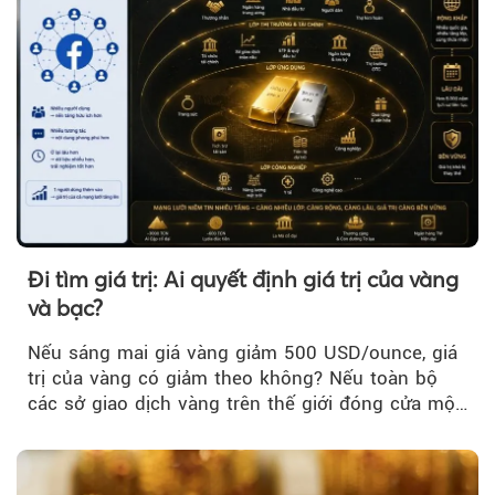
Đi tìm giá trị: Ai quyết định giá trị của vàng
và bạc?
Nếu sáng mai giá vàng giảm 500 USD/ounce, giá
trị của vàng có giảm theo không? Nếu toàn bộ
các sở giao dịch vàng trên thế giới đóng cửa một
tuần, vàng có mất giá trị không?