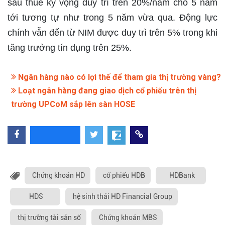
sau thuế kỳ vọng duy trì trên 20%/năm cho 5 năm
tới tương tự như trong 5 năm vừa qua. Động lực
chính vẫn đến từ NIM được duy trì trên 5% trong khi
tăng trưởng tín dụng trên 25%.
Ngân hàng nào có lợi thế để tham gia thị trường vàng?
Loạt ngân hàng đang giao dịch cổ phiếu trên thị
trường UPCoM sắp lên sàn HOSE
Chứng khoán HD
cổ phiếu HDB
HDBank
HDS
hệ sinh thái HD Financial Group
thị trường tài sản số
Chứng khoán MBS