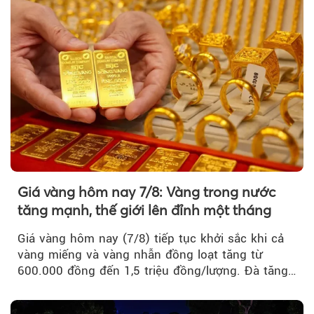
Giá vàng hôm nay 7/8: Vàng trong nước
tăng mạnh, thế giới lên đỉnh một tháng
Giá vàng hôm nay (7/8) tiếp tục khởi sắc khi cả
vàng miếng và vàng nhẫn đồng loạt tăng từ
600.000 đồng đến 1,5 triệu đồng/lượng. Đà tăng
của thị trường trong nước được hỗ trợ bởi giá
vàng thế giới bứt phá lên mức cao nhất trong