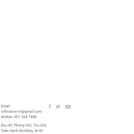
Email:
vnfinance.vn@gmail.com
Hotline: 091 368 1886
Địa chỉ: Phòng 502, Tòa nhà
Tuấn Hạnh Building, số 82