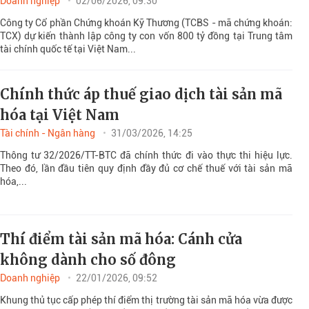
Doanh nghiệp
02/06/2026, 09:30
Công ty Cổ phần Chứng khoán Kỹ Thương (TCBS - mã chứng khoán:
TCX) dự kiến thành lập công ty con vốn 800 tỷ đồng tại Trung tâm
tài chính quốc tế tại Việt Nam...
Chính thức áp thuế giao dịch tài sản mã
hóa tại Việt Nam
Tài chính - Ngân hàng
31/03/2026, 14:25
Thông tư 32/2026/TT-BTC đã chính thức đi vào thực thi hiệu lực.
Theo đó, lần đầu tiên quy định đầy đủ cơ chế thuế với tài sản mã
hóa,...
Thí điểm tài sản mã hóa: Cánh cửa
không dành cho số đông
Doanh nghiệp
22/01/2026, 09:52
Khung thủ tục cấp phép thí điểm thị trường tài sản mã hóa vừa được