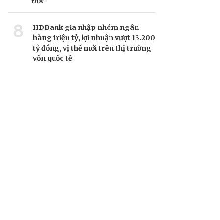
Đốc
8
HDBank gia nhập nhóm ngân
hàng triệu tỷ, lợi nhuận vượt 13.200
tỷ đồng, vị thế mới trên thị trường
vốn quốc tế