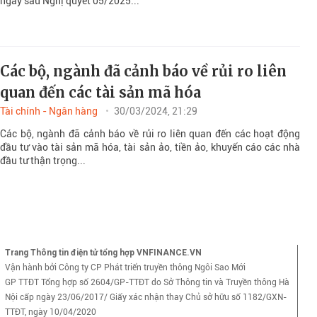
ngay sau Nghị quyết 05/2025...
Các bộ, ngành đã cảnh báo về rủi ro liên
quan đến các tài sản mã hóa
Tài chính - Ngân hàng
30/03/2024, 21:29
Các bộ, ngành đã cảnh báo về rủi ro liên quan đến các hoạt động
đầu tư vào tài sản mã hóa, tài sản ảo, tiền ảo, khuyến cáo các nhà
đầu tư thận trọng...
Trang Thông tin điện tử tổng hợp VNFINANCE.VN
Vận hành bởi Công ty CP Phát triển truyền thông Ngôi Sao Mới
GP TTĐT Tổng hợp số 2604/GP-TTĐT do Sở Thông tin và Truyền thông Hà
Nội cấp ngày 23/06/2017/ Giấy xác nhận thay Chủ sở hữu số 1182/GXN-
TTĐT, ngày 10/04/2020