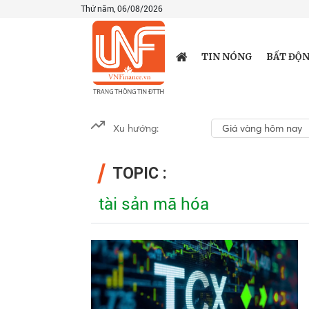
Thứ năm, 06/08/2026
TIN NÓNG
BẤT ĐỘN
Xu hướng:
Giá vàng hôm nay
TOPIC :
tài sản mã hóa