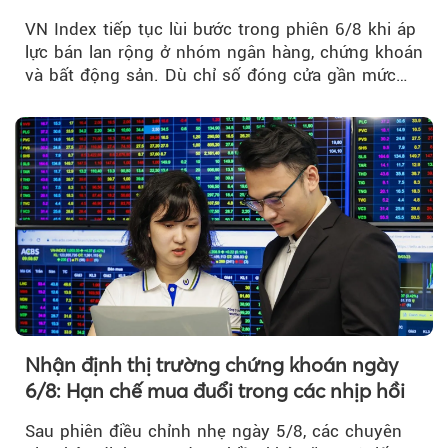
chờ phản ứng tại vùng MA20
VN Index tiếp tục lùi bước trong phiên 6/8 khi áp
lực bán lan rộng ở nhóm ngân hàng, chứng khoán
và bất động sản. Dù chỉ số đóng cửa gần mức
thấp nhất...
Nhận định thị trường chứng khoán ngày
6/8: Hạn chế mua đuổi trong các nhịp hồi
Sau phiên điều chỉnh nhẹ ngày 5/8, các chuyên