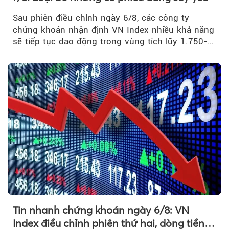
Sau phiên điều chỉnh ngày 6/8, các công ty
chứng khoán nhận định VN Index nhiều khả năng
sẽ tiếp tục dao động trong vùng tích lũy 1.750-
1.800 điểm để cân bằng cung - cầu...
Tin nhanh chứng khoán ngày 6/8: VN
Index điều chỉnh phiên thứ hai, dòng tiền