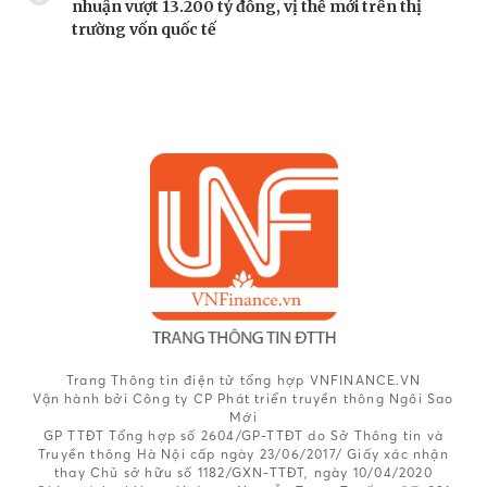
nhuận vượt 13.200 tỷ đồng, vị thế mới trên thị
trường vốn quốc tế
Trang Thông tin điện tử tổng hợp VNFINANCE.VN
Vận hành bởi Công ty CP Phát triển truyền thông Ngôi Sao
Mới
GP TTĐT Tổng hợp số 2604/GP-TTĐT do Sở Thông tin và
Truyền thông Hà Nội cấp ngày 23/06/2017/ Giấy xác nhận
thay Chủ sở hữu số 1182/GXN-TTĐT, ngày 10/04/2020