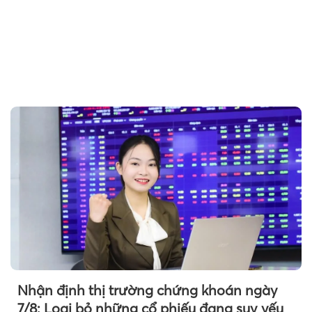
Theo sohuutritue.net
Nhận định thị trường chứng khoán ngày
7/8: Loại bỏ những cổ phiếu đang suy yếu