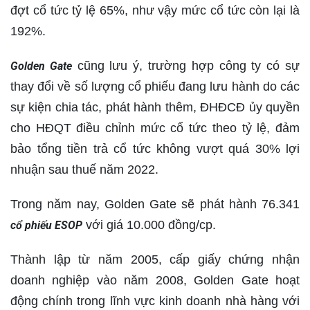
đợt cổ tức tỷ lệ 65%, như vậy mức cổ tức còn lại là
192%.
cũng lưu ý, trường hợp công ty có sự
Golden Gate
thay đổi về số lượng cổ phiếu đang lưu hành do các
sự kiện chia tác, phát hành thêm, ĐHĐCĐ ủy quyền
cho HĐQT điều chỉnh mức cổ tức theo tỷ lệ, đảm
bảo tổng tiền trả cổ tức không vượt quá 30% lợi
nhuận sau thuế năm 2022.
Trong năm nay, Golden Gate sẽ phát hành 76.341
với giá 10.000 đồng/cp.
cổ phiếu ESOP
Thành lập từ năm 2005, cấp giấy chứng nhận
doanh nghiệp vào năm 2008, Golden Gate hoạt
động chính trong lĩnh vực kinh doanh nhà hàng với