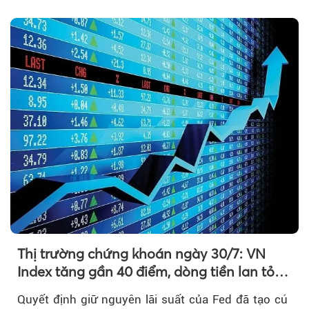
đảo chiều vẫn cần thêm....
Thị trường chứng khoán ngày 30/7: VN
Index tăng gần 40 điểm, dòng tiền lan tỏa
mạnh sau tín hiệu tích cực từ Fed
Quyết định giữ nguyên lãi suất của Fed đã tạo cú