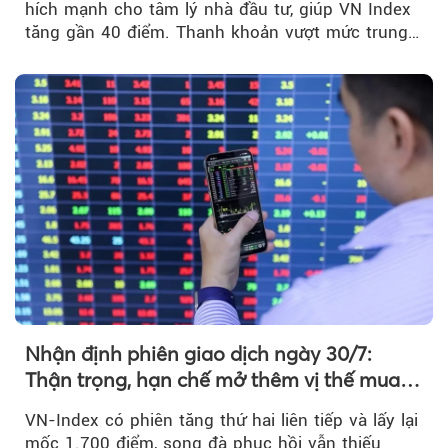
hích mạnh cho tâm lý nhà đầu tư, giúp VN Index
tăng gần 40 điểm. Thanh khoản vượt mức trung
bình...
Nhận định phiên giao dịch ngày 30/7:
Thận trọng, hạn chế mở thêm vị thế mua
mới
VN-Index có phiên tăng thứ hai liên tiếp và lấy lại
mốc 1.700 điểm, song đà phục hồi vẫn thiếu