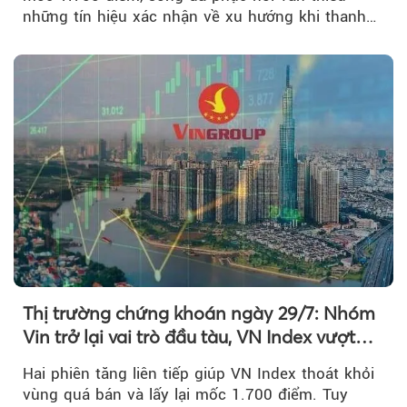
những tín hiệu xác nhận về xu hướng khi thanh
khoản suy giảm...
Thị trường chứng khoán ngày 29/7: Nhóm
Vin trở lại vai trò đầu tàu, VN Index vượt
mốc 1.700 điểm
Hai phiên tăng liên tiếp giúp VN Index thoát khỏi
vùng quá bán và lấy lại mốc 1.700 điểm. Tuy