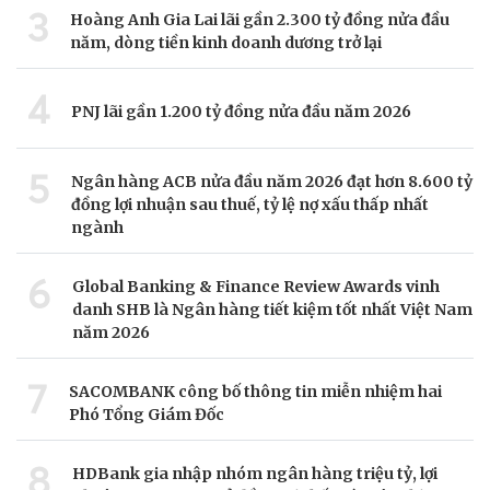
3
Hoàng Anh Gia Lai lãi gần 2.300 tỷ đồng nửa đầu
năm, dòng tiền kinh doanh dương trở lại
4
PNJ lãi gần 1.200 tỷ đồng nửa đầu năm 2026
5
Ngân hàng ACB nửa đầu năm 2026 đạt hơn 8.600 tỷ
đồng lợi nhuận sau thuế, tỷ lệ nợ xấu thấp nhất
ngành
6
Global Banking & Finance Review Awards vinh
danh SHB là Ngân hàng tiết kiệm tốt nhất Việt Nam
năm 2026
7
SACOMBANK công bố thông tin miễn nhiệm hai
Phó Tổng Giám Đốc
8
HDBank gia nhập nhóm ngân hàng triệu tỷ, lợi