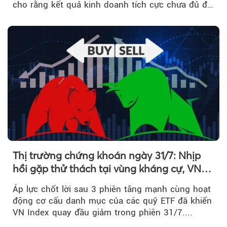
cho rằng kết quả kinh doanh tích cực chưa đủ để
kéo giá cổ phiếu đi lên...
Thị trường chứng khoán ngày 31/7: Nhịp
hồi gặp thử thách tại vùng kháng cự, VN
Index giảm gần 9 điểm trong phiên cuối...
Áp lực chốt lời sau 3 phiên tăng mạnh cùng hoạt
động cơ cấu danh mục của các quỹ ETF đã khiến
VN Index quay đầu giảm trong phiên 31/7....