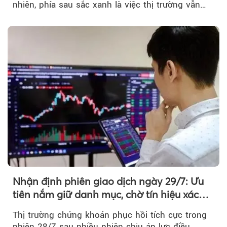
nhiên, phía sau sắc xanh là việc thị trường vẫn
chủ yếu được nâng đỡ bởi nhóm Vin, còn dòng
tiền vẫn chưa thực sự trở lại.
Nhận định phiên giao dịch ngày 29/7: Ưu
tiên nắm giữ danh mục, chờ tín hiệu xác
nhận xu hướng
Thị trường chứng khoán phục hồi tích cực trong
phiên 28/7 sau nhiều phiên chịu áp lực điều