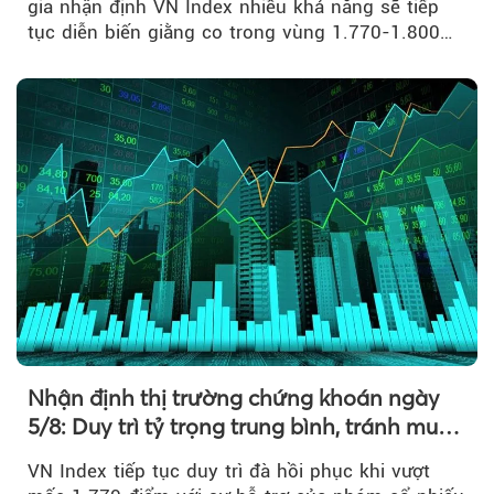
gia nhận định VN Index nhiều khả năng sẽ tiếp
tục diễn biến giằng co trong vùng 1.770-1.800
điểm....
Nhận định thị trường chứng khoán ngày
5/8: Duy trì tỷ trọng trung bình, tránh mua
đuổi
VN Index tiếp tục duy trì đà hồi phục khi vượt