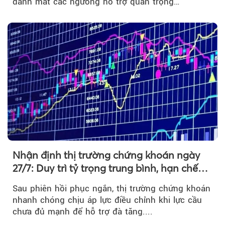
đánh mất các ngưỡng hỗ trợ quan trọng…
Nhận định thị trường chứng khoán ngày
27/7: Duy trì tỷ trọng trung bình, hạn chế
mua đuổi
Sau phiên hồi phục ngắn, thị trường chứng khoán
nhanh chóng chịu áp lực điều chỉnh khi lực cầu
chưa đủ mạnh để hỗ trợ đà tăng....