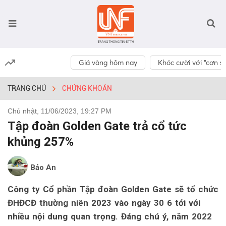
Giá vàng hôm nay
Khóc cười với “cơn số
TRANG CHỦ
CHỨNG KHOÁN
Chủ nhật, 11/06/2023, 19:27 PM
Tập đoàn Golden Gate trả cổ tức
khủng 257%
Bảo An
Công ty Cổ phần Tập đoàn Golden Gate sẽ tổ chức
ĐHĐCĐ thường niên 2023 vào ngày 30 6 tới với
nhiều nội dung quan trọng. Đáng chú ý, năm 2022