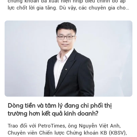
chứng khoán đã xuất hiện nhịp điều chỉnh do áp
lực chốt lời gia tăng. Dù vậy, các chuyên gia cho
rằng...
Dòng tiền và tâm lý đang chi phối thị
trường hơn kết quả kinh doanh?
Trao đổi với PetroTimes, ông Nguyễn Việt Anh,
Chuyên viên Chiến lược Chứng khoán KB (KBSV),