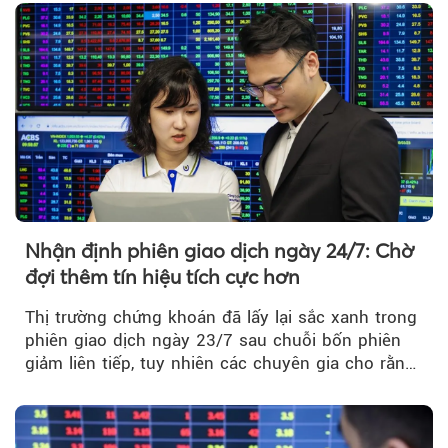
do vi phạm quy định về công bố thông tin trên
thị trường chứng khoán.
Nhận định phiên giao dịch ngày 24/7: Chờ
đợi thêm tín hiệu tích cực hơn
Thị trường chứng khoán đã lấy lại sắc xanh trong
phiên giao dịch ngày 23/7 sau chuỗi bốn phiên
giảm liên tiếp, tuy nhiên các chuyên gia cho rằng
đà phục hồi...