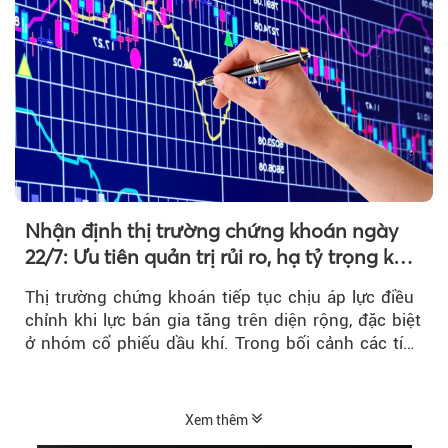
Nhận định thị trường chứng khoán ngày
22/7: Ưu tiên quản trị rủi ro, hạ tỷ trọng khi
thị trường hồi phục
Thị trường chứng khoán tiếp tục chịu áp lực điều
chỉnh khi lực bán gia tăng trên diện rộng, đặc biệt
ở nhóm cổ phiếu dầu khí. Trong bối cảnh các tín
hiệu kỹ thuật...
Xem thêm