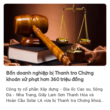
Bốn doanh nghiệp bị Thanh tra Chứng
khoán xử phạt hơn 360 triệu đồng
Công ty cổ phần Xây dựng - Địa ốc Cao su, Sông
Đà - Nha Trang, Giấy Lam Sơn Thanh Hóa và
Hoàn Cầu Solar LA vừa bị Thanh tra Chứng khoán
Nhà nước xử phạt tổng cộng hơn 362 triệu đồng