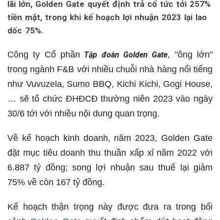
lãi lớn, Golden Gate quyết định trả cổ tức tới 257%
tiền mặt, trong khi kế hoạch lợi nhuận 2023 lại lao
dốc 75%.
Công ty Cổ phần
, "ông lớn"
Tập đoàn Golden Gate
trong ngành F&B với nhiều chuỗi nhà hàng nổi tiếng
như Vuvuzela, Sumo BBQ, Kichi Kichi, Gogi House,
… sẽ tổ chức ĐHĐCĐ thường niên 2023 vào ngày
30/6 tới với nhiều nội dung quan trọng.
Về kế hoạch kinh doanh, năm 2023, Golden Gate
đặt mục tiêu doanh thu thuần xấp xỉ năm 2022 với
6.887 tỷ đồng; song lợi nhuận sau thuế lại giảm
75% về còn 167 tỷ đồng.
Kế hoạch thận trọng này được đưa ra trong bối