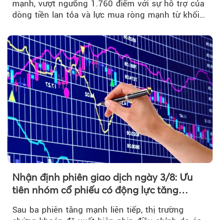
mạnh, vượt ngưỡng 1.760 điểm với sự hỗ trợ của
dòng tiền lan tỏa và lực mua ròng mạnh từ khối
ngoại....
Nhận định phiên giao dịch ngày 3/8: Ưu
tiên nhóm cổ phiếu có động lực tăng
trưởng riêng
Sau ba phiên tăng mạnh liên tiếp, thị trường