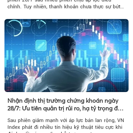
chỉnh. Tuy nhiên, thanh khoản chưa thực sự bứt
phá khiến xu hướng tăng vẫn cần thêm...
Nhận định thị trường chứng khoán ngày
28/7: Ưu tiên quản trị rủi ro, hạ tỷ trọng đòn
bẩy
Sau phiên giảm mạnh với áp lực bán lan rộng, VN
Index phát đi nhiều tín hiệu kỹ thuật tiêu cực khi