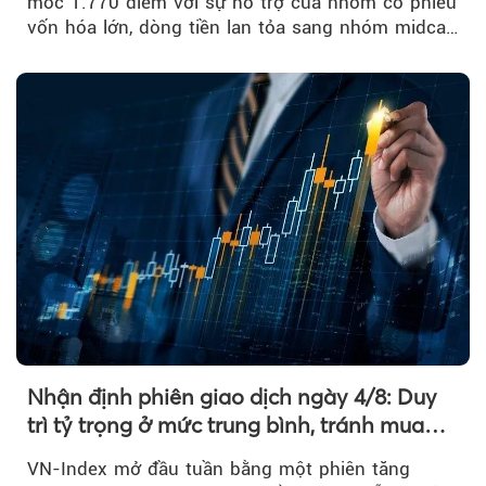
mốc 1.770 điểm với sự hỗ trợ của nhóm cổ phiếu
vốn hóa lớn, dòng tiền lan tỏa sang nhóm midcap
và khối ngoại....
Nhận định phiên giao dịch ngày 4/8: Duy
trì tỷ trọng ở mức trung bình, tránh mua
đuổi
VN-Index mở đầu tuần bằng một phiên tăng