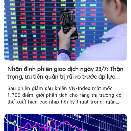
Nhận định phiên giao dịch ngày 23/7: Thận
trọng, ưu tiên quản trị rủi ro trước áp lực
bán mạnh
Sau phiên giảm sâu khiến VN-Index mất mốc
1.700 điểm, giới phân tích cho rằng thị trường có
thể xuất hiện các nhịp hồi kỹ thuật trong ngắn
hạn...