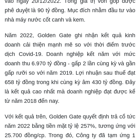
vào ngày 20/12/2022. Tổng giá trị vốn góp được
phê duyệt là 90 tỷ đồng. Mục đích nhằm đầu tư vào
nhà máy nước cốt canh và kem.
Năm 2022, Golden Gate ghi nhận kết quả kinh
doanh cải thiện mạnh mẽ so với thời điểm trước
dịch Covid-19. Doanh nghiệp kết năm với mức
doanh thu 6.970 tỷ đồng - gấp 2 lần cùng kỳ và gần
gấp rưỡi so với năm 2019. Lợi nhuận sau thuế đạt
658 tỷ đồng trong khi cùng kỳ âm 430 tỷ đồng. Đây
là kết quả cao nhất mà doanh nghiệp đạt được kể
từ năm 2018 đến nay.
Với kết quả trên, Golden Gate quyết định trả cổ tức
năm 2022 bằng tiền mặt tỷ lệ 257%, tương ứng với
25.700 đồng/cp. Trong đó, Công ty đã tạm ứng 1