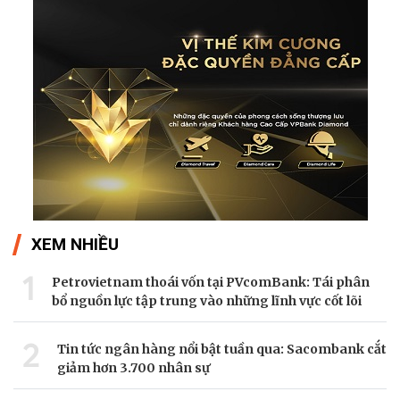
XEM NHIỀU
1
Petrovietnam thoái vốn tại PVcomBank: Tái phân
bổ nguồn lực tập trung vào những lĩnh vực cốt lõi
2
Tin tức ngân hàng nổi bật tuần qua: Sacombank cắt
giảm hơn 3.700 nhân sự