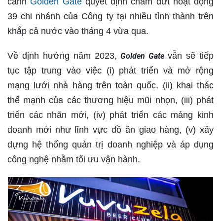
cảnh
Golden Gate
quyết định chấm dứt hoạt động
39 chi nhánh của Công ty tại nhiều tỉnh thành trên
khắp cả nước vào tháng 4 vừa qua.
Về định hướng năm 2023,
vẫn sẽ tiếp
Golden Gate
tục tập trung vào việc (i) phát triển và mở rộng
mạng lưới nhà hàng trên toàn quốc, (ii) khai thác
thế mạnh của các thương hiệu mũi nhọn, (iii) phát
triển các nhãn mới, (iv) phát triển các mảng kinh
doanh mới như lĩnh vực đồ ăn giao hàng, (v) xây
dựng hệ thống quản trị doanh nghiệp và áp dụng
công nghệ nhằm tối ưu vận hành.