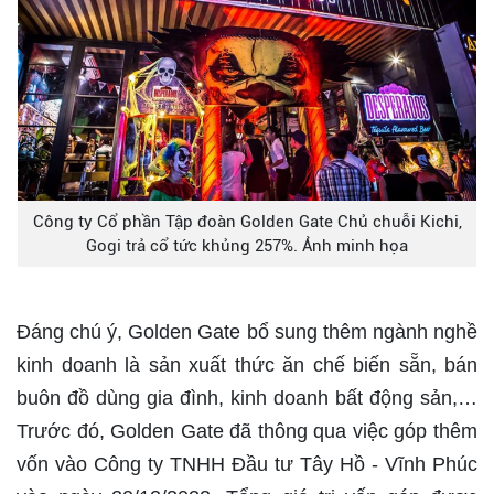
Công ty Cổ phần Tập đoàn Golden Gate Chủ chuỗi Kichi,
Gogi trả cổ tức khủng 257%. Ảnh minh họa
Đáng chú ý, Golden Gate bổ sung thêm ngành nghề
kinh doanh là sản xuất thức ăn chế biến sẵn, bán
buôn đồ dùng gia đình, kinh doanh bất động sản,…
Trước đó, Golden Gate đã thông qua việc góp thêm
vốn vào Công ty TNHH Đầu tư Tây Hồ - Vĩnh Phúc