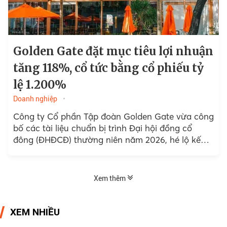
Golden Gate đặt mục tiêu lợi nhuận
tăng 118%, cổ tức bằng cổ phiếu tỷ
lệ 1.200%
Doanh nghiệp
Công ty Cổ phần Tập đoàn Golden Gate vừa công
bố các tài liệu chuẩn bị trình Đại hội đồng cổ
đông (ĐHĐCĐ) thường niên năm 2026, hé lộ kế
hoạch kinh doanh...
Xem thêm
XEM NHIỀU