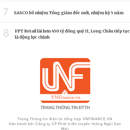
7
SASCO bổ nhiệm Tổng giám đốc mới, nhiệm kỳ 5 năm
8
FPT Retail lãi hơn 450 tỷ đồng quý II, Long Châu tiếp tục
là động lực chính
Trang Thông tin điện tử tổng hợp VNFINANCE.VN
Vận hành bởi Công ty CP Phát triển truyền thông Ngôi Sao
Mới