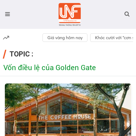
Giá vàng hôm nay
Khóc cười với “cơn số
TOPIC :
Vốn điều lệ của Golden Gate