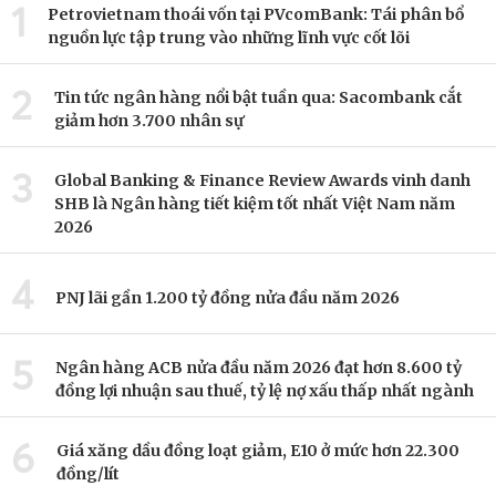
1
Petrovietnam thoái vốn tại PVcomBank: Tái phân bổ
nguồn lực tập trung vào những lĩnh vực cốt lõi
2
Tin tức ngân hàng nổi bật tuần qua: Sacombank cắt
giảm hơn 3.700 nhân sự
3
Global Banking & Finance Review Awards vinh danh
SHB là Ngân hàng tiết kiệm tốt nhất Việt Nam năm
2026
4
PNJ lãi gần 1.200 tỷ đồng nửa đầu năm 2026
5
Ngân hàng ACB nửa đầu năm 2026 đạt hơn 8.600 tỷ
đồng lợi nhuận sau thuế, tỷ lệ nợ xấu thấp nhất ngành
6
Giá xăng dầu đồng loạt giảm, E10 ở mức hơn 22.300
đồng/lít