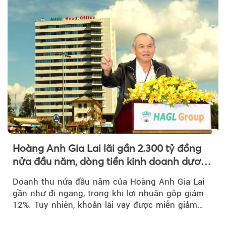
Hoàng Anh Gia Lai lãi gần 2.300 tỷ đồng
nửa đầu năm, dòng tiền kinh doanh dương
trở lại
Doanh thu nửa đầu năm của Hoàng Anh Gia Lai
gần như đi ngang, trong khi lợi nhuận gộp giảm
12%. Tuy nhiên, khoản lãi vay được miễn giảm
hơn 1.534 tỷ đồng đã giúp...