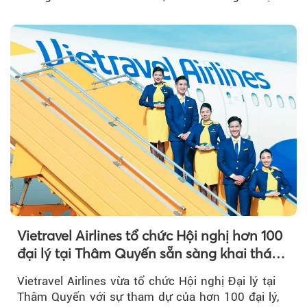
Vietravel Airlines tổ chức Hội nghị hơn 100
đại lý tại Thâm Quyến sẵn sàng khai thác
đường bay thẳng TP.HCM - Thâm Quyến
Vietravel Airlines vừa tổ chức Hội nghị Đại lý tại
Thâm Quyến với sự tham dự của hơn 100 đại lý,