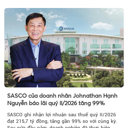
với tỷ lệ 20%...
SASCO của doanh nhân Johnathan Hạnh
Nguyễn báo lãi quý II/2026 tăng 99%
SASCO ghi nhận lợi nhuận sau thuế quý II/2026
đạt 215,7 tỷ đồng, tăng gần 99% so với cùng kỳ.
Sau nửa đầu năm, doanh nghiệp đã thực hiện