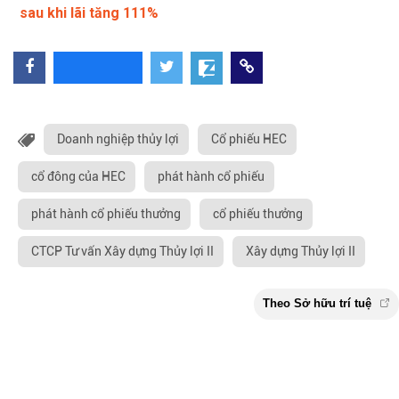
sau khi lãi tăng 111%
Doanh nghiệp thủy lợi
Cổ phiếu HEC
cổ đông của HEC
phát hành cổ phiếu
phát hành cổ phiếu thưởng
cổ phiếu thưởng
CTCP Tư vấn Xây dựng Thủy lợi II
Xây dựng Thủy lợi II