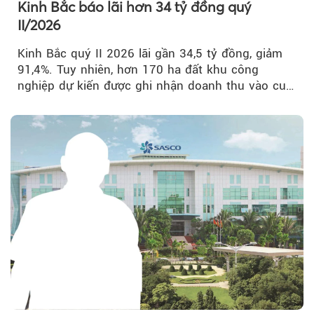
Kinh Bắc báo lãi hơn 34 tỷ đồng quý
II/2026
Kinh Bắc quý II 2026 lãi gần 34,5 tỷ đồng, giảm
91,4%. Tuy nhiên, hơn 170 ha đất khu công
nghiệp dự kiến được ghi nhận doanh thu vào cuối
năm, có thể khiến...