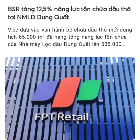
BSR tăng 12,5% năng lực tồn chứa dầu thô
tại NMLD Dung Quất
Việc đưa vào vận hành bể chứa dầu thô mới dung
tích 65.000 m³ đã nâng tổng năng lực tồn chứa
của Nhà máy Lọc dầu Dung Quất lên 585.000
m³...