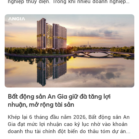
nghiệp thủy điện. Trong khi nhiều doanh nghiệp
bứt phá về lợi nhuận trước thuế...
Bất động sản An Gia giữ đà tăng lợi
nhuận, mở rộng tài sản
Khép lại 6 tháng đầu năm 2026, Bất động sản An
Gia đạt mức lợi nhuận cao kỷ lục nhờ vào khoản
doanh thu tài chính đột biến do thâu tóm dự án...