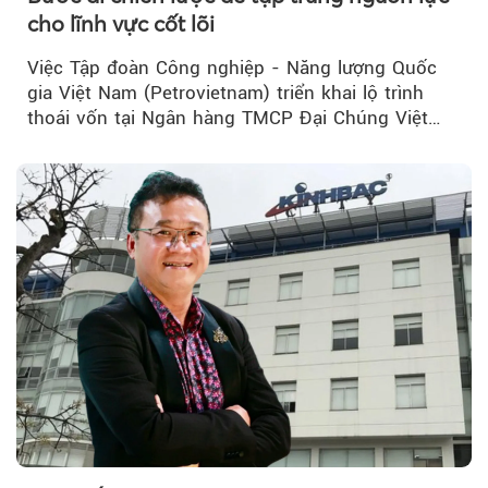
cho lĩnh vực cốt lõi
Việc Tập đoàn Công nghiệp - Năng lượng Quốc
gia Việt Nam (Petrovietnam) triển khai lộ trình
thoái vốn tại Ngân hàng TMCP Đại Chúng Việt
Nam (PVcomBank) đang thu hút sự quan tâm...