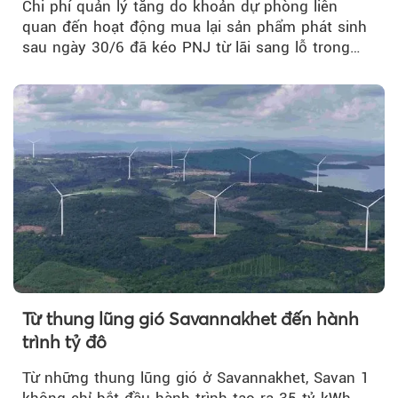
Chi phí quản lý tăng do khoản dự phòng liên
quan đến hoạt động mua lại sản phẩm phát sinh
sau ngày 30/6 đã kéo PNJ từ lãi sang lỗ trong
quý II.
Từ thung lũng gió Savannakhet đến hành
trình tỷ đô
Từ những thung lũng gió ở Savannakhet, Savan 1