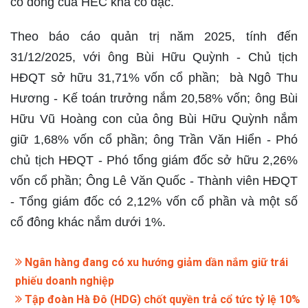
cổ đông của HEC khá cô đặc.
Theo báo cáo quản trị năm 2025, tính đến
31/12/2025, với ông Bùi Hữu Quỳnh - Chủ tịch
HĐQT sở hữu 31,71% vốn cổ phần; bà Ngô Thu
Hương - Kế toán trưởng nắm 20,58% vốn; ông Bùi
Hữu Vũ Hoàng con của ông Bùi Hữu Quỳnh nắm
giữ 1,68% vốn cổ phần; ông Trần Văn Hiển - Phó
chủ tịch HĐQT - Phó tổng giám đốc sở hữu 2,26%
vốn cổ phần; Ông Lê Văn Quốc - Thành viên HĐQT
- Tổng giám đốc có 2,12% vốn cổ phần và một số
cổ đông khác nắm dưới 1%.
Ngân hàng đang có xu hướng giảm dần nắm giữ trái
phiếu doanh nghiệp
Tập đoàn Hà Đô (HDG) chốt quyền trả cổ tức tỷ lệ 10%