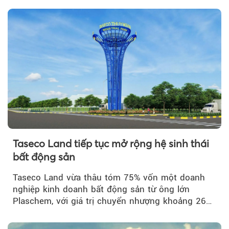
Taseco Land tiếp tục mở rộng hệ sinh thái
bất động sản
Taseco Land vừa thâu tóm 75% vốn một doanh
nghiệp kinh doanh bất động sản từ ông lớn
Plaschem, với giá trị chuyển nhượng khoảng 262
tỷ đồng...