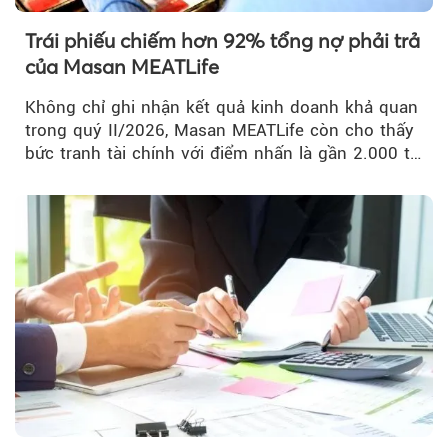
Trái phiếu chiếm hơn 92% tổng nợ phải trả
của Masan MEATLife
Không chỉ ghi nhận kết quả kinh doanh khả quan
trong quý II/2026, Masan MEATLife còn cho thấy
bức tranh tài chính với điểm nhấn là gần 2.000 tỷ
đồng trái phiếu...