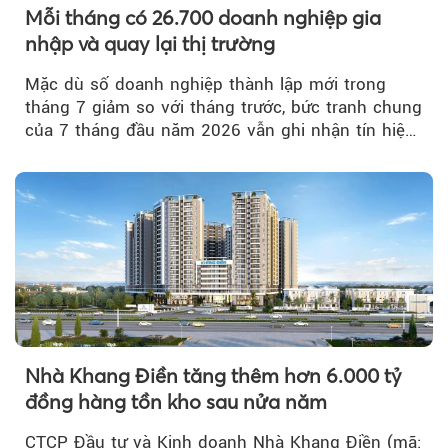
Mỗi tháng có 26.700 doanh nghiệp gia
nhập và quay lại thị trường
Mặc dù số doanh nghiệp thành lập mới trong
tháng 7 giảm so với tháng trước, bức tranh chung
của 7 tháng đầu năm 2026 vẫn ghi nhận tín hiệu
tích cực...
Nhà Khang Điền tăng thêm hơn 6.000 tỷ
đồng hàng tồn kho sau nửa năm
CTCP Đầu tư và Kinh doanh Nhà Khang Điền (mã: