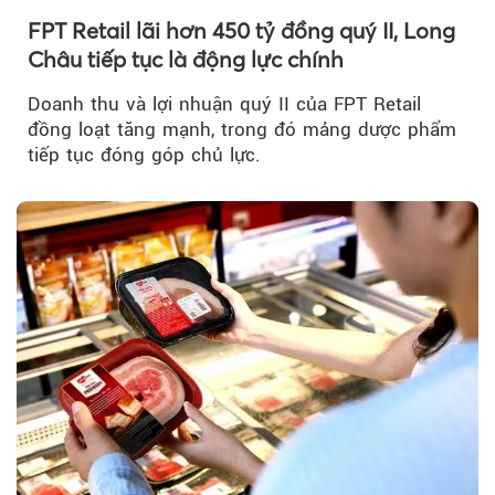
FPT Retail lãi hơn 450 tỷ đồng quý II, Long
Châu tiếp tục là động lực chính
Doanh thu và lợi nhuận quý II của FPT Retail
đồng loạt tăng mạnh, trong đó mảng dược phẩm
tiếp tục đóng góp chủ lực.