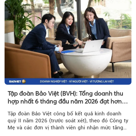
Tập đoàn Bảo Việt (BVH): Tổng doanh thu
hợp nhất 6 tháng đầu năm 2026 đạt hơn
32.000 tỷ đồng, tăng trưởng 9,2%
Tập đoàn Bảo Việt công bố kết quả kinh doanh
quý II năm 2026 (trước soát xét), theo đó Công ty
Mẹ và các đơn vị thành viên ghi nhận mức tăng
trưởng khả quan...