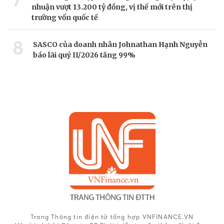
7
nhuận vượt 13.200 tỷ đồng, vị thế mới trên thị
trường vốn quốc tế
8
SASCO của doanh nhân Johnathan Hạnh Nguyễn
báo lãi quý II/2026 tăng 99%
Trang Thông tin điện tử tổng hợp VNFINANCE.VN