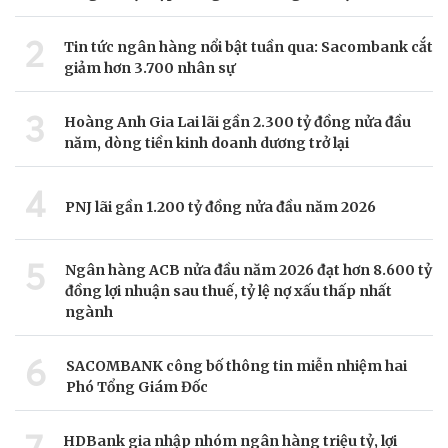
2
Tin tức ngân hàng nổi bật tuần qua: Sacombank cắt
giảm hơn 3.700 nhân sự
3
Hoàng Anh Gia Lai lãi gần 2.300 tỷ đồng nửa đầu
năm, dòng tiền kinh doanh dương trở lại
4
PNJ lãi gần 1.200 tỷ đồng nửa đầu năm 2026
5
Ngân hàng ACB nửa đầu năm 2026 đạt hơn 8.600 tỷ
đồng lợi nhuận sau thuế, tỷ lệ nợ xấu thấp nhất
ngành
6
SACOMBANK công bố thông tin miễn nhiệm hai
Phó Tổng Giám Đốc
HDBank gia nhập nhóm ngân hàng triệu tỷ, lợi