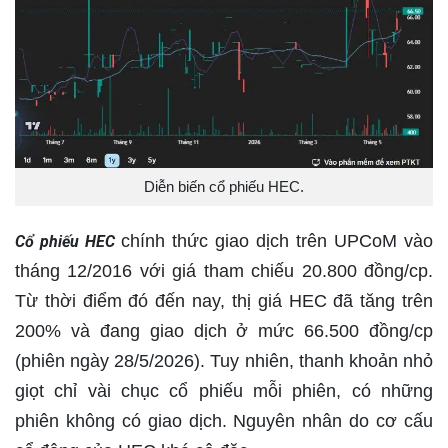
Diễn biến cổ phiếu HEC.
chính thức giao dịch trên UPCoM vào
Cổ phiếu HEC
tháng 12/2016 với giá tham chiếu 20.800 đồng/cp.
Từ thời điểm đó đến nay, thị giá HEC đã tăng trên
200% và đang giao dịch ở mức 66.500 đồng/cp
(phiên ngày 28/5/2026). Tuy nhiên, thanh khoản nhỏ
giọt chỉ vài chục cổ phiếu mỗi phiên, có những
phiên không có giao dịch. Nguyên nhân do cơ cấu