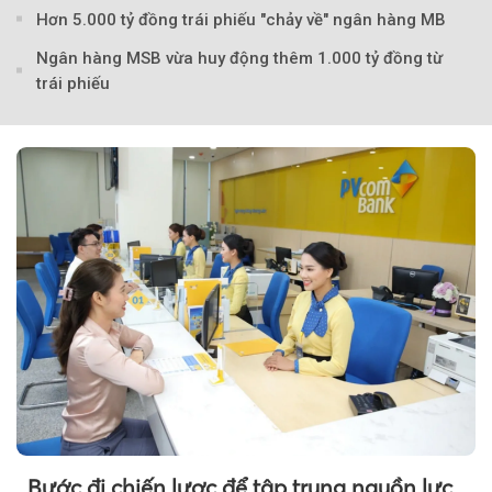
Hơn 5.000 tỷ đồng trái phiếu "chảy về" ngân hàng MB
Ngân hàng MSB vừa huy động thêm 1.000 tỷ đồng từ
trái phiếu
Bước đi chiến lược để tập trung nguồn lực