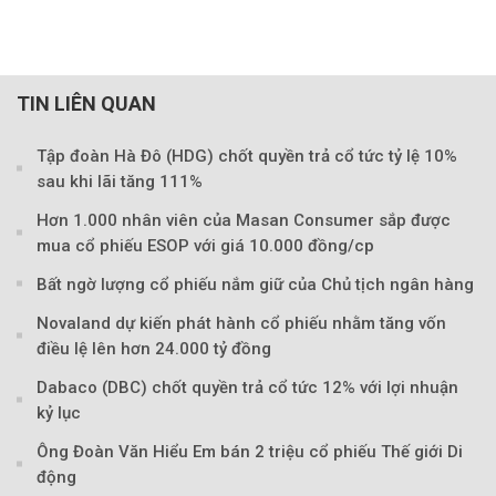
TIN LIÊN QUAN
Tập đoàn Hà Đô (HDG) chốt quyền trả cổ tức tỷ lệ 10%
sau khi lãi tăng 111%
Hơn 1.000 nhân viên của Masan Consumer sắp được
mua cổ phiếu ESOP với giá 10.000 đồng/cp
Theo Sở hữu trí 
Bất ngờ lượng cổ phiếu nắm giữ của Chủ tịch ngân hàng
Novaland dự kiến phát hành cổ phiếu nhằm tăng vốn
điều lệ lên hơn 24.000 tỷ đồng
Dabaco (DBC) chốt quyền trả cổ tức 12% với lợi nhuận
kỷ lục
Ông Đoàn Văn Hiểu Em bán 2 triệu cổ phiếu Thế giới Di
động