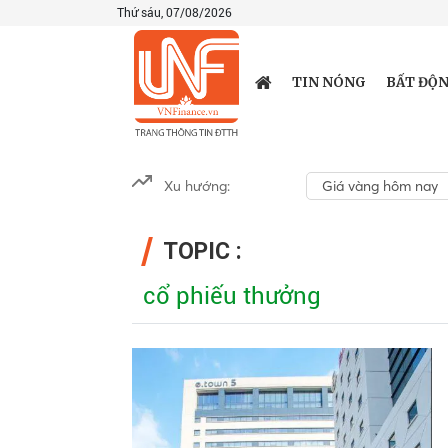
Thứ sáu, 07/08/2026
TIN NÓNG
BẤT ĐỘN
Xu hướng:
Giá vàng hôm nay
TOPIC :
cổ phiếu thưởng