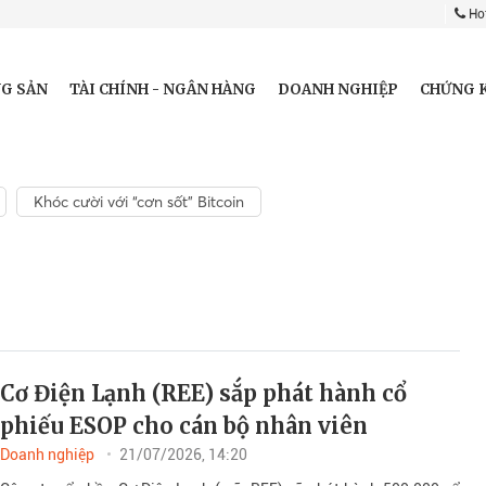
Hot
G SẢN
TÀI CHÍNH - NGÂN HÀNG
DOANH NGHIỆP
CHỨNG 
Khóc cười với “cơn sốt” Bitcoin
Cơ Điện Lạnh (REE) sắp phát hành cổ
phiếu ESOP cho cán bộ nhân viên
Doanh nghiệp
21/07/2026, 14:20