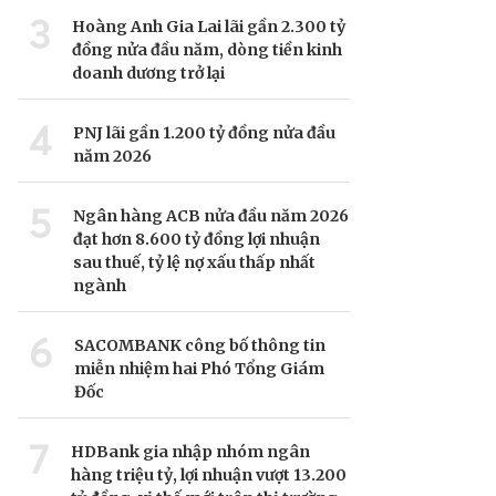
3
Hoàng Anh Gia Lai lãi gần 2.300 tỷ
đồng nửa đầu năm, dòng tiền kinh
doanh dương trở lại
4
PNJ lãi gần 1.200 tỷ đồng nửa đầu
năm 2026
5
Ngân hàng ACB nửa đầu năm 2026
đạt hơn 8.600 tỷ đồng lợi nhuận
sau thuế, tỷ lệ nợ xấu thấp nhất
ngành
6
SACOMBANK công bố thông tin
miễn nhiệm hai Phó Tổng Giám
Đốc
7
HDBank gia nhập nhóm ngân
hàng triệu tỷ, lợi nhuận vượt 13.200