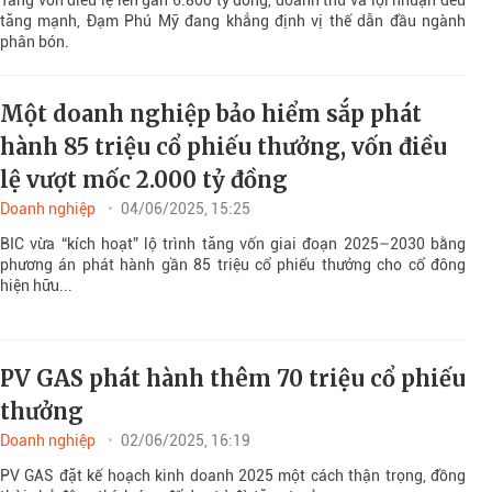
Tăng vốn điều lệ lên gần 6.800 tỷ đồng, doanh thu và lợi nhuận đều
tăng mạnh, Đạm Phú Mỹ đang khẳng định vị thế dẫn đầu ngành
phân bón.
Một doanh nghiệp bảo hiểm sắp phát
hành 85 triệu cổ phiếu thưởng, vốn điều
lệ vượt mốc 2.000 tỷ đồng
Doanh nghiệp
04/06/2025, 15:25
BIC vừa “kích hoạt” lộ trình tăng vốn giai đoạn 2025–2030 bằng
phương án phát hành gần 85 triệu cổ phiếu thưởng cho cổ đông
hiện hữu...
PV GAS phát hành thêm 70 triệu cổ phiếu
thưởng
Doanh nghiệp
02/06/2025, 16:19
PV GAS đặt kế hoạch kinh doanh 2025 một cách thận trọng, đồng