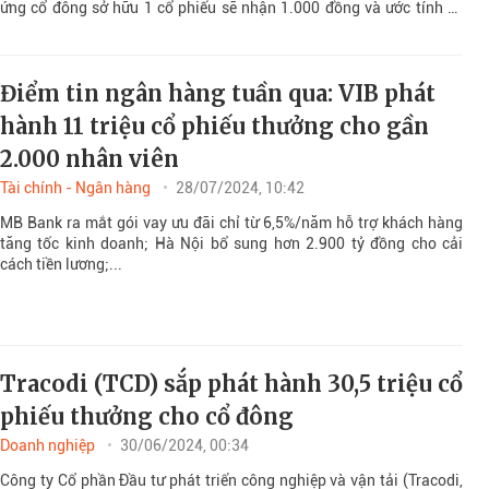
ứng cổ đông sở hữu 1 cổ phiếu sẽ nhận 1.000 đồng và ước tính sẽ
trả tổng cộng 99,93 tỷ đồng.
Điểm tin ngân hàng tuần qua: VIB phát
hành 11 triệu cổ phiếu thưởng cho gần
2.000 nhân viên
Tài chính - Ngân hàng
28/07/2024, 10:42
MB Bank ra mắt gói vay ưu đãi chỉ từ 6,5%/năm hỗ trợ khách hàng
tăng tốc kinh doanh; Hà Nội bổ sung hơn 2.900 tỷ đồng cho cải
cách tiền lương;...
Tracodi (TCD) sắp phát hành 30,5 triệu cổ
phiếu thưởng cho cổ đông
Doanh nghiệp
30/06/2024, 00:34
Công ty Cổ phần Đầu tư phát triển công nghiệp và vận tải (Tracodi,