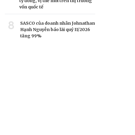
tỷ đồng, vị thế mới trên thị trường
vốn quốc tế
8
SASCO của doanh nhân Johnathan
Hạnh Nguyễn báo lãi quý II/2026
tăng 99%