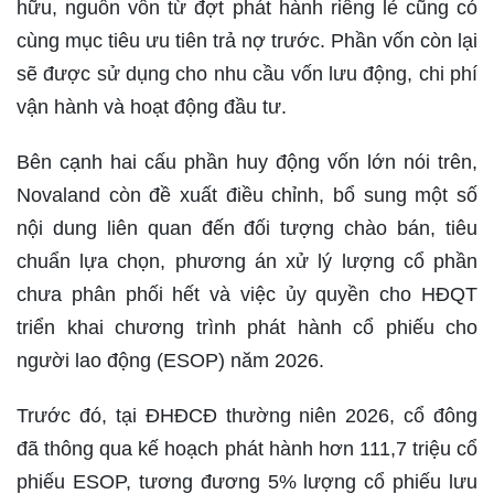
hữu, nguồn vốn từ đợt phát hành riêng lẻ cũng có
cùng mục tiêu ưu tiên trả nợ trước. Phần vốn còn lại
sẽ được sử dụng cho nhu cầu vốn lưu động, chi phí
vận hành và hoạt động đầu tư.
Bên cạnh hai cấu phần huy động vốn lớn nói trên,
Novaland còn đề xuất điều chỉnh, bổ sung một số
nội dung liên quan đến đối tượng chào bán, tiêu
chuẩn lựa chọn, phương án xử lý lượng cổ phần
chưa phân phối hết và việc ủy quyền cho HĐQT
triển khai chương trình phát hành cổ phiếu cho
người lao động (ESOP) năm 2026.
Trước đó, tại ĐHĐCĐ thường niên 2026, cổ đông
đã thông qua kế hoạch phát hành hơn 111,7 triệu cổ
phiếu ESOP, tương đương 5% lượng cổ phiếu lưu