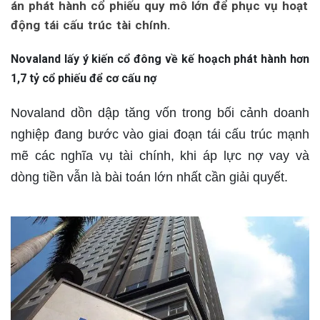
án phát hành cổ phiếu quy mô lớn để phục vụ hoạt
động tái cấu trúc tài chính.
Novaland lấy ý kiến cổ đông về kế hoạch phát hành hơn
1,7 tỷ cổ phiếu để cơ cấu nợ
Novaland dồn dập tăng vốn trong bối cảnh doanh
nghiệp đang bước vào giai đoạn tái cấu trúc mạnh
mẽ các nghĩa vụ tài chính, khi áp lực nợ vay và
dòng tiền vẫn là bài toán lớn nhất cần giải quyết.