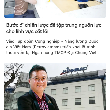
Bước đi chiến lược để tập trung nguồn lực
cho lĩnh vực cốt lõi
Việc Tập đoàn Công nghiệp - Năng lượng Quốc
gia Việt Nam (Petrovietnam) triển khai lộ trình
thoái vốn tại Ngân hàng TMCP Đại Chúng Việt
Nam (PVcomBank) đang thu hút sự quan tâm...