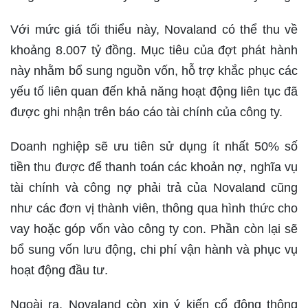
Với mức giá tối thiểu này, Novaland có thể thu về
khoảng 8.007 tỷ đồng. Mục tiêu của đợt phát hành
này nhằm bổ sung nguồn vốn, hỗ trợ khắc phục các
yếu tố liên quan đến khả năng hoạt động liên tục đã
được ghi nhận trên báo cáo tài chính của công ty.
Doanh nghiệp sẽ ưu tiên sử dụng ít nhất 50% số
tiền thu được để thanh toán các khoản nợ, nghĩa vụ
tài chính và công nợ phải trả của Novaland cũng
như các đơn vị thành viên, thông qua hình thức cho
vay hoặc góp vốn vào công ty con. Phần còn lại sẽ
bổ sung vốn lưu động, chi phí vận hành và phục vụ
hoạt động đầu tư.
Ngoài ra, Novaland còn xin ý kiến cổ đông thông