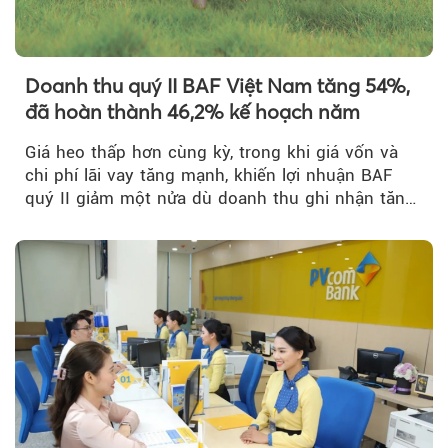
Doanh thu quý II BAF Việt Nam tăng 54%,
đã hoàn thành 46,2% kế hoạch năm
Giá heo thấp hơn cùng kỳ, trong khi giá vốn và
chi phí lãi vay tăng mạnh, khiến lợi nhuận BAF
quý II giảm một nửa dù doanh thu ghi nhận tăng
trưởng bứt phá.