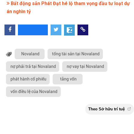
Bất động sản Phát Đạt hé lộ tham vọng đầu tư loạt dự
án nghìn tỷ
Novaland
tổng tài sản tại Novaland
nợ phải trả tại Novaland
nợ vay tại Novaland
phát hành cổ phiếu
tăng vốn
vốn điều lệ của Novaland