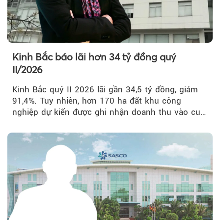
Kinh Bắc báo lãi hơn 34 tỷ đồng quý
II/2026
Kinh Bắc quý II 2026 lãi gần 34,5 tỷ đồng, giảm
91,4%. Tuy nhiên, hơn 170 ha đất khu công
nghiệp dự kiến được ghi nhận doanh thu vào cuối
năm, có thể khiến...