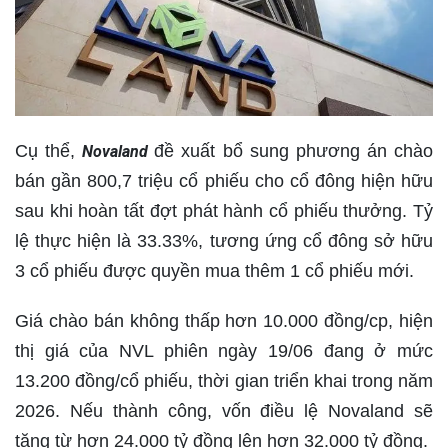
Cụ thể,
đề xuất bổ sung phương án chào
Novaland
bán gần 800,7 triệu cổ phiếu cho cổ đông hiện hữu
sau khi hoàn tất đợt phát hành cổ phiếu thưởng. Tỷ
lệ thực hiện là 33.33%, tương ứng cổ đông sở hữu
3 cổ phiếu được quyền mua thêm 1 cổ phiếu mới.
Giá chào bán không thấp hơn 10.000 đồng/cp, hiện
thị giá của NVL phiên ngày 19/06 đang ở mức
13.200 đồng/cổ phiếu, thời gian triển khai trong năm
2026. Nếu thành công, vốn điều lệ Novaland sẽ
tăng từ hơn 24.000 tỷ đồng lên hơn 32.000 tỷ đồng.