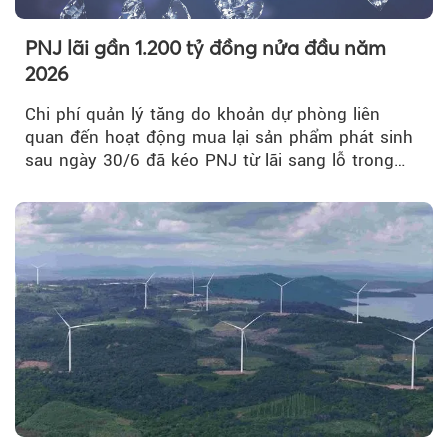
PNJ lãi gần 1.200 tỷ đồng nửa đầu năm
2026
Chi phí quản lý tăng do khoản dự phòng liên
quan đến hoạt động mua lại sản phẩm phát sinh
sau ngày 30/6 đã kéo PNJ từ lãi sang lỗ trong
quý II.