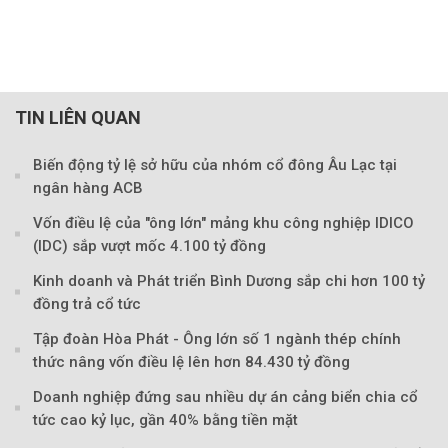
TIN LIÊN QUAN
Biến động tỷ lệ sở hữu của nhóm cổ đông Âu Lạc tại
ngân hàng ACB
Vốn điều lệ của "ông lớn" mảng khu công nghiệp IDICO
(IDC) sắp vượt mốc 4.100 tỷ đồng
Kinh doanh và Phát triển Bình Dương sắp chi hơn 100 tỷ
đồng trả cổ tức
Tập đoàn Hòa Phát - Ông lớn số 1 ngành thép chính
thức nâng vốn điều lệ lên hơn 84.430 tỷ đồng
Doanh nghiệp đứng sau nhiều dự án cảng biển chia cổ
tức cao kỷ lục, gần 40% bằng tiền mặt