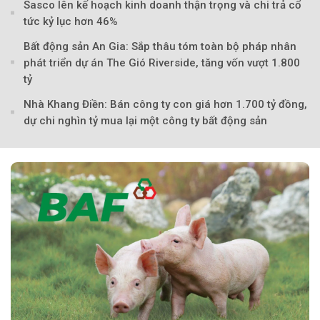
Sasco lên kế hoạch kinh doanh thận trọng và chi trả cổ
tức kỷ lục hơn 46%
Bất động sản An Gia: Sắp thâu tóm toàn bộ pháp nhân
phát triển dự án The Gió Riverside, tăng vốn vượt 1.800
tỷ
Nhà Khang Điền: Bán công ty con giá hơn 1.700 tỷ đồng,
dự chi nghìn tỷ mua lại một công ty bất động sản
Theo Sở hữu trí 