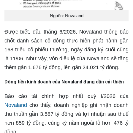
Nguồn: Novaland
Được biết, đầu tháng 6/2026, Novaland thông báo
chốt danh sách cổ đông thực hiện phát hành gần
168 triệu cổ phiếu thưởng, ngày đăng ký cuối cùng
là 11/06. Như vậy, vốn điều lệ của Novaland sẽ tăng
thêm gần 1.676 tỷ đồng, lên gần 24.021 tỷ đồng.
Dòng tiền kinh doanh của Novaland đang dần cải thiện
Báo cáo tài chính hợp nhất quý I/2026 của
Novaland
cho thấy, doanh nghiệp ghi nhận doanh
thu thuần gần 3.587 tỷ đồng và lợi nhuận sau thuế
hơn 859 tỷ đồng, cùng kỳ năm ngoái lỗ hơn 476 tỷ
đồng.