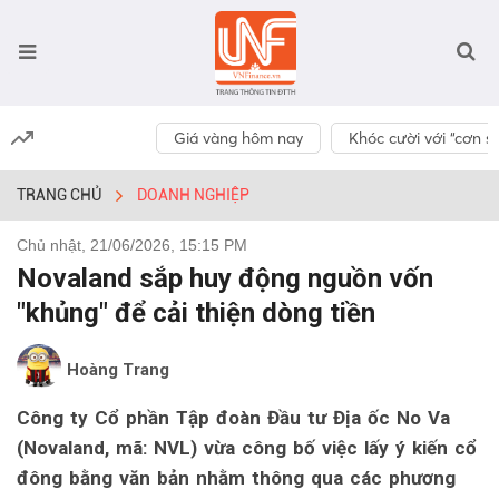
Giá vàng hôm nay
Khóc cười với “cơn số
TRANG CHỦ
DOANH NGHIỆP
Chủ nhật, 21/06/2026, 15:15 PM
Novaland sắp huy động nguồn vốn
"khủng" để cải thiện dòng tiền
Hoàng Trang
Công ty Cổ phần Tập đoàn Đầu tư Địa ốc No Va
(Novaland, mã: NVL) vừa công bố việc lấy ý kiến cổ
đông bằng văn bản nhằm thông qua các phương