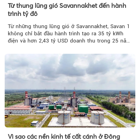
Từ thung lũng gió Savannakhet đến hành
trình tỷ đô
Từ những thung lũng gió ở Savannakhet, Savan 1
không chỉ bắt đầu hành trình tạo ra 35 tỷ kWh
điện và hơn 2,43 tỷ USD doanh thu trong 25 năm
tới....
Vì sao các nền kinh tế cất cánh ở Đông