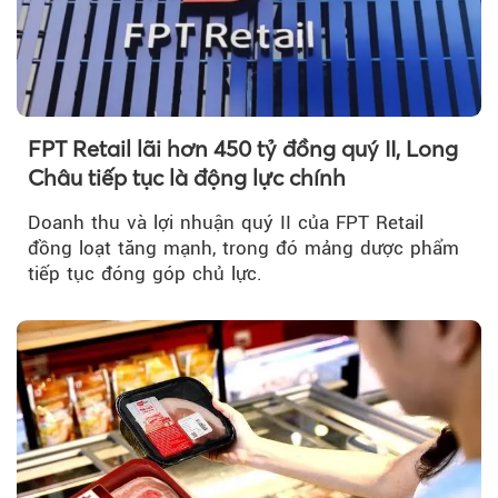
FPT Retail lãi hơn 450 tỷ đồng quý II, Long
Châu tiếp tục là động lực chính
Doanh thu và lợi nhuận quý II của FPT Retail
đồng loạt tăng mạnh, trong đó mảng dược phẩm
tiếp tục đóng góp chủ lực.