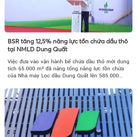
BSR tăng 12,5% năng lực tồn chứa dầu thô
tại NMLD Dung Quất
Việc đưa vào vận hành bể chứa dầu thô mới dung
tích 65.000 m³ đã nâng tổng năng lực tồn chứa
của Nhà máy Lọc dầu Dung Quất lên 585.000
m³...