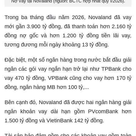
Nợ vay tại Novaland (nguồn: BCTC hợp nhất quý I/2026).
Trong ba tháng đầu năm 2026, Novaland đã vay
mới gần 3.900 tỷ đồng, đã thanh toán hơn 2.160 tỷ
đồng nợ gốc và hơn 1.200 tỷ đồng tiền lãi vay,
tương đương mỗi ngày khoảng 13 tỷ đồng.
Đặc biệt, một số ngân hàng trong nước bắt đầu giải
ngân các gói vay ngắn hạn trở lại như TPBank cho
vay 470 tỷ đồng, VPBank cũng cho vay hơn 170 tỷ
đồng, ngân hàng MB hơn 100 tỷ,...
Bên cạnh đó, Novaland đã được hai ngân hàng giải
ngân khoản vay dài hạn gồm PVcomBank hơn
1.500 tỷ đồng và VietinBank 142 tỷ đồng.
Tài sản bảo đảm gồm cho các khoản vay gồm toàn