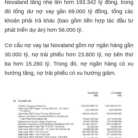
Novaland tăng nhẹ lên hơn 193.342 tỷ đồng, trong
đó tổng dư nợ vay gần 69.000 tỷ đồng, tổng các
khoản phải trả khác (bao gồm tiền hợp tác đầu tư
phát triển dự án) hơn 56.000 tỷ.
Cơ cấu nợ vay tại Novaland gồm nợ ngân hàng gần
30.000 tỷ, nợ trái phiếu hơn 23.800 tỷ, nợ bên thứ
ba hơn 15.260 tỷ. Trong đó, nợ ngân hàng có xu
hướng tăng, nợ trái phiếu có xu hướng giảm.