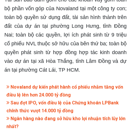
bộ phần vốn góp của Novaland tại một công ty con;
toàn bộ quyền sử dụng đất, tài sản hình thành trên
đất của dự án tại phường Long Hưng, tỉnh Đồng
Nai; toàn bộ các quyền, lợi ích phát sinh từ 9 triệu
cổ phiếu NVL thuộc sở hữu của bên thứ ba; toàn bộ
quyền phát sinh từ hợp đồng hợp tác kinh doanh
vào dự án tại xã Hòa Thắng, tỉnh Lâm Đồng và dự
án tại phường Cát Lái, TP HCM.
Novaland dự kiến phát hành cổ phiếu nhằm tăng vốn
điều lệ lên hơn 24.000 tỷ đồng
Sau đợt IPO, vốn điều lệ của Chứng khoán LPBank
chính thức vượt 14.000 tỷ đồng
Ngân hàng nào đang sở hữu kho lợi nhuận tích lũy lớn
nhất?