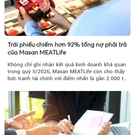
Trái phiếu chiếm hơn 92% tổng nợ phải trả
của Masan MEATLife
Không chỉ ghi nhận kết quả kinh doanh khả quan
trong quý II/2026, Masan MEATLife còn cho thấy
bức tranh tài chính với điểm nhấn là gần 2.000 tỷ
đồng trái phiếu...