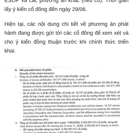
ESOP và các phương án khác (nếu có). Thời gian
lấy ý kiến cổ đông đến ngày 29/06.
Hiện tại, các nội dung chi tiết về phương án phát
hành đang được gửi tới các cổ đông để xem xét và
cho ý kiến đồng thuận trước khi chính thức triển
khai.