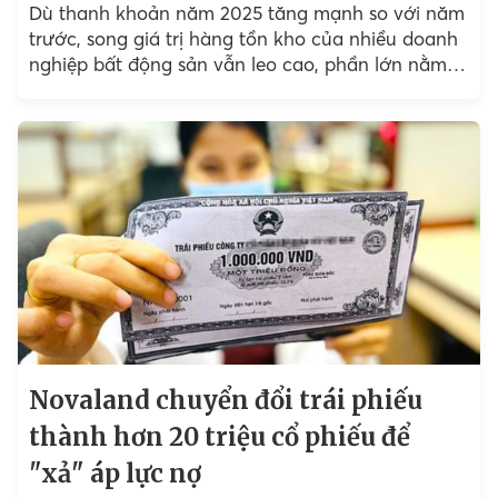
Dù thanh khoản năm 2025 tăng mạnh so với năm
trước, song giá trị hàng tồn kho của nhiều doanh
nghiệp bất động sản vẫn leo cao, phần lớn nằm ở
các đại dự án...
Novaland chuyển đổi trái phiếu
thành hơn 20 triệu cổ phiếu để
"xả" áp lực nợ