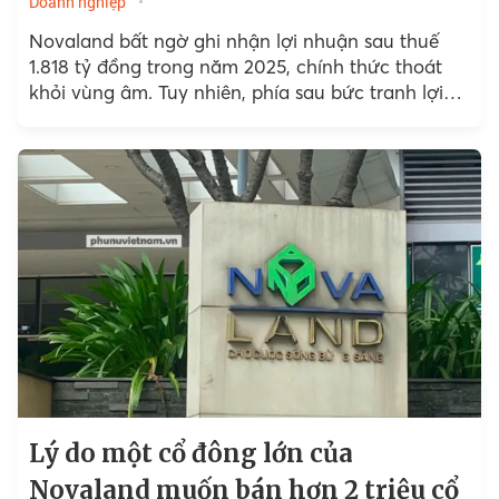
Doanh nghiệp
Novaland bất ngờ ghi nhận lợi nhuận sau thuế
1.818 tỷ đồng trong năm 2025, chính thức thoát
khỏi vùng âm. Tuy nhiên, phía sau bức tranh lợi
nhuận đảo chiều...
Lý do một cổ đông lớn của
Novaland muốn bán hơn 2 triệu cổ