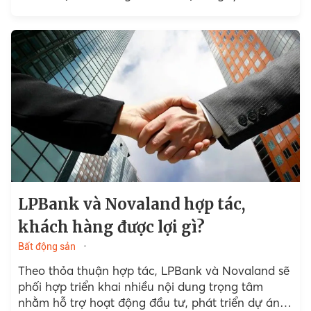
gần 24.021 tỷ đồng.
LPBank và Novaland hợp tác,
khách hàng được lợi gì?
Bất động sản
Theo thỏa thuận hợp tác, LPBank và Novaland sẽ
phối hợp triển khai nhiều nội dung trọng tâm
nhằm hỗ trợ hoạt động đầu tư, phát triển dự án