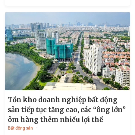
và mở rộng các dịch vụ...
Tồn kho doanh nghiệp bất động
sản tiếp tục tăng cao, các “ông lớn”
ôm hàng thêm nhiều lợi thế
Bất động sản