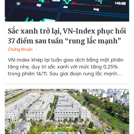
Sắc xanh trở lại, VN-Index phục hồi
37 điểm sau tuần “rung lắc mạnh”
Chứng khoán
VN-Index khép lại tuần giao dịch bằng một phiên
tăng nhẹ, duy trì sắc xanh với mức tăng 0,25%
trong phiên 14/11. Sau giai đoạn rung lắc mạnh
đầu tuần...