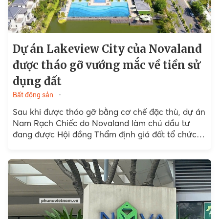
Dự án Lakeview City của Novaland
được tháo gỡ vướng mắc về tiền sử
dụng đất
Bất động sản
Sau khi được tháo gỡ bằng cơ chế đặc thù, dự án
Nam Rạch Chiếc do Novaland làm chủ đầu tư
đang được Hội đồng Thẩm định giá đất tổ chức
họp thẩm định.