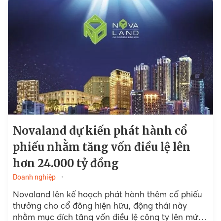
Novaland dự kiến phát hành cổ
phiếu nhằm tăng vốn điều lệ lên
hơn 24.000 tỷ đồng
Doanh nghiệp
Novaland lên kế hoạch phát hành thêm cổ phiếu
thưởng cho cổ đông hiện hữu, động thái này
nhằm mục đích tăng vốn điều lệ công ty lên mức