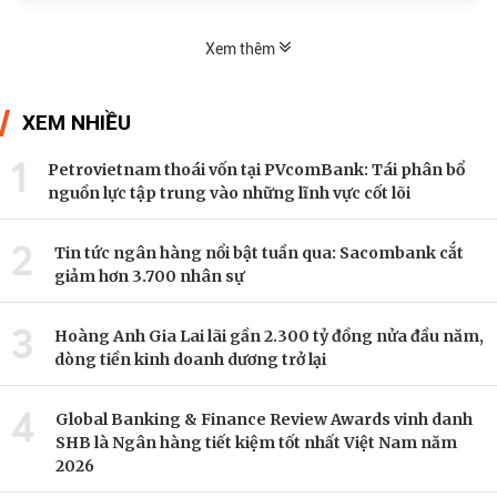
Xem thêm
XEM NHIỀU
1
Petrovietnam thoái vốn tại PVcomBank: Tái phân bổ
nguồn lực tập trung vào những lĩnh vực cốt lõi
2
Tin tức ngân hàng nổi bật tuần qua: Sacombank cắt
giảm hơn 3.700 nhân sự
3
Hoàng Anh Gia Lai lãi gần 2.300 tỷ đồng nửa đầu năm,
dòng tiền kinh doanh dương trở lại
4
Global Banking & Finance Review Awards vinh danh
SHB là Ngân hàng tiết kiệm tốt nhất Việt Nam năm
2026