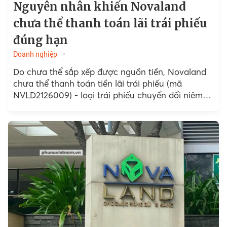
Nguyên nhân khiến Novaland
chưa thể thanh toán lãi trái phiếu
đúng hạn
Doanh nghiệp
Do chưa thể sắp xếp được nguồn tiền, Novaland
chưa thể thanh toán tiền lãi trái phiếu (mã
NVLD2126009) - loại trái phiếu chuyển đổi niêm
yết quốc tế trị giá hơn 305 triệu USD vào ngày
16/1/2026.