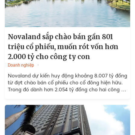
Novaland sắp chào bán gần 801
triệu cổ phiếu, muốn rót vốn hơn
2.000 tỷ cho công ty con
Doanh nghiệp
Novaland dự kiến huy động khoảng 8.007 tỷ đồng
từ đợt chào bán cổ phiếu cho cổ đông hiện hữu.
Trong đó dành hơn 2.054 tỷ đồng cho hai công ty
con vay để thanh...