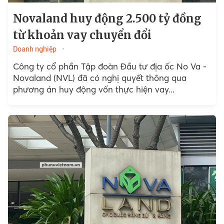
Novaland huy động 2.500 tỷ đồng
từ khoản vay chuyển đổi
Doanh nghiệp
Công ty cổ phần Tập đoàn Đầu tư địa ốc No Va -
Novaland (NVL) đã có nghị quyết thông qua
phương án huy động vốn thực hiện vay...