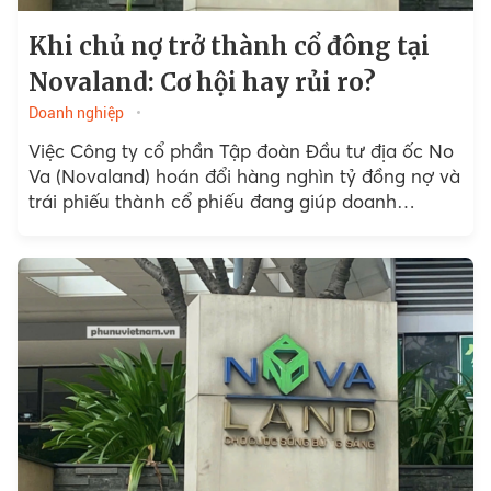
Khi chủ nợ trở thành cổ đông tại
Novaland: Cơ hội hay rủi ro?
Doanh nghiệp
Việc Công ty cổ phần Tập đoàn Đầu tư địa ốc No
Va (Novaland) hoán đổi hàng nghìn tỷ đồng nợ và
trái phiếu thành cổ phiếu đang giúp doanh
nghiệp...