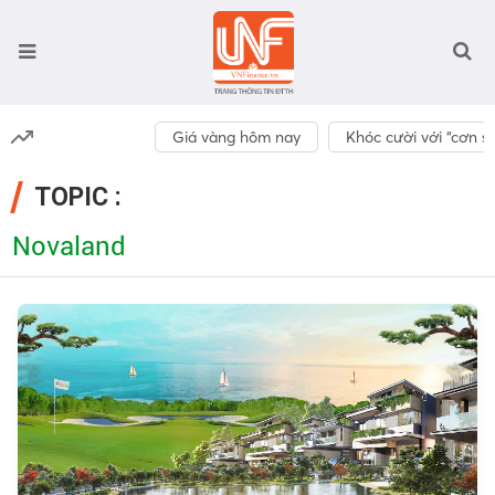
Giá vàng hôm nay
Khóc cười với “cơn số
TOPIC :
Novaland