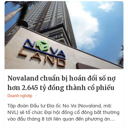
Novaland chuẩn bị hoán đổi số nợ
hơn 2.645 tỷ đồng thành cổ phiếu
Doanh nghiệp
Tập đoàn Đầu tư Địa ốc No Va (Novaland, mã:
NVL) sẽ tổ chức Đại hội đồng cổ đông bất thường
vào đầu tháng 8 tới liên quan đến phương án
phát hành cổ phiếu...