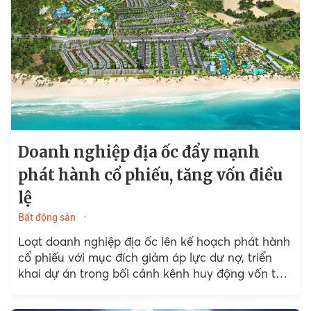
Doanh nghiệp địa ốc đẩy mạnh
phát hành cổ phiếu, tăng vốn điều
lệ
Bất động sản
Loạt doanh nghiệp địa ốc lên kế hoạch phát hành
cổ phiếu với mục đích giảm áp lực dư nợ, triển
khai dự án trong bối cảnh kênh huy động vốn từ
tín dụng...