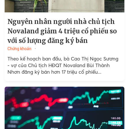
Nguyên nhân người nhà chủ tịch
Novaland giảm 4 triệu cổ phiếu so
với số lượng đăng ký bán
Chứng khoán
Theo kế hoạch ban đầu, bà Cao Thị Ngọc Sương
- vợ của Chủ tịch HĐQT Novaland Bùi Thành
Nhơn đăng ký bán hơn 17 triệu cổ phiếu...