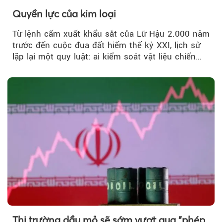
Quyền lực của kim loại
Từ lệnh cấm xuất khẩu sắt của Lữ Hậu 2.000 năm
trước đến cuộc đua đất hiếm thế kỷ XXI, lịch sử
lặp lại một quy luật: ai kiểm soát vật liệu chiến
lược…
Thị trường dầu mỏ sẽ sớm vượt qua "phép