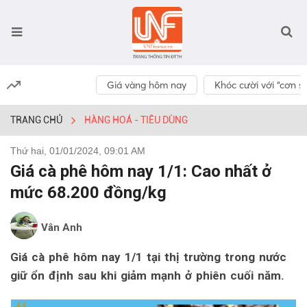
Giá vàng hôm nay
Khóc cười với “cơn số
TRANG CHỦ
HÀNG HOÁ - TIÊU DÙNG
Thứ hai, 01/01/2024, 09:01 AM
Giá cà phê hôm nay 1/1: Cao nhất ở
mức 68.200 đồng/kg
Vân Anh
Giá cà phê hôm nay 1/1 tại thị trường trong nước
giữ ổn định sau khi giảm mạnh ở phiên cuối năm.