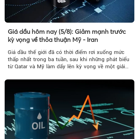
Giá dầu hôm nay (5/8): Giảm mạnh trước
kỳ vọng về thỏa thuận Mỹ - Iran
Giá dầu thế giới đã có thời điểm rơi xuống mức
thấp nhất trong ba tuần, sau khi những phát biểu
từ Qatar và Mỹ làm dấy lên kỳ vọng về một giải
pháp ngoại giao để hạ nhiệt căng thẳng Mỹ -
Iran.