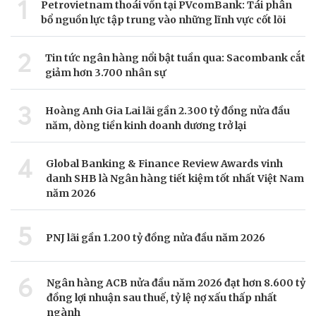
1
Petrovietnam thoái vốn tại PVcomBank: Tái phân
bổ nguồn lực tập trung vào những lĩnh vực cốt lõi
2
Tin tức ngân hàng nổi bật tuần qua: Sacombank cắt
giảm hơn 3.700 nhân sự
3
Hoàng Anh Gia Lai lãi gần 2.300 tỷ đồng nửa đầu
năm, dòng tiền kinh doanh dương trở lại
4
Global Banking & Finance Review Awards vinh
danh SHB là Ngân hàng tiết kiệm tốt nhất Việt Nam
năm 2026
5
PNJ lãi gần 1.200 tỷ đồng nửa đầu năm 2026
6
Ngân hàng ACB nửa đầu năm 2026 đạt hơn 8.600 tỷ
đồng lợi nhuận sau thuế, tỷ lệ nợ xấu thấp nhất
ngành