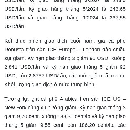
USD/tấn; kỳ giao hàng tháng 3/2024 là 243,5
USD/tấn; kỳ giao hàng tháng 5/2024 là 243,65
USD/tấn và giao hàng tháng 9/2024 là 237,55
USD/tấn.
Kết thúc phiên giao dịch cuối năm, giá cà phê
Robusta trên sàn ICE Europe – London đảo chiều
sụt giảm. Kỳ hạn giao tháng 3 giảm 95 USD, xuống
2.841 USD/tấn và kỳ hạn giao tháng 5 giảm 92
USD, còn 2.8757 USD/tấn, các mức giảm rất mạnh.
Khối lượng giao dịch ở mức trung bình.
Tương tự, giá cà phê Arabica trên sàn ICE US –
New York cùng xu hướng giảm. Kỳ hạn giao tháng 3
giảm 9,70 cent, xuống 188,30 cent/lb và kỳ hạn giao
tháng 5 giảm 9,55 cent, còn 186,20 cent/lb, các