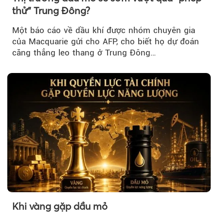
thử" Trung Đông?
Một báo cáo về dầu khí được nhóm chuyên gia
của Macquarie gửi cho AFP, cho biết họ dự đoán
căng thẳng leo thang ở Trung Đông…
Khi vàng gặp dầu mỏ