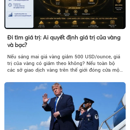
Đi tìm giá trị: Ai quyết định giá trị của vàng
và bạc?
Nếu sáng mai giá vàng giảm 500 USD/ounce, giá
trị của vàng có giảm theo không? Nếu toàn bộ
các sở giao dịch vàng trên thế giới đóng cửa một
tuần, vàng có mất giá trị không?