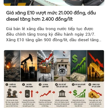
Giá xăng E10 vượt mức 21.000 đồng, dầu
diesel tăng hơn 2.400 đồng/lít
Giá bán lẻ xăng dầu trong nước tiếp tục được
điều chỉnh tăng trong kỳ điều hành ngày 23/7.
Xăng E10 tăng gần 900 đồng/lít, dầu diesel tăng
mạnh hơn 2.400 đồng/lít....