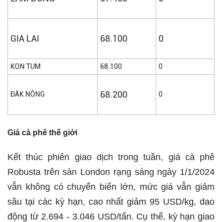
GIA LAI
68.100
0
KON TUM
68.100
0
68.200
ĐẮK NÔNG
0
Giá cà phê thế giới
Kết thúc phiên giao dịch trong tuần, giá cà phê
Robusta trên sàn London rạng sáng ngày 1/1/2024
vẫn không có chuyển biến lớn, mức giá vẫn giảm
sâu tại các kỳ hạn, cao nhất giảm 95 USD/kg, dao
động từ 2.694 - 3.046 USD/tấn. Cụ thể, kỳ hạn giao