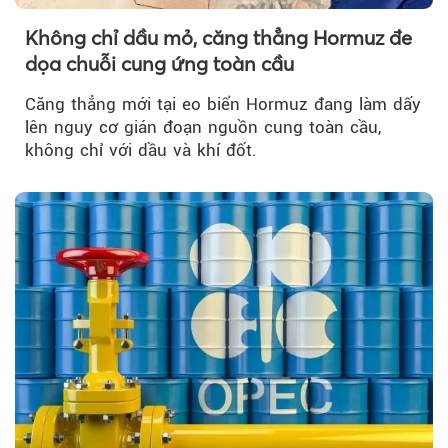
Không chỉ dầu mỏ, căng thẳng Hormuz đe
dọa chuỗi cung ứng toàn cầu
Căng thẳng mới tại eo biển Hormuz đang làm dấy
lên nguy cơ gián đoạn nguồn cung toàn cầu,
không chỉ với dầu và khí đốt.