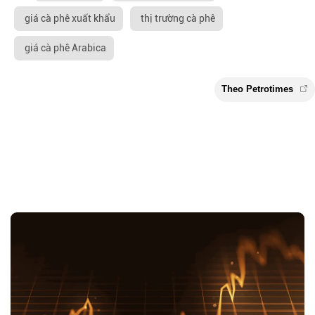
giá cà phê xuất khẩu
thị trường cà phê
giá cà phê Arabica
Theo Petroti