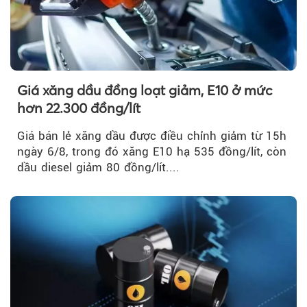
Giá xăng dầu đồng loạt giảm, E10 ở mức
hơn 22.300 đồng/lít
Giá bán lẻ xăng dầu được điều chỉnh giảm từ 15h
ngày 6/8, trong đó xăng E10 hạ 535 đồng/lít, còn
dầu diesel giảm 80 đồng/lít....