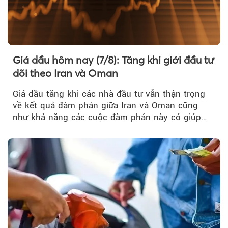
Giá dầu hôm nay (7/8): Tăng khi giới đầu tư
dõi theo Iran và Oman
Giá dầu tăng khi các nhà đầu tư vẫn thận trọng
về kết quả đàm phán giữa Iran và Oman cũng
như khả năng các cuộc đàm phán này có giúp
khôi phục hoạt động hàng hải qua eo biển
Hormuz hay không.