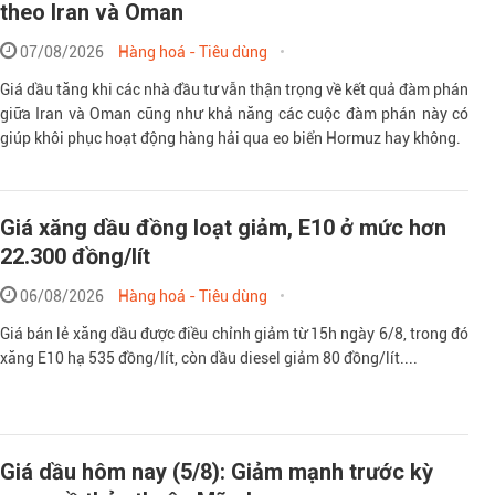
theo Iran và Oman
07/08/2026
Hàng hoá - Tiêu dùng
Giá dầu tăng khi các nhà đầu tư vẫn thận trọng về kết quả đàm phán
giữa Iran và Oman cũng như khả năng các cuộc đàm phán này có
giúp khôi phục hoạt động hàng hải qua eo biển Hormuz hay không.
Giá xăng dầu đồng loạt giảm, E10 ở mức hơn
22.300 đồng/lít
06/08/2026
Hàng hoá - Tiêu dùng
Giá bán lẻ xăng dầu được điều chỉnh giảm từ 15h ngày 6/8, trong đó
xăng E10 hạ 535 đồng/lít, còn dầu diesel giảm 80 đồng/lít....
Giá dầu hôm nay (5/8): Giảm mạnh trước kỳ