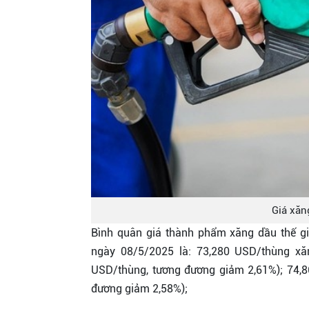
Giá xăn
Bình quân giá thành phẩm xăng dầu thế gi
ngày 08/5/2025 là: 73,280 USD/thùng x
USD/thùng, tương đương giảm 2,61%); 74,
đương giảm 2,58%);