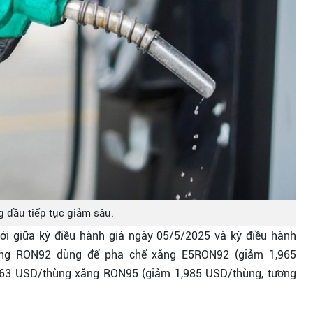
g dầu tiếp tục giảm sâu.
ới giữa kỳ điều hành giá ngày 05/5/2025 và kỳ điều hành
ăng RON92 dùng để pha chế xăng E5RON92 (giảm 1,965
863 USD/thùng xăng RON95 (giảm 1,985 USD/thùng, tương