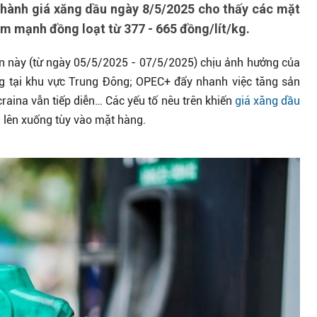
 hành giá xăng dầu ngày 8/5/2025 cho thấy các mặt
m mạnh đồng loạt từ 377 - 665 đồng/lít/kg.
lần này (từ ngày 05/5/2025 - 07/5/2025) chịu ảnh hưởng của
ng tại khu vực Trung Đông; OPEC+ đẩy nhanh việc tăng sản
raina vẫn tiếp diễn… Các yếu tố nêu trên khiến
giá xăng dầu
g lên xuống tùy vào mặt hàng.