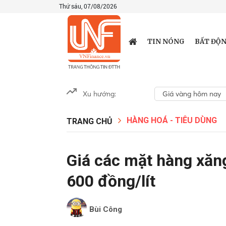
Thứ sáu, 07/08/2026
TIN NÓNG
BẤT ĐỘN
Xu hướng:
Giá vàng hôm nay
HÀNG HOÁ - TIÊU DÙNG
TRANG CHỦ
Giá các mặt hàng xăng
600 đồng/lít
Bùi Công