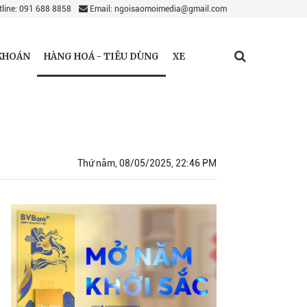
line: 091 688 8858
Email: ngoisaomoimedia@gmail.com
HÀNG HOÁ - TIÊU DÙNG
KHOÁN
XE
Thứ năm, 08/05/2025, 22:46 PM