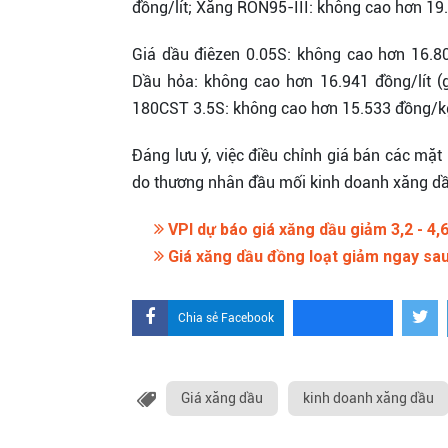
đồng/lít; Xăng RON95-III: không cao hơn 19.17
Giá dầu điêzen 0.05S: không cao hơn 16.809
Dầu hỏa: không cao hơn 16.941 đồng/lít (
180CST 3.5S: không cao hơn 15.533 đồng/kg 
Đáng lưu ý, việc điều chỉnh giá bán các mă
do thương nhân đầu mối kinh doanh xăng dâ
VPI dự báo giá xăng dầu giảm 3,2 - 4,
Giá xăng dầu đồng loạt giảm ngay sau 
Chia sẻ Facebook
Giá xăng dầu
kinh doanh xăng dầu