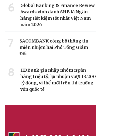
6
Global Banking & Finance Review
Awards vinh danh SHB là Ngân
hàng tiết kiệm tốt nhất Việt Nam
năm 2026
7
SACOMBANK công bố thông tin
miễn nhiệm hai Phó Tổng Giám
Đốc
8
HDBank gia nhập nhóm ngân
hàng triệu tỷ, lợi nhuận vượt 13.200
tỷ đồng, vị thế mới trên thị trường
vốn quốc tế