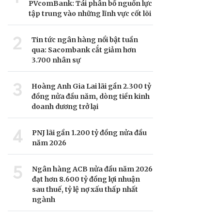
PVcomBank: Tái phân bổ nguồn lực
tập trung vào những lĩnh vực cốt lõi
2
Tin tức ngân hàng nổi bật tuần
qua: Sacombank cắt giảm hơn
3.700 nhân sự
3
Hoàng Anh Gia Lai lãi gần 2.300 tỷ
đồng nửa đầu năm, dòng tiền kinh
doanh dương trở lại
4
PNJ lãi gần 1.200 tỷ đồng nửa đầu
năm 2026
5
Ngân hàng ACB nửa đầu năm 2026
đạt hơn 8.600 tỷ đồng lợi nhuận
sau thuế, tỷ lệ nợ xấu thấp nhất
ngành