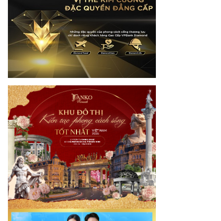
mes.vn