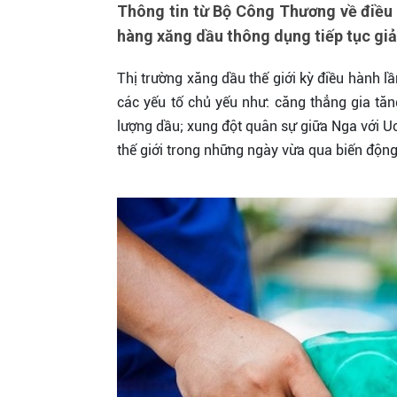
Thông tin từ Bộ Công Thương về điều
hàng xăng dầu thông dụng tiếp tục giả
Thị trường xăng dầu thế giới kỳ điều hành 
các yếu tố chủ yếu như: căng thẳng gia tă
lượng dầu; xung đột quân sự giữa Nga với Uc
thế giới trong những ngày vừa qua biến độn