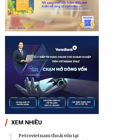
XEM NHIỀU
1
Petrovietnam thoái vốn tại