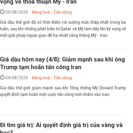
vọng về thỏa thuận Mỹ - Iran
05/08/2026
Hàng hoá - Tiêu dùng
Giá dầu thế giới đã có thời điểm rơi xuống mức thấp nhất trong ba
tuần, sau khi những phát biểu từ Qatar và Mỹ làm dấy lên kỳ vọng về
một giải pháp ngoại giao để hạ nhiệt căng thẳng Mỹ - Iran.
Giá dầu hôm nay (4/8): Giảm mạnh sau khi ông
Trump tạm hoãn tấn công Iran
04/08/2026
Hàng hoá - Tiêu dùng
Giá dầu thế giới giảm mạnh sau khi Tổng thống Mỹ Donald Trump
quyết định tạm hoãn một cuộc tấn công mới nhằm vào Iran.
Đi tìm giá trị: Ai quyết định giá trị của vàng và
bạc?