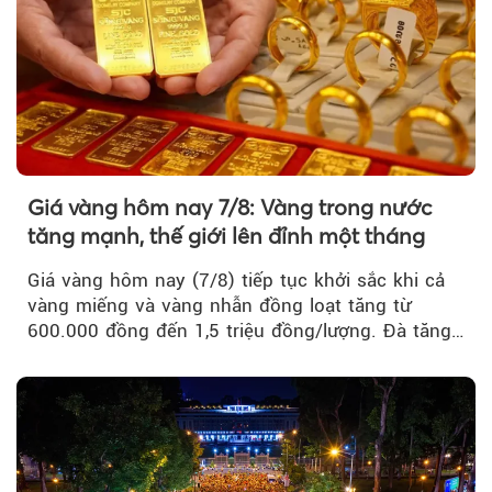
Giá vàng hôm nay 7/8: Vàng trong nước
tăng mạnh, thế giới lên đỉnh một tháng
Giá vàng hôm nay (7/8) tiếp tục khởi sắc khi cả
vàng miếng và vàng nhẫn đồng loạt tăng từ
600.000 đồng đến 1,5 triệu đồng/lượng. Đà tăng
của thị trường trong nước được hỗ trợ bởi giá
vàng thế giới bứt phá lên mức cao nhất trong
một tháng.