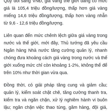
Quy đổi sang VNĐ, giá vàng thế giới đang có mức
giá là 105,4 triệu đồng/lượng, thấp hơn giá vàng
miếng 14,6 triệu đồng/lượng, thấp hơn vàng nhẫn
từ 9,6 - 12,6 triệu đồng/lượng.
Liên quan đến mức chênh lệch giữa giá vàng trong
nước và thế giới, mới đây, Thủ tướng đã yêu cầu
Ngân hàng Nhà nước tăng cường quản lý, nhanh
chóng đưa khoảng cách giá vàng trong nước và thế
giới xuống mức chỉ còn khoảng 1-2%, không thể để
trên 10% như thời gian vừa qua.
Đồng thời, có giải pháp tăng cung và giảm cầu;
quản lý, kiểm soát chặt chẽ, tăng cường thanh tra,
kiểm tra và ngăn chặn, xử lý nghiêm hành vi buôn
lậu; ngăn chặn việc thao túng, găm hàng, đội giá,