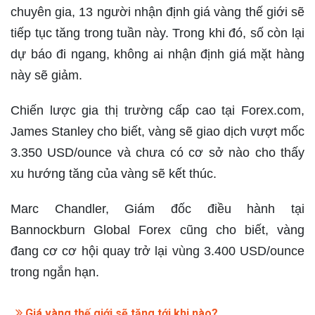
chuyên gia, 13 người nhận định giá vàng thế giới sẽ
tiếp tục tăng trong tuần này. Trong khi đó, số còn lại
dự báo đi ngang, không ai nhận định giá mặt hàng
này sẽ giảm.
Chiến lược gia thị trường cấp cao tại Forex.com,
James Stanley cho biết, vàng sẽ giao dịch vượt mốc
3.350 USD/ounce và chưa có cơ sở nào cho thấy
xu hướng tăng của vàng sẽ kết thúc.
Marc Chandler, Giám đốc điều hành tại
Bannockburn Global Forex cũng cho biết, vàng
đang cơ cơ hội quay trở lại vùng 3.400 USD/ounce
trong ngắn hạn.
Giá vàng thế giới sẽ tăng tới khi nào?