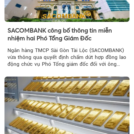
SACOMBANK công bố thông tin miễn
nhiệm hai Phó Tổng Giám Đốc
Ngân hàng TMCP Sài Gòn Tài Lộc (SACOMBANK)
vừa thông qua quyết định chấm dứt hợp đồng lao
động chức vụ Phó Tổng giám đốc đối với ông
Nguyễn Minh Tâm...