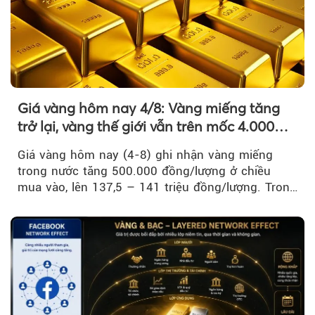
Giá vàng hôm nay 4/8: Vàng miếng tăng
trở lại, vàng thế giới vẫn trên mốc 4.000
USD/ounce
Giá vàng hôm nay (4-8) ghi nhận vàng miếng
trong nước tăng 500.000 đồng/lượng ở chiều
mua vào, lên 137,5 – 141 triệu đồng/lượng. Trong
khi đó, giá vàng thế giới giảm nhẹ nhưng vẫn duy
trì trên ngưỡng 4.000 USD/ounce.