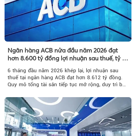
Ngân hàng ACB nửa đầu năm 2026 đạt
hơn 8.600 tỷ đồng lợi nhuận sau thuế, tỷ lệ
nợ xấu thấp nhất ngành
6 tháng đầu năm 2026 khép lại, lợi nhuận sau
thuế tại ngân hàng ACB đạt hơn 8.612 tỷ đồng.
Quy mô tổng tài sản tiếp tục mở rộng, duy trì bộ
đệm dự phòng...