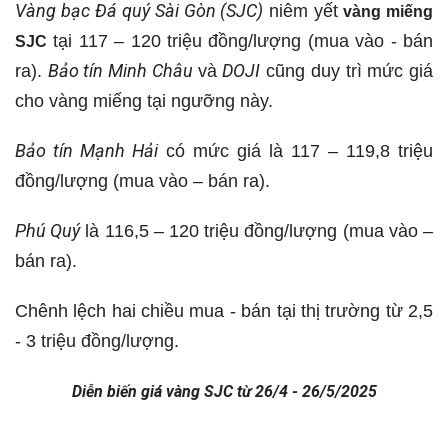
Vàng bạc Đá quý Sài Gòn (SJC)
niêm yết
vàng miếng
tại 117 – 120 triệu đồng/lượng (mua vào - bán
SJC
Bảo tín Minh Châu
DOJI
ra).
và
cũng duy trì mức giá
cho vàng miếng tại ngưỡng này.
Bảo tín Mạnh Hải
có mức giá là 117 – 119,8 triệu
đồng/lượng (mua vào – bán ra).
Phú Quý
là 116,5 – 120 triệu đồng/lượng (mua vào –
bán ra).
Chênh lệch hai chiều mua - bán tại thị trường từ 2,5
- 3 triệu đồng/lượng.
Diễn biến giá vàng SJC từ 26/4 - 26/5/2025