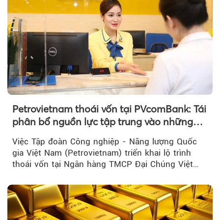
Petrovietnam thoái vốn tại PVcomBank: Tái
phân bổ nguồn lực tập trung vào những
lĩnh vực cốt lõi
Việc Tập đoàn Công nghiệp - Năng lượng Quốc
gia Việt Nam (Petrovietnam) triển khai lộ trình
thoái vốn tại Ngân hàng TMCP Đại Chúng Việt
Nam là bước đi trong quá trình cơ cấu...