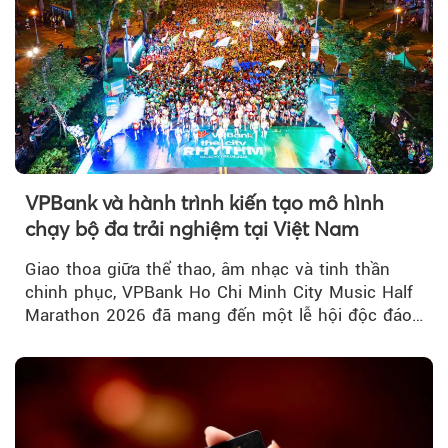
VPBank và hành trình kiến tạo mô hình
chạy bộ đa trải nghiệm tại Việt Nam
Giao thoa giữa thể thao, âm nhạc và tinh thần
chinh phục, VPBank Ho Chi Minh City Music Half
Marathon 2026 đã mang đến một lễ hội độc đáo
ngay giữa lòng TP.HCM....