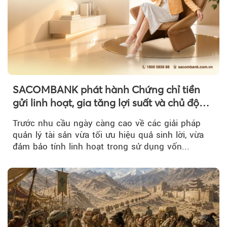
SACOMBANK phát hành Chứng chỉ tiền
gửi linh hoạt, gia tăng lợi suất và chủ động
nguồn vốn cho khách hàng
Trước nhu cầu ngày càng cao về các giải pháp
quản lý tài sản vừa tối ưu hiệu quả sinh lời, vừa
đảm bảo tính linh hoạt trong sử dụng vốn...