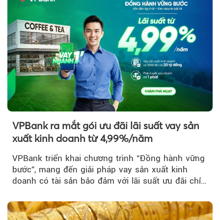
VPBank ra mắt gói ưu đãi lãi suất vay sản
xuất kinh doanh từ 4,99%/năm
VPBank triển khai chương trình “Đồng hành vững
bước”, mang đến giải pháp vay sản xuất kinh
doanh có tài sản bảo đảm với lãi suất ưu đãi chỉ
từ 4,99%/năm...