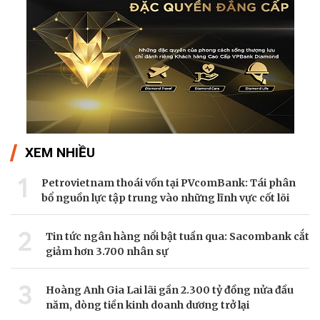
XEM NHIỀU
1
Petrovietnam thoái vốn tại PVcomBank: Tái phân
bổ nguồn lực tập trung vào những lĩnh vực cốt lõi
2
Tin tức ngân hàng nổi bật tuần qua: Sacombank cắt
giảm hơn 3.700 nhân sự
3
Hoàng Anh Gia Lai lãi gần 2.300 tỷ đồng nửa đầu
năm, dòng tiền kinh doanh dương trở lại