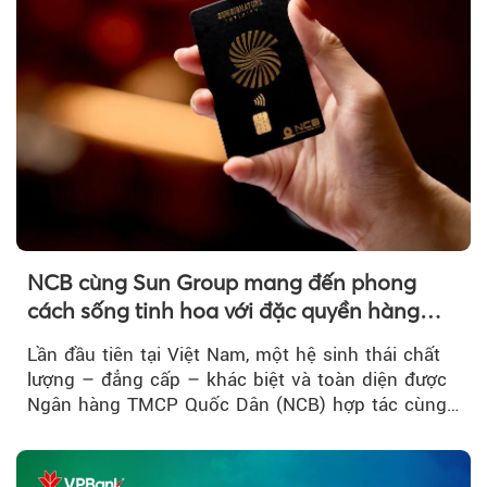
NCB cùng Sun Group mang đến phong
cách sống tinh hoa với đặc quyền hàng
đầu Việt Nam
Lần đầu tiên tại Việt Nam, một hệ sinh thái chất
lượng – đẳng cấp – khác biệt và toàn diện được
Ngân hàng TMCP Quốc Dân (NCB) hợp tác cùng
Sun Group kiến tạo...