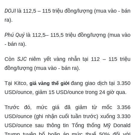
DOJI
là 112,5 – 115 triệu đồng/lượng (mua vào - bán
ra).
Phú Quý
là 112,5– 115,5 triệu đồng/lượng (mua vào
- bán ra).
SJC
Còn
niêm yết vàng nhẫn
tại 112 – 115 triệu
đồng/lượng (mua vào - bán ra).
Tại Kitco,
đang giao dịch tại 3.350
giá vàng thế giới
USD/ounce, giảm 15 USD/ounce trong 24 giờ qua.
Trước đó, mức giá đã giảm từ mốc 3.356
USD/ounce (ghi nhận cuối tuần trước) xuống 3.330
USD/ounce sau thông tin Tổng thống Mỹ Donald
Trump tuyên bố hoãn áp mức thuế 50% đối với