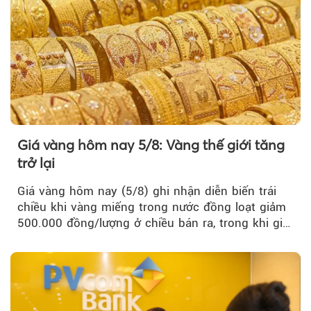
Giá vàng hôm nay 5/8: Vàng thế giới tăng
trở lại
Giá vàng hôm nay (5/8) ghi nhận diễn biến trái
chiều khi vàng miếng trong nước đồng loạt giảm
500.000 đồng/lượng ở chiều bán ra, trong khi giá
vàng nhẫn tăng, giảm không đồng nhất giữa các
thương hiệu.