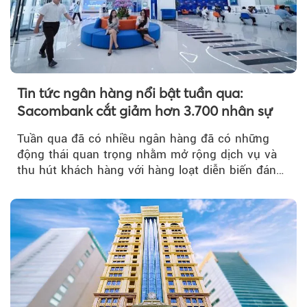
Tin tức ngân hàng nổi bật tuần qua:
Sacombank cắt giảm hơn 3.700 nhân sự
Tuần qua đã có nhiều ngân hàng đã có những
động thái quan trọng nhằm mở rộng dịch vụ và
thu hút khách hàng với hàng loạt diễn biến đáng
chú ý...