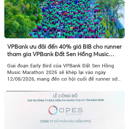
VPBank ưu đãi đến 40% giá BIB cho runner
tham gia VPBank Đất Sen Hồng Music
Marathon 2026
Giai đoạn Early Bird của VPBank Đất Sen Hồng
Music Marathon 2026 sẽ khép lại vào ngày
12/08/2026, mang đến cơ hội cuối để runner sở
hữu BIB với mức giá ưu đãi...