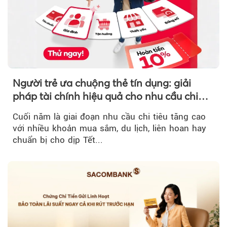
Người trẻ ưa chuộng thẻ tín dụng: giải
pháp tài chính hiệu quả cho nhu cầu chi
tiêu cuối năm
Cuối năm là giai đoạn nhu cầu chi tiêu tăng cao
với nhiều khoản mua sắm, du lịch, liên hoan hay
chuẩn bị cho dịp Tết...