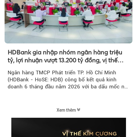
HDBank gia nhập nhóm ngân hàng triệu
tỷ, lợi nhuận vượt 13.200 tỷ đồng, vị thế
mới trên thị trường vốn quốc tế
Ngân hàng TMCP Phát triển TP. Hồ Chí Minh
(HDBank - HoSE: HDB) công bố kết quả kinh
doanh 6 tháng đầu năm 2026 với ba dấu mốc nổi
bật: gia nhập nhóm ngân hàng...
Xem thêm