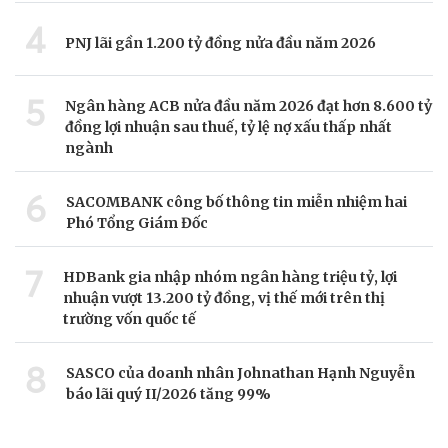
4
PNJ lãi gần 1.200 tỷ đồng nửa đầu năm 2026
5
Ngân hàng ACB nửa đầu năm 2026 đạt hơn 8.600 tỷ
đồng lợi nhuận sau thuế, tỷ lệ nợ xấu thấp nhất
ngành
6
SACOMBANK công bố thông tin miễn nhiệm hai
Phó Tổng Giám Đốc
7
HDBank gia nhập nhóm ngân hàng triệu tỷ, lợi
nhuận vượt 13.200 tỷ đồng, vị thế mới trên thị
trường vốn quốc tế
8
SASCO của doanh nhân Johnathan Hạnh Nguyễn
báo lãi quý II/2026 tăng 99%