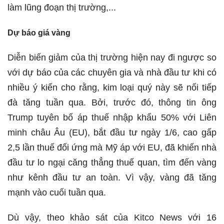
làm lũng đoạn thị trường,...
Dự
báo giá vàng
Diễn biến giảm của thị trường hiện nay đi ngược so
với dự báo của các chuyên gia và nhà đầu tư khi có
nhiều ý kiến cho rằng, kim loại quý này sẽ nối tiếp
đà tăng tuần qua. Bởi, trước đó, thông tin ông
Trump tuyên bố áp thuế nhập khẩu 50% với Liên
minh châu Âu (EU), bắt đầu tư ngày 1/6, cao gấp
2,5 lần thuế đối ứng mà Mỹ áp với EU, đã khiến nhà
đầu tư lo ngại căng thẳng thuế quan, tìm đến vàng
như kênh đầu tư an toàn. Vì vậy, vàng đã tăng
mạnh vào cuối tuần qua.
Dù vậy, theo khảo sát của Kitco News với 16