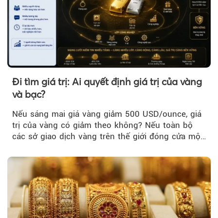
Đi tìm giá trị: Ai quyết định giá trị của vàng
và bạc?
Nếu sáng mai giá vàng giảm 500 USD/ounce, giá
trị của vàng có giảm theo không? Nếu toàn bộ
các sở giao dịch vàng trên thế giới đóng cửa một
tuần, vàng có mất giá trị không?