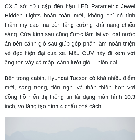
CX-5 sở hữu cặp đèn hậu LED Parametric Jewel
Hidden Lights hoàn toàn mới, không chỉ có tính
thẩm mỹ cao mà còn tăng cường khả năng chiếu
sáng. Cửa kính sau cũng được làm lại với gạt nước
ẩn bên cánh gió sau giúp góp phần làm hoàn thiện
vẻ đẹp hiện đại của xe. Mẫu CUV này đi kèm với
ăng-ten vây cá mập, cánh lướt gió… hiện đại.
Bên trong cabin, Hyundai Tucson có khá nhiều điểm
mới, sang trọng, tiện nghi và thân thiện hơn với
đồng hồ hiển thị thông tin lái dạng màn hình 10,3
inch, vô-lăng tạo hình 4 chấu phá cách.