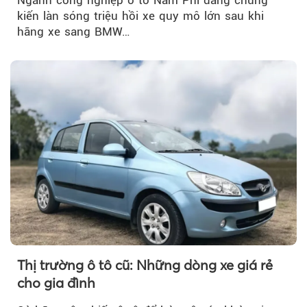
kiến làn sóng triệu hồi xe quy mô lớn sau khi
hãng xe sang BMW…
Thị trường ô tô cũ: Những dòng xe giá rẻ
cho gia đình