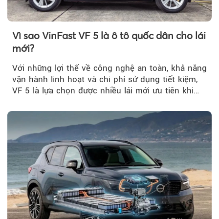
Vì sao VinFast VF 5 là ô tô quốc dân cho lái
mới?
Với những lợi thế về công nghệ an toàn, khả năng
vận hành linh hoạt và chi phí sử dụng tiết kiệm,
VF 5 là lựa chọn được nhiều lái mới ưu tiên khi
tìm kiếm chiếc ô tô đầu tiên.