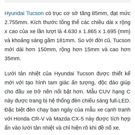
Hyundai Tucson
có trục cơ sở tăng 85mm, đạt mức
2.755mm. Kích thước tổng thể các chiều dài x rộng
x cao của xe lần lượt là 4.630 x 1.865 x 1.695 (mm)
và khoảng sáng gầm 181mm. So với đời cũ, Tucson
mới dài hơn 150mm, rộng hơn 15mm và cao hơn
35mm.
Lưới tản nhiệt của Hyundai Tucson được thiết kế
mới với tạo hình tam giác ấn tượng, độc đáo giúp
cho đầu xe trở nên nổi bật hơn. Mẫu CUV hạng C
này được trang bị hệ thống đèn chiếu sáng full-LED.
Đặc biệt đèn chạy ban ngày của mẫu xe cạnh tranh
với Honda CR-V và Mazda CX-5 này được tích hợp
ẩn vào lưới tản nhiệt và chỉ hiện rõ khi đề nổ xe.