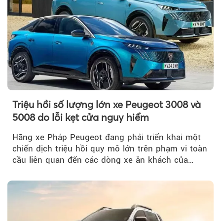
Triệu hồi số lượng lớn xe Peugeot 3008 và
5008 do lỗi kẹt cửa nguy hiểm
Hãng xe Pháp Peugeot đang phải triển khai một
chiến dịch triệu hồi quy mô lớn trên phạm vi toàn
cầu liên quan đến các dòng xe ăn khách của
mình.