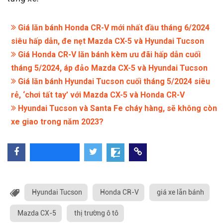
Giá lăn bánh Honda CR-V mới nhất đầu tháng 6/2024
siêu hấp dẫn, đe nẹt Mazda CX-5 và Hyundai Tucson
Giá Honda CR-V lăn bánh kèm ưu đãi hấp dẫn cuối
tháng 5/2024, áp đảo Mazda CX-5 và Hyundai Tucson
Giá lăn bánh Hyundai Tucson cuối tháng 5/2024 siêu
rẻ, ‘chơi tất tay’ với Mazda CX-5 và Honda CR-V
Hyundai Tucson và Santa Fe cháy hàng, sẽ không còn
xe giao trong năm 2023?
Hyundai Tucson
Honda CR-V
giá xe lăn bánh
Mazda CX-5
thị trường ô tô