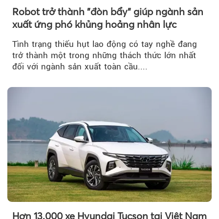
Robot trở thành "đòn bẩy" giúp ngành sản
xuất ứng phó khủng hoảng nhân lực
Tình trạng thiếu hụt lao động có tay nghề đang
trở thành một trong những thách thức lớn nhất
đối với ngành sản xuất toàn cầu....
Hơn 13.000 xe Hyundai Tucson tại Việt Nam