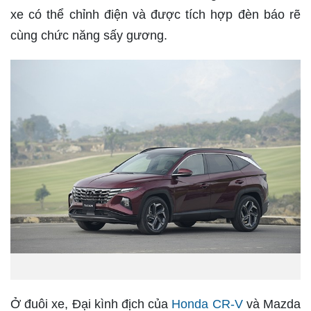
xe có thể chỉnh điện và được tích hợp đèn báo rẽ
cùng chức năng sấy gương.
Ở đuôi xe, Đại kình địch của
Honda CR-V
và Mazda