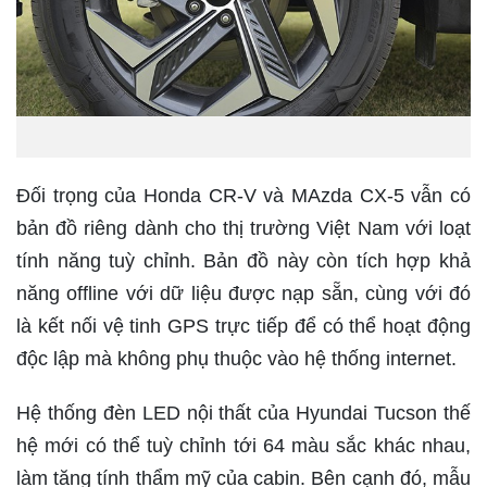
Đối trọng của Honda CR-V và MAzda CX-5 vẫn có
bản đồ riêng dành cho thị trường Việt Nam với loạt
tính năng tuỳ chỉnh. Bản đồ này còn tích hợp khả
năng offline với dữ liệu được nạp sẵn, cùng với đó
là kết nối vệ tinh GPS trực tiếp để có thể hoạt động
độc lập mà không phụ thuộc vào hệ thống internet.
Hệ thống đèn LED nội thất của Hyundai Tucson thế
hệ mới có thể tuỳ chỉnh tới 64 màu sắc khác nhau,
làm tăng tính thẩm mỹ của cabin. Bên cạnh đó, mẫu