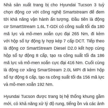
Nhà sản xuất trang bị cho Hyundai Tucson 3 tuỳ
chọn động cơ với công nghệ Smartstream để đem
tới khả năng vận hành ấn tượng. Đầu tiên là động
cơ SmartStream 1.6L T-GDi có công suất tối đa 180
mã lực và mô-men xoắn cực đại 265 Nm, đi kèm
với hộp số tự động ly hợp kép 7 cấp DCT. Tiếp theo
là động cơ SmartStream Diesel D2.0 kết hợp cùng
hộp số tự động 8 cấp, tạo ra công suất tối đa 186
mã lực và mô-men xoắn cực đại 416 Nm. Cuối cùng
là động cơ xăng SmarStream 2.0L MPI đi kèm hộp
số tự động 6 cấp, tạo ra công suất tối đa 156 mã lực
và mô-men xoắn 192 Nm.
Hyundai Tucson được trang bị hệ thống khung gầm
mới, có khả năng xử lý độ rung, tiếng ồn và các ảnh