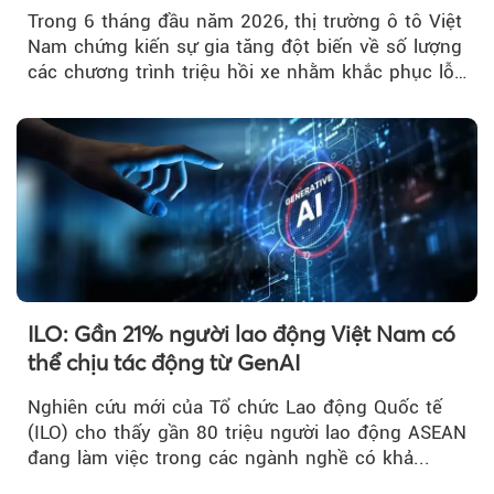
Trong 6 tháng đầu năm 2026, thị trường ô tô Việt
Nam chứng kiến sự gia tăng đột biến về số lượng
các chương trình triệu hồi xe nhằm khắc phục lỗi
kỹ thuật.
ILO: Gần 21% người lao động Việt Nam có
thể chịu tác động từ GenAI
Nghiên cứu mới của Tổ chức Lao động Quốc tế
(ILO) cho thấy gần 80 triệu người lao động ASEAN
đang làm việc trong các ngành nghề có khả...