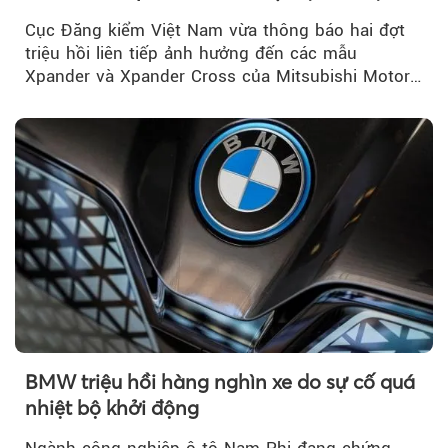
Việt Nam
Cục Đăng kiểm Việt Nam vừa thông báo hai đợt
triệu hồi liên tiếp ảnh hưởng đến các mẫu
Xpander và Xpander Cross của Mitsubishi Motor
Việt Nam (MMV)...
BMW triệu hồi hàng nghìn xe do sự cố quá
nhiệt bộ khởi động
Ngành công nghiệp ô tô Nam Phi đang chứng