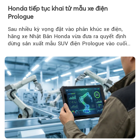
Honda tiếp tục khai tử mẫu xe điện
Prologue
Sau nhiều kỳ vọng đặt vào phân khúc xe điện,
hãng xe Nhật Bản Honda vừa đưa ra quyết định
dừng sản xuất mẫu SUV điện Prologue vào cuối
năm nay, sau đời xe 2026.