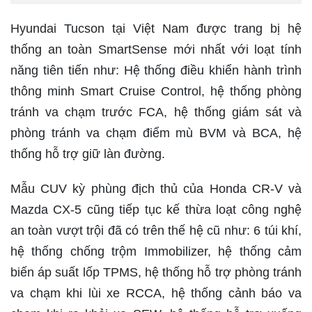
Hyundai Tucson tại Việt Nam được trang bị hệ
thống an toàn SmartSense mới nhất với loạt tính
năng tiên tiến như: Hệ thống điều khiển hành trình
thông minh Smart Cruise Control, hệ thống phòng
tránh va chạm trước FCA, hệ thống giám sát và
phòng tránh va chạm điểm mù BVM và BCA, hệ
thống hỗ trợ giữ làn đường.
Mẫu CUV kỳ phùng địch thủ của Honda CR-V và
Mazda CX-5 cũng tiếp tục kế thừa loạt công nghệ
an toàn vượt trội đã có trên thế hệ cũ như: 6 túi khí,
hệ thống chống trộm Immobilizer, hệ thống cảm
biến áp suất lốp TPMS, hệ thống hỗ trợ phòng tránh
va chạm khi lùi xe RCCA, hệ thống cảnh báo va