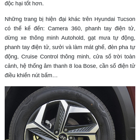
độc hại tốt hơn.
Những trang bị hiện đại khác trên Hyundai Tucson
có thể kể đến: Camera 360, phanh tay điện tử,
dừng xe thông minh Autohold, gạt mưa tự động,
phanh tay điện tử, sưởi và làm mát ghế, đèn pha tự
động, Cruise Control thông minh, cửa sổ trời toàn
cảnh, hệ thống âm thanh 8 loa Bose, cần số điện tử
điều khiển nút bấm…