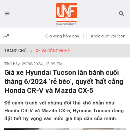
Giá vàng hôm nay
Khóc cười với “cơn số
TRANG CHỦ
XE VÀ CÔNG NGHỆ
Thứ bảy, 29/06/2024, 15:39 PM
Giá xe Hyundai Tucson lăn bánh cuối
tháng 6/2024 ‘rẻ bèo’, quyết 'hất cẳng'
Honda CR-V và Mazda CX-5
Để cạnh tranh với những đối thủ khó nhằn như
Honda CR-V và Mazda CX-5, Hyundai Tucson đang
đặt hết hy vọng vào mức giá hấp dẫn của mình.