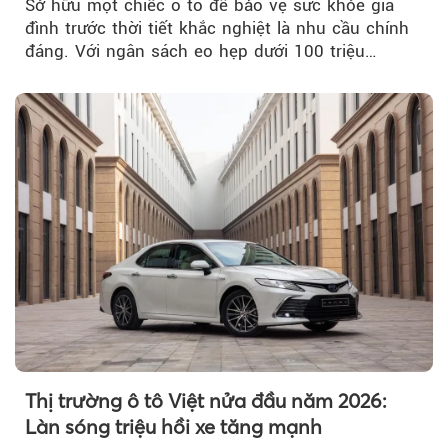
Sở hữu một chiếc ô tô để bảo vệ sức khỏe gia
đình trước thời tiết khắc nghiệt là nhu cầu chính
đáng. Với ngân sách eo hẹp dưới 100 triệu
đồng...
Thị trường ô tô Việt nửa đầu năm 2026:
Làn sóng triệu hồi xe tăng mạnh