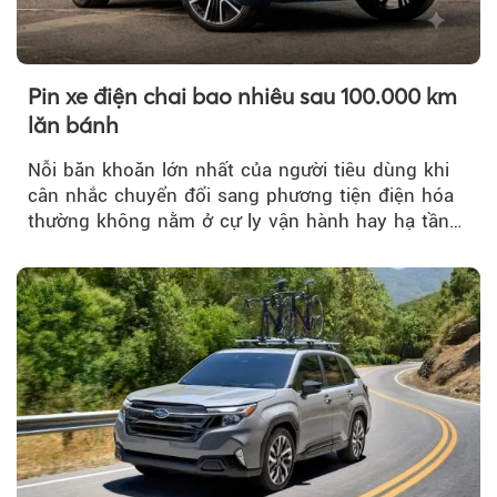
Theo sohuutritue.net
Pin xe điện chai bao nhiêu sau 100.000 km
lăn bánh
Nỗi băn khoăn lớn nhất của người tiêu dùng khi
cân nhắc chuyển đổi sang phương tiện điện hóa
thường không nằm ở cự ly vận hành hay hạ tầng
trạm sạc...