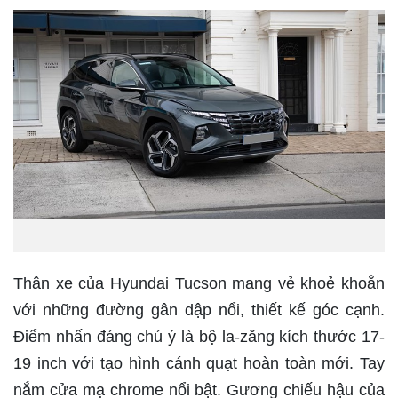
Thân xe của Hyundai Tucson mang vẻ khoẻ khoắn
với những đường gân dập nổi, thiết kế góc cạnh.
Điểm nhấn đáng chú ý là bộ la-zăng kích thước 17-
19 inch với tạo hình cánh quạt hoàn toàn mới. Tay
nắm cửa mạ chrome nổi bật. Gương chiếu hậu của