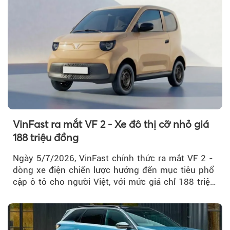
VinFast ra mắt VF 2 - Xe đô thị cỡ nhỏ giá
188 triệu đồng
Ngày 5/7/2026, VinFast chính thức ra mắt VF 2 -
dòng xe điện chiến lược hướng đến mục tiêu phổ
cập ô tô cho người Việt, với mức giá chỉ 188 triệu
đồng (gồm pin)...