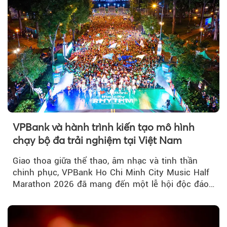
VPBank và hành trình kiến tạo mô hình
chạy bộ đa trải nghiệm tại Việt Nam
Giao thoa giữa thể thao, âm nhạc và tinh thần
chinh phục, VPBank Ho Chi Minh City Music Half
Marathon 2026 đã mang đến một lễ hội độc đáo
ngay giữa lòng TP.HCM....