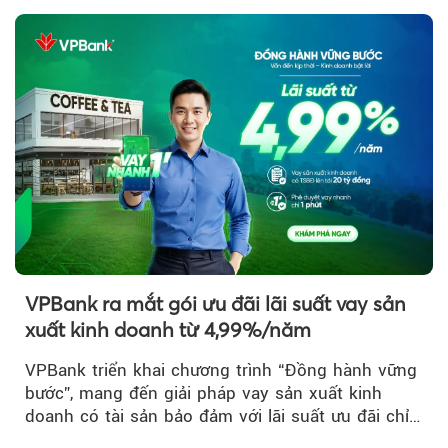
VPBank ra mắt gói ưu đãi lãi suất vay sản
xuất kinh doanh từ 4,99%/năm
VPBank triển khai chương trình “Đồng hành vững
bước”, mang đến giải pháp vay sản xuất kinh
doanh có tài sản bảo đảm với lãi suất ưu đãi chỉ
từ 4,99%/năm...