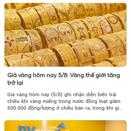
Giá vàng hôm nay 5/8: Vàng thế giới tăng
trở lại
Giá vàng hôm nay (5/8) ghi nhận diễn biến trái
chiều khi vàng miếng trong nước đồng loạt giảm
500.000 đồng/lượng ở chiều bán ra, trong khi giá
vàng nhẫn tăng, giảm không đồng nhất giữa các
thương hiệu.