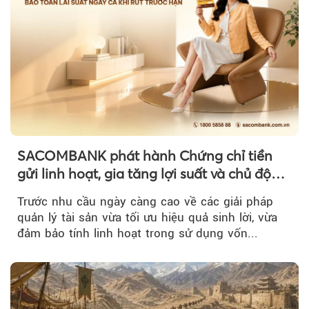
SACOMBANK phát hành Chứng chỉ tiền
gửi linh hoạt, gia tăng lợi suất và chủ động
nguồn vốn cho khách hàng
Trước nhu cầu ngày càng cao về các giải pháp
quản lý tài sản vừa tối ưu hiệu quả sinh lời, vừa
đảm bảo tính linh hoạt trong sử dụng vốn...