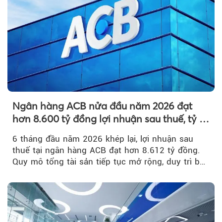
Ngân hàng ACB nửa đầu năm 2026 đạt
hơn 8.600 tỷ đồng lợi nhuận sau thuế, tỷ lệ
nợ xấu thấp nhất ngành
6 tháng đầu năm 2026 khép lại, lợi nhuận sau
thuế tại ngân hàng ACB đạt hơn 8.612 tỷ đồng.
Quy mô tổng tài sản tiếp tục mở rộng, duy trì bộ
đệm dự phòng...