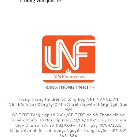
trường vốn quốc tế
Trang Thông tin điện tử tổng hợp VNFINANCE.VN
Vận hành bởi Công ty CP Phát triển truyền thông Ngôi Sao
Mới
GP TTĐT Tổng hợp số 2604/GP-TTĐT do Sở Thông tin và
Truyền thông Hà Nội cấp ngày 23/06/2017/ Giấy xác nhận
thay Chủ sở hữu số 1182/GXN-TTĐT, ngày 10/04/2020
Chịu trách nhiệm nội dung:
Nguyễn Trọng Tuyến -
ĐT
: 091
368 1886