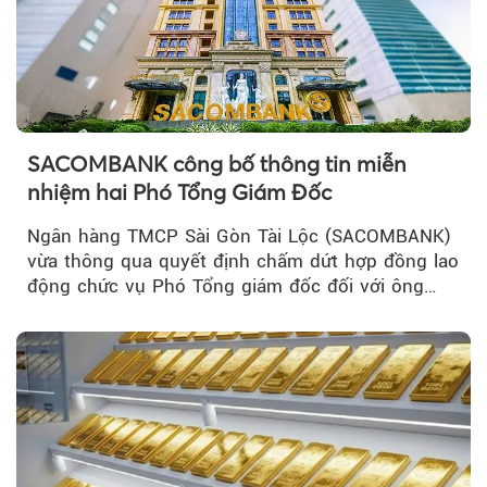
SACOMBANK công bố thông tin miễn
nhiệm hai Phó Tổng Giám Đốc
Ngân hàng TMCP Sài Gòn Tài Lộc (SACOMBANK)
vừa thông qua quyết định chấm dứt hợp đồng lao
động chức vụ Phó Tổng giám đốc đối với ông
Nguyễn Minh Tâm...