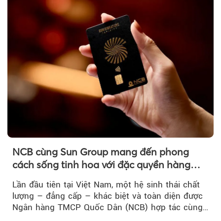
NCB cùng Sun Group mang đến phong
cách sống tinh hoa với đặc quyền hàng
đầu Việt Nam
Lần đầu tiên tại Việt Nam, một hệ sinh thái chất
lượng – đẳng cấp – khác biệt và toàn diện được
Ngân hàng TMCP Quốc Dân (NCB) hợp tác cùng
Sun Group kiến tạo...