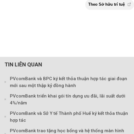
TIN LIÊN QUAN
PVcomBank và BPC ký kết thỏa thuận hợp tác giai đoạn
mới sau một thập kỷ đồng hành
Theo Sở hữu trí 
PVcomBank triển khai gói tín dụng ưu đãi, lãi suất dưới
4%/năm
PVcomBank và Sở Y tế Thành phố Huế ký kết thỏa thuận
hợp tác
PVcomBank trao tặng học bổng và hệ thống màn hình