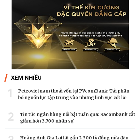
XEM NHIỀU
1
Petrovietnam thoái vốn tại PVcomBank: Tái phân
bổ nguồn lực tập trung vào những lĩnh vực cốt lõi
2
Tin tức ngân hàng nổi bật tuần qua: Sacombank cắt
giảm hơn 3.700 nhân sự
3
Hoàng Anh Gia Lai lãi gần 2.300 tỷ đồng nửa đầu