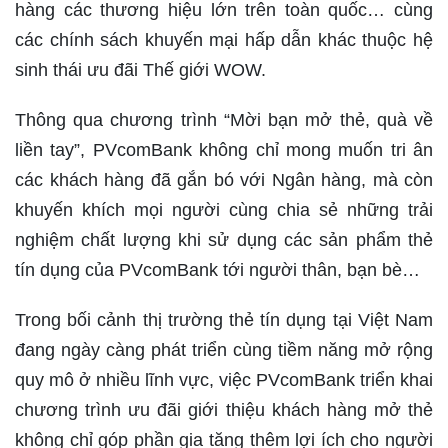
hàng các thương hiệu lớn trên toàn quốc… cùng
các chính sách khuyến mại hấp dẫn khác thuộc hệ
sinh thái ưu đãi Thế giới WOW.
Thông qua chương trình “Mời bạn mở thẻ, quà về
liền tay”, PVcomBank không chỉ mong muốn tri ân
các khách hàng đã gắn bó với Ngân hàng, mà còn
khuyến khích mọi người cùng chia sẻ những trải
nghiệm chất lượng khi sử dụng các sản phẩm thẻ
tín dụng của PVcomBank tới người thân, bạn bè…
Trong bối cảnh thị trường thẻ tín dụng tại Việt Nam
đang ngày càng phát triển cùng tiềm năng mở rộng
quy mô ở nhiều lĩnh vực, việc PVcomBank triển khai
chương trình ưu đãi giới thiệu khách hàng mở thẻ
không chỉ góp phần gia tăng thêm lợi ích cho người