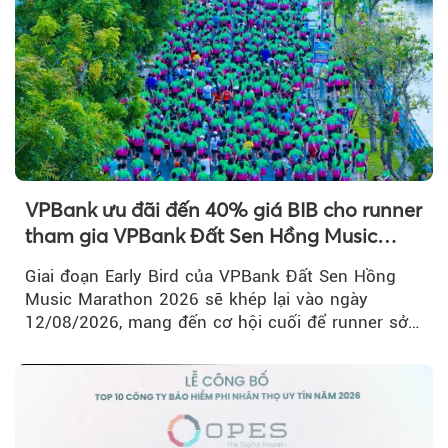
VPBank ưu đãi đến 40% giá BIB cho runner
tham gia VPBank Đất Sen Hồng Music
Marathon 2026
Giai đoạn Early Bird của VPBank Đất Sen Hồng
Music Marathon 2026 sẽ khép lại vào ngày
12/08/2026, mang đến cơ hội cuối để runner sở
hữu BIB với mức giá ưu đãi...