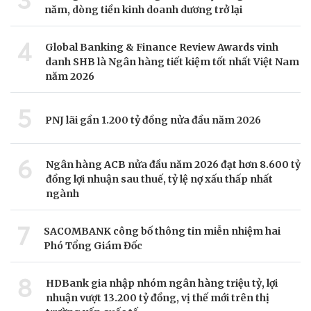
năm, dòng tiền kinh doanh dương trở lại
4
Global Banking & Finance Review Awards vinh
danh SHB là Ngân hàng tiết kiệm tốt nhất Việt Nam
năm 2026
5
PNJ lãi gần 1.200 tỷ đồng nửa đầu năm 2026
6
Ngân hàng ACB nửa đầu năm 2026 đạt hơn 8.600 tỷ
đồng lợi nhuận sau thuế, tỷ lệ nợ xấu thấp nhất
ngành
7
SACOMBANK công bố thông tin miễn nhiệm hai
Phó Tổng Giám Đốc
8
HDBank gia nhập nhóm ngân hàng triệu tỷ, lợi
nhuận vượt 13.200 tỷ đồng, vị thế mới trên thị