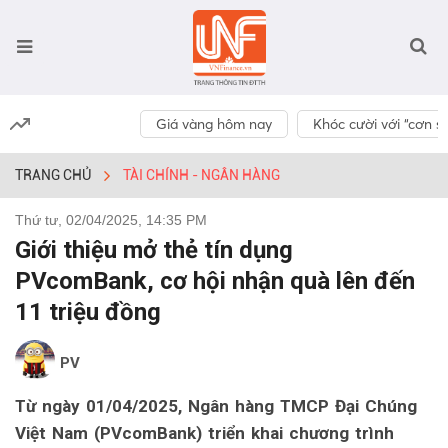
Giá vàng hôm nay
Khóc cười với “cơn số
TRANG CHỦ
TÀI CHÍNH - NGÂN HÀNG
Thứ tư, 02/04/2025, 14:35 PM
Giới thiệu mở thẻ tín dụng
PVcomBank, cơ hội nhận quà lên đến
11 triệu đồng
PV
Từ ngày 01/04/2025, Ngân hàng TMCP Đại Chúng
Việt Nam (PVcomBank) triển khai chương trình