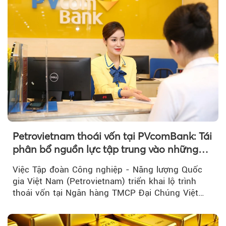
Petrovietnam thoái vốn tại PVcomBank: Tái
phân bổ nguồn lực tập trung vào những
lĩnh vực cốt lõi
Việc Tập đoàn Công nghiệp - Năng lượng Quốc
gia Việt Nam (Petrovietnam) triển khai lộ trình
thoái vốn tại Ngân hàng TMCP Đại Chúng Việt
Nam là bước đi trong quá trình cơ cấu...