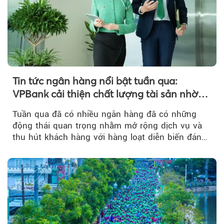
Tin tức ngân hàng nổi bật tuần qua:
VPBank cải thiện chất lượng tài sản nhờ
quản trị rủi ro và công nghệ
Tuần qua đã có nhiều ngân hàng đã có những
động thái quan trọng nhằm mở rộng dịch vụ và
thu hút khách hàng với hàng loạt diễn biến đáng
chú ý...