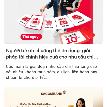
Người trẻ ưa chuộng thẻ tín dụng: giải
pháp tài chính hiệu quả cho nhu cầu chi
tiêu cuối năm
Cuối năm là giai đoạn nhu cầu chi tiêu tăng cao
với nhiều khoản mua sắm, du lịch, liên hoan hay
chuẩn bị cho dịp Tết...