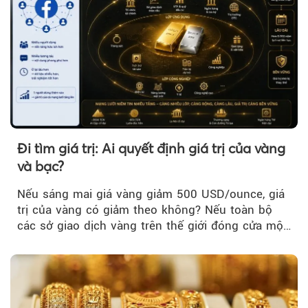
Đi tìm giá trị: Ai quyết định giá trị của vàng
và bạc?
Nếu sáng mai giá vàng giảm 500 USD/ounce, giá
trị của vàng có giảm theo không? Nếu toàn bộ
các sở giao dịch vàng trên thế giới đóng cửa một
tuần, vàng có mất giá trị không?