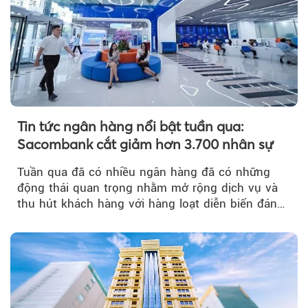
Tin tức ngân hàng nổi bật tuần qua:
Sacombank cắt giảm hơn 3.700 nhân sự
Tuần qua đã có nhiều ngân hàng đã có những
động thái quan trọng nhằm mở rộng dịch vụ và
thu hút khách hàng với hàng loạt diễn biến đáng
chú ý...