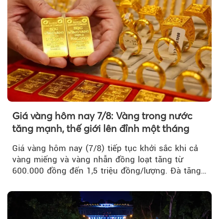
Giá vàng hôm nay 7/8: Vàng trong nước
tăng mạnh, thế giới lên đỉnh một tháng
Giá vàng hôm nay (7/8) tiếp tục khởi sắc khi cả
vàng miếng và vàng nhẫn đồng loạt tăng từ
600.000 đồng đến 1,5 triệu đồng/lượng. Đà tăng
của thị trường trong nước được hỗ trợ bởi giá
vàng thế giới bứt phá lên mức cao nhất trong
một tháng.