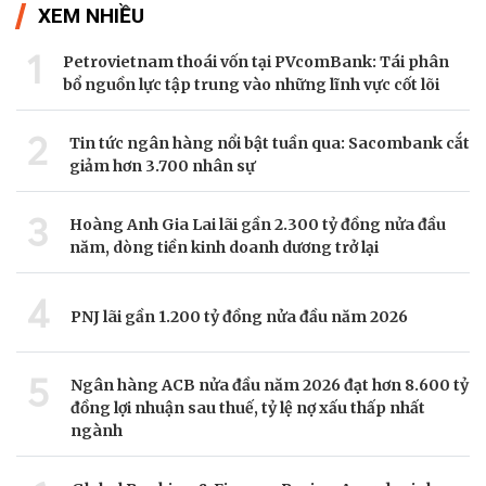
XEM NHIỀU
1
Petrovietnam thoái vốn tại PVcomBank: Tái phân
bổ nguồn lực tập trung vào những lĩnh vực cốt lõi
2
Tin tức ngân hàng nổi bật tuần qua: Sacombank cắt
giảm hơn 3.700 nhân sự
3
Hoàng Anh Gia Lai lãi gần 2.300 tỷ đồng nửa đầu
năm, dòng tiền kinh doanh dương trở lại
4
PNJ lãi gần 1.200 tỷ đồng nửa đầu năm 2026
5
Ngân hàng ACB nửa đầu năm 2026 đạt hơn 8.600 tỷ
đồng lợi nhuận sau thuế, tỷ lệ nợ xấu thấp nhất
ngành