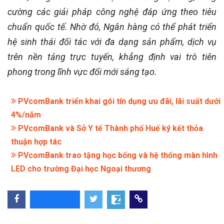
cường các giải pháp công nghệ đáp ứng theo tiêu
chuẩn quốc tế. Nhờ đó, Ngân hàng có thể phát triển
hệ sinh thái đối tác với đa dạng sản phẩm, dịch vụ
trên nền tảng trực tuyến, khẳng định vai trò tiên
phong trong lĩnh vực đổi mới sáng tạo.
PVcomBank triển khai gói tín dụng ưu đãi, lãi suất dưới
4%/năm
PVcomBank và Sở Y tế Thành phố Huế ký kết thỏa
thuận hợp tác
PVcomBank trao tặng học bổng và hệ thống màn hình
LED cho trường Đại học Ngoại thương