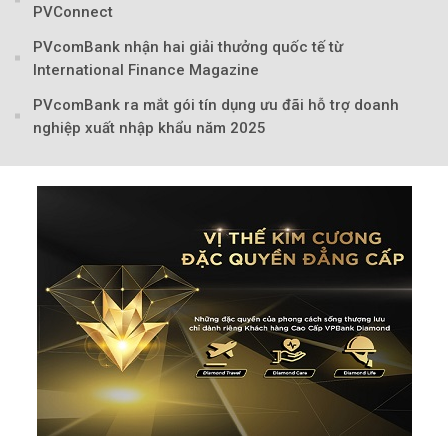
PVConnect
PVcomBank nhận hai giải thưởng quốc tế từ
International Finance Magazine
Theo Trẻ em Việt 
PVcomBank ra mắt gói tín dụng ưu đãi hỗ trợ doanh
nghiệp xuất nhập khẩu năm 2025