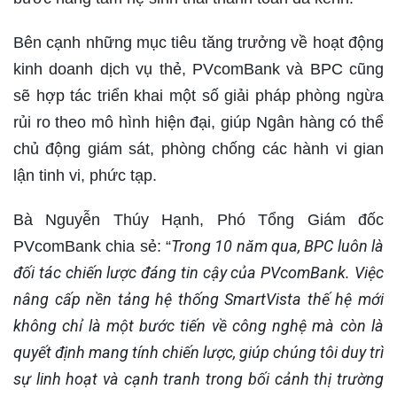
Bên cạnh những mục tiêu tăng trưởng về hoạt động
kinh doanh dịch vụ thẻ, PVcomBank và BPC cũng
sẽ hợp tác triển khai một số giải pháp phòng ngừa
rủi ro theo mô hình hiện đại, giúp Ngân hàng có thể
chủ động giám sát, phòng chống các hành vi gian
lận tinh vi, phức tạp.
Bà Nguyễn Thúy Hạnh, Phó Tổng Giám đốc
Trong 10 năm qua, BPC luôn
là
PVcomBank chia sẻ: “
đối tác chiến lược đáng tin cậy của PVcomBank. Việc
nâng cấp nền tảng hệ thống SmartVista thế hệ mới
không chỉ là một bước tiến về công nghệ mà còn là
quyết định mang tính chiến lược, giúp chúng tôi duy trì
sự linh hoạt và cạnh tranh trong bối cảnh thị trường