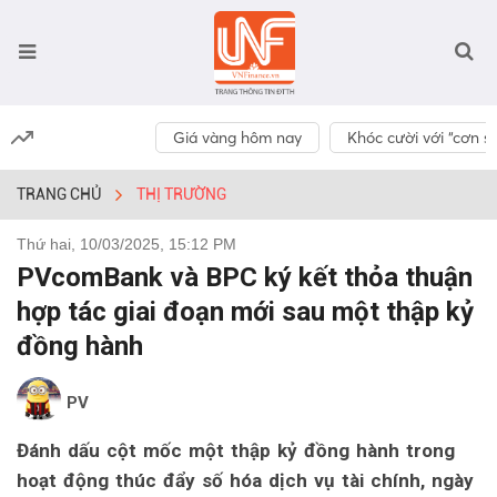
Giá vàng hôm nay
Khóc cười với “cơn số
TRANG CHỦ
THỊ TRƯỜNG
Thứ hai, 10/03/2025, 15:12 PM
PVcomBank và BPC ký kết thỏa thuận
hợp tác giai đoạn mới sau một thập kỷ
đồng hành
PV
Đánh dấu cột mốc một thập kỷ đồng hành trong
hoạt động thúc đẩy số hóa dịch vụ tài chính, ngày