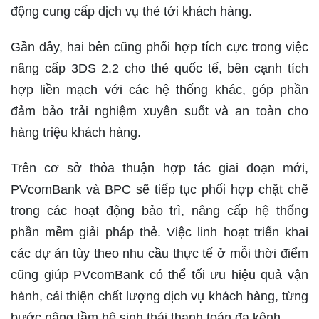
động cung cấp dịch vụ thẻ tới khách hàng.
Gần đây, hai bên cũng phối hợp tích cực trong việc
nâng cấp 3DS 2.2 cho thẻ quốc tế, bên cạnh tích
hợp liền mạch với các hệ thống khác, góp phần
đảm bảo trải nghiệm xuyên suốt và an toàn cho
hàng triệu khách hàng.
Trên cơ sở thỏa thuận hợp tác giai đoạn mới,
PVcomBank và BPC sẽ tiếp tục phối hợp chặt chẽ
trong các hoạt động bảo trì, nâng cấp hệ thống
phần mềm giải pháp thẻ. Việc linh hoạt triển khai
các dự án tùy theo nhu cầu thực tế ở mỗi thời điểm
cũng giúp PVcomBank có thể tối ưu hiệu quả vận
hành, cải thiện chất lượng dịch vụ khách hàng, từng
bước nâng tầm hệ sinh thái thanh toán đa kênh.