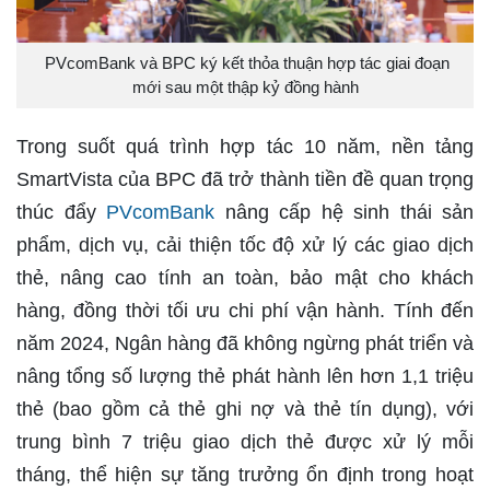
PVcomBank và BPC ký kết thỏa thuận hợp tác giai đoạn
mới sau một thập kỷ đồng hành
Trong suốt quá trình hợp tác 10 năm, nền tảng
SmartVista của BPC đã trở thành tiền đề quan trọng
thúc đẩy
PVcomBank
nâng cấp hệ sinh thái sản
phẩm, dịch vụ, cải thiện tốc độ xử lý các giao dịch
thẻ, nâng cao tính an toàn, bảo mật cho khách
hàng, đồng thời tối ưu chi phí vận hành. Tính đến
năm 2024, Ngân hàng đã không ngừng phát triển và
nâng tổng số lượng thẻ phát hành lên hơn 1,1 triệu
thẻ (bao gồm cả thẻ ghi nợ và thẻ tín dụng), với
trung bình 7 triệu giao dịch thẻ được xử lý mỗi
tháng, thể hiện sự tăng trưởng ổn định trong hoạt