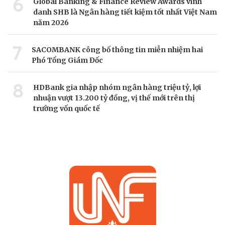
6
Global Banking & Finance Review Awards vinh
danh SHB là Ngân hàng tiết kiệm tốt nhất Việt Nam
năm 2026
7
SACOMBANK công bố thông tin miễn nhiệm hai
Phó Tổng Giám Đốc
8
HDBank gia nhập nhóm ngân hàng triệu tỷ, lợi
nhuận vượt 13.200 tỷ đồng, vị thế mới trên thị
trường vốn quốc tế