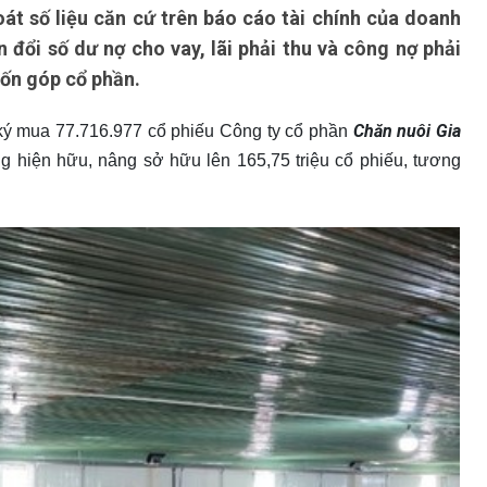
oát số liệu căn cứ trên báo cáo tài chính của doanh
 đổi số dư nợ cho vay, lãi phải thu và công nợ phải
vốn góp cổ phần.
Chăn nuôi Gia
ký mua 77.716.977 cổ phiếu Công ty cổ phần
g hiện hữu, nâng sở hữu lên 165,75 triệu cổ phiếu, tương