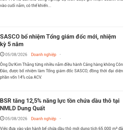
vào cuối năm, có thể khiến...
SASCO bổ nhiệm Tổng giám đốc mới, nhiệm
kỳ 5 năm
05/08/2026
Doanh nghiệp
Ông Dư Kim Thăng từng nhiều năm điều hành Cảng hàng không Côn
Đảo, được bổ nhiệm làm Tổng giám đốc SASCO, đồng thời đại diện
phần vốn 14% của ACV.
BSR tăng 12,5% năng lực tồn chứa dầu thô tại
NMLD Dung Quất
05/08/2026
Doanh nghiệp
Việc đưa vào vận hành bể chứa dầu thô mới dung tích 65.000 m³ đã