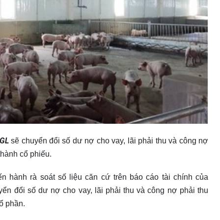
GL
sẽ chuyển đổi số dư nợ cho vay, lãi phải thu và công nợ
thành cổ phiếu.
 hành rà soát số liệu căn cứ trên báo cáo tài chính của
ển đổi số dư nợ cho vay, lãi phải thu và công nợ phải thu
ổ phần.