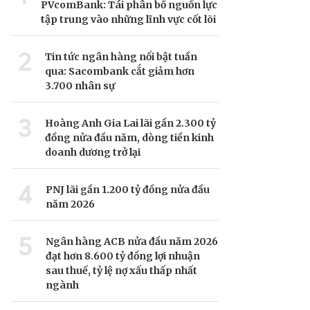
PVcomBank: Tái phân bổ nguồn lực
tập trung vào những lĩnh vực cốt lõi
2
Tin tức ngân hàng nổi bật tuần
qua: Sacombank cắt giảm hơn
3.700 nhân sự
3
Hoàng Anh Gia Lai lãi gần 2.300 tỷ
đồng nửa đầu năm, dòng tiền kinh
doanh dương trở lại
4
PNJ lãi gần 1.200 tỷ đồng nửa đầu
năm 2026
5
Ngân hàng ACB nửa đầu năm 2026
đạt hơn 8.600 tỷ đồng lợi nhuận
sau thuế, tỷ lệ nợ xấu thấp nhất
ngành