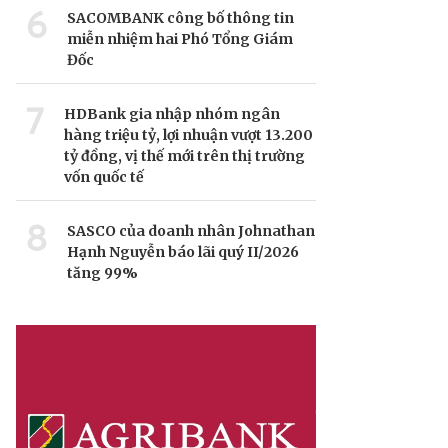
6
SACOMBANK công bố thông tin
miễn nhiệm hai Phó Tổng Giám
Đốc
7
HDBank gia nhập nhóm ngân
hàng triệu tỷ, lợi nhuận vượt 13.200
tỷ đồng, vị thế mới trên thị trường
vốn quốc tế
8
SASCO của doanh nhân Johnathan
Hạnh Nguyễn báo lãi quý II/2026
tăng 99%