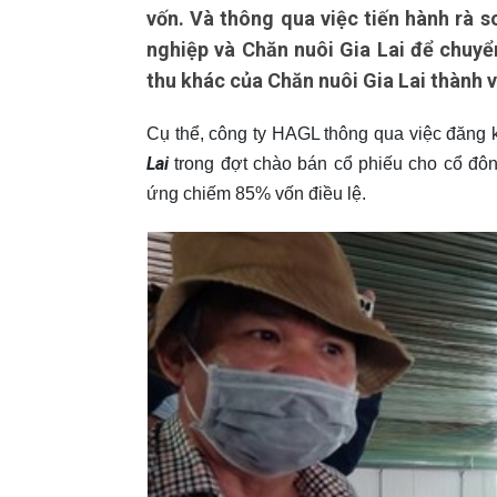
vốn. Và thông qua việc tiến hành rà s
nghiệp và Chăn nuôi Gia Lai để chuyển
thu khác của Chăn nuôi Gia Lai thành 
Cụ thể, công ty HAGL thông qua việc đăng 
Lai
trong đợt chào bán cổ phiếu cho cổ đôn
ứng chiếm 85% vốn điều lệ.