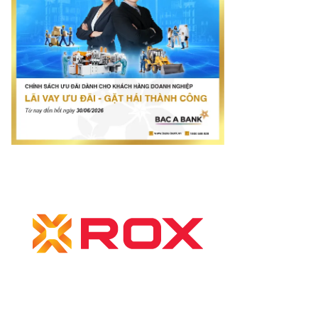
net.vn