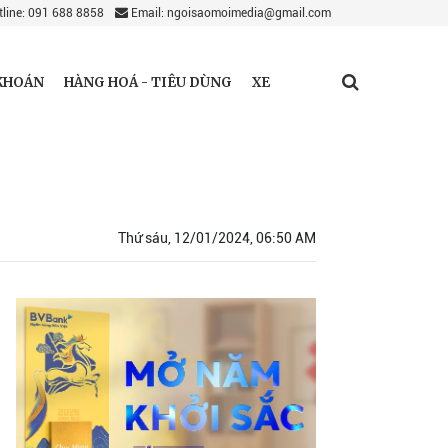
line: 091 688 8858
Email: ngoisaomoimedia@gmail.com
KHOÁN
HÀNG HOÁ - TIÊU DÙNG
XE
Thứ sáu, 12/01/2024, 06:50 AM