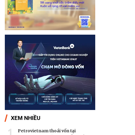
XEM NHIỀU
1
Petrovietnam thoái vốn tại