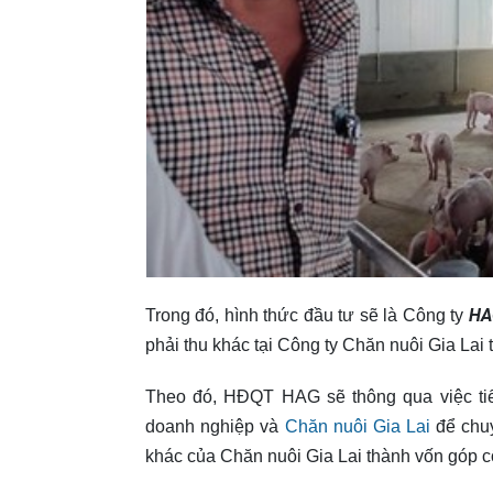
HA
Trong đó, hình thức đầu tư sẽ là Công ty
phải thu khác tại Công ty Chăn nuôi Gia Lai 
Theo đó, HĐQT HAG sẽ thông qua việc tiến
doanh nghiệp và
Chăn nuôi Gia Lai
để chuy
khác của Chăn nuôi Gia Lai thành vốn góp c