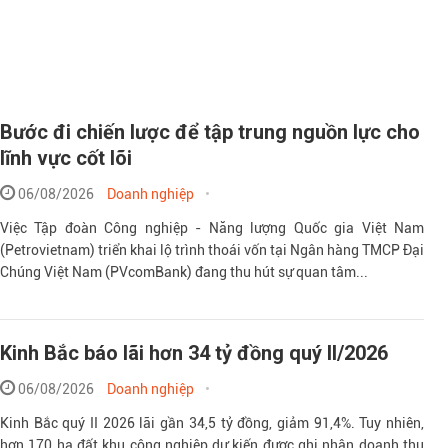
Bước đi chiến lược để tập trung nguồn lực cho
lĩnh vực cốt lõi
06/08/2026
Doanh nghiệp
Việc Tập đoàn Công nghiệp - Năng lượng Quốc gia Việt Nam
Theo sohuutritue.
(Petrovietnam) triển khai lộ trình thoái vốn tại Ngân hàng TMCP Đại
Chúng Việt Nam (PVcomBank) đang thu hút sự quan tâm...
Kinh Bắc báo lãi hơn 34 tỷ đồng quý II/2026
06/08/2026
Doanh nghiệp
Kinh Bắc quý II 2026 lãi gần 34,5 tỷ đồng, giảm 91,4%. Tuy nhiên,
hơn 170 ha đất khu công nghiệp dự kiến được ghi nhận doanh thu