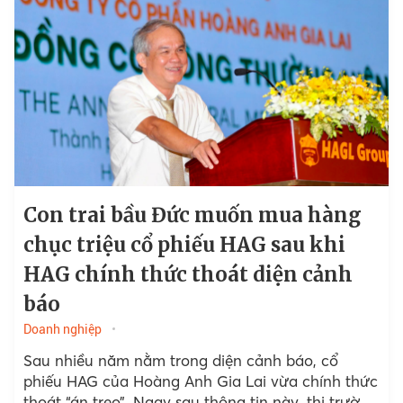
Con trai bầu Đức muốn mua hàng
chục triệu cổ phiếu HAG sau khi
HAG chính thức thoát diện cảnh
báo
Doanh nghiệp
Sau nhiều năm nằm trong diện cảnh báo, cổ
phiếu HAG của Hoàng Anh Gia Lai vừa chính thức
thoát “án treo”. Ngay sau thông tin này, thị trường