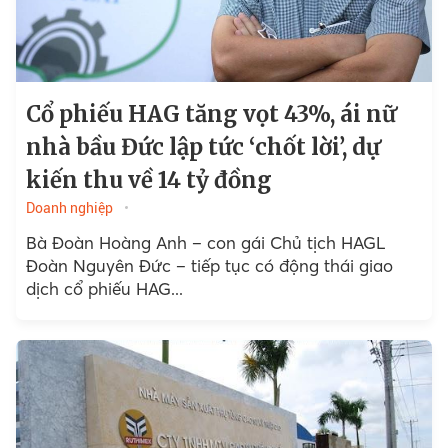
Cổ phiếu HAG tăng vọt 43%, ái nữ
nhà bầu Đức lập tức ‘chốt lời’, dự
kiến thu về 14 tỷ đồng
Doanh nghiệp
Bà Đoàn Hoàng Anh – con gái Chủ tịch HAGL
Đoàn Nguyên Đức – tiếp tục có động thái giao
dịch cổ phiếu HAG...