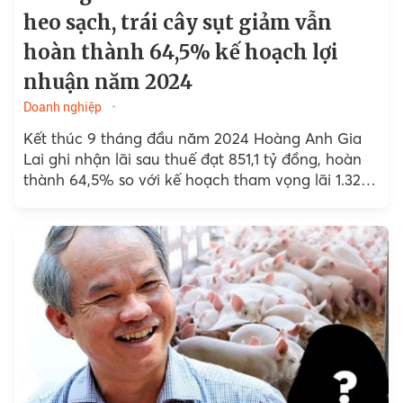
heo sạch, trái cây sụt giảm vẫn
hoàn thành 64,5% kế hoạch lợi
nhuận năm 2024
Doanh nghiệp
Kết thúc 9 tháng đầu năm 2024 Hoàng Anh Gia
Lai ghi nhận lãi sau thuế đạt 851,1 tỷ đồng, hoàn
thành 64,5% so với kế hoạch tham vọng lãi 1.320
tỷ đồng trong năm 2024. Mặc dù doanh thu bán
heo sạch, trái cây không có nhiều tín hiệu khởi
sắc.