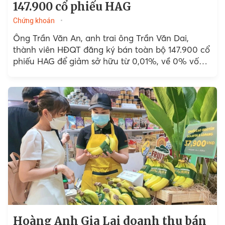
147.900 cổ phiếu HAG
Chứng khoán
Ông Trần Văn An, anh trai ông Trần Văn Dai,
thành viên HĐQT đăng ký bán toàn bộ 147.900 cổ
phiếu HAG để giảm sở hữu từ 0,01%, về 0% vốn
điều lệ,...
Hoàng Anh Gia Lai doanh thu bán