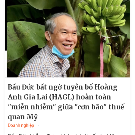
Bầu Đức bất ngờ tuyên bố Hoàng
Anh Gia Lai (HAGL) hoàn toàn
"miễn nhiễm" giữa "cơn bão" thuế
quan Mỹ
Doanh nghiệp