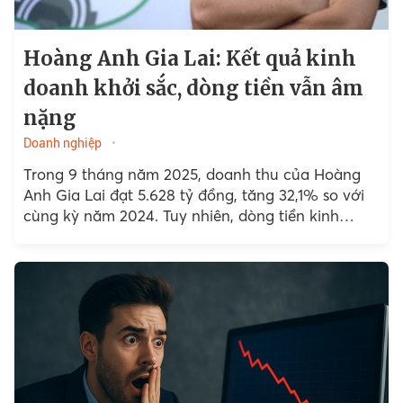
Hoàng Anh Gia Lai: Kết quả kinh
doanh khởi sắc, dòng tiền vẫn âm
nặng
Doanh nghiệp
Trong 9 tháng năm 2025, doanh thu của Hoàng
Anh Gia Lai đạt 5.628 tỷ đồng, tăng 32,1% so với
cùng kỳ năm 2024. Tuy nhiên, dòng tiền kinh
doanh của doanh nghiệp này lại âm gấp hơn 3
lần so với năm trước.