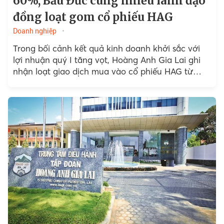
60%, Bầu Đức cùng nhiều lãnh đạo
đồng loạt gom cổ phiếu HAG
Doanh nghiệp
Trong bối cảnh kết quả kinh doanh khởi sắc với
lợi nhuận quý I tăng vọt, Hoàng Anh Gia Lai ghi
nhận loạt giao dịch mua vào cổ phiếu HAG từ
các...