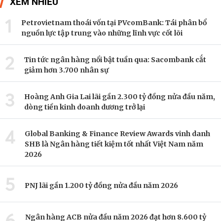
XEM NHIỀU
1
Petrovietnam thoái vốn tại PVcomBank: Tái phân bổ
nguồn lực tập trung vào những lĩnh vực cốt lõi
2
Tin tức ngân hàng nổi bật tuần qua: Sacombank cắt
giảm hơn 3.700 nhân sự
3
Hoàng Anh Gia Lai lãi gần 2.300 tỷ đồng nửa đầu năm,
dòng tiền kinh doanh dương trở lại
4
Global Banking & Finance Review Awards vinh danh
SHB là Ngân hàng tiết kiệm tốt nhất Việt Nam năm
2026
5
PNJ lãi gần 1.200 tỷ đồng nửa đầu năm 2026
6
Ngân hàng ACB nửa đầu năm 2026 đạt hơn 8.600 tỷ