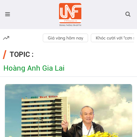
Giá vàng hôm nay
Khóc cười với “cơn số
TOPIC :
Hoàng Anh Gia Lai