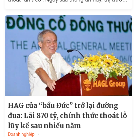
ghi nhận động thái...
HAG của “bầu Đức” trở lại đường
đua: Lãi 870 tỷ, chính thức thoát lỗ
lũy kế sau nhiều năm
Doanh nghiệp