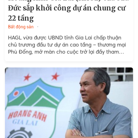
Đức sắp khởi công dự án chung cư
22 tầng
Bất động sản
HAGL vừa được UBND tỉnh Gia Lai chấp thuận
chủ trương đầu tư dự án cao tầng – thương mại
Phù Đổng, mở màn cho cuộc trở lại đầy tham
vọng...