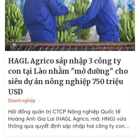
HAGL Agrico sáp nhập 3 công ty
con tại Lào nhằm "mở đường" cho
siêu dự án nông nghiệp 750 triệu
USD
Doanh nghiệp
Hội đồng quản trị CTCP Nông nghiệp Quốc tế
Hoàng Anh Gia Lai (HAGL Agrico, mã: HNG) vừa
thông qua quyết định sáp nhập hai công ty con
tại Lào...