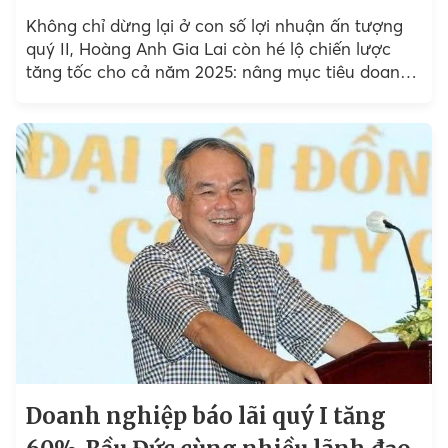
Không chỉ dừng lại ở con số lợi nhuận ấn tượng
quý II, Hoàng Anh Gia Lai còn hé lộ chiến lược
tăng tốc cho cả năm 2025: nâng mục tiêu doanh
thu lên...
Doanh nghiệp báo lãi quý I tăng