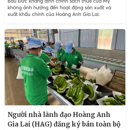
Bầu Đức khẳng định chính sách thuế của Mỹ
không ảnh hưởng đến hoạt động sản xuất và
xuất khẩu chính của Hoàng Anh Gia Lai.
Người nhà lãnh đạo Hoàng Anh
Gia Lai (HAG) đăng ký bán toàn bộ