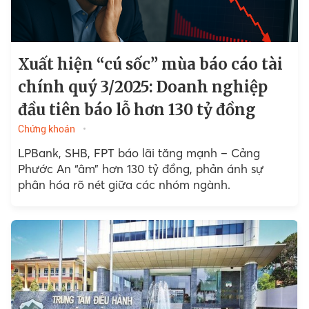
Xuất hiện “cú sốc” mùa báo cáo tài
chính quý 3/2025: Doanh nghiệp
đầu tiên báo lỗ hơn 130 tỷ đồng
Chứng khoán
LPBank, SHB, FPT báo lãi tăng mạnh – Cảng
Phước An “âm” hơn 130 tỷ đồng, phản ánh sự
phân hóa rõ nét giữa các nhóm ngành.