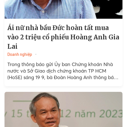
Ái nữ nhà bầu Đức hoàn tất mua
vào 2 triệu cổ phiếu Hoàng Anh Gia
Lai
Doanh nghiệp
Trong thông báo gửi Ủy ban Chứng khoán Nhà
nước và Sở Giao dịch chứng khoán TP HCM
(HoSE) sáng 19 9, bà Đoàn Hoàng Anh thông báo
đã mua 2 triệu cổ phiếu...