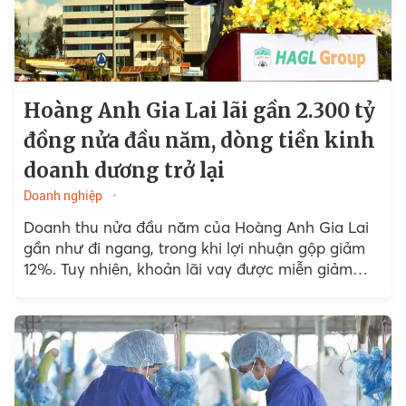
Hoàng Anh Gia Lai lãi gần 2.300 tỷ
đồng nửa đầu năm, dòng tiền kinh
doanh dương trở lại
Doanh nghiệp
Doanh thu nửa đầu năm của Hoàng Anh Gia Lai
gần như đi ngang, trong khi lợi nhuận gộp giảm
12%. Tuy nhiên, khoản lãi vay được miễn giảm
hơn 1.534 tỷ đồng đã giúp...