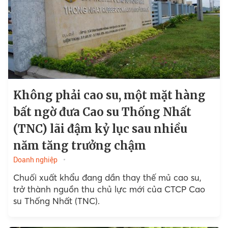
Không phải cao su, một mặt hàng
bất ngờ đưa Cao su Thống Nhất
(TNC) lãi đậm kỷ lục sau nhiều
năm tăng trưởng chậm
Doanh nghiệp
Chuối xuất khẩu đang dần thay thế mủ cao su,
trở thành nguồn thu chủ lực mới của CTCP Cao
su Thống Nhất (TNC).