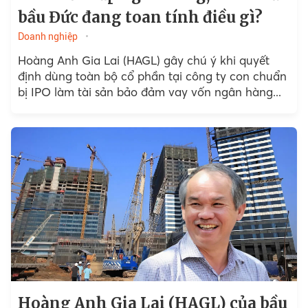
bầu Đức đang toan tính điều gì?
Doanh nghiệp
Hoàng Anh Gia Lai (HAGL) gây chú ý khi quyết
định dùng toàn bộ cổ phần tại công ty con chuẩn
bị IPO làm tài sản bảo đảm vay vốn ngân hàng...
Hoàng Anh Gia Lai (HAGL) của bầu