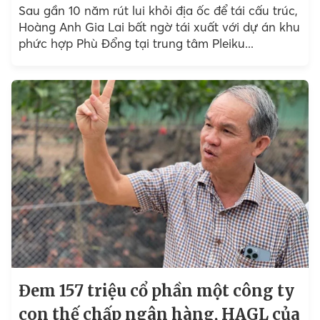
Sau gần 10 năm rút lui khỏi địa ốc để tái cấu trúc,
Hoàng Anh Gia Lai bất ngờ tái xuất với dự án khu
phức hợp Phù Đổng tại trung tâm Pleiku...
Đem 157 triệu cổ phần một công ty
con thế chấp ngân hàng, HAGL của