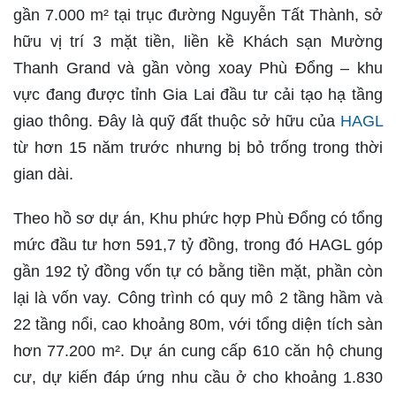
gần 7.000 m² tại trục đường Nguyễn Tất Thành, sở
hữu vị trí 3 mặt tiền, liền kề Khách sạn Mường
Thanh Grand và gần vòng xoay Phù Đổng – khu
vực đang được tỉnh Gia Lai đầu tư cải tạo hạ tầng
giao thông. Đây là quỹ đất thuộc sở hữu của
HAGL
từ hơn 15 năm trước nhưng bị bỏ trống trong thời
gian dài.
Theo hồ sơ dự án, Khu phức hợp Phù Đổng có tổng
mức đầu tư hơn 591,7 tỷ đồng, trong đó HAGL góp
gần 192 tỷ đồng vốn tự có bằng tiền mặt, phần còn
lại là vốn vay. Công trình có quy mô 2 tầng hầm và
22 tầng nổi, cao khoảng 80m, với tổng diện tích sàn
hơn 77.200 m². Dự án cung cấp 610 căn hộ chung
cư, dự kiến đáp ứng nhu cầu ở cho khoảng 1.830