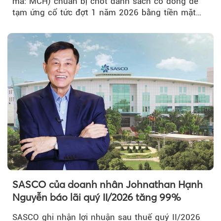
mã: MCH) chuẩn bị chốt danh sách cổ đông để
tạm ứng cổ tức đợt 1 năm 2026 bằng tiền mặt
với tỷ lệ 20%...
SASCO của doanh nhân Johnathan Hạnh
Nguyễn báo lãi quý II/2026 tăng 99%
SASCO ghi nhận lợi nhuận sau thuế quý II/2026