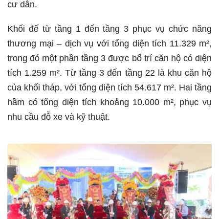
cư dân.
Khối đế từ tầng 1 đến tầng 3 phục vụ chức năng
thương mại – dịch vụ với tổng diện tích 11.329 m²,
trong đó một phần tầng 3 được bố trí căn hộ có diện
tích 1.259 m². Từ tầng 3 đến tầng 22 là khu căn hộ
của khối tháp, với tổng diện tích 54.617 m². Hai tầng
hầm có tổng diện tích khoảng 10.000 m², phục vụ
nhu cầu đỗ xe và kỹ thuật.