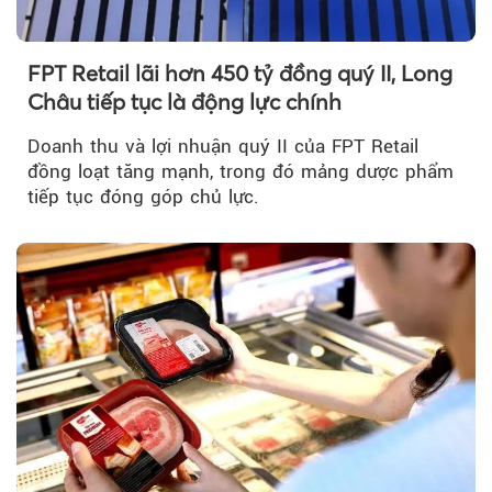
FPT Retail lãi hơn 450 tỷ đồng quý II, Long
Châu tiếp tục là động lực chính
Doanh thu và lợi nhuận quý II của FPT Retail
đồng loạt tăng mạnh, trong đó mảng dược phẩm
tiếp tục đóng góp chủ lực.