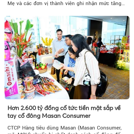
Mẹ và các đơn vị thành viên ghi nhận mức tăng
trưởng khả quan...
Hơn 2.600 tỷ đồng cổ tức tiền mặt sắp về
tay cổ đông Masan Consumer
CTCP Hàng tiêu dùng Masan (Masan Consumer,