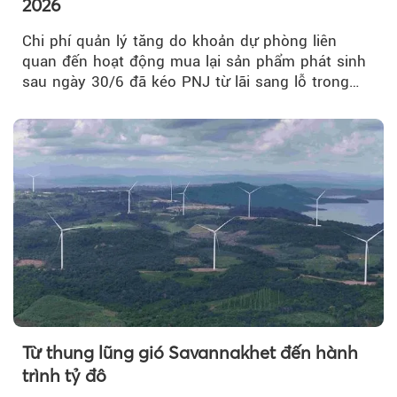
2026
Chi phí quản lý tăng do khoản dự phòng liên
quan đến hoạt động mua lại sản phẩm phát sinh
sau ngày 30/6 đã kéo PNJ từ lãi sang lỗ trong
quý II.
Từ thung lũng gió Savannakhet đến hành
trình tỷ đô