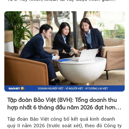
hơn 1.534 tỷ đồng đã giúp...
Tập đoàn Bảo Việt (BVH): Tổng doanh thu
hợp nhất 6 tháng đầu năm 2026 đạt hơn
32.000 tỷ đồng, tăng trưởng 9,2%
Tập đoàn Bảo Việt công bố kết quả kinh doanh
quý II năm 2026 (trước soát xét), theo đó Công ty