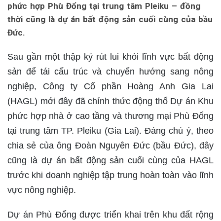
phức hợp Phù Đổng tại trung tâm Pleiku – đồng
thời cũng là dự án bất động sản cuối cùng của bầu
Đức.
Sau gần một thập kỷ rút lui khỏi lĩnh vực bất động
sản để tái cấu trúc và chuyển hướng sang nông
nghiệp, Công ty Cổ phần Hoàng Anh Gia Lai
(HAGL) mới đây đã chính thức động thổ Dự án Khu
phức hợp nhà ở cao tầng và thương mại Phù Đổng
tại trung tâm TP. Pleiku (Gia Lai). Đáng chú ý, theo
chia sẻ của ông Đoàn Nguyên Đức (bầu Đức), đây
cũng là dự án bất động sản cuối cùng của HAGL
trước khi doanh nghiệp tập trung hoàn toàn vào lĩnh
vực nông nghiệp.
Dự án Phù Đổng được triển khai trên khu đất rộng