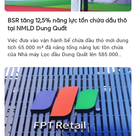
BSR tăng 12,5% năng lực tồn chứa dầu thô
tại NMLD Dung Quất
Việc đưa vào vận hành bể chứa dầu thô mới dung
tích 65.000 m³ đã nâng tổng năng lực tồn chứa
của Nhà máy Lọc dầu Dung Quất lên 585.000
m³...