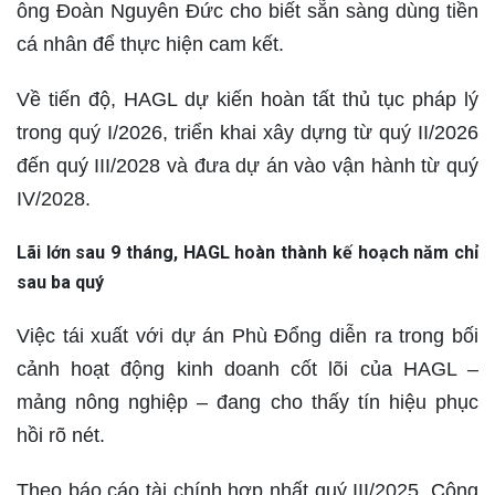
ông Đoàn Nguyên Đức cho biết sẵn sàng dùng tiền
cá nhân để thực hiện cam kết.
Về tiến độ, HAGL dự kiến hoàn tất thủ tục pháp lý
trong quý I/2026, triển khai xây dựng từ quý II/2026
đến quý III/2028 và đưa dự án vào vận hành từ quý
IV/2028.
Lãi lớn sau 9 tháng, HAGL hoàn thành kế hoạch năm chỉ
sau ba quý
Việc tái xuất với dự án Phù Đổng diễn ra trong bối
cảnh hoạt động kinh doanh cốt lõi của HAGL –
mảng nông nghiệp – đang cho thấy tín hiệu phục
hồi rõ nét.
Theo báo cáo tài chính hợp nhất quý III/2025, Công