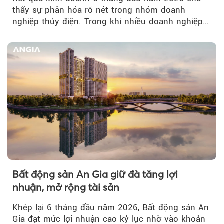
thấy sự phân hóa rõ nét trong nhóm doanh
nghiệp thủy điện. Trong khi nhiều doanh nghiệp
bứt phá về lợi nhuận trước thuế...
Bất động sản An Gia giữ đà tăng lợi
nhuận, mở rộng tài sản
Khép lại 6 tháng đầu năm 2026, Bất động sản An
Gia đạt mức lợi nhuận cao kỷ lục nhờ vào khoản