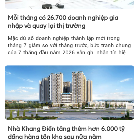
Mỗi tháng có 26.700 doanh nghiệp gia
nhập và quay lại thị trường
Mặc dù số doanh nghiệp thành lập mới trong
tháng 7 giảm so với tháng trước, bức tranh chung
của 7 tháng đầu năm 2026 vẫn ghi nhận tín hiệu
tích cực...
Nhà Khang Điền tăng thêm hơn 6.000 tỷ
đồng hàng tồn kho sau nửa năm