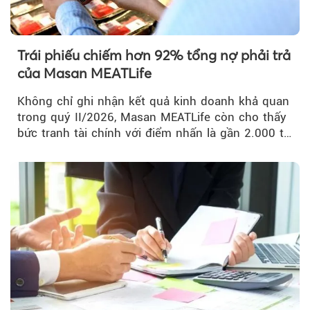
Trái phiếu chiếm hơn 92% tổng nợ phải trả
của Masan MEATLife
Không chỉ ghi nhận kết quả kinh doanh khả quan
trong quý II/2026, Masan MEATLife còn cho thấy
bức tranh tài chính với điểm nhấn là gần 2.000 tỷ
đồng trái phiếu...