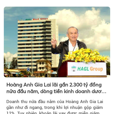
tỷ đồng...
Hoàng Anh Gia Lai lãi gần 2.300 tỷ đồng
nửa đầu năm, dòng tiền kinh doanh dương
trở lại
Doanh thu nửa đầu năm của Hoàng Anh Gia Lai
gần như đi ngang, trong khi lợi nhuận gộp giảm
12%. Tuy nhiên, khoản lãi vay được miễn giảm