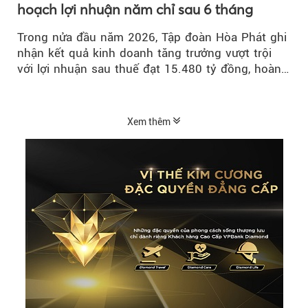
hoạch lợi nhuận năm chỉ sau 6 tháng
Trong nửa đầu năm 2026, Tập đoàn Hòa Phát ghi
nhận kết quả kinh doanh tăng trưởng vượt trội
với lợi nhuận sau thuế đạt 15.480 tỷ đồng, hoàn
thành 70% kế hoạch lợi nhuận...
Xem thêm