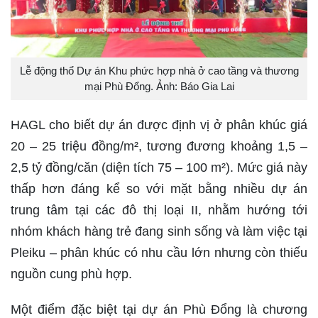
Lễ động thổ Dự án Khu phức hợp nhà ở cao tầng và thương
mại Phù Đổng. Ảnh: Báo Gia Lai
HAGL cho biết dự án được định vị ở phân khúc giá
20 – 25 triệu đồng/m², tương đương khoảng 1,5 –
2,5 tỷ đồng/căn (diện tích 75 – 100 m²). Mức giá này
thấp hơn đáng kể so với mặt bằng nhiều dự án
trung tâm tại các đô thị loại II, nhằm hướng tới
nhóm khách hàng trẻ đang sinh sống và làm việc tại
Pleiku – phân khúc có nhu cầu lớn nhưng còn thiếu
nguồn cung phù hợp.
Một điểm đặc biệt tại dự án Phù Đổng là chương