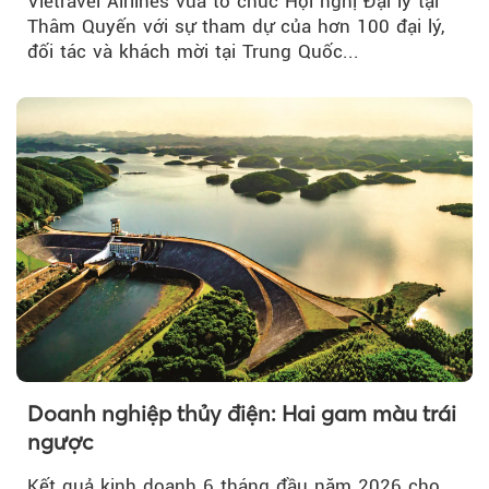
Vietravel Airlines vừa tổ chức Hội nghị Đại lý tại
Thâm Quyến với sự tham dự của hơn 100 đại lý,
đối tác và khách mời tại Trung Quốc...
Doanh nghiệp thủy điện: Hai gam màu trái
ngược
Kết quả kinh doanh 6 tháng đầu năm 2026 cho