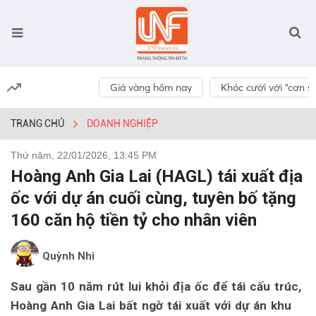
Giá vàng hôm nay
Khóc cười với “cơn số
TRANG CHỦ
DOANH NGHIỆP
Thứ năm, 22/01/2026, 13:45 PM
Hoàng Anh Gia Lai (HAGL) tái xuất địa
ốc với dự án cuối cùng, tuyên bố tặng
160 căn hộ tiền tỷ cho nhân viên
Quỳnh Nhi
Sau gần 10 năm rút lui khỏi địa ốc để tái cấu trúc,
Hoàng Anh Gia Lai bất ngờ tái xuất với dự án khu