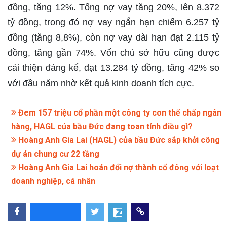
đồng, tăng 12%. Tổng nợ vay tăng 20%, lên 8.372
tỷ đồng, trong đó nợ vay ngắn hạn chiếm 6.257 tỷ
đồng (tăng 8,8%), còn nợ vay dài hạn đạt 2.115 tỷ
đồng, tăng gần 74%. Vốn chủ sở hữu cũng được
cải thiện đáng kể, đạt 13.284 tỷ đồng, tăng 42% so
với đầu năm nhờ kết quả kinh doanh tích cực.
Đem 157 triệu cổ phần một công ty con thế chấp ngân
hàng, HAGL của bầu Đức đang toan tính điều gì?
Hoàng Anh Gia Lai (HAGL) của bầu Đức sắp khởi công
dự án chung cư 22 tầng
Hoàng Anh Gia Lai hoán đổi nợ thành cổ đông với loạt
doanh nghiệp, cá nhân