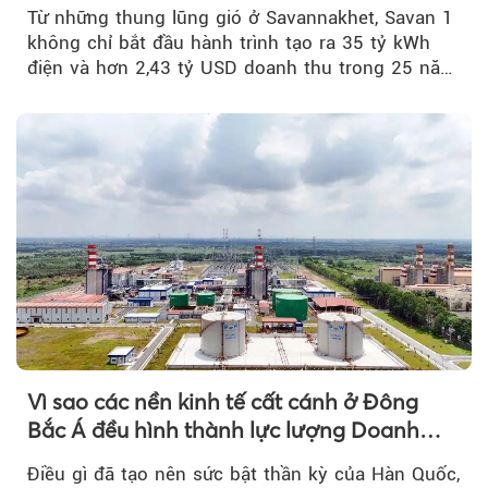
Từ những thung lũng gió ở Savannakhet, Savan 1
không chỉ bắt đầu hành trình tạo ra 35 tỷ kWh
điện và hơn 2,43 tỷ USD doanh thu trong 25 năm
tới....
Vì sao các nền kinh tế cất cánh ở Đông
Bắc Á đều hình thành lực lượng Doanh
nghiệp Quốc gia?
Điều gì đã tạo nên sức bật thần kỳ của Hàn Quốc,