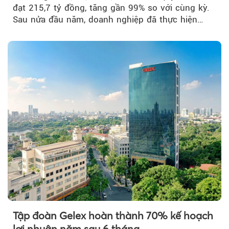
đạt 215,7 tỷ đồng, tăng gần 99% so với cùng kỳ.
Sau nửa đầu năm, doanh nghiệp đã thực hiện
54,6% kế hoạch lợi nhuận trước...
Tập đoàn Gelex hoàn thành 70% kế hoạch
lợi nhuận năm sau 6 tháng