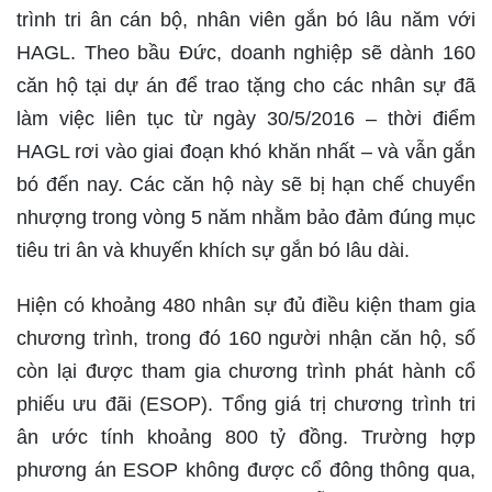
trình tri ân cán bộ, nhân viên gắn bó lâu năm với
HAGL. Theo bầu Đức, doanh nghiệp sẽ dành 160
căn hộ tại dự án để trao tặng cho các nhân sự đã
làm việc liên tục từ ngày 30/5/2016 – thời điểm
HAGL rơi vào giai đoạn khó khăn nhất – và vẫn gắn
bó đến nay. Các căn hộ này sẽ bị hạn chế chuyển
nhượng trong vòng 5 năm nhằm bảo đảm đúng mục
tiêu tri ân và khuyến khích sự gắn bó lâu dài.
Hiện có khoảng 480 nhân sự đủ điều kiện tham gia
chương trình, trong đó 160 người nhận căn hộ, số
còn lại được tham gia chương trình phát hành cổ
phiếu ưu đãi (ESOP). Tổng giá trị chương trình tri
ân ước tính khoảng 800 tỷ đồng. Trường hợp
phương án ESOP không được cổ đông thông qua,