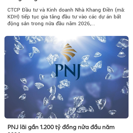
CTCP Đầu tư và Kinh doanh Nhà Khang Điền (mã:
KDH) tiếp tục gia tăng đầu tư vào các dự án bất
động sản trong nửa đầu năm 2026,...
PNJ lãi gần 1.200 tỷ đồng nửa đầu năm