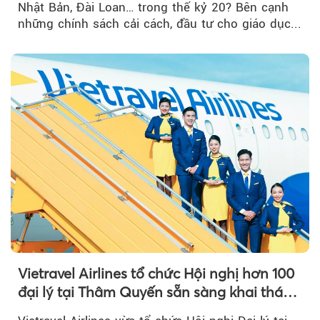
Nhật Bản, Đài Loan… trong thế kỷ 20? Bên cạnh
những chính sách cải cách, đầu tư cho giáo dục...
Vietravel Airlines tổ chức Hội nghị hơn 100
đại lý tại Thâm Quyến sẵn sàng khai thác
đường bay thẳng TP.HCM - Thâm Quyến