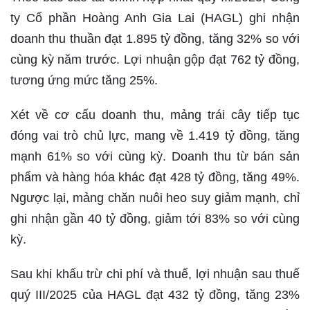
ty Cổ phần Hoàng Anh Gia Lai (HAGL) ghi nhận
doanh thu thuần đạt 1.895 tỷ đồng, tăng 32% so với
cùng kỳ năm trước. Lợi nhuận gộp đạt 762 tỷ đồng,
tương ứng mức tăng 25%.
Xét về cơ cấu doanh thu, mảng trái cây tiếp tục
đóng vai trò chủ lực, mang về 1.419 tỷ đồng, tăng
mạnh 61% so với cùng kỳ. Doanh thu từ bán sản
phẩm và hàng hóa khác đạt 428 tỷ đồng, tăng 49%.
Ngược lại, mảng chăn nuôi heo suy giảm mạnh, chỉ
ghi nhận gần 40 tỷ đồng, giảm tới 83% so với cùng
kỳ.
Sau khi khấu trừ chi phí và thuế, lợi nhuận sau thuế
quý III/2025 của HAGL đạt 432 tỷ đồng, tăng 23%