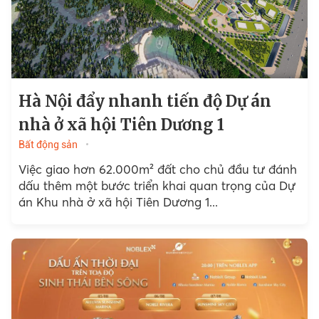
Hà Nội đẩy nhanh tiến độ Dự án
nhà ở xã hội Tiên Dương 1
Bất động sản
Việc giao hơn 62.000m² đất cho chủ đầu tư đánh
dấu thêm một bước triển khai quan trọng của Dự
án Khu nhà ở xã hội Tiên Dương 1...