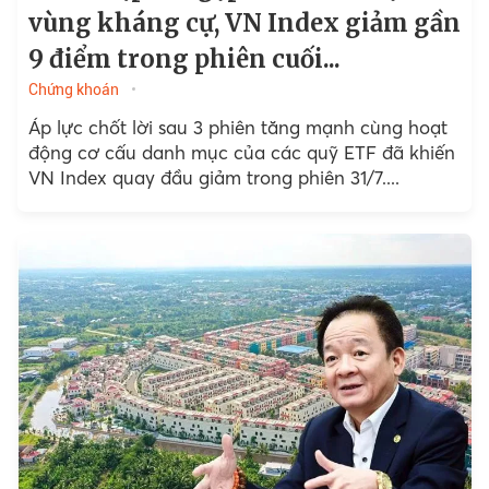
vùng kháng cự, VN Index giảm gần
9 điểm trong phiên cuối...
Chứng khoán
Áp lực chốt lời sau 3 phiên tăng mạnh cùng hoạt
động cơ cấu danh mục của các quỹ ETF đã khiến
VN Index quay đầu giảm trong phiên 31/7....