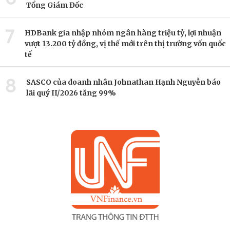
Tổng Giám Đốc
7
HDBank gia nhập nhóm ngân hàng triệu tỷ, lợi nhuận
vượt 13.200 tỷ đồng, vị thế mới trên thị trường vốn quốc
tế
8
SASCO của doanh nhân Johnathan Hạnh Nguyễn báo
lãi quý II/2026 tăng 99%