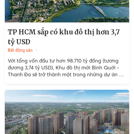
TP HCM sắp có khu đô thị hơn 3,7
tỷ USD
Bất động sản
Với tổng vốn đầu tư hơn 98.710 tỷ đồng (tương
đương 3,74 tỷ USD), Khu đô thị mới Bình Quới -
Thanh Đa sẽ trở thành một trong những dự án đô
thị...