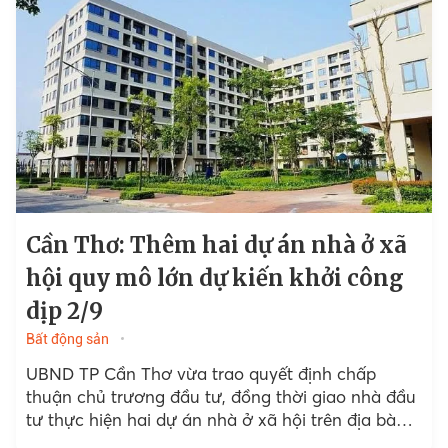
Cần Thơ: Thêm hai dự án nhà ở xã
hội quy mô lớn dự kiến khởi công
dịp 2/9
Bất động sản
UBND TP Cần Thơ vừa trao quyết định chấp
thuận chủ trương đầu tư, đồng thời giao nhà đầu
tư thực hiện hai dự án nhà ở xã hội trên địa bàn,
yêu cầu khẩn trương hoàn tất các thủ tục để khởi