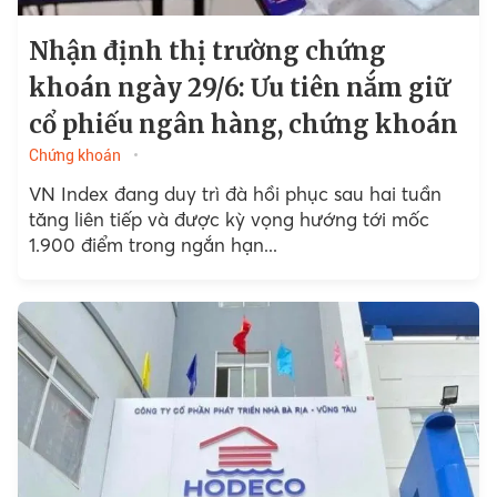
Nhận định thị trường chứng
khoán ngày 29/6: Ưu tiên nắm giữ
cổ phiếu ngân hàng, chứng khoán
Chứng khoán
VN Index đang duy trì đà hồi phục sau hai tuần
tăng liên tiếp và được kỳ vọng hướng tới mốc
1.900 điểm trong ngắn hạn...