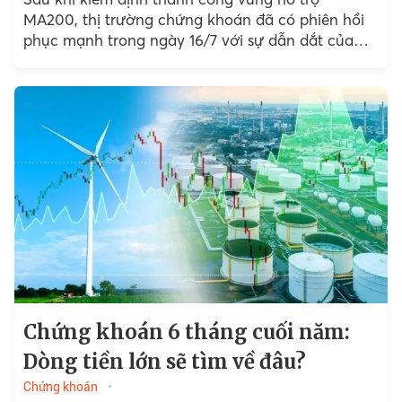
MA200, thị trường chứng khoán đã có phiên hồi
phục mạnh trong ngày 16/7 với sự dẫn dắt của
nhóm cổ phiếu vốn hóa lớn...
Chứng khoán 6 tháng cuối năm:
Dòng tiền lớn sẽ tìm về đâu?
Chứng khoán