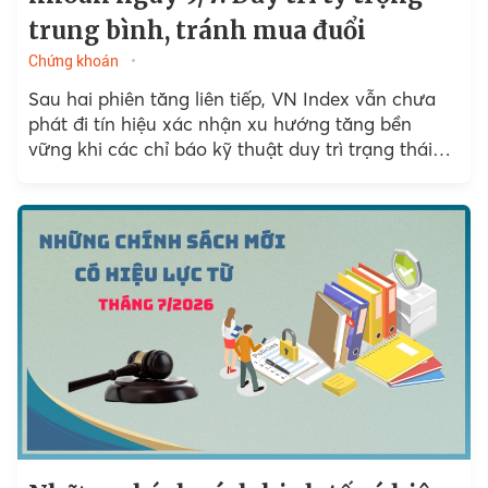
trung bình, tránh mua đuổi
Chứng khoán
Sau hai phiên tăng liên tiếp, VN Index vẫn chưa
phát đi tín hiệu xác nhận xu hướng tăng bền
vững khi các chỉ báo kỹ thuật duy trì trạng thái
trung tính...