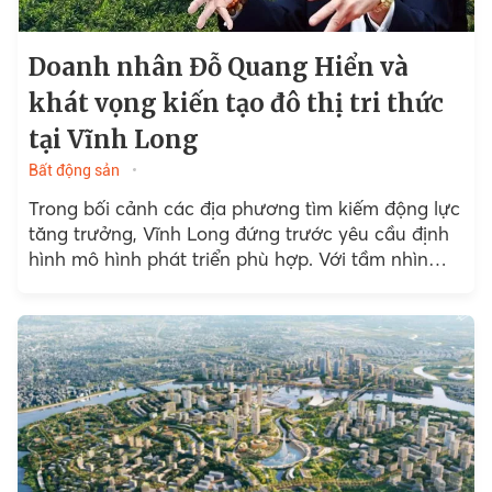
Doanh nhân Đỗ Quang Hiển và
khát vọng kiến tạo đô thị tri thức
tại Vĩnh Long
Bất động sản
Trong bối cảnh các địa phương tìm kiếm động lực
tăng trưởng, Vĩnh Long đứng trước yêu cầu định
hình mô hình phát triển phù hợp. Với tầm nhìn
của doanh nhân Đỗ Quang Hiển...