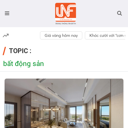
Giá vàng hôm nay
Khóc cười với “cơn số
TOPIC :
bất động sản