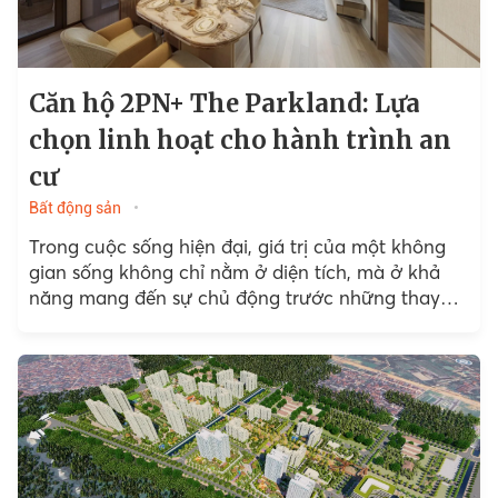
Căn hộ 2PN+ The Parkland: Lựa
chọn linh hoạt cho hành trình an
cư
Bất động sản
Trong cuộc sống hiện đại, giá trị của một không
gian sống không chỉ nằm ở diện tích, mà ở khả
năng mang đến sự chủ động trước những thay
đổi của tương lai....