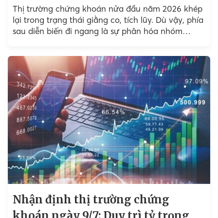
Thị trường chứng khoán nửa đầu năm 2026 khép
lại trong trạng thái giằng co, tích lũy. Dù vậy, phía
sau diễn biến đi ngang là sự phân hóa nhóm
ngành sâu sắc...
Nhận định thị trường chứng
khoán ngày 9/7: Duy trì tỷ trọng