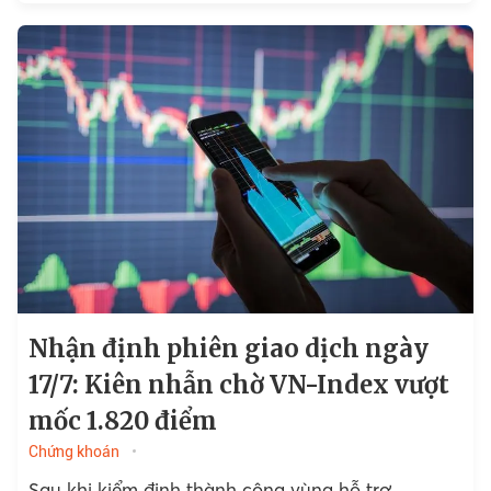
công vào dịp 2/9.
Nhận định phiên giao dịch ngày
17/7: Kiên nhẫn chờ VN-Index vượt
mốc 1.820 điểm
Chứng khoán
Sau khi kiểm định thành công vùng hỗ trợ