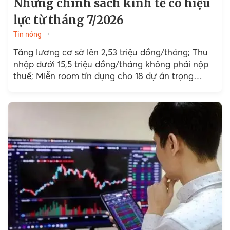
Những chính sách kinh tế có hiệu
lực từ tháng 7/2026
Tin nóng
Tăng lương cơ sở lên 2,53 triệu đồng/tháng; Thu
nhập dưới 15,5 triệu đồng/tháng không phải nộp
thuế; Miễn room tín dụng cho 18 dự án trọng
điểm… là những chính sách kinh tế mới có hiệu
lực từ tháng 7/2026.