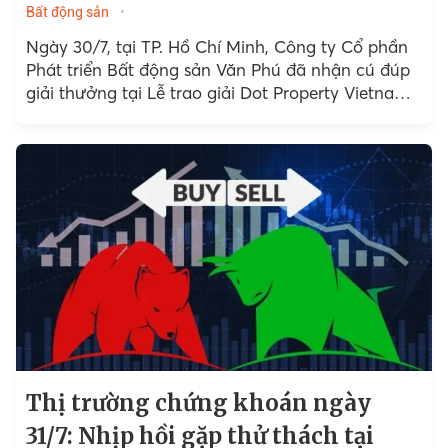
Bất động sản
Ngày 30/7, tại TP. Hồ Chí Minh, Công ty Cổ phần
Phát triển Bất động sản Văn Phú đã nhận cú đúp
giải thưởng tại Lễ trao giải Dot Property Vietnam
Real Estate Awards 2026.
Thị trường chứng khoán ngày
31/7: Nhịp hồi gặp thử thách tại