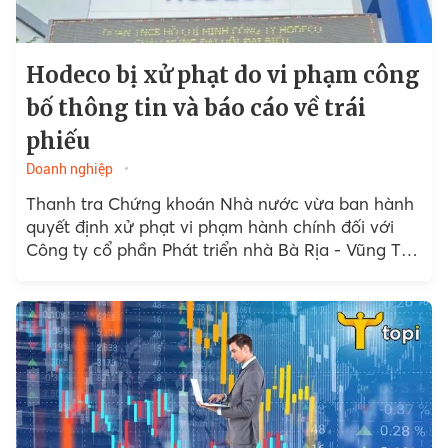
Hodeco bị xử phạt do vi phạm công
bố thông tin và báo cáo về trái
phiếu
Doanh nghiệp
Thanh tra Chứng khoán Nhà nước vừa ban hành
quyết định xử phạt vi phạm hành chính đối với
Công ty cổ phần Phát triển nhà Bà Rịa - Vũng Tàu
(Hodeco) do nhiều...