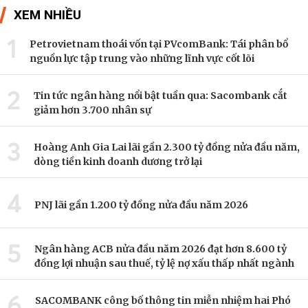
XEM NHIỀU
1
Petrovietnam thoái vốn tại PVcomBank: Tái phân bổ
nguồn lực tập trung vào những lĩnh vực cốt lõi
2
Tin tức ngân hàng nổi bật tuần qua: Sacombank cắt
giảm hơn 3.700 nhân sự
3
Hoàng Anh Gia Lai lãi gần 2.300 tỷ đồng nửa đầu năm,
dòng tiền kinh doanh dương trở lại
4
PNJ lãi gần 1.200 tỷ đồng nửa đầu năm 2026
5
Ngân hàng ACB nửa đầu năm 2026 đạt hơn 8.600 tỷ
đồng lợi nhuận sau thuế, tỷ lệ nợ xấu thấp nhất ngành
6
SACOMBANK công bố thông tin miễn nhiệm hai Phó