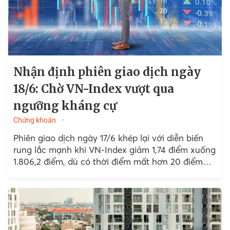
Nhận định phiên giao dịch ngày
18/6: Chờ VN-Index vượt qua
ngưỡng kháng cự
Chứng khoán
Phiên giao dịch ngày 17/6 khép lại với diễn biến
rung lắc mạnh khi VN-Index giảm 1,74 điểm xuống
1.806,2 điểm, dù có thời điểm mất hơn 20 điểm
trong phiên...