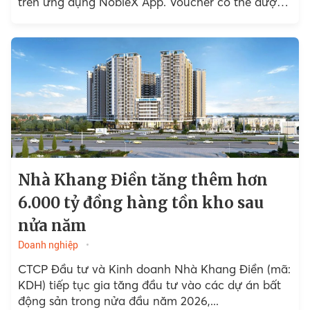
trên ứng dụng NobleX App. Voucher có thể được
cộng dồn...
Nhà Khang Điền tăng thêm hơn
6.000 tỷ đồng hàng tồn kho sau
nửa năm
Doanh nghiệp
CTCP Đầu tư và Kinh doanh Nhà Khang Điền (mã:
KDH) tiếp tục gia tăng đầu tư vào các dự án bất
động sản trong nửa đầu năm 2026,...