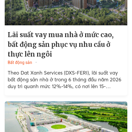
Lãi suất vay mua nhà ở mức cao,
bất động sản phục vụ nhu cầu ở
thực lên ngôi
Bất động sản
Theo Dat Xanh Services (DXS-FERI), lãi suất vay
bất động sản nhà ở trong 6 tháng đầu năm 2026
duy trì quanh mức 12%-14%, có nơi lên 15-
16%/năm.