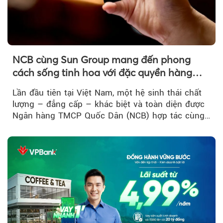
NCB cùng Sun Group mang đến phong
cách sống tinh hoa với đặc quyền hàng
đầu Việt Nam
Lần đầu tiên tại Việt Nam, một hệ sinh thái chất
lượng – đẳng cấp – khác biệt và toàn diện được
Ngân hàng TMCP Quốc Dân (NCB) hợp tác cùng
Sun Group kiến tạo...