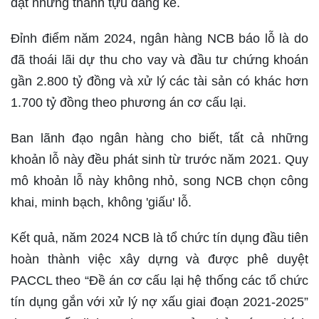
đạt những thành tựu đáng kể.
Đỉnh điểm năm 2024, ngân hàng NCB báo lỗ là do
đã thoái lãi dự thu cho vay và đầu tư chứng khoán
gần 2.800 tỷ đồng và xử lý các tài sản có khác hơn
1.700 tỷ đồng theo phương án cơ cấu lại.
Ban lãnh đạo ngân hàng cho biết, tất cả những
khoản lỗ này đều phát sinh từ trước năm 2021. Quy
mô khoản lỗ này không nhỏ, song NCB chọn công
khai, minh bạch, không 'giấu' lỗ.
Kết quả, năm 2024 NCB là tổ chức tín dụng đầu tiên
hoàn thành việc xây dựng và được phê duyệt
PACCL theo “Đề án cơ cấu lại hệ thống các tổ chức
tín dụng gắn với xử lý nợ xấu giai đoạn 2021-2025”