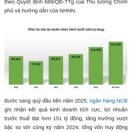
theo Quyết định 689/QĐ-TTg của Thủ tướng Chính
phủ và hướng dẫn của NHNN.
Bước sang quý đầu tiên năm 2025,
ngân hàng NCB
ghi nhận kết quả kinh doanh tích cực, lợi nhuận
trước thuế đạt hơn 151 tỷ đồng, tăng trưởng vượt
bậc so với cùng kỳ năm 2024; tổng vốn huy động