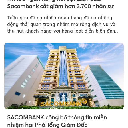
Sacombank cắt giảm hơn 3.700 nhân sự
Tuần qua đã có nhiều ngân hàng đã có những
động thái quan trọng nhằm mở rộng dịch vụ và
thu hút khách hàng với hàng loạt diễn biến đáng
chú ý...
SACOMBANK công bố thông tin miễn
nhiệm hai Phó Tổng Giám Đốc