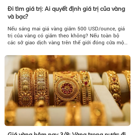
Đi tìm giá trị: Ai quyết định giá trị của vàng
và bạc?
Nếu sáng mai giá vàng giảm 500 USD/ounce, giá
trị của vàng có giảm theo không? Nếu toàn bộ
các sở giao dịch vàng trên thế giới đóng cửa một
tuần, vàng có mất giá trị không?
Giá vàng hôm nay 3/8: Vàng trong nước đi