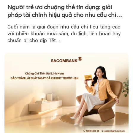
Người trẻ ưa chuộng thẻ tín dụng: giải
pháp tài chính hiệu quả cho nhu cầu chi
tiêu cuối năm
Cuối năm là giai đoạn nhu cầu chi tiêu tăng cao
với nhiều khoản mua sắm, du lịch, liên hoan hay
chuẩn bị cho dịp Tết...