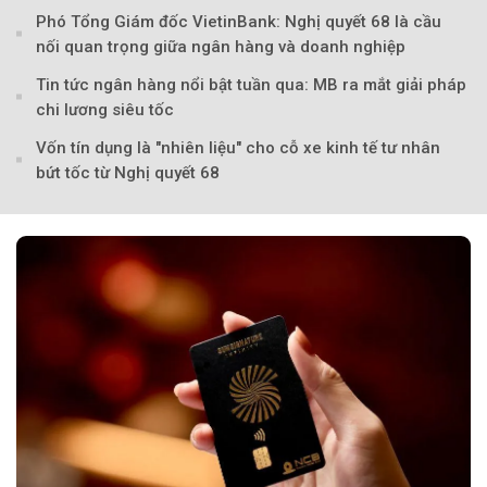
Phó Tổng Giám đốc VietinBank: Nghị quyết 68 là cầu
nối quan trọng giữa ngân hàng và doanh nghiệp
Tin tức ngân hàng nổi bật tuần qua: MB ra mắt giải pháp
chi lương siêu tốc
Vốn tín dụng là "nhiên liệu" cho cỗ xe kinh tế tư nhân
bứt tốc từ Nghị quyết 68
Theo tudonghoangaynay