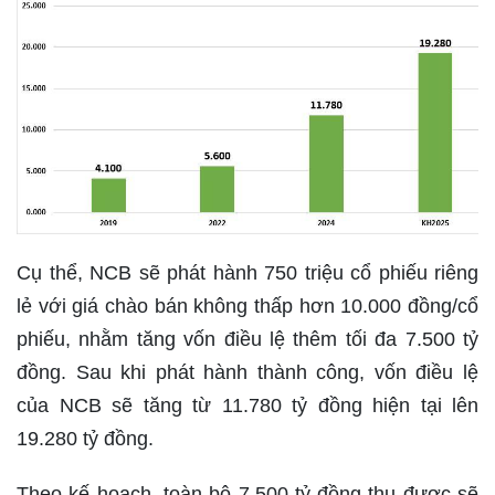
Cụ thể, NCB sẽ phát hành 750 triệu cổ phiếu riêng
lẻ với giá chào bán không thấp hơn 10.000 đồng/cổ
phiếu, nhằm tăng vốn điều lệ thêm tối đa 7.500 tỷ
đồng. Sau khi phát hành thành công, vốn điều lệ
của NCB sẽ tăng từ 11.780 tỷ đồng hiện tại lên
19.280 tỷ đồng.
Theo kế hoạch, toàn bộ 7.500 tỷ đồng thu được sẽ