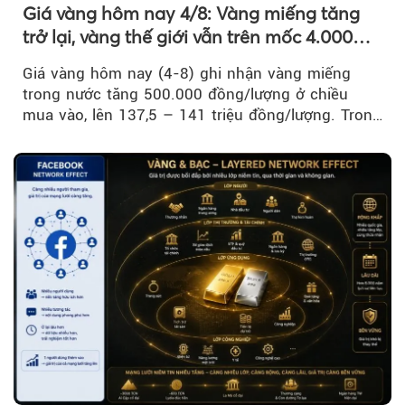
Giá vàng hôm nay 4/8: Vàng miếng tăng
trở lại, vàng thế giới vẫn trên mốc 4.000
USD/ounce
Giá vàng hôm nay (4-8) ghi nhận vàng miếng
trong nước tăng 500.000 đồng/lượng ở chiều
mua vào, lên 137,5 – 141 triệu đồng/lượng. Trong
khi đó, giá vàng thế giới giảm nhẹ nhưng vẫn duy
trì trên ngưỡng 4.000 USD/ounce.