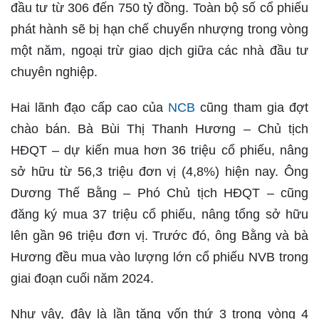
đầu tư từ 306 đến 750 tỷ đồng. Toàn bộ số cổ phiếu
phát hành sẽ bị hạn chế chuyển nhượng trong vòng
một năm, ngoại trừ giao dịch giữa các nhà đầu tư
chuyên nghiệp.
Hai lãnh đạo cấp cao của
NCB
cũng tham gia đợt
chào bán. Bà Bùi Thị Thanh Hương – Chủ tịch
HĐQT – dự kiến mua hơn 36 triệu cổ phiếu, nâng
sở hữu từ 56,3 triệu đơn vị (4,8%) hiện nay. Ông
Dương Thế Bằng – Phó Chủ tịch HĐQT – cũng
đăng ký mua 37 triệu cổ phiếu, nâng tổng sở hữu
lên gần 96 triệu đơn vị. Trước đó, ông Bằng và bà
Hương đều mua vào lượng lớn cổ phiếu NVB trong
giai đoạn cuối năm 2024.
Như vậy, đây là lần tăng vốn thứ 3 trong vòng 4