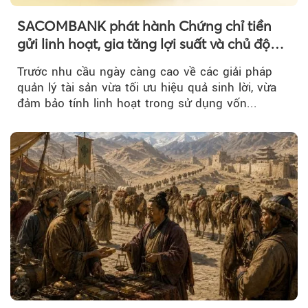
SACOMBANK phát hành Chứng chỉ tiền
gửi linh hoạt, gia tăng lợi suất và chủ động
nguồn vốn cho khách hàng
Trước nhu cầu ngày càng cao về các giải pháp
quản lý tài sản vừa tối ưu hiệu quả sinh lời, vừa
đảm bảo tính linh hoạt trong sử dụng vốn...