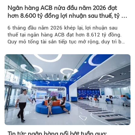
Ngân hàng ACB nửa đầu năm 2026 đạt
hơn 8.600 tỷ đồng lợi nhuận sau thuế, tỷ lệ
nợ xấu thấp nhất ngành
6 tháng đầu năm 2026 khép lại, lợi nhuận sau
thuế tại ngân hàng ACB đạt hơn 8.612 tỷ đồng.
Quy mô tổng tài sản tiếp tục mở rộng, duy trì bộ
đệm dự phòng...
Tin tức ngân hàng nổi bật tuần qua: