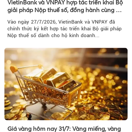
VietinBank và VNPAY hợp tác triển khai Bộ
giải pháp Nộp thuế số, đồng hành cùng hộ
kinh doanh chuyển đổi số
Vào ngày 27/7/2026, VietinBank và VNPAY đã
chính thức ký kết hợp tác triển khai Bộ giải pháp
Nộp thuế số dành cho hộ kinh doanh...
Giá vàng hôm nay 31/7: Vàng miếng, vàng