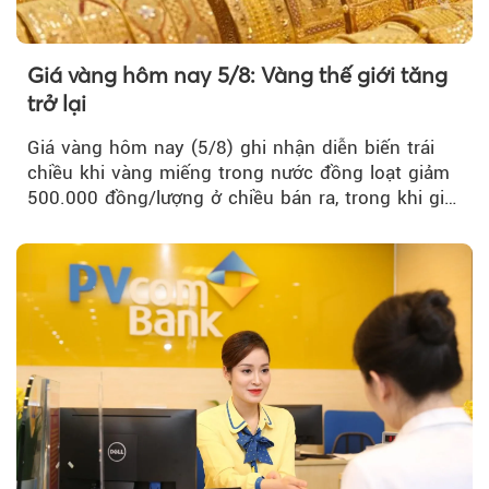
Giá vàng hôm nay 5/8: Vàng thế giới tăng
trở lại
Giá vàng hôm nay (5/8) ghi nhận diễn biến trái
chiều khi vàng miếng trong nước đồng loạt giảm
500.000 đồng/lượng ở chiều bán ra, trong khi giá
vàng nhẫn tăng, giảm không đồng nhất giữa các
thương hiệu.