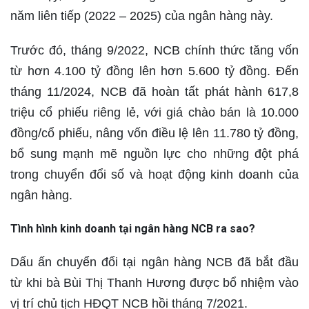
năm liên tiếp (2022 – 2025) của ngân hàng này.
Trước đó, tháng 9/2022, NCB chính thức tăng vốn
từ hơn 4.100 tỷ đồng lên hơn 5.600 tỷ đồng. Đến
tháng 11/2024, NCB đã hoàn tất phát hành 617,8
triệu cổ phiếu riêng lẻ, với giá chào bán là 10.000
đồng/cổ phiếu, nâng vốn điều lệ lên 11.780 tỷ đồng,
bổ sung mạnh mẽ nguồn lực cho những đột phá
trong chuyển đổi số và hoạt động kinh doanh của
ngân hàng.
Tình hình kinh doanh tại ngân hàng NCB ra sao?
Dấu ấn chuyển đổi tại ngân hàng NCB đã bắt đầu
từ khi bà Bùi Thị Thanh Hương được bổ nhiệm vào
vị trí chủ tịch HĐQT NCB hồi tháng 7/2021.