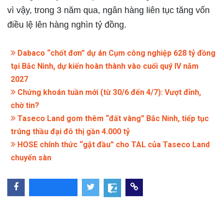
vì vậy, trong 3 năm qua, ngân hàng liên tục tăng vốn
điều lệ lên hàng nghìn tỷ đồng.
Dabaco “chốt đơn” dự án Cụm công nghiệp 628 tỷ đồng
tại Bắc Ninh, dự kiến hoàn thành vào cuối quý IV năm
2027
Chứng khoán tuần mới (từ 30/6 đến 4/7): Vượt đỉnh,
chờ tin?
Taseco Land gom thêm “đất vàng” Bắc Ninh, tiếp tục
trúng thầu đại đô thị gần 4.000 tỷ
HOSE chính thức “gật đầu” cho TAL của Taseco Land
chuyển sàn