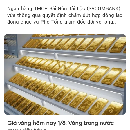
Ngân hàng TMCP Sài Gòn Tài Lộc (SACOMBANK)
vừa thông qua quyết định chấm dứt hợp đồng lao
động chức vụ Phó Tổng giám đốc đối với ông
Nguyễn Minh Tâm...
Giá vàng hôm nay 1/8: Vàng trong nước